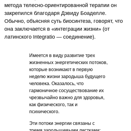
метода телесно-ориентированной терапии он
закрепился благодаря Дэвиду Боаделле.
Обычно, объясняя суть биосинтеза, говорят, что
она заключается в «интеграции жизни» (от
латинского Integratio — соединение).
Имеется в виду развитие трех
жизненных энергетических потоков,
которые возникают в первую
неделю жизни зародыша будущего
человека. Оказалось, что
гармоничное сосуществование их
чрезвычайно важно для здоровья,
как физического, так и
психического.
Эти потоки энергии связаны с
тремя зародышевыми листками: