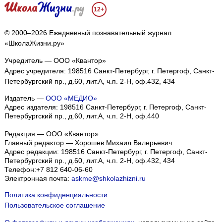
12+
© 2000–2026 Ежедневный познавательный журнал
«ШколаЖизни.ру»
Учредитель — ООО «Квантор»
Адрес учредителя: 198516 Санкт-Петербург, г. Петергоф, Санкт-
Петербургский пр., д.60, лит.А, ч.п. 2-Н, оф.432, 434
Издатель —
ООО «МЕДИО»
Адрес издателя: 198516 Санкт-Петербург, г. Петергоф, Санкт-
Петербургский пр., д.60, лит.А, ч.п. 2-Н, оф.440
Редакция — ООО «Квантор»
Главный редактор — Хорошев Михаил Валерьевич
Адрес редакции:
198516
Санкт-Петербург, г. Петергоф
,
Санкт-
Петербургский пр., д.60, лит.А, ч.п. 2-Н, оф.432, 434
Телефон:
+7 812 640-06-60
Электронная почта:
askme@shkolazhizni.ru
Политика конфиденциальности
Пользовательское соглашение