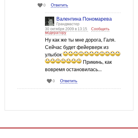
Ответить
0
Валентина Пономарева
Грандмастер
30 октября 2009 в 13:15
Сообщить
модератору
Ну как же ты мне дорога, Галя.
Сейчас будет фейерверк из
улыбок
Прикинь, как
вовремя остановилась...
Ответить
0