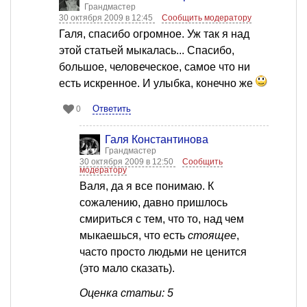
Грандмастер
30 октября 2009 в 12:45
Сообщить модератору
Галя, спасибо огромное. Уж так я над
этой статьей мыкалась... Спасибо,
большое, человеческое, самое что ни
есть искренное. И улыбка, конечно же
Ответить
0
Галя Константинова
Грандмастер
30 октября 2009 в 12:50
Сообщить
модератору
Валя, да я все понимаю. К
сожалению, давно пришлось
смириться с тем, что то, над чем
мыкаешься, что есть
стоящее
,
часто просто людьми не ценится
(это мало сказать).
Оценка статьи: 5