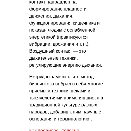
контакт направлен на
формирование плавности
движения, дыхания,
функционирования кишечника и
показан людям с ослабленной
энергетикой (практикуются
вибрации, дрожания
и т. п.
).
Воздушный контакт — это
дыхательные техники,
регулирующие энергию дыхания.
Нетрудно заметить, что метод
биосинтеза вобрал в себя многие
приемы и техники, веками и
тысячелетиями применявшиеся в
традиционной культуре разных
народов, добавив к ним научные
основания и терминологию…
Как появилась телесно-