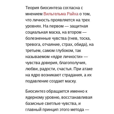
Теория биосинтеза согласна с
мнением
Вильгельма Райха
о том,
что личность проявляется на трех
уровнях. На первом — защитная
социальная маска, на втором —
болезненные чувства (гнев, тоска,
тревога, отчаяние, страх, обида), на
третьем, самом глубоком, так
называемом «ядре личности» —
чувства доверия, благополучия,
любви, радости, счастья. При атаке
на ядро возникают страдания, а их
подавление создает маску.
Биосинтез обращается именно к
ядерному уровню, восстанавливая
базисные светлые чувства, и
главный принцип этого метода —