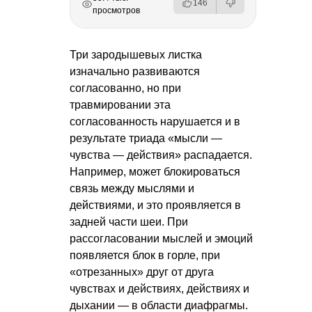
146
просмотров
Три зародышевых листка
изначально развиваются
согласованно, но при
травмировании эта
согласованность нарушается и в
результате триада «мысли —
чувства — действия» распадается.
Например, может блокироваться
связь между мыслями и
действиями, и это проявляется в
задней части шеи. При
рассогласовании мыслей и эмоций
появляется блок в горле, при
«отрезанных» друг от друга
чувствах и действиях, действиях и
дыхании — в области диафрагмы.