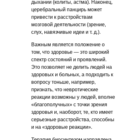
дыхании (колиты, астма). Наконец,
церебральный панцирь может
привести к расстройствам
мозговой деятельности (зрение,
слух, навязчивые идеи
и т. д.
).
Важным является положение о
том, что здоровье — это широкий
спектр состояний и проявлений.
Это позволяет не делить людей на
здоровых и больных, а подходить к
вопросу тоньше, например,
признать, что невротические
реакции возможны у людей, вполне
«благополучных» с точки зрения
здоровья и, наоборот, те, кто имеет
серьезные расстройства, способны
и на «здоровые реакции».
Терапия биосинтезом направлена