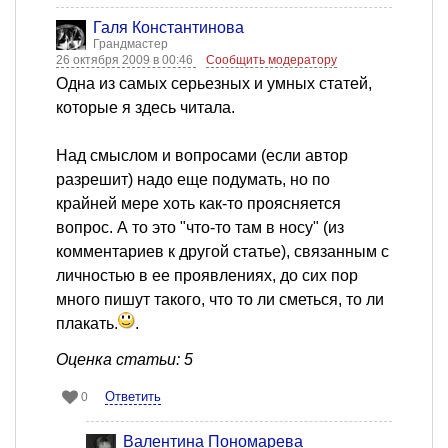
Галя Константинова
Грандмастер
26 октября 2009 в 00:46
Сообщить модератору
Одна из самых серьезных и умных статей,
которые я здесь читала.
Над смыслом и вопросами (если автор
разрешит) надо еще подумать, но по
крайней мере хоть как-то проясняется
вопрос. А то это "что-то там в носу" (из
комментариев к другой статье), связанным с
личностью в ее проявлениях, до сих пор
много пишут такого, что то ли сметься, то ли
плакать.
.
Оценка статьи: 5
Ответить
0
Валентина Пономарева