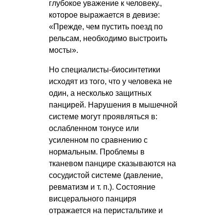
глубокое уважение к человеку.,
которое выражается в девизе:
«Прежде, чем пустить поезд по
рельсам, необходимо выстроить
мосты».
Но специалисты-биосинтетики
исходят из того, что у человека не
один, а несколько защитных
панцирей. Нарушения в мышечной
системе могут проявляться в:
ослабленном тонусе или
усиленном по сравнению с
нормальным. Проблемы в
тканевом панцире сказываются на
сосудистой системе (давление,
ревматизм
и т. п.
). Состояние
висцерального панциря
отражается на перистальтике и