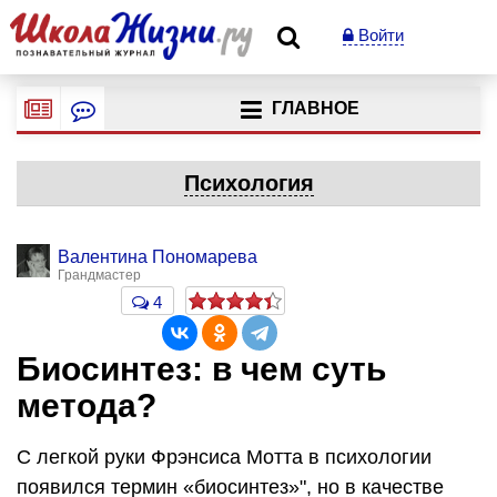
Войти
ГЛАВНОЕ
Психология
Валентина Пономарева
Грандмастер
4
Биосинтез: в чем суть
метода?
С легкой руки Фрэнсиса Мотта в психологии
появился термин «биосинтез»", но в качестве