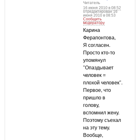
Читатель
16 июня 2010 в 08:52
отредактирован 16
июня 2010 в 08:53
Сообщить
модератору
Карина
Ферапонтова,
Я согласен.
Просто кто-то
упомянул
"Опаздывает
человек =
плохой человек".
Первое, что
пришло в
голову,
вспомнил жену.
Поэтому съехал
на эту тему.
Вообще,