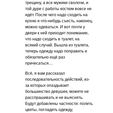
трещину, а все мужики сволочи, и
той дуре с работы костюм вовсе не
идёт. После чего надо сходить на
кухню и что-нибудь съесть, наконец,
можно одеваться. И вот почти у
двери к ней приходит понимание,
что надо сходить в туалет, на
всякий случай. Вышла из туалета,
теперь одежду надо поправить и
обязательно ещё раз
причесаться…
Всё, я вам рассказал
последовательность действий, из-
за которых опаздывает
большинство девушек, можете не
расспрашивать и не выяснять.
Будут добавлены частности: полить
цветы, погладить одежду,