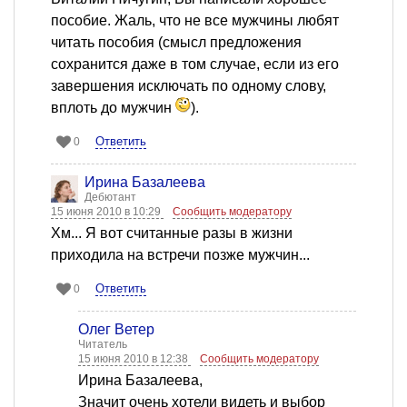
пособие. Жаль, что не все мужчины любят
читать пособия (смысл предложения
сохранится даже в том случае, если из его
завершения исключать по одному слову,
вплоть до мужчин
).
Ответить
0
Ирина Базалеева
Дебютант
15 июня 2010 в 10:29
Сообщить модератору
Хм... Я вот считанные разы в жизни
приходила на встречи позже мужчин...
Ответить
0
Олег Ветер
Читатель
15 июня 2010 в 12:38
Сообщить модератору
Ирина Базалеева,
Значит очень хотели видеть и выбор