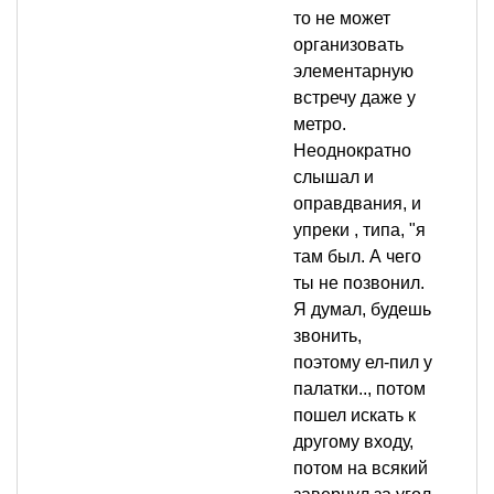
то не может
организовать
элементарную
встречу даже у
метро.
Неоднократно
слышал и
оправдвания, и
упреки , типа, "я
там был. А чего
ты не позвонил.
Я думал, будешь
звонить,
поэтому ел-пил у
палатки.., потом
пошел искать к
другому входу,
потом на всякий