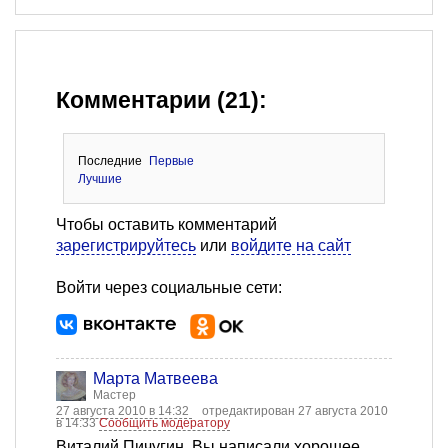
Комментарии (21):
Последние
Первые
Лучшие
Чтобы оставить комментарий
зарегистрируйтесь
или
войдите на сайт
Войти через социальные сети:
Марта Матвеева
Мастер
27 августа 2010 в 14:32
отредактирован 27 августа 2010
в 14:33
Сообщить модератору
Виталий Пичугин, Вы написали хорошее