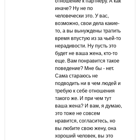
отношение к партнеру. А как
иначе? Ну не по
человечески это. У вас,
возможно, свои дела какие-
то, а вы вынуждены тратить
время впустую из за чьей-то
нерадивости. Ну пусть это
будет не ваша жена, кто-то
еще. Вам понравится такое
поведение? Мне бы - нет.
Сама стараюсь не
подводить ни в чем людей и
требую к себе отношения
такого же. И при чем тут
ваша жена? И вам, я думаю,
это тоже не совсем
нравится, согласитесь, но
вы любите свою жену, она
хороший человек, вы это