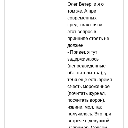
Олег Ветер, и я о
том же. А при
современных
средствах связи
этот вопрос в
принципе стоять не
должен:
- Привет, я тут
задерживаюсь
(непредвиденные
обстоятельства), у
тебя еще есть время
съесть мороженное
(почитать журнал,
посчитать ворон),
извини, мол, так
получилось. Это при
встрече с девушкой
например. Совсем