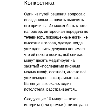
Конкретика
Один из путей решения вопроса с
опозданиями — начать выяснять
его причины. Их может быть много,
например, интересная передача по
телевизору, покрашенные ногти, не
высохшая голова, одежда, когда
уже одевшись, девушка понимает,
что ей нечего носить, всё снимает,
минут десять медитирует на
забитый «последними писками
моды» шкаф, осознаёт, что это всё
уже немодно, расстраивается…
Взглянув в зеркало, видит —
потолстела, расстраивается…
Следующие 10 минут — тихая
истерика (или громкая), жизнь дала