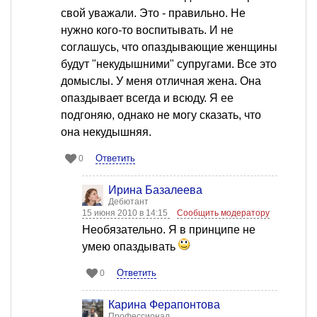
свой уважали. Это - правильно. Не
нужно кого-то воспитывать. И не
соглашусь, что опаздывающие женщины
будут "некудышними" супругами. Все это
домыслы. У меня отличная жена. Она
опаздывает всегда и всюду. Я ее
подгоняю, однако не могу сказать, что
она некудышняя.
Ответить
0
Ирина Базалеева
Дебютант
15 июня 2010 в 14:15
Сообщить модератору
Необязательно. Я в принципе не
умею опаздывать
Ответить
0
Карина Ферапонтова
Профессионал