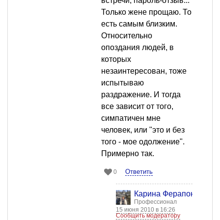
встречи, пароль-отзыв...
Только жене прощаю. То
есть самым близким.
Относительно
опоздания людей, в
которых
незаинтересован, тоже
испытываю
раздражение. И тогда
все зависит от того,
симпатичен мне
человек, или "это и без
того - мое одолжение".
Примерно так.
Ответить
0
Карина Ферапонтова
Профессионал
15 июня 2010 в 16:26
Сообщить модератору