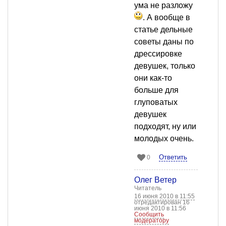
ума не разложу
. А вообще в
статье дельные
советы даны по
дрессировке
девушек, только
они как-то
больше для
глуповатых
девушек
подходят, ну или
молодых очень.
Ответить
0
Олег Ветер
Читатель
16 июня 2010 в 11:55
отредактирован 16
июня 2010 в 11:56
Сообщить
модератору