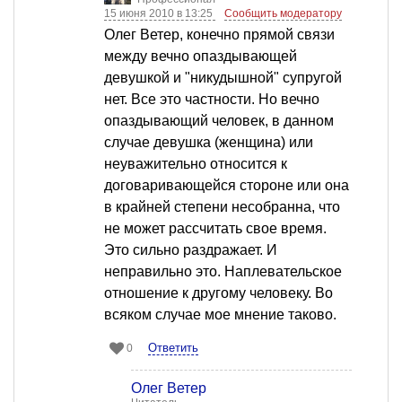
15 июня 2010 в 13:25
Сообщить модератору
Олег Ветер, конечно прямой связи
между вечно опаздывающей
девушкой и "никудышной" супругой
нет. Все это частности. Но вечно
опаздывающий человек, в данном
случае девушка (женщина) или
неуважительно относится к
договаривающейся стороне или она
в крайней степени несобранна, что
не может рассчитать свое время.
Это сильно раздражает. И
неправильно это. Наплевательское
отношение к другому человеку. Во
всяком случае мое мнение таково.
Ответить
0
Олег Ветер