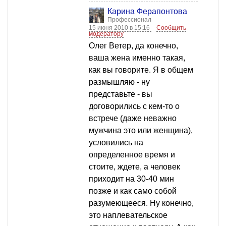
Карина Ферапонтова
Профессионал
15 июня 2010 в 15:16
Сообщить
модератору
Олег Ветер, да конечно,
ваша жена именно такая,
как вы говорите. Я в общем
размышляю - ну
представьте - вы
договорились с кем-то о
встрече (даже неважно
мужчина это или женщина),
условились на
определенное время и
стоите, ждете, а человек
приходит на 30-40 мин
позже и как само собой
разумеющееся. Ну конечно,
это наплевательское