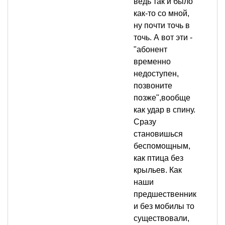
ведь так и было
как-то со мной,
ну почти точь в
точь. А вот эти -
"абонент
временно
недоступен,
позвоните
позже",вообще
как удар в спину.
Сразу
становишься
беспомощным,
как птица без
крыльев. Как
наши
предшественник
и без мобилы то
существовали,