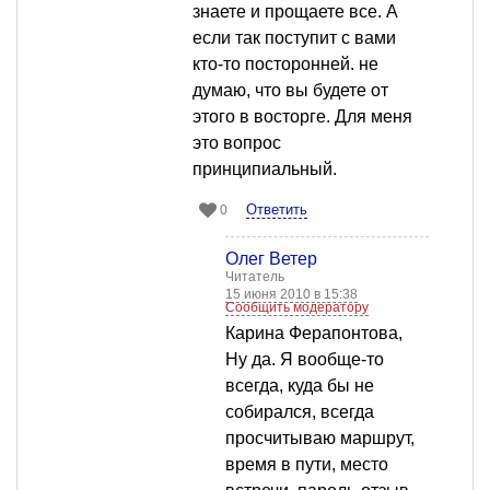
знаете и прощаете все. А
если так поступит с вами
кто-то посторонней. не
думаю, что вы будете от
этого в восторге. Для меня
это вопрос
принципиальный.
Ответить
0
Олег Ветер
Читатель
15 июня 2010 в 15:38
Сообщить модератору
Карина Ферапонтова,
Ну да. Я вообще-то
всегда, куда бы не
собирался, всегда
просчитываю маршрут,
время в пути, место