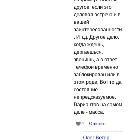
другое, если это
деловая встреча и в
вашей
заинтересованности
. И т.д. Другое дело,
когда ждешь,
дергаешься,
звонишь, а в ответ -
телефон временно
заблокирован или в
этом роде. Вот тогда
состояние
непредсказуемое.
Вариантов на самом
деле - масса.
Ответить
0
Олег Ветер