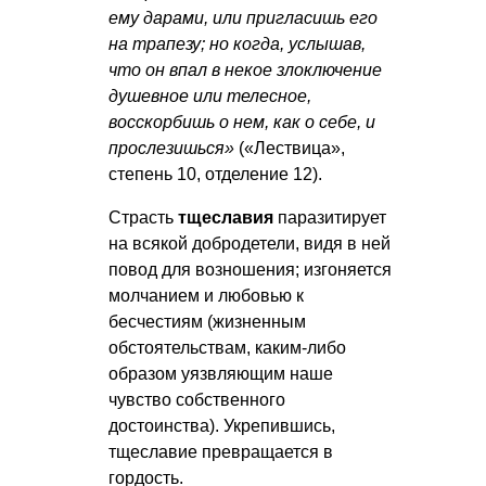
ему дарами, или пригласишь его
на трапезу; но когда, услышав,
что он впал в некое злоключение
душевное или телесное,
восскорбишь о нем, как о себе, и
прослезишься»
(«Лествица»,
степень 10, отделение 12).
Страсть
тщеславия
паразитирует
на всякой добродетели, видя в ней
повод для возношения; изгоняется
молчанием и любовью к
бесчестиям (жизненным
обстоятельствам, каким-либо
образом уязвляющим наше
чувство собственного
достоинства). Укрепившись,
тщеславие превращается в
гордость.