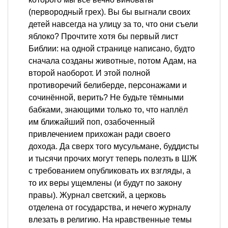
(первородный грех). Вы бы выгнали своих
детей навсегда на улицу за то, что они съели
яблоко? Прочтите хотя бы первый лист
Библии: на одной странице написано, будто
сначала созданы животные, потом Адам, на
второй наоборот. И этой полной
противоречий белиберде, персонажами и
сочинённой, верить? Не будьте тёмными
бабками, знающими только то, что наплёл
им ближайший поп, озабоченный
привлечением прихожан ради своего
дохода. Да сверх того мусульмане, буддисты
и тысячи прочих могут теперь полезть в ШЖ
с требованием опубликовать их взгляды, а
то их веры ущемлены (и будут по закону
правы). Журнал светский, а церковь
отделена от государства, и нечего журналу
влезать в религию. На нравственные темы