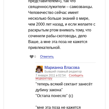
представителем»), так что
священнослужители – самозванцы.
Человечество сейчас имеет
несколько больше знаний о мире,
чем 2000 лет назад, и если желаете с
раскрытым ртом внимать тому, что
сочинили рабы-скотоводы, дело
Ваше, а мне эта поза не кажется
привлекательной.
Ответить
0
Марианна Власова
Бывший главный редактор
7 января 2011 в 02:54
Сообщить
модератору
"теперь всякий сектант занесёт
дубину закона"
"Остапа понесло" (с)
"мне эта поза не кажется