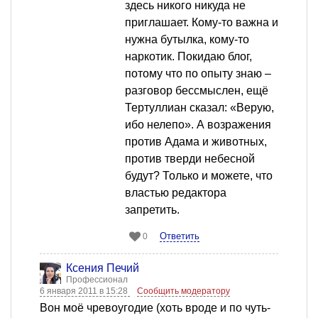
здесь никого никуда не
приглашает. Кому-то важна и
нужна бутылка, кому-то
наркотик. Покидаю блог,
потому что по опыту знаю –
разговор бессмыслен, ещё
Тертуллиан сказал: «Верую,
ибо нелепо». А возражения
против Адама и животных,
против тверди небесной
будут? Только и можете, что
властью редактора
запретить.
Ответить
0
Ксения Печий
Профессионал
6 января 2011 в 15:28
Сообщить модератору
Вон моё чревоугодие (хоть вроде и по чуть-