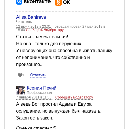
Alisa Bahireva
Читатель
12 июня 2012 в 23:31
отредактирован 27 мая 2018 в
15:04
Сообщить модератору
Статья - замечательная!
Но она - только для верующих.
У неверующих она способна вызвать панику
от непонимания. что собственно и
произошло..
Ответить
0
Ксения Печий
Профессионал
7 января 2011 в 11:38
Сообщить модератору
А ведь Бог простил Адама и Еву за
ослушание, но вынужден был наказать.
Закон есть закон.
Оценка статьи: 5