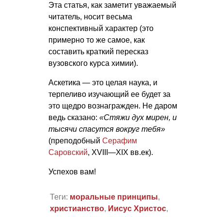
Эта статья, как заметит уважаемый
читатель, носит весьма
конспективный характер (это
примерно то же самое, как
составить краткий пересказ
вузовского курса химии).
Аскетика — это целая наука, и
терпеливо изучающий ее будет за
это щедро вознагражден. Не даром
ведь сказано:
«Стяжи дух мирен, и
тысячи спасутся вокруг тебя»
(преподобный
Серафим
Саровский
,
XVIII—XIX вв.
ек).
Успехов вам!
Теги:
моральные принципы
,
христианство
,
Иисус Христос
,