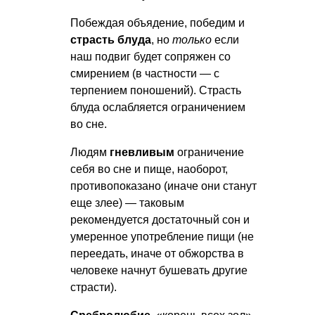
Побеждая объядение, победим и
страсть блуда
, но
только
если
наш подвиг будет сопряжен со
смирением (в частности — с
терпением поношений). Страсть
блуда ослабляется ограничением
во сне.
Людям
гневливым
ограничение
себя во сне и пище, наоборот,
противопоказано (иначе они станут
еще злее) — таковым
рекомендуется достаточный сон и
умеренное употребление пищи (не
переедать, иначе от обжорства в
человеке начнут бушевать другие
страсти).