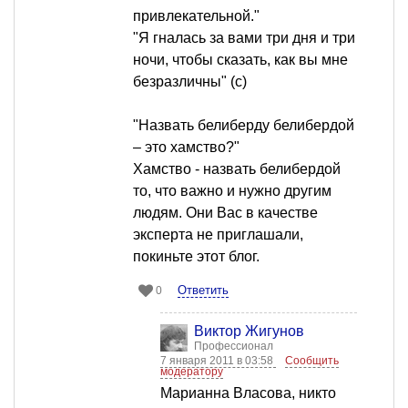
привлекательной."
"Я гналась за вами три дня и три
ночи, чтобы сказать, как вы мне
безразличны" (с)
"Назвать белиберду белибердой
– это хамство?"
Хамство - назвать белибердой
то, что важно и нужно другим
людям. Они Вас в качестве
эксперта не приглашали,
покиньте этот блог.
Ответить
0
Виктор Жигунов
Профессионал
7 января 2011 в 03:58
Сообщить
модератору
Марианна Власова, никто