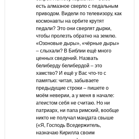
есть алмазное сверло с педальным
приводом. Видели по телевизору, как
космонавты на орбите крутят
педали? Это они сверлят дырки,
чтобы пролезть обратно на землю.
«Озоновые дыры», «чёрные дыры»
– слыхали? В Библии ещё много
ценных сведений. Назвать
белиберду белибердой – это
хамство? И ещё у Вас что-то с
памятью: читая, забываете
предыдущие строки – пишете о
моём неверии, а у меня в начале:
атеистом себя не считаю. Но ни
патриарх, ни папа римский, вообще
никто не получал мандата свыше
(«Я, Господь Вседержитель,
назначаю Кирилла своим