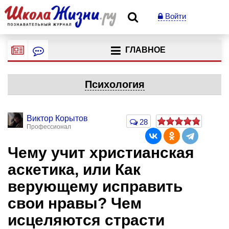
Войти
ГЛАВНОЕ
Психология
Виктор Корытов
28
Профессионал
Чему учит христианская
аскетика, или Как
верующему исправить
свои нравы? Чем
исцеляются страсти