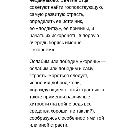
неодинаково. Святые отцы
советуют найти господствующую,
самую развитую страсть,
определить ее источник,
ее «подпитку», ее причины, и
начать их искоренять, в первую
очередь борясь именно
с «корнем».
Ослабим или победим «корень» —
ослабим или победим и саму
страсть. Бороться следует,
исполняя добродетели,
«враждующие» с этой страстью, а
также применяя различные
хитрости (на войне ведь все
средства хороши, не так ли?),
сообразуясь с особенностями той
или иной страсти.