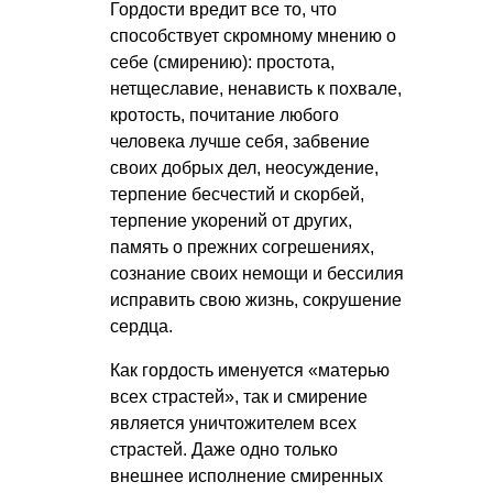
Гордости вредит все то, что
способствует скромному мнению о
себе (смирению): простота,
нетщеславие, ненависть к похвале,
кротость, почитание любого
человека лучше себя, забвение
своих добрых дел, неосуждение,
терпение бесчестий и скорбей,
терпение укорений от других,
память о прежних согрешениях,
сознание своих немощи и бессилия
исправить свою жизнь, сокрушение
сердца.
Как гордость именуется «матерью
всех страстей», так и смирение
является уничтожителем всех
страстей. Даже одно только
внешнее исполнение смиренных