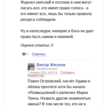
Журнал светский и поэтому в нем могут
писать все, кто имеет право голоса - а
его имеют все, лишь бы только правила
ресурса соблюдали.
Ну и напоследок: неверие в Бога не дает
право быть хамом и невежей.
Оценка статьи: 5
Ответить
0
Виктор Жигунов
Профессионал
7 января 2011 в 00:14
Сообщить
модератору
Павел Островский, насчёт Адама и
яблока прочтите хотя бы начало
«Размышлений о религии» Марка
Твена. Назвать другие знаменитые
имена? В том числе тех, кто не в