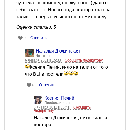
чуть ела, не помногу, но вкусного...) дало о
себе знать -- с Нового года полтора кило на
талии... Теперь в унынии по этому поводу...
Оценка статьи: 5
Ответить
0
Наталья Дюжинская
Читатель
6 января 2011 в 15:33
Сообщить модератору
Ксения Печий, кило на талии от того
что ВЫ в пост ели
Ответить
0
Ксения Печий
Профессионал
6 января 2011 в 15:41
Сообщить
модератору
Наталья Дюжинская, ну не кило, а
полтора.