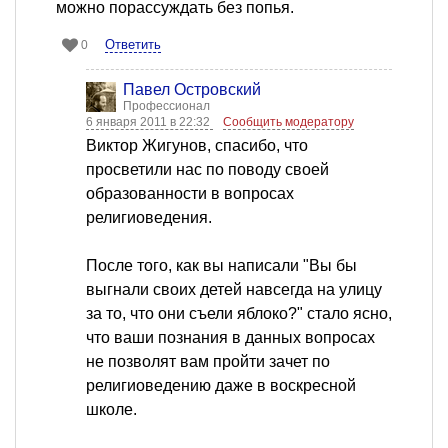
можно порассуждать без попья.
Ответить
0
Павел Островский
Профессионал
6 января 2011 в 22:32
Сообщить модератору
Виктор Жигунов, спасибо, что
просветили нас по поводу своей
образованности в вопросах
религиоведения.
После того, как вы написали "Вы бы
выгнали своих детей навсегда на улицу
за то, что они съели яблоко?" стало ясно,
что ваши познания в данных вопросах
не позволят вам пройти зачет по
религиоведению даже в воскресной
школе.