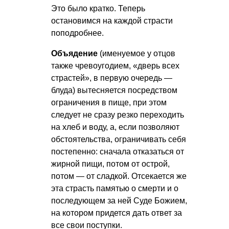
Это было кратко. Теперь
остановимся на каждой страсти
поподробнее.
Объядение
(именуемое у отцов
также чревоугодием, «дверь всех
страстей», в первую очередь —
блуда) вытесняется посредством
ограничения в пище, при этом
следует не сразу резко переходить
на хлеб и воду, а, если позволяют
обстоятельства, ограничивать себя
постепенно: сначала отказаться от
жирной пищи, потом от острой,
потом — от сладкой. Отсекается же
эта страсть памятью о смерти и о
последующем за ней Суде Божием,
на котором придется дать ответ за
все свои поступки.