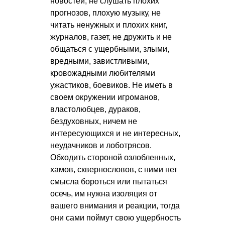
новостей, не слушать плохих
прогнозов, плохую музыку, не
читать ненужных и плохих книг,
журналов, газет, не дружить и не
общаться с ущербными, злыми,
вредными, завистливыми,
кровожадными любителями
ужастиков, боевиков. Не иметь в
своем окружении игроманов,
властолюбцев, дураков,
бездуховных, ничем не
интересующихся и не интересных,
неудачников и лоботрясов.
Обходить стороной озлобленных,
хамов, сквернословов, с ними нет
смысла бороться или пытаться
осечь, им нужна изоляция от
вашего внимания и реакции, тогда
они сами поймут свою ущербность