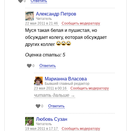
Ответить
0
Александр Петров
Читатель
22 мая 2011 в 21:46
Сообщить модератору
Муся такая белая и пушистая, но
обсуждает колегу, еоторая обсуждает
других коллег
Оценка статьи: 5
Ответить
0
Марианна Власова
Бывший главный редактор
23 мая 2011 в 00:16
Сообщить модератору
читать дальше →
Ответить
0
Любовь Сузан
Читатель
19 мая 2011 в 17:17
Сообщить модератору