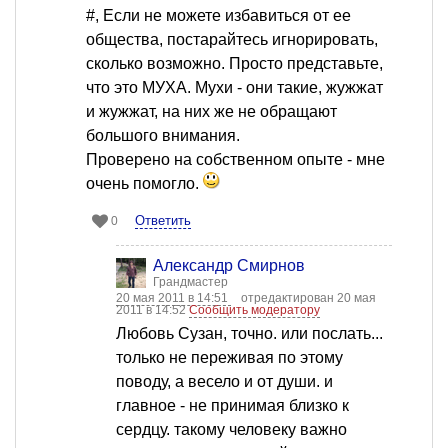
#, Если не можете избавиться от ее
общества, постарайтесь игнорировать,
сколько возможно. Просто представьте,
что это МУХА. Мухи - они такие, жужжат
и жужжат, на них же не обращают
большого внимания.
Проверено на собственном опыте - мне
очень помогло.
Ответить
0
Александр Смирнов
Грандмастер
20 мая 2011 в 14:51
отредактирован 20 мая
2011 в 14:52
Сообщить модератору
Любовь Сузан, точно. или послать...
только не переживая по этому
поводу, а весело и от души. и
главное - не принимая близко к
сердцу. такому человеку важно