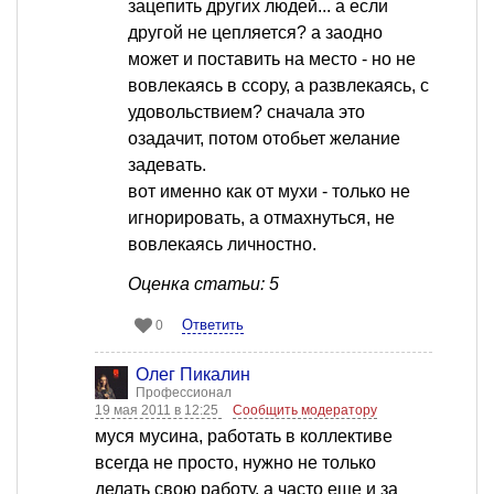
зацепить других людей... а если
другой не цепляется? а заодно
может и поставить на место - но не
вовлекаясь в ссору, а развлекаясь, с
удовольствием? сначала это
озадачит, потом отобьет желание
задевать.
вот именно как от мухи - только не
игнорировать, а отмахнуться, не
вовлекаясь личностно.
Оценка статьи: 5
Ответить
0
Олег Пикалин
Профессионал
19 мая 2011 в 12:25
Сообщить модератору
муся мусина, работать в коллективе
всегда не просто, нужно не только
делать свою работу, а часто еще и за