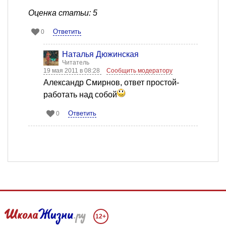
Оценка статьи: 5
Ответить
0
Наталья Дюжинская
Читатель
19 мая 2011 в 08:28
Сообщить модератору
Александр Смирнов, ответ простой-
работать над собой
Ответить
0
12+