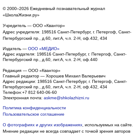
© 2000–2026 Ежедневный познавательный журнал
«ШколаЖизни.ру»
Учредитель — ООО «Квантор»
Адрес учредителя: 198516 Санкт-Петербург, г. Петергоф, Санкт-
Петербургский пр., д.60, лит.А, ч.п. 2-Н, оф.432, 434
Издатель —
ООО «МЕДИО»
Адрес издателя: 198516 Санкт-Петербург, г. Петергоф, Санкт-
Петербургский пр., д.60, лит.А, ч.п. 2-Н, оф.440
Редакция — ООО «Квантор»
Главный редактор — Хорошев Михаил Валерьевич
Адрес редакции:
198516
Санкт-Петербург, г. Петергоф
,
Санкт-
Петербургский пр., д.60, лит.А, ч.п. 2-Н, оф.432, 434
Телефон:
+7 812 640-06-60
Электронная почта:
askme@shkolazhizni.ru
Политика конфиденциальности
Пользовательское соглашение
О фотографиях и других изображениях
, используемых на сайте.
Мнение редакции не всегда совпадает с точкой зрения авторов