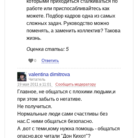
которыми приходиться сталкиваться по
работе или приспосабливайтесь как
можете. Подбор кадров одна из самых
сложных задач. Руководство можно
поменять, а заменить коллектив? Такова
жизнь.
Оценка статьи: 5
Ответить
0
valentina dimitrova
Читатель
19 мая 2011 в 11:01
Сообщить модератору
Главное, не общаться с плохими людьми,и
при этом забыть о негативе.
Не получиться.
Нормальные люди сами счастливы без
нас.С ними общаться безопасно.
А ,вот с теми,кому нужна помощь - общаться
опасно,все читали "Дон Кихот"?