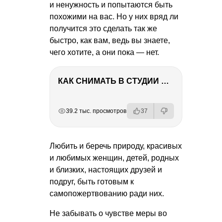
и ненужность и попытаются быть
похожими на вас. Но у них вряд ли
получится это сделать так же
быстро, как вам, ведь вы знаете,
чего хотите, а они пока — нет.
КАК СНИМАТЬ В СТУДИИ СО ВСПЫШКАМИ
РЕКЛАМА
РЕКЛАМА
РЕКЛАМА
РЕКЛАМА
39.2 тыс. просмотров
37
Любить и беречь природу, красивых
и любимых женщин, детей, родных
и близких, настоящих друзей и
подруг, быть готовым к
самопожертвованию ради них.
Не забывать о чувстве меры во