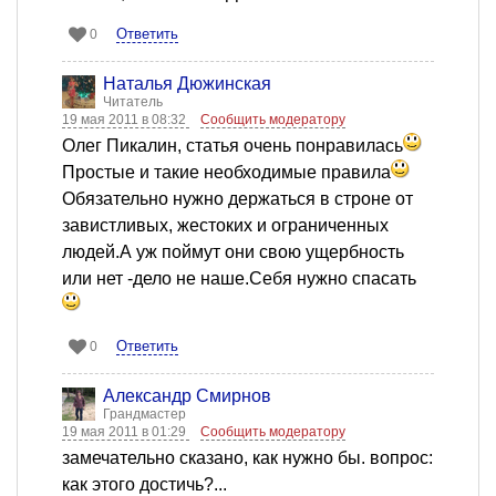
Ответить
0
Наталья Дюжинская
Читатель
19 мая 2011 в 08:32
Сообщить модератору
Олег Пикалин, статья очень понравилась
Простые и такие необходимые правила
Обязательно нужно держаться в строне от
завистливых, жестоких и ограниченных
людей.А уж поймут они свою ущербность
или нет -дело не наше.Себя нужно спасать
Ответить
0
Александр Смирнов
Грандмастер
19 мая 2011 в 01:29
Сообщить модератору
замечательно сказано, как нужно бы. вопрос:
как этого достичь?...