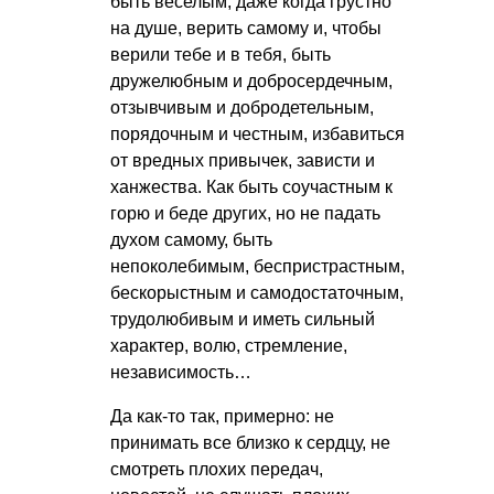
быть веселым, даже когда грустно
на душе, верить самому и, чтобы
верили тебе и в тебя, быть
дружелюбным и добросердечным,
отзывчивым и добродетельным,
порядочным и честным, избавиться
от вредных привычек, зависти и
ханжества. Как быть соучастным к
горю и беде других, но не падать
духом самому, быть
непоколебимым, беспристрастным,
бескорыстным и самодостаточным,
трудолюбивым и иметь сильный
характер, волю, стремление,
независимость…
Да как-то так, примерно: не
принимать все близко к сердцу, не
смотреть плохих передач,