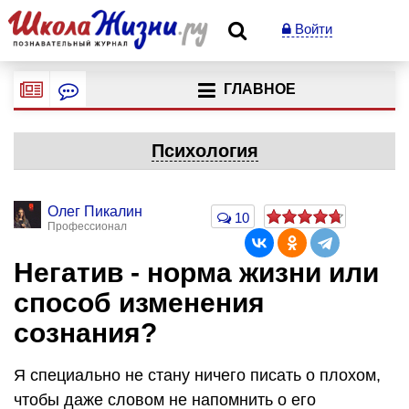
Войти
ГЛАВНОЕ
Психология
Олег Пикалин
10
Профессионал
Негатив - норма жизни или
способ изменения
сознания?
Я специально не стану ничего писать о плохом,
чтобы даже словом не напомнить о его