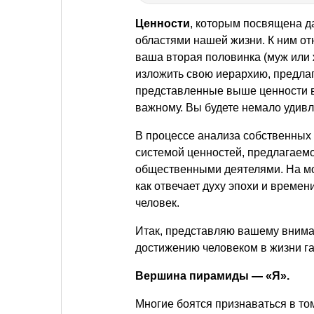
Ценности
, которым посвящена д
областями нашей жизни. К ним отн
ваша вторая половинка (муж или 
изложить свою иерархию, предла
представленные выше ценности в
важному. Вы будете немало удив
В процессе анализа собственных 
системой ценностей, предлагаем
общественными деятелями. На мой
как отвечает духу эпохи и времен
человек.
Итак, представляю вашему внима
достижению человеком в жизни га
Вершина пирамиды — «Я».
Многие боятся признаваться в то