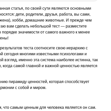
анная статья, по своей сути являются основными
осятся: дети, родители, друзья, работа, вы сами,
жена), хобби, домашние животные. И прежде чем
гаю вам сделать небольшой тест — разместите
 порядке значимости от самого важного к менее
лены!
результатов теста соотносите свою иерархию с
ой сегодня многими известными психологами и
 взгляд, именно эта система наиболее истинна, так
и, когда самой главной и важной ценностью является
нию пирамиду ценностей, которая способствует
рмонии с собой и миром.
м, что самым ценным для человека является он сам.