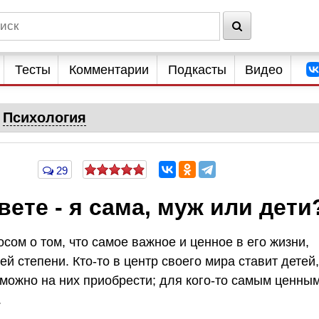
Тесты
Комментарии
Подкасты
Видео
Психология
29
вете - я сама, муж или дети
сом о том, что самое важное и ценное в его жизни,
й степени. Кто-то в центр своего мира ставит детей,
то можно на них приобрести; для кого-то самым ценны
.