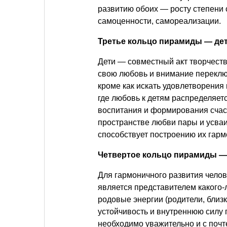
развитию обоих — росту степени 
самоценности, самореализации.
Третье кольцо пирамиды — дет
Дети — совместный акт творчеств
свою любовь и внимание переключ
кроме как искать удовлетворения н
где любовь к детям распределяет
воспитания и формирования счастл
пространстве любви пары и усва
способствует построению их гар
Четвертое кольцо пирамиды — 
Для гармоничного развития челов
является представителем какого-л
родовые энергии (родители, близ
устойчивость и внутреннюю силу
необходимо уважительно и с почт