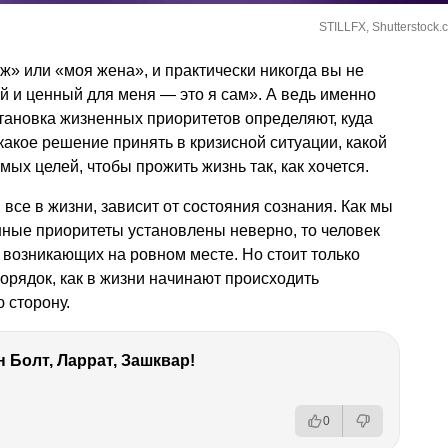
STILLFX, Shutterstock.
» или «моя жена», и практически никогда вы не
 и ценный для меня — это я сам». А ведь именно
тановка жизненных приоритетов определяют, куда
какое решение принять в кризисной ситуации, какой
ых целей, чтобы прожить жизнь так, как хочется.
 все в жизни, зависит от состояния сознания. Как мы
нные приоритеты установлены неверно, то человек
 возникающих на ровном месте. Но стоит только
порядок, как в жизни начинают происходить
 сторону.
 Болт, Ларрат, Зашквар!
0