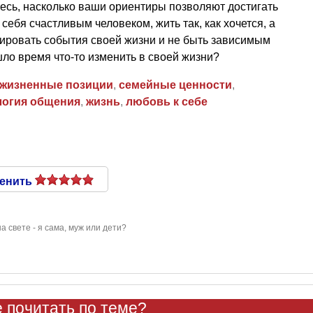
тесь, насколько ваши ориентиры позволяют достигать
себя счастливым человеком, жить так, как хочется, а
мировать события своей жизни и не быть зависимым
шло время что-то изменить в своей жизни?
жизненные позиции
,
семейные ценности
,
логия общения
,
жизнь
,
любовь к себе
енить
а свете - я сама, муж или дети?
 почитать по теме?