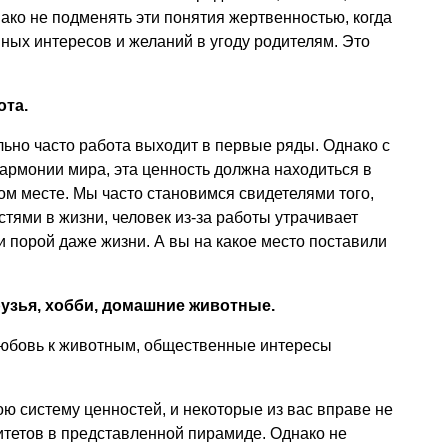
нако не подменять эти понятия жертвенностью, когда
нных интересов и желаний в угоду родителям. Это
ота.
ьно часто работа выходит в первые ряды. Однако с
гармонии мира, эта ценность должна находиться в
ом месте. Мы часто становимся свидетелями того,
тями в жизни, человек из-за работы утрачивает
и порой даже жизни. А вы на какое место поставили
узья, хобби, домашние животные.
 любовь к животным, общественные интересы
ю систему ценностей, и некоторые из вас вправе не
итетов в представленной пирамиде. Однако не