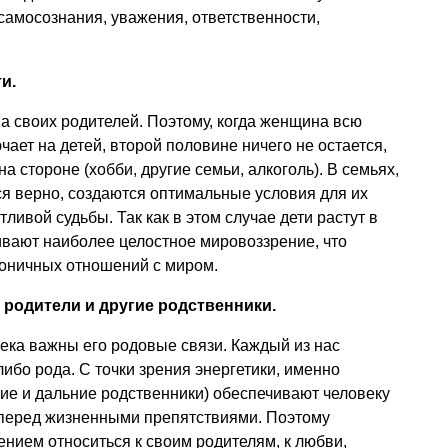
самосознания, уважения, ответственности,
и.
а своих родителей. Поэтому, когда женщина всю
ает на детей, второй половине ничего не остается,
а стороне (хобби, другие семьи, алкоголь). В семьях,
ся верно, создаются оптимальные условия для их
ивой судьбы. Так как в этом случае дети растут в
ивают наиболее целостное мировоззрение, что
моничных отношений с миром.
родители и другие родственники.
ека важны его родовые связи. Каждый из нас
ибо рода. С точки зрения энергетики, именно
кие и дальние родственники) обеспечивают человеку
 перед жизненными препятствиями. Поэтому
ением относиться к своим родителям, к любви,