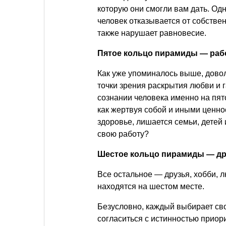
которую они смогли вам дать. Од
человек отказывается от собстве
также нарушает равновесие.
Пятое кольцо пирамиды — раб
Как уже упоминалось выше, довол
точки зрения раскрытия любви и 
сознании человека именно на пят
как жертвуя собой и иными ценнос
здоровье, лишается семьи, детей 
свою работу?
Шестое кольцо пирамиды — др
Все остальное — друзья, хобби,
находятся на шестом месте.
Безусловно, каждый выбирает сво
согласиться с истинностью приор