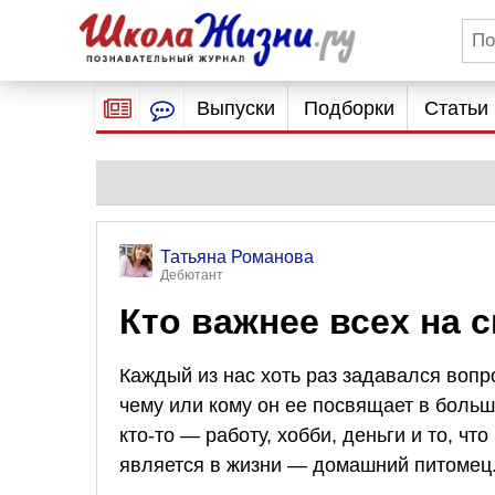
Выпуски
Подборки
Статьи
Татьяна Романова
Дебютант
Кто важнее всех на с
Каждый из нас хоть раз задавался вопро
чему или кому он ее посвящает в больше
кто-то — работу, хобби, деньги и то, ч
является в жизни — домашний питомец