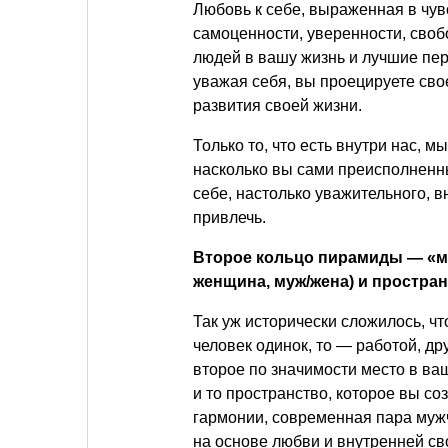
Любовь к себе, выраженная в чув
самоценности, уверенности, своб
людей в вашу жизнь и лучшие пер
уважая себя, вы проецируете сво
развития своей жизни.
Только то, что есть внутри нас, м
насколько вы сами преисполненн
себе, настолько уважительного, 
привлечь.
Второе кольцо пирамиды — «м
женщина, муж/жена) и простра
Так уж исторически сложилось, чт
человек одинок, то — работой, д
второе по значимости место в в
и то пространство, которое вы с
гармонии, современная пара муж
на основе любви и внутренней с