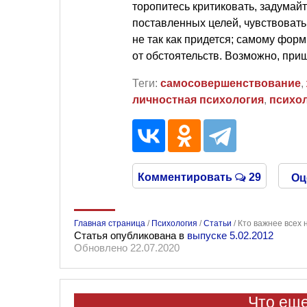
торопитесь критиковать, задумай
поставленных целей, чувствовать 
не так как придется; самому фор
от обстоятельств. Возможно, при
Теги:
самосовершенствование
,
личностная психология
,
психо
Комментировать
29
Оц
Главная страница
/
Психология
/
Статьи
/
Кто важнее всех н
Статья опубликована в
выпуске 5.02.2012
Обновлено 22.07.2020
Что еще