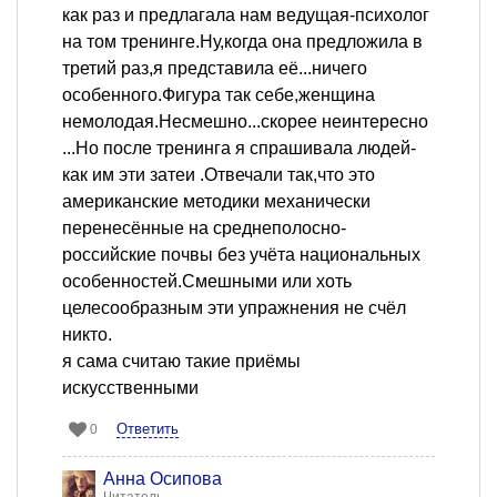
как раз и предлагала нам ведущая-психолог
на том тренинге.Ну,когда она предложила в
третий раз,я представила её...ничего
особенного.Фигура так себе,женщина
немолодая.Несмешно...скорее неинтересно
...Но после тренинга я спрашивала людей-
как им эти затеи .Отвечали так,что это
американские методики механически
перенесённые на среднеполосно-
российские почвы без учёта национальных
особенностей.Смешными или хоть
целесообразным эти упражнения не счёл
никто.
я сама считаю такие приёмы
искусственными
Ответить
0
Анна Осипова