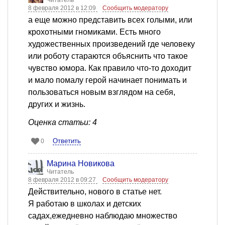
Читатель
8 февраля 2012 в 12:09
Сообщить модератору
а еще можно представить всех голыми, или
крохотными гномиками. Есть много
художественных произведений где человеку
или роботу стараются объяснить что такое
чувство юмора. Как правило что-то доходит
и мало помалу герой начинает понимать и
пользоваться новым взглядом на себя,
других и жизнь.
Оценка статьи: 4
Ответить
0
Марина Новикова
Читатель
8 февраля 2012 в 09:27
Сообщить модератору
Действительно, нового в статье нет.
Я работаю в школах и детских
садах,ежедневно наблюдаю множество