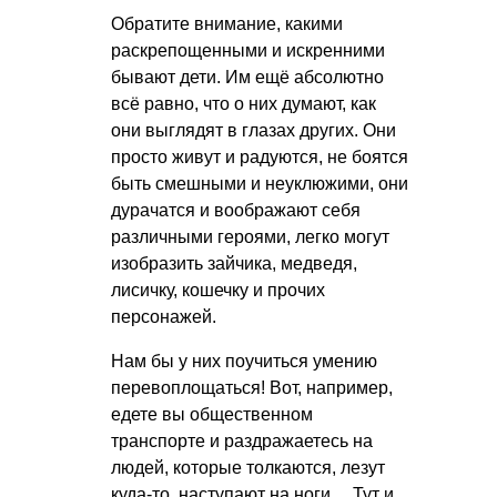
Обратите внимание, какими
раскрепощенными и искренними
бывают дети. Им ещё абсолютно
всё равно, что о них думают, как
они выглядят в глазах других. Они
просто живут и радуются, не боятся
быть смешными и неуклюжими, они
дурачатся и воображают себя
различными героями, легко могут
изобразить зайчика, медведя,
лисичку, кошечку и прочих
персонажей.
Нам бы у них поучиться умению
перевоплощаться! Вот, например,
едете вы общественном
транспорте и раздражаетесь на
людей, которые толкаются, лезут
куда-то, наступают на ноги… Тут и