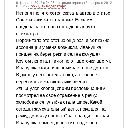
8 февраля 2012 в 04:26
отредактирован 8 февраля 2012
в 06:42
Сообщить модератору
Непонятно, что хотел сказать автор в статье.
Советы какие-то странные. Если им
следовать, то точно попадешь в руки
психиатра...
Перечитала это статью еще раз, и вот какие
ассоциации у меня возникли. Иванушка
пришел на берег реки и сел на камушек.
Кругом лепота, птички поют, цветочки цветут.
Иванушка сидит и вспоминает свое детство.
В душе у него ангелы поют, а в голове
серебряные колокольчики звенят.
Улыбнулся хлопец своим воспоминаниям,
посмотрел на свое отражение в речку,
залюбовался, улыбка стала шире. Какой
сегодня замечательный день, пока шел на
речку, денежку нашел. Она, правда, грязная.
Иванушка помыл денежку в воде, она