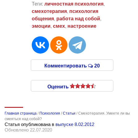
Теги:
личностная психология
,
смехотерапия
,
психология
общения
,
работа над собой
,
эмоции
,
смех
,
настроение
Комментировать
20
Оценить
Главная страница
/
Психология
/
Статьи
/
Смехотерапия. Умеете ли вы
смеяться над собой?
Статья опубликована в
выпуске 8.02.2012
Обновлено 22.07.2020