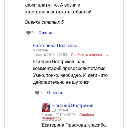
крохи платят то. А возни и
ответственности хоть отбавляй.
Оценка статьи: 5
Ответить
0
Екатерина Праскова
Читатель
1 марта 2012 в 19:53
Сообщить модератору
Евгений Востриков, ваш
комментарий превосходит статью.
Умно, тонко, необидно. И дети - это
действительно не шуточки
Ответить
1
Евгений Востриков
Дебютант
2 марта 2012 в 07:00
Сообщить
модератору
Екатерина Праскова, спасибо.