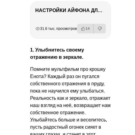
НАСТРОЙКИ АЙФОНА ДЛЯ ФОТО И ВИДЕО
РЕКЛАМА
РЕКЛАМА
РЕКЛАМА
31.6 тыс. просмотров
14
1. Улыбнитесь своему
отражению в зеркале.
Помните мультфильм про крошку
Енота? Каждый раз он пугался
собственного отражения в пруду,
пока не научился ему улыбаться.
Реальность как и зеркало, отражает
наш взгляд на неё, возвращает нам
собственное отражение.
Улыбайтесь больше и веселитесь,
пусть радостный огонек сияет в
ваших глазах, и станет в этот