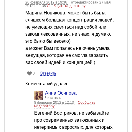
20 февраля 2012 в 19:36
отредактирован 27 мая
2018 в 11:35
Сообщить модератору
Марина Новикова, может быть была
слишком большая концентрация людей,
не умеющих смеяться над собой или
закомплексованных. не знаю, я думаю,
это было бы весело)
а может Вам попалась не очень умела
ведущая, которая не смогла заразить
вас своей идеей и концепцией )
Ответить
0
Комментарий удален
Анна Осипова
Читатель
8 февраля 2012 в 12:13
Сообщить
модератору
Евгений Востриков, не забывайте
про современных затюканных и
нетерпимых взрослых, для которых