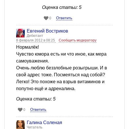
Оценка статьи: 5
Ответить
0
Евгений Востриков
Дебютант
8 февраля 2012 в 08:25
Сообщить модератору
Нормалёк!
Чувство юмора есть ни что иное, как мера
самоуважения.
Очень люблю беззлобные розыгрыши. И в
свой адрес тоже. Посмеяться над собой?
Легко! Это похоже на взрыв витаминов и
попутно ещё и адреналина.
Оценка статьи: 5
Ответить
0
Галина Соленая
Читатель