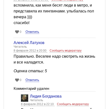
вспомнила, как меня бесят люди в метро, и
представила их пингвинами. улыбалась пол
вечера ))))
спасибо!
Ответить
0
Алексей Латухов
Читатель
8 февраля 2012 в 20:00
Сообщить модератору
Правильно. Веселее надо смотреть на жизнь
и все наладится.
Оценка статьи: 5
Ответить
0
Комментарий удален
Лидия Богданова
Читатель
8 февраля 2012 в 22:10
Сообщить модератору