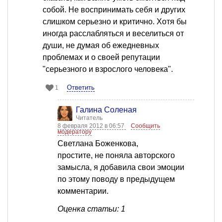
собой. Не воспринимать себя и других
слишком серьезно и критично. Хотя бы
иногда расслабляться и веселиться от
души, не думая об ежедневных
проблемах и о своей репутации
"серьезного и взрослого человека".
Ответить
1
Галина Соленая
Читатель
8 февраля 2012 в 06:57
Сообщить
модератору
Светлана Боженкова,
простите, не поняла авторского
замысла, я добавила свои эмоции
по этому поводу в предыдущем
комментарии.
Оценка статьи: 1