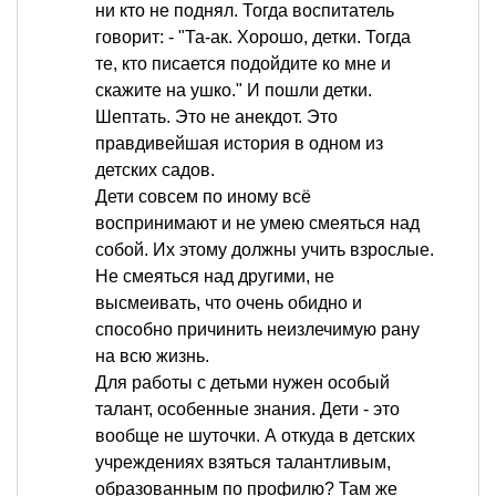
ни кто не поднял. Тогда воспитатель
говорит: - "Та-ак. Хорошо, детки. Тогда
те, кто писается подойдите ко мне и
скажите на ушко." И пошли детки.
Шептать. Это не анекдот. Это
правдивейшая история в одном из
детских садов.
Дети совсем по иному всё
воспринимают и не умею смеяться над
собой. Их этому должны учить взрослые.
Не смеяться над другими, не
высмеивать, что очень обидно и
способно причинить неизлечимую рану
на всю жизнь.
Для работы с детьми нужен особый
талант, особенные знания. Дети - это
вообще не шуточки. А откуда в детских
учреждениях взяться талантливым,
образованным по профилю? Там же