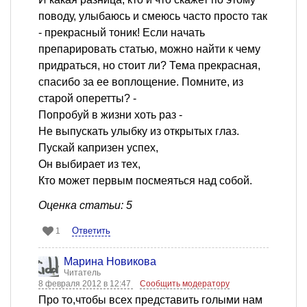
поводу, улыбаюсь и смеюсь часто просто так
- прекрасный тоник! Если начать
препарировать статью, можно найти к чему
придраться, но стоит ли? Тема прекрасная,
спасибо за ее воплощение. Помните, из
старой оперетты? -
Попробуй в жизни хоть раз -
Не выпускать улыбку из открытых глаз.
Пускай капризен успех,
Он выбирает из тех,
Кто может первым посмеяться над собой.
Оценка статьи: 5
Ответить
1
Марина Новикова
Читатель
8 февраля 2012 в 12:47
Сообщить модератору
Про то,чтобы всех представить голыми нам