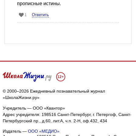
прописные истины.
Ответить
1
12+
© 2000–2026 Ежедневный познавательный журнал
«ШколаЖизни.ру»
Учредитель — ООО «Квантор»
Адрес учредителя: 198516 Санкт-Петербург, г. Петергоф, Санкт-
Петербургский пр., д.60, лит.А, ч.п. 2-Н, оф.432, 434
Издатель —
ООО «МЕДИО»