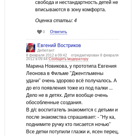
свобода и нестандартность детей не
вписываются в зону комфорта.
Оценка статьи: 4
Ответить
0
Евгений Востриков
Дебютант
8 февраля 2012 в 09:42
отредактирован 8 февраля
2012 в 09:44
Сообщить модератору
Марина Новикова, у прототипа Евгения
Леонова в Фильме "Джентльмены
удачи" очень здорово всё получалось. А
до его появления тоже из под палки ...
Дело не в детях. Дети вообще очень
обособленные создания.
В д/с воспитатель знакомится с детьми и
после знакомства спрашивает: - "Ну ка,
поднимите ручку кто писается ночью"
Все детки потупили глазки и, ясен перец,