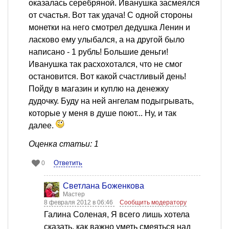
оказалась серебряной. Иванушка засмеялся
от счастья. Вот так удача! С одной стороны
монетки на него смотрел дедушка Ленин и
ласково ему улыбался, а на другой было
написано - 1 рубль! Большие деньги!
Иванушка так расхохотался, что не смог
остановится. Вот какой счастливый день!
Пойду в магазин и куплю на денежку
дудочку. Буду на ней ангелам подыгрывать,
которые у меня в душе поют... Ну, и так
далее.
Оценка статьи: 1
Ответить
0
Светлана Боженкова
Мастер
8 февраля 2012 в 06:46
Сообщить модератору
Галина Соленая, Я всего лишь хотела
сказать, как важно уметь смеяться над