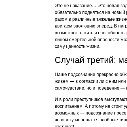
Это не наказание… Это новая зад
обязательно подняться на новый р
разом в различные тяжелые жизн
двигаем эволюцию вперед. В нагр
возможность жить и способность
лицом смертельной опасности мо
саму ценность жизни.
Случай третий: м
Наше подсознание прекрасно обход
живем — в согласии ли с ним или
самочувствие, но и поведение — 
И в роли преступников выступают
воспитанием. А потому не стоит 
возможных — подсознание пресека
человеку мерещатся злобные тип
отступят!..