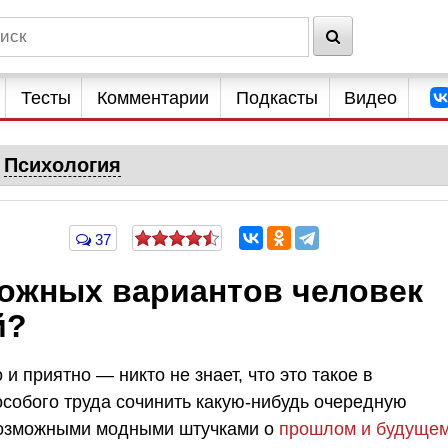
Тесты
Комментарии
Подкасты
Видео
Психология
37
можных вариантов человек
й?
и приятно — никто не знает, что это такое в
особого труда сочинить какую-нибудь очередную
возможными модными штучками о
прошлом и будуще