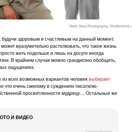
Mark Stout Photography, Shutterstock.
, будучи здоровым и счастливым на данный момент.
е может вразумительно растолковать, что такое жизнь
росто жить подольше и лишь на досуге иногда
зни. В крайнем случае можно грандиозно обобщить,
чных ощущениях.
у из всех возможных вариантов человек
выбирает
ве что очень смелому в суждениях писателю-
бственной просветленности мудрецу… Остальные же
ФОТО И ВИДЕО