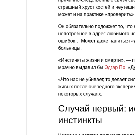
страшный хруст костей и неутешн
может и на практике «проверить»
Он обязательно подожжет то, что
непотребное в адрес любимого че
ошибок… Может даже напиться «д
больницы.
«Инстинкты жизни и смерти», — 
мрачно выдавил бы
Эдгар По
. «Д
«Что нас не убивает, то делает с
живых после очередного экспериме
некоторых случаях.
Случай первый: и
инстинкты