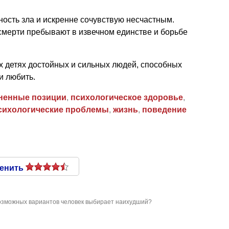
ность зла и искренне сочувствую несчастным.
смерти пребывают в извечном единстве и борьбе
их детях достойных и сильных людей, способных
и любить.
ненные позиции
,
психологическое здоровье
,
сихологические проблемы
,
жизнь
,
поведение
енить
возможных вариантов человек выбирает наихудший?