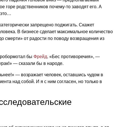
ое горе родственников почему-то заводят его. А
 это…
 категорически запрещено поджигать. Скажет
ловека. В бизнесе сделает максимальное количество
о смерти» от радости по поводу возвращения из
пробормотал бы
Фрейд
. «Бес противоречия», —
урак!» — сказали бы в народе.
ильнее!» — возражает человек, оставшись чудом в
нта над собой. И я с ним согласен, но только в
сследовательские