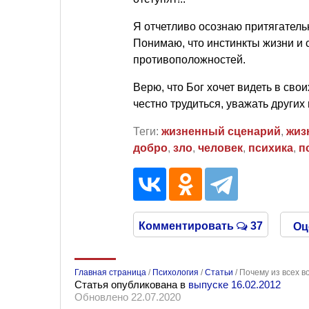
Я отчетливо осознаю притягатель
Понимаю, что инстинкты жизни и 
противоположностей.
Верю, что Бог хочет видеть в сво
честно трудиться, уважать других 
Теги:
жизненный сценарий
,
жиз
добро
,
зло
,
человек
,
психика
,
п
Комментировать
37
Оц
Главная страница
/
Психология
/
Статьи
/
Почему из всех 
Статья опубликована в
выпуске 16.02.2012
Обновлено 22.07.2020