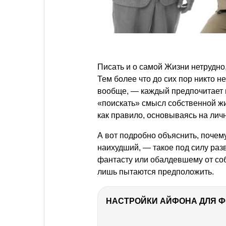
Писать и о самой Жизни нетрудно
Тем более что до сих пор никто н
вообще, — каждый предпочитает п
«поискать» смысл собственной жи
как правило, основываясь на ли
А вот подробно объяснить, почем
наихудший, — такое под силу раз
фантасту или обалдевшему от со
лишь пытаются предположить.
НАСТРОЙКИ АЙФОНА ДЛЯ 