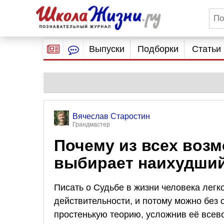
Выпуски
Подборки
Статьи
Вячеслав Старостин
Грандмастер
Почему из всех воз
выбирает наихудши
Писать о Судьбе в жизни человека легко 
действительности, и потому можно без 
простенькую теорию, усложнив её все