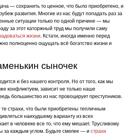
ача — сохранить то ценное, что было приобретено, и
убеж развития. Многие из нас будут попадать раз за
енные ситуации только по одной причине — мы
аду за этот каторжный труд мы получили саму
радоваться жизни
. Кстати, иногда именно перед
жно полноценно ощущать всё богатство жизни и
аменькин сыночек
ится и без нашего контроля. Но от того, как мы
 же конфликтуем, зависит не только наше
ведь большинство из нас провоцирует преступников.
 те страхи, что были приобретены тепличным
удивляться наихудшему варианту из всех
ет в человеке все то, что ему мешает. Трусливому
ы за каждым углом. Будьте смелее — и
страхи