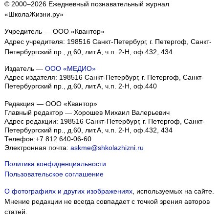
© 2000–2026 Ежедневный познавательный журнал
«ШколаЖизни.ру»
Учредитель — ООО «Квантор»
Адрес учредителя: 198516 Санкт-Петербург, г. Петергоф, Санкт-
Петербургский пр., д.60, лит.А, ч.п. 2-Н, оф.432, 434
Издатель —
ООО «МЕДИО»
Адрес издателя: 198516 Санкт-Петербург, г. Петергоф, Санкт-
Петербургский пр., д.60, лит.А, ч.п. 2-Н, оф.440
Редакция — ООО «Квантор»
Главный редактор — Хорошев Михаил Валерьевич
Адрес редакции:
198516
Санкт-Петербург, г. Петергоф
,
Санкт-
Петербургский пр., д.60, лит.А, ч.п. 2-Н, оф.432, 434
Телефон:
+7 812 640-06-60
Электронная почта:
askme@shkolazhizni.ru
Политика конфиденциальности
Пользовательское соглашение
О фотографиях и других изображениях
, используемых на сайте.
Мнение редакции не всегда совпадает с точкой зрения авторов
статей.