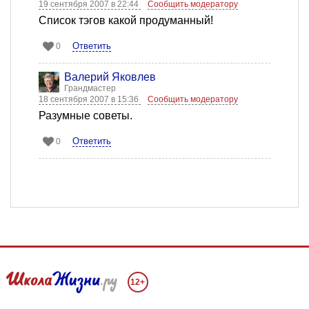
19 сентября 2007 в 22:44
Сообщить модератору
Список тэгов какой продуманный!
Ответить
0
Валерий Яковлев
Грандмастер
18 сентября 2007 в 15:36
Сообщить модератору
Разумные советы.
Ответить
0
12+