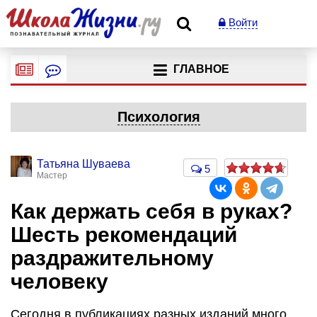
Войти
ГЛАВНОЕ
Психология
Татьяна Шуваева
5
Мастер
Как держать себя в руках?
Шесть рекомендаций
раздражительному
человеку
Сегодня в публикациях разных изданий много