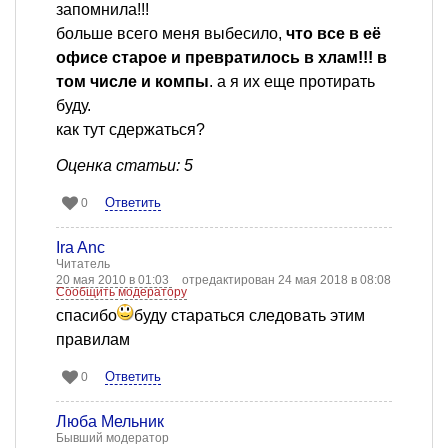
запомнила!!!
больше всего меня выбесило,
что все в её
офисе старое и превратилось в хлам!!! в
том числе и компы
. а я их еще протирать
буду.
как тут сдержаться?
Оценка статьи: 5
Ответить
0
Ira Anc
Читатель
20 мая 2010 в 01:03
отредактирован 24 мая 2018 в 08:08
Сообщить модератору
спасибо
буду стараться следовать этим
правилам
Ответить
0
Люба Мельник
Бывший модератор