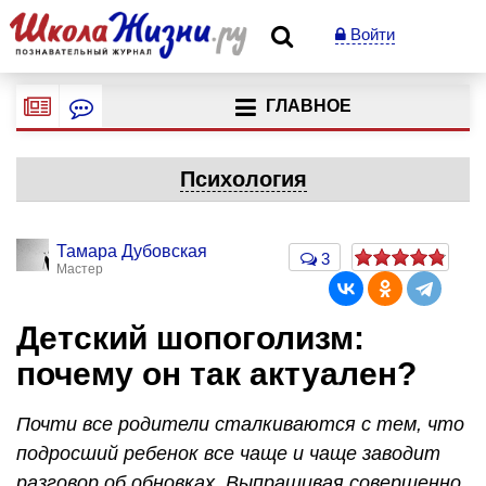
Войти
ГЛАВНОЕ
Психология
Тамара Дубовская
3
Мастер
Детский шопоголизм:
почему он так актуален?
Почти все родители сталкиваются с тем, что
подросший ребенок все чаще и чаще заводит
разговор об обновках. Выпрашивая совершенно