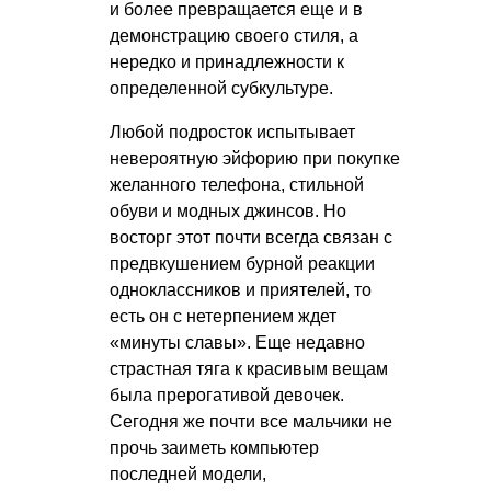
и более превращается еще и в
демонстрацию своего стиля, а
нередко и принадлежности к
определенной субкультуре.
Любой подросток испытывает
невероятную эйфорию при покупке
желанного телефона, стильной
обуви и модных джинсов. Но
восторг этот почти всегда связан с
предвкушением бурной реакции
одноклассников и приятелей, то
есть он с нетерпением ждет
«минуты славы». Еще недавно
страстная тяга к красивым вещам
была прерогативой девочек.
Сегодня же почти все мальчики не
прочь заиметь компьютер
последней модели,