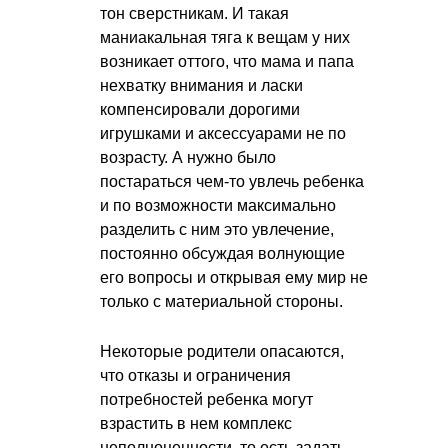
тон сверстникам. И такая
маниакальная тяга к вещам у них
возникает оттого, что мама и папа
нехватку внимания и ласки
компенсировали дорогими
игрушками и аксессуарами не по
возрасту. А нужно было
постараться чем-то увлечь ребенка
и по возможности максимально
разделить с ним это увлечение,
постоянно обсуждая волнующие
его вопросы и открывая ему мир не
только с материальной стороны.
Некоторые родители опасаются,
что отказы и ограничения
потребностей ребенка могут
взрастить в нем комплекс
неполноценности, то есть задать