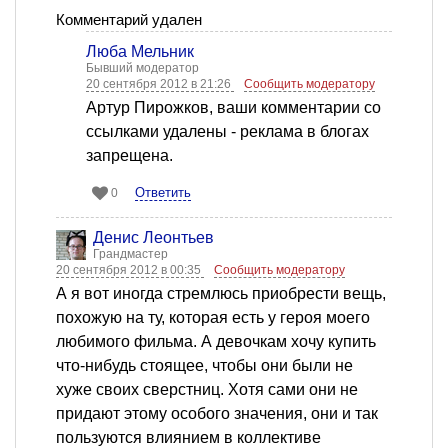
Комментарий удален
Люба Мельник
Бывший модератор
20 сентября 2012 в 21:26
Сообщить модератору
Артур Пирожков, ваши комментарии со
ссылками удалены - реклама в блогах
запрещена.
Ответить
0
Денис Леонтьев
Грандмастер
20 сентября 2012 в 00:35
Сообщить модератору
А я вот иногда стремлюсь приобрести вещь,
похожую на ту, которая есть у героя моего
любимого фильма. А девочкам хочу купить
что-нибудь стоящее, чтобы они были не
хуже своих сверстниц. Хотя сами они не
придают этому особого значения, они и так
пользуются влиянием в коллективе