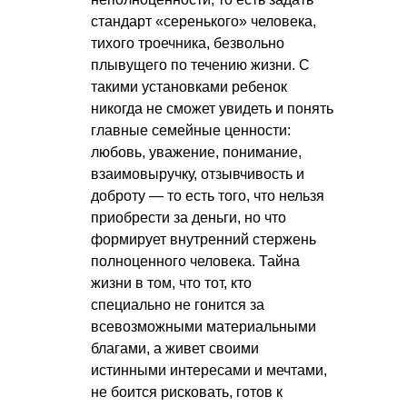
стандарт «серенького» человека,
тихого троечника, безвольно
плывущего по течению жизни. С
такими установками ребенок
никогда не сможет увидеть и понять
главные семейные ценности:
любовь, уважение, понимание,
взаимовыручку, отзывчивость и
доброту — то есть того, что нельзя
приобрести за деньги, но что
формирует внутренний стержень
полноценного человека. Тайна
жизни в том, что тот, кто
специально не гонится за
всевозможными материальными
благами, а живет своими
истинными интересами и мечтами,
не боится рисковать, готов к