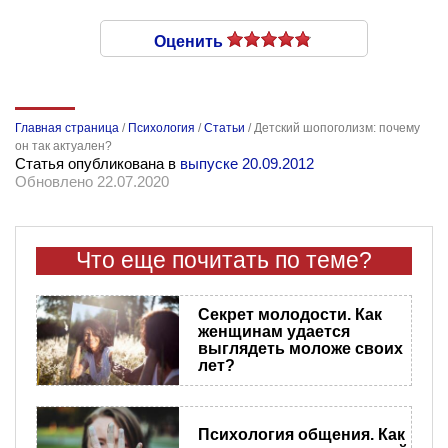
Оценить
Главная страница
/
Психология
/
Статьи
/
Детский шопоголизм: почему
он так актуален?
Статья опубликована в
выпуске 20.09.2012
Обновлено 22.07.2020
Что еще почитать по теме?
Секрет молодости. Как
женщинам удается
выглядеть моложе своих
лет?
Психология общения. Как