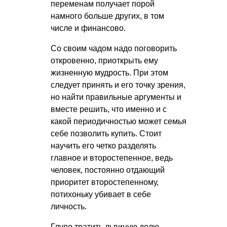
переменам получает порой
намного больше других, в том
числе и финансово.
Со своим чадом надо поговорить
откровенно, приоткрыть ему
жизненную мудрость. При этом
следует принять и его точку зрения,
но найти правильные аргументы и
вместе решить, что именно и с
какой периодичностью может семья
себе позволить купить. Стоит
научить его четко разделять
главное и второстепенное, ведь
человек, постоянно отдающий
приоритет второстепенному,
потихоньку убивает в себе
личность.
Глупо тратить львиную долю