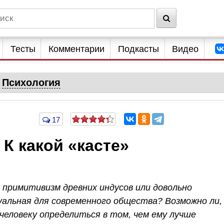
Тесты
Комментарии
Подкасты
Видео
Психология
17
 К какой «касте»
примитивизм древних индусов или довольно
альная для современного общества? Возможно ли,
еловеку определиться в том, чем ему лучше