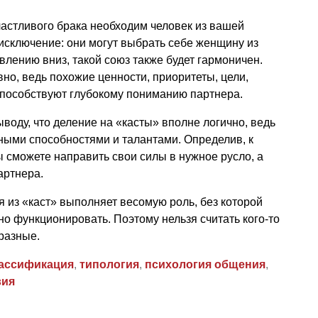
счастливого брака необходим человек из вашей
исключение: они могут выбрать себе женщину из
лению вниз, такой союз также будет гармоничен.
но, ведь похожие ценности, приоритеты, цели,
пособствуют глубокому пониманию партнера.
воду, что деление на «касты» вполне логично, ведь
ными способностями и талантами. Определив, к
ы сможете направить свои силы в нужное русло, а
артнера.
я из «каст» выполняет весомую роль, без которой
о функционировать. Поэтому нельзя считать кого-то
 разные.
ассификация
,
типология
,
психология общения
,
вия