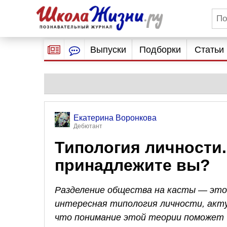
Выпуски
Подборки
Статьи
Екатерина Воронкова
Дебютант
Типология личности.
принадлежите вы?
Разделение общества на касты — это 
интересная типология личности, акту
что понимание этой теории поможет ч