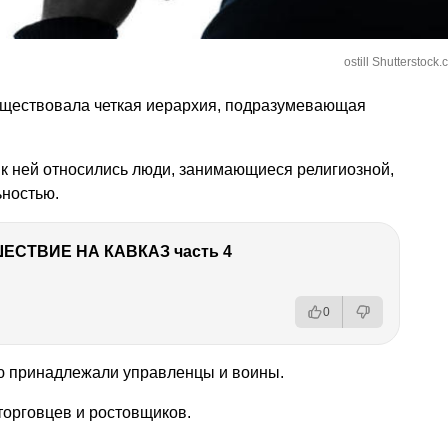
ostill Shutterstock
существовала четкая иерархия, подразумевающая
 к ней относились люди, занимающиеся религиозной,
ьностью.
ЕСТВИЕ НА КАВКАЗ часть 4
0
ю принадлежали управленцы и воины.
торговцев и ростовщиков.