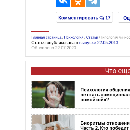
Комментировать
17
Оц
Главная страница
/
Психология
/
Статьи
/
Типология личнос
Статья опубликована в
выпуске 22.05.2013
Обновлено 22.07.2020
Что еще
Психология общения.
не стать «эмоциона
помойкой»?
Биоритмы отношени
Часть 2. Кто победит