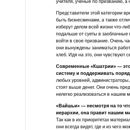
учителя, ученые по призванию, а н
Представители этой категории вр
быть бизнесменами, а также отли
изберут делом всей жизни что-либ
подальше от суеты в заоблачные
войти в свое призвание. Очень ча
они вынуждены заниматься работ
хлеб. Идя на это, они чувствуют
Современные «Кшатрии» — эт
систему и поддерживать порядо
любых уровней, администраторы, 
стоят выше денег. Они очень пре
нелегко реализоваться в нашем м
«Вайшьи» — несмотря на то что
иерархии, она правит нашим м
Так как в их приоритетах матери
они всегда видят, где и из чего 