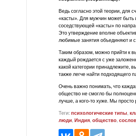
Ведь согласно этой теории, для 
«касты». Для мужчин может быть 
соседствующей «касты» по направ
Это утверждение вполне объектив
любимые занятия объединяют и с
Таким образом, можно прийти к вы
каждый рождается с уже заложен
какой категории принадлежите, в
также легче найти подходящего п
Очень важно понимать, что кажда
общество не смогло бы полноценн
лучше, а кого-то хуже. Мы просто
Теги:
психологические типы
,
кл
люди
,
Индия
,
общество
,
сосло