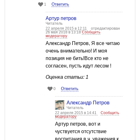
Ответить
1
Артур петров
Читатель
22 апреля 2015 в 12:11
отредактирован
26 мая 2018 в 13:18
Сообщить
модератору
Александр Петров, Я все читаю
очень внимательно! И моя
позиция не бить!Все кто не
согласен, пусть идут лесом !
Оценка статьи: 1
Ответить
0
Александр Петров
Читатель
22 апреля 2015 в 14:41
Сообщить
модератору
Артур петров, вот и
чуствуется отсутствие
воспитания в.ч. уважения к