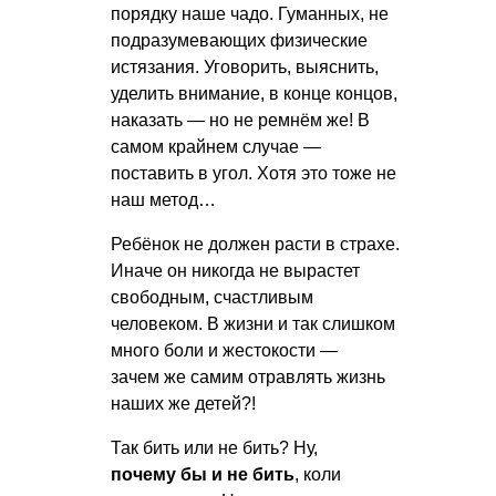
порядку наше чадо. Гуманных, не
подразумевающих физические
истязания. Уговорить, выяснить,
уделить внимание, в конце концов,
наказать — но не ремнём же! В
самом крайнем случае —
поставить в угол. Хотя это тоже не
наш метод…
Ребёнок не должен расти в страхе.
Иначе он никогда не вырастет
свободным, счастливым
человеком. В жизни и так слишком
много боли и жестокости —
зачем же самим отравлять жизнь
наших же детей?!
Так бить или не бить? Ну,
почему бы и не бить
, коли