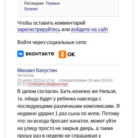
Последние
Первые
Лучшие
Чтобы оставить комментарий
зарегистрируйтесь
или
войдите на сайт
Войти через социальные сети:
Михаил Капустин
Читатель
25 июля 2015 в 12:14
отредактирован 26 мая 2018 в
12:11
Сообщить модератору
В целом согласен. Бить конечно же Нельзя,
т.к. обида будет у ребенка навсегда с
последующими различными комплексами. Я
недавно ударил 1 раз сына по жопе. Потому
что: он всегда бросает начатое, может уйти
на улицу просто не закрыв дверь, а также
прошу раз в неделю не спрашивая у