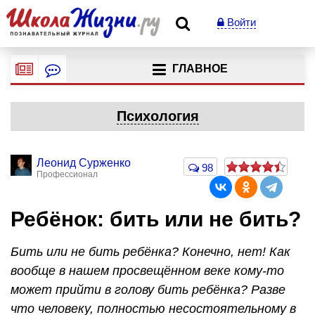
Войти
ГЛАВНОЕ
Психология
Леонид Сурженко
98
Профессионал
Ребёнок: бить или не бить?
Бить или не бить ребёнка? Конечно, нет! Как
вообще в нашем просвещённом веке кому-то
может прийти в голову бить ребёнка? Разве
что человеку, полностью несостоятельному в