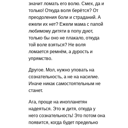
значит ломать его волю. Смех, да и
только! Откуда воля берётся? От
преодоления боли и страданий. А
ежели их нет? Ежели мама с папой
любимому дитяти в попу дуют,
только бы оно не плакало, откуда
той воле взяться? Не воля
ломается ремнём, а дурость и
упрямство.
Другое. Мол, нужно уповать на
сознательность, а не на насилие.
Иначе никак самостоятельным не
станет.
Ага, проще на инопланетян
надеяться. Это ж дитя, откуда у
него сознательность! Это потом она
появится, когда будет предельно