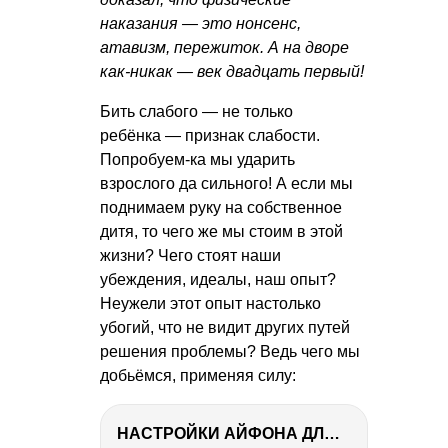
наказания — это нонсенс,
атавизм, пережиток. А на дворе
как-никак — век двадцать первый!
Бить слабого — не только
ребёнка — признак слабости.
Попробуем-ка мы ударить
взрослого да сильного! А если мы
поднимаем руку на собственное
дитя, то чего же мы стоим в этой
жизни? Чего стоят наши
убеждения, идеалы, наш опыт?
Неужели этот опыт настолько
убогий, что не видит других путей
решения проблемы? Ведь чего мы
добьёмся, применяя силу:
НАСТРОЙКИ АЙФОНА ДЛЯ ФОТО И ВИДЕО