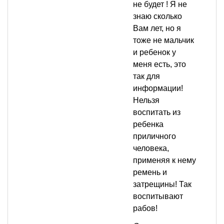
не будет ! Я не
знаю сколько
Вам лет, но я
тоже не мальчик
и ребенок у
меня есть, это
так для
информации!
Нельзя
воспитать из
ребенка
приличного
человека,
применяя к нему
ремень и
затрещины! Так
воспитывают
рабов!