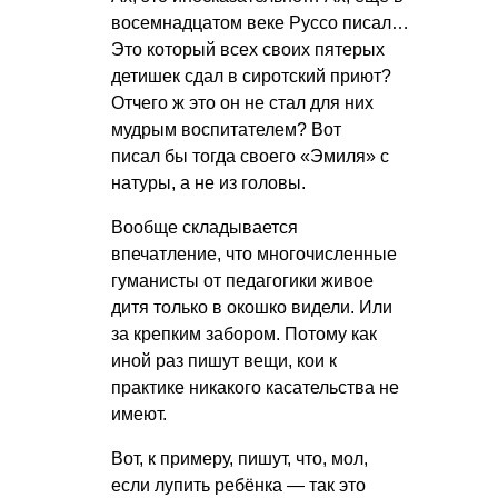
восемнадцатом веке Руссо писал…
Это который всех своих пятерых
детишек сдал в сиротский приют?
Отчего ж это он не стал для них
мудрым воспитателем? Вот
писал бы тогда своего «Эмиля» с
натуры, а не из головы.
Вообще складывается
впечатление, что многочисленные
гуманисты от педагогики живое
дитя только в окошко видели. Или
за крепким забором. Потому как
иной раз пишут вещи, кои к
практике никакого касательства не
имеют.
Вот, к примеру, пишут, что, мол,
если лупить ребёнка — так это