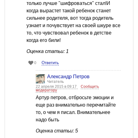
только лучше "шифроваться" стал!И
когда вырастет такой ребенок станет
сильнее родителя, вот тогда родитель
узнает и почувствует на своей шкуре все
то, что чувствовал ребенок в детстве
когда его били!
Оценка статьи: 1
Ответить
0
Александр Петров
Читатель
22 апреля 2015 в 09:17
Сообщить
модератору
Артур петров, отбросьте эмоции и
еще раз внимательно перечмтайте
то, о чем я писал. Внимательнее
надо быть
Оценка статьи: 5