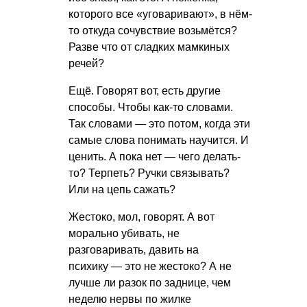
которого все «уговаривают», в нём-
то откуда сочувствие возьмётся?
Разве что от сладких мамкиных
речей?
Ещё. Говорят вот, есть другие
способы. Чтобы как-то словами.
Так словами — это потом, когда эти
самые слова понимать научится. И
ценить. А пока нет — чего делать-
то? Терпеть? Ручки связывать?
Или на цепь сажать?
Жестоко, мол, говорят. А вот
морально убивать, не
разговаривать, давить на
психику — это не жестоко? А не
лучше ли разок по заднице, чем
неделю нервы по жилке