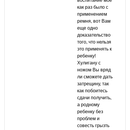
воспитание мое
как раз было с
применением
ремня, вот Вам
еще одно
доказательство
того, что нельзя
это применять к
ребенку!
Хулигану с
ножом Вы вряд
ли сможете дать
затрещину, так
как побоитесь
сдачи получить,
а родному
ребенку без
проблем и
совесть грызть