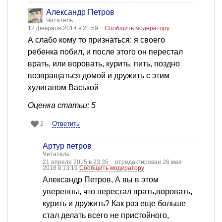
Александр Петров
Читатель
12 февраля 2014 в 21:59
Сообщить модератору
А слабо кому то признаться: я своего
ребенка побил, и после этого он перестал
врать, или воровать, курить, пить, поздно
возвращаться домой и дружить с этим
хулиганом Васькой
Оценка статьи: 5
Ответить
2
Артур петров
Читатель
21 апреля 2015 в 23:35
отредактирован 26 мая
2018 в 13:19
Сообщить модератору
Александр Петров, А вы в этом
уверенны, что перестал врать,воровать,
курить и дружить? Как раз еще больше
стал делать всего не пристойного,