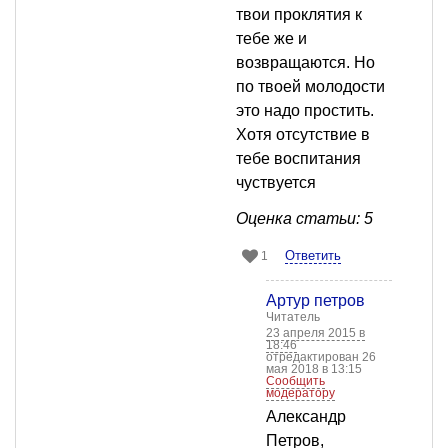
твои проклятия к
тебе же и
возвращаются. Но
по твоей молодости
это надо простить.
Хотя отсутствие в
тебе воспитания
чуствуется
Оценка статьи: 5
Ответить
1
Артур петров
Читатель
23 апреля 2015 в
18:46
отредактирован 26
мая 2018 в 13:15
Сообщить
модератору
Александр
Петров,