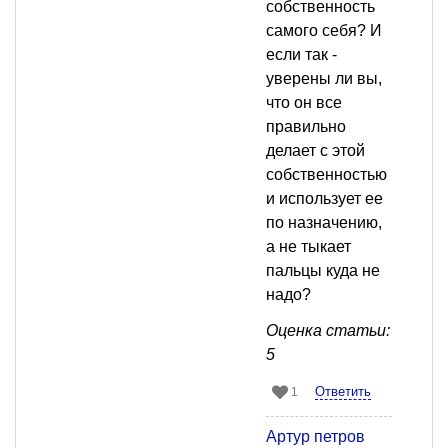
собственность
самого себя? И
если так -
уверены ли вы,
что он все
правильно
делает с этой
собственностью
и использует ее
по назначению,
а не тыкает
пальцы куда не
надо?
Оценка статьи:
5
Ответить
1
Артур петров