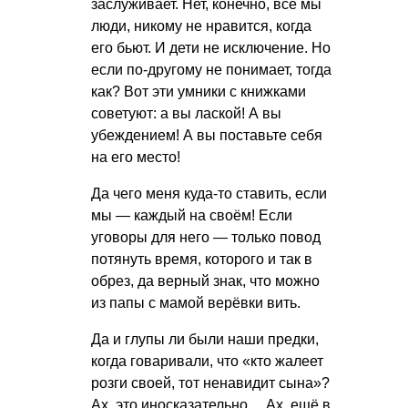
заслуживает. Нет, конечно, все мы
люди, никому не нравится, когда
его бьют. И дети не исключение. Но
если по-другому не понимает, тогда
как? Вот эти умники с книжками
советуют: а вы лаской! А вы
убеждением! А вы поставьте себя
на его место!
Да чего меня куда-то ставить, если
мы — каждый на своём! Если
уговоры для него — только повод
потянуть время, которого и так в
обрез, да верный знак, что можно
из папы с мамой верёвки вить.
Да и глупы ли были наши предки,
когда говаривали, что «кто жалеет
розги своей, тот ненавидит сына»?
Ах, это иносказательно… Ах, ещё в