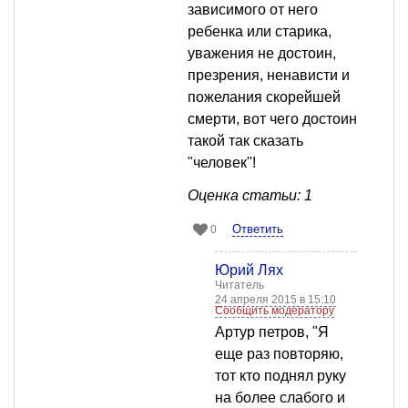
зависимого от него
ребенка или старика,
уважения не достоин,
презрения, ненависти и
пожелания скорейшей
смерти, вот чего достоин
такой так сказать
"человек"!
Оценка статьи: 1
Ответить
0
Юрий Лях
Читатель
24 апреля 2015 в 15:10
Сообщить модератору
Артур петров, "Я
еще раз повторяю,
тот кто поднял руку
на более слабого и