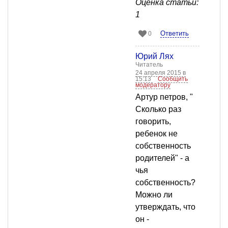
Оценка статьи:
1
Ответить
0
Юрий Лях
Читатель
24 апреля 2015 в
15:13
Сообщить
модератору
Артур петров, "
Сколько раз
говорить,
ребенок не
собственность
родителей" - а
чья
собственность?
Можно ли
утверждать, что
он -