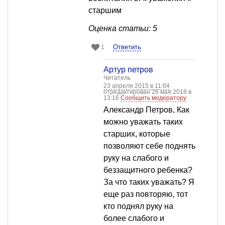
старшим
Оценка статьи: 5
Ответить
1
Артур петров
Читатель
23 апреля 2015 в 11:04
отредактирован 26 мая 2018 в
13:16
Сообщить модератору
Александр Петров, Как
можно уважать таких
старших, которые
позволяют себе поднять
руку на слабого и
беззащитного ребенка?
За что таких уважать? Я
еще раз повторяю, тот
кто поднял руку на
более слабого и