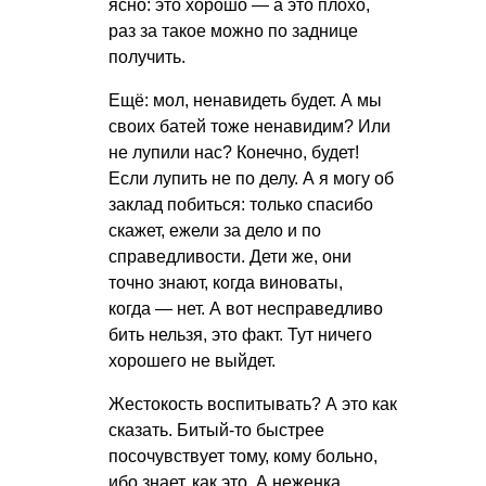
ясно: это хорошо — а это плохо,
раз за такое можно по заднице
получить.
Ещё: мол, ненавидеть будет. А мы
своих батей тоже ненавидим? Или
не лупили нас? Конечно, будет!
Если лупить не по делу. А я могу об
заклад побиться: только спасибо
скажет, ежели за дело и по
справедливости. Дети же, они
точно знают, когда виноваты,
когда — нет. А вот несправедливо
бить нельзя, это факт. Тут ничего
хорошего не выйдет.
Жестокость воспитывать? А это как
сказать. Битый-то быстрее
посочувствует тому, кому больно,
ибо знает, как это. А неженка,