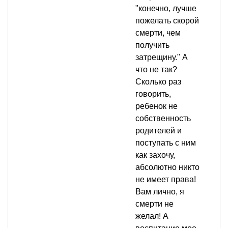
"конечно, лучше
пожелать скорой
смерти, чем
получить
затрещину." А
что не так?
Сколько раз
говорить,
ребенок не
собственность
родителей и
поступать с ним
как захочу,
абсолютно никто
не имеет права!
Вам лично, я
смерти не
желал! А