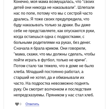
Конечно, моя мама возмущалась, что "своих
детей они никогда не наказывали". Шлепали
нас по попе, потому что мы с сестрой часто
дрались. Я тоже своих предупредила, что
буду наказывать только за драки. Вы даже
себе не представляете, как опускаются руки,
когда остаешься одна с подростками, с
больными родителями на руках, без денег.
Сначала я брала криком. Они говорили,
"мама, скажи, что мы должны сделать, чтобы
пойти играть в футбол, только не кричи".
Потом стало так тяжело, что в доме не было
хлеба. Младший постоянно работал, а
старший не хотел, да и обманывали их
часто. На подростка невозможно поднять
руку. Он смотрит волчонком и последствия
непредсказуемы. Пряником у нас стал хлеб.
Ответить
0