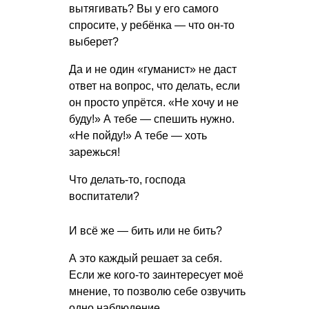
вытягивать? Вы у его самого
спросите, у ребёнка — что он-то
выберет?
Да и не один «гуманист» не даст
ответ на вопрос, что делать, если
он просто упрётся. «Не хочу и не
буду!» А тебе — спешить нужно.
«Не пойду!» А тебе — хоть
зарежься!
Что делать-то, господа
воспитатели?
И всё же — бить или не бить?
А это каждый решает за себя.
Если же кого-то заинтересует моё
мнение, то позволю себе озвучить
одно наблюдение.