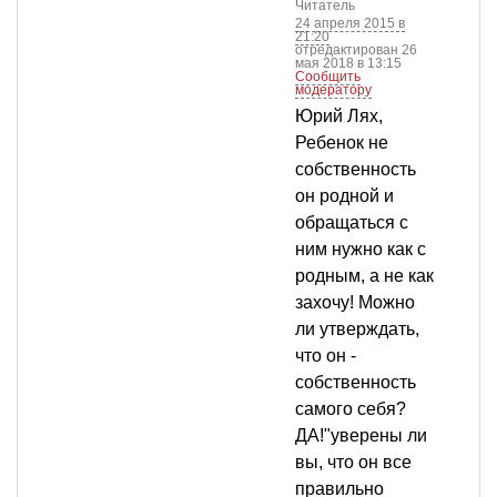
Читатель
24 апреля 2015 в
21:20
отредактирован 26
мая 2018 в 13:15
Сообщить
модератору
Юрий Лях,
Ребенок не
собственность
он родной и
обращаться с
ним нужно как с
родным, а не как
захочу! Можно
ли утверждать,
что он -
собственность
самого себя?
ДА!"уверены ли
вы, что он все
правильно