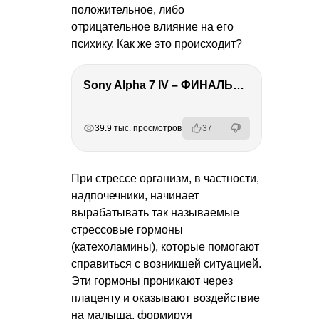
положительное, либо
отрицательное влияние на его
психику. Как же это происходит?
Sony Alpha 7 IV – ФИНАЛЬНЫЙ ОБЗОР
РЕКЛАМА
РЕКЛАМА
РЕКЛАМА
39.9 тыс. просмотров
37
При стрессе организм, в частности,
надпочечники, начинает
вырабатывать так называемые
стрессовые гормоны
(катехоламины), которые помогают
справиться с возникшей ситуацией.
Эти гормоны проникают через
плаценту и оказывают воздействие
на малыша, формируя