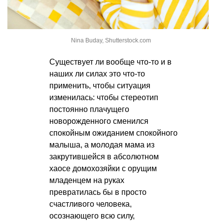
Nina Buday, Shutterstock.com
Существует ли вообще что-то и в
наших ли силах это что-то
применить, чтобы ситуация
изменилась: чтобы стереотип
постоянно плачущего
новорожденного сменился
спокойным ожиданием спокойного
малыша, а молодая мама из
закрутившейся в абсолютном
хаосе домохозяйки с орущим
младенцем на руках
превратилась бы в просто
счастливого человека,
осознающего всю силу,