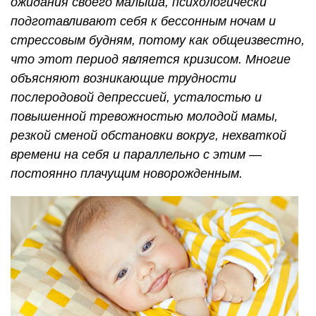
ожидания своего малыша, психологически
подготавливают себя к бессонным ночам и
стрессовым будням, потому как общеизвестно,
что этот период является кризисом. Многие
объясняют возникающие трудности
послеродовой депрессией, усталостью и
повышенной тревожностью молодой мамы,
резкой сменой обстановки вокруг, нехваткой
времени на себя и параллельно с этим —
постоянно плачущим новорожденным.