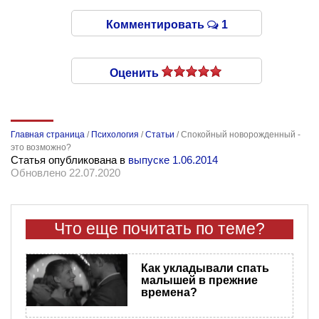
Комментировать
1
Оценить
Главная страница
/
Психология
/
Статьи
/
Спокойный новорожденный -
это возможно?
Статья опубликована в
выпуске 1.06.2014
Обновлено 22.07.2020
Что еще почитать по теме?
Как укладывали спать
малышей в прежние
времена?