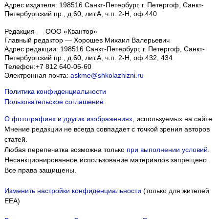
Адрес издателя: 198516 Санкт-Петербург, г. Петергоф, Санкт-
Петербургский пр., д.60, лит.А, ч.п. 2-Н, оф.440
Редакция — ООО «Квантор»
Главный редактор — Хорошев Михаил Валерьевич
Адрес редакции:
198516
Санкт-Петербург, г. Петергоф
,
Санкт-
Петербургский пр., д.60, лит.А, ч.п. 2-Н, оф.432, 434
Телефон:
+7 812 640-06-60
Электронная почта:
askme@shkolazhizni.ru
Политика конфиденциальности
Пользовательское соглашение
О фотографиях и других изображениях
, используемых на сайте.
Мнение редакции не всегда совпадает с точкой зрения авторов
статей.
Любая перепечатка возможна только
при выполнении условий
.
Несанкционированное использование материалов запрещено.
Все права защищены.
Изменить настройки конфиденциальности
(только для жителей
EEA)