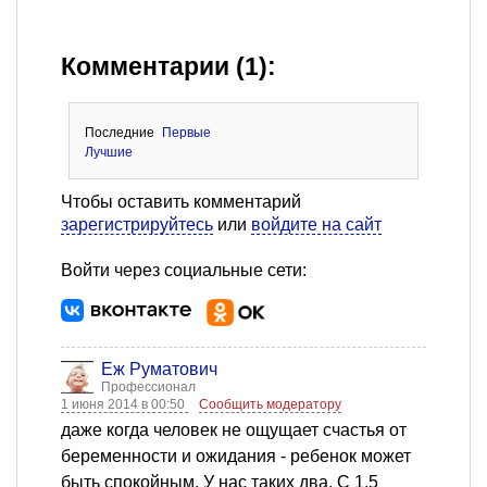
Комментарии (1):
Последние
Первые
Лучшие
Чтобы оставить комментарий
зарегистрируйтесь
или
войдите на сайт
Войти через социальные сети:
Еж Руматович
Профессионал
1 июня 2014 в 00:50
Сообщить модератору
даже когда человек не ощущает счастья от
беременности и ожидания - ребенок может
быть спокойным. У нас таких два. С 1,5