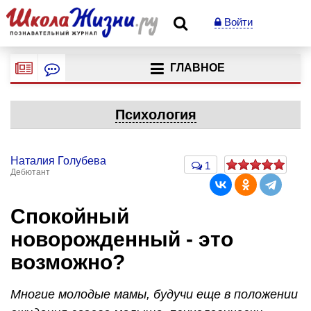
Войти
ГЛАВНОЕ
Психология
Наталия Голубева
1
Дебютант
Спокойный
новорожденный - это
возможно?
Многие молодые мамы, будучи еще в положении