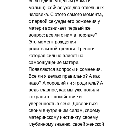
было единым целым (мама и
малыш), сейчас уже два отдельных
человека. С этого самого момента,
с первой секунды его рождения у
матери возникает первый же
вопрос: все ли с ним в порядке?
Это момент рождения
родительской тревоги. Тревоги —
которая сильно влияет на
самоощущение матери.
Появляются вопросы и сомнения.
Все ли я делаю правильно? А как
надо? А хороший ли я родитель? А
ведь главное, как мы уже поняли —
сохранять спокойствие и
уверенность в себе. Довериться
своим внутренним силам, своему
материнскому инстинкту, своему
глубинному знанию, своей женской