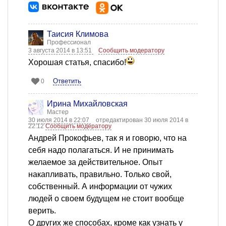
Таисия Климова
Профессионал
3 августа 2014 в 13:51
Сообщить модератору
Хорошая статья, спасибо!
Ответить
0
Ирина Михайловская
Мастер
30 июля 2014 в 22:07
отредактирован 30 июля 2014 в
22:12
Сообщить модератору
Андрей Прокофьев, так я и говорю, что на
себя надо полагаться. И не принимать
желаемое за действительное. Опыт
накапливать, правильно. Только свой,
собственный. А информации от чужих
людей о своем будущем не стоит вообще
верить.
О других же способах, кроме как узнать у