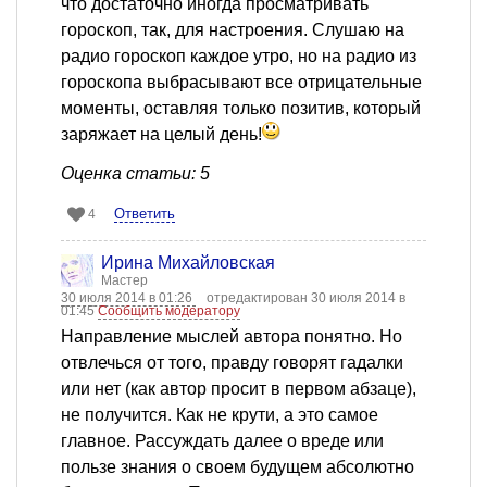
что достаточно иногда просматривать
гороскоп, так, для настроения. Слушаю на
радио гороскоп каждое утро, но на радио из
гороскопа выбрасывают все отрицательные
моменты, оставляя только позитив, который
заряжает на целый день!
Оценка статьи: 5
Ответить
4
Ирина Михайловская
Мастер
30 июля 2014 в 01:26
отредактирован 30 июля 2014 в
01:45
Сообщить модератору
Направление мыслей автора понятно. Но
отвлечься от того, правду говорят гадалки
или нет (как автор просит в первом абзаце),
не получится. Как не крути, а это самое
главное. Рассуждать далее о вреде или
пользе знания о своем будущем абсолютно