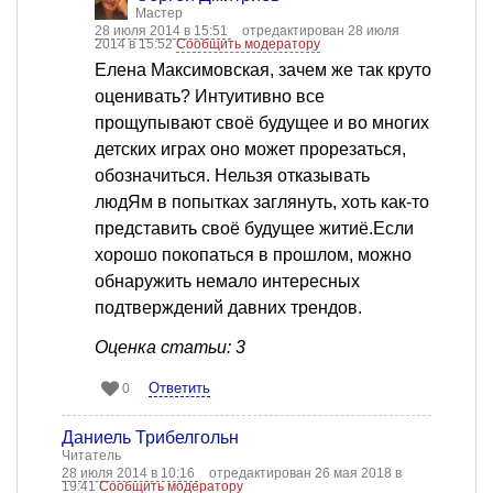
Мастер
28 июля 2014 в 15:51
отредактирован 28 июля
2014 в 15:52
Сообщить модератору
Елена Максимовская, зачем же так круто
оценивать? Интуитивно все
прощупывают своё будущее и во многих
детских играх оно может прорезаться,
обозначиться. Нельзя отказывать
людЯм в попытках заглянуть, хоть как-то
представить своё будущее житиё.Если
хорошо покопаться в прошлом, можно
обнаружить немало интересных
подтверждений давних трендов.
Оценка статьи: 3
Ответить
0
Даниель Трибелгольн
Читатель
28 июля 2014 в 10:16
отредактирован 26 мая 2018 в
19:41
Сообщить модератору