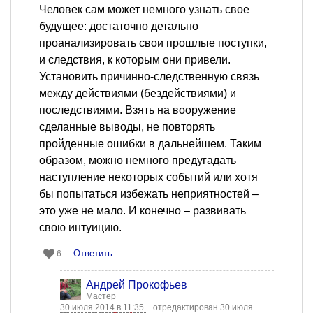
Человек сам может немного узнать свое
будущее: достаточно детально
проанализировать свои прошлые поступки,
и следствия, к которым они привели.
Установить причинно-следственную связь
между действиями (бездействиями) и
последствиями. Взять на вооружение
сделанные выводы, не повторять
пройденные ошибки в дальнейшем. Таким
образом, можно немного предугадать
наступление некоторых событий или хотя
бы попытаться избежать неприятностей –
это уже не мало. И конечно – развивать
свою интуицию.
Ответить
6
Андрей Прокофьев
Мастер
30 июля 2014 в 11:35
отредактирован 30 июля