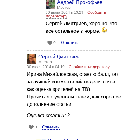
Андрей Прокофьев
Мастер
30 июля 2014 в 13:29
Сообщить
модератору
Сергей Дмитриев, хорошо, что
все остальное в норме.
Ответить
0
Сергей Дмитриев
Мастер
30 июля 2014 в 04:19
Сообщить модератору
Ирина Михайловская, ставлю балл, как
за лучший комментарий недели. (типа,
как оценка зрителей на ТВ)
Прочитал с удовольствием, как хорошее
дополнение статьи.
Оценка статьи: 3
Ответить
0