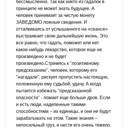
бессмысленно. Так как никто из гадалок в
принципе не может знать будущее. А
человек принимает за чистую монету
ЗАВЕДОМО ложные сведения. И
отталкиваясь от услышанного на «сеансе»
выстраивает свою дальнейшую жизнь. Это
все равно, что гадать, поможет или нет
какое-нибудь лекарство, которое еще не
произведено и не будет
произведено.Стремясь к "позитивному
предсказанию", человек, которому его
"нагадали", рискует пропустить настоящую,
положенную ему судьбой, удачу. А когда
пытается избежать "предсказанной
опасности" - ломает еще больше дров. Если
и есть люди, наделенные такими
способностями – их единицы, и они не будут
зарабатывать на этом. Такие знания –
непосильный груз, и нести его очень тяжело.