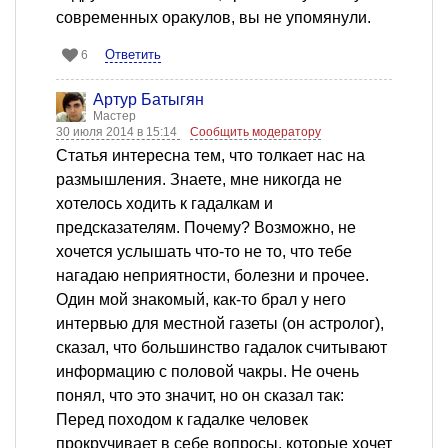
современных оракулов, вы не упомянули.
Ответить
6
Артур Батыгян
Мастер
30 июля 2014 в 15:14
Сообщить модератору
Статья интересна тем, что толкает нас на
размышления. Знаете, мне никогда не
хотелось ходить к гадалкам и
предсказателям. Почему? Возможно, не
хочется услышать что-то не то, что тебе
нагадаю неприятности, болезни и прочее.
Один мой знакомый, как-то брал у него
интервью для местной газеты (он астролог),
сказал, что большинство гадалок считывают
информацию с половой чакры. Не очень
понял, что это значит, но он сказал так:
Перед походом к гадалке человек
прокручивает в себе вопросы, которые хочет