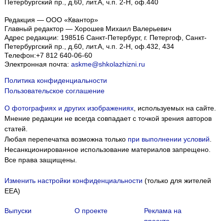
Петербургский пр., д.60, лит.А, ч.п. 2-Н, оф.440
Редакция — ООО «Квантор»
Главный редактор — Хорошев Михаил Валерьевич
Адрес редакции:
198516
Санкт-Петербург, г. Петергоф
,
Санкт-
Петербургский пр., д.60, лит.А, ч.п. 2-Н, оф.432, 434
Телефон:
+7 812 640-06-60
Электронная почта:
askme@shkolazhizni.ru
Политика конфиденциальности
Пользовательское соглашение
О фотографиях и других изображениях
, используемых на сайте.
Мнение редакции не всегда совпадает с точкой зрения авторов
статей.
Любая перепечатка возможна только
при выполнении условий
.
Несанкционированное использование материалов запрещено.
Все права защищены.
Изменить настройки конфиденциальности
(только для жителей
EEA)
Выпуски
О проекте
Реклама на