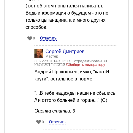
( вот об этом попытался написать).
Ведь информация о будущем - это не
только цыганщина, а и много других
способов.
Ответить
0
Сергей Дмитриев
Мастер
30 июля 2014 в 13:17
отредактирован 30
июля 2014 в 13:18
Сообщить модератору
Андрей Прокофьев, имхо, "как нИ
крути", остальное в норме.
"...В тебе надежды наши не сбылись
// и оттого больней и горше..." (С)
Оценка статьи: 3
Ответить
0