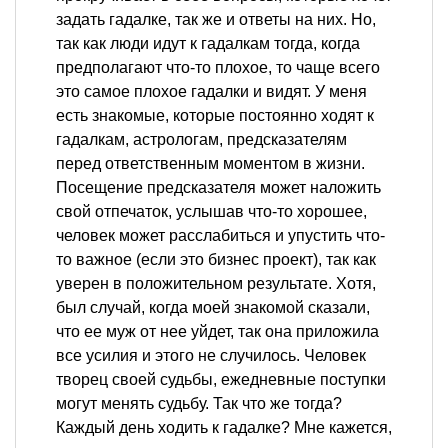
задать гадалке, так же и ответы на них. Но,
так как люди идут к гадалкам тогда, когда
предполагают что-то плохое, то чаще всего
это самое плохое гадалки и видят. У меня
есть знакомые, которые постоянно ходят к
гадалкам, астрологам, предсказателям
перед ответственным моментом в жизни.
Посещение предсказателя может наложить
свой отпечаток, услышав что-то хорошее,
человек может расслабиться и упустить что-
то важное (если это бизнес проект), так как
уверен в положительном результате. Хотя,
был случай, когда моей знакомой сказали,
что ее муж от нее уйдет, так она приложила
все усилия и этого не случилось. Человек
творец своей судьбы, ежедневные поступки
могут менять судьбу. Так что же тогда?
Каждый день ходить к гадалке? Мне кажется,