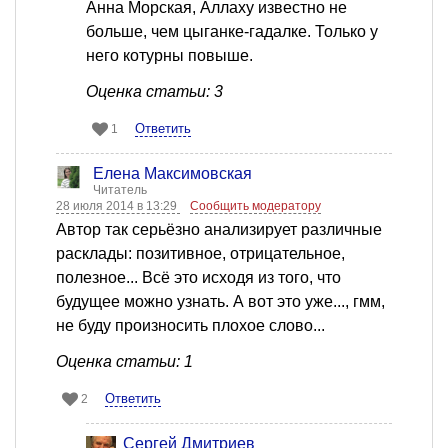
Анна Морская, Аллаху известно не
больше, чем цыганке-гадалке. Только у
него котурны повыше.
Оценка статьи: 3
Ответить
1
Елена Максимовская
Читатель
28 июля 2014 в 13:29
Сообщить модератору
Автор так серьёзно анализирует различные
расклады: позитивное, отрицательное,
полезное... Всё это исходя из того, что
будущее можно узнать. А вот это уже..., гмм,
не буду произносить плохое слово...
Оценка статьи: 1
Ответить
2
Сергей Дмитриев