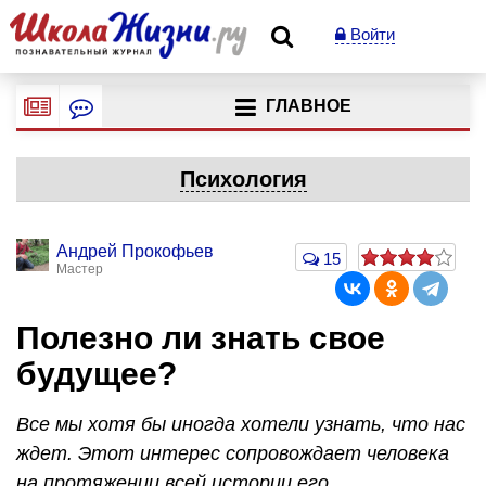
Войти
ГЛАВНОЕ
Психология
Андрей Прокофьев
15
Мастер
Полезно ли знать свое
будущее?
Все мы хотя бы иногда хотели узнать, что нас
ждет. Этот интерес сопровождает человека
на протяжении всей истории его