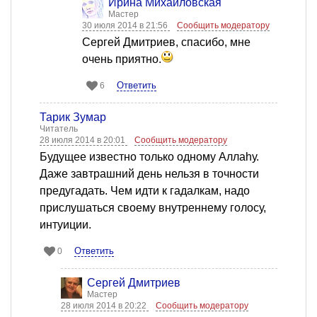
Ирина Михайловская
Мастер
30 июля 2014 в 21:56
Сообщить модератору
Сергей Дмитриев, спасибо, мне
очень приятно.
Ответить
6
Тарик Зумар
Читатель
28 июля 2014 в 20:01
Сообщить модератору
Будущее известно только одному Аллаһу.
Даже завтрашний день нельзя в точности
предугадать. Чем идти к гадалкам, надо
прислушаться своему внутреннему голосу,
интуиции.
Ответить
0
Сергей Дмитриев
Мастер
28 июля 2014 в 20:22
Сообщить модератору