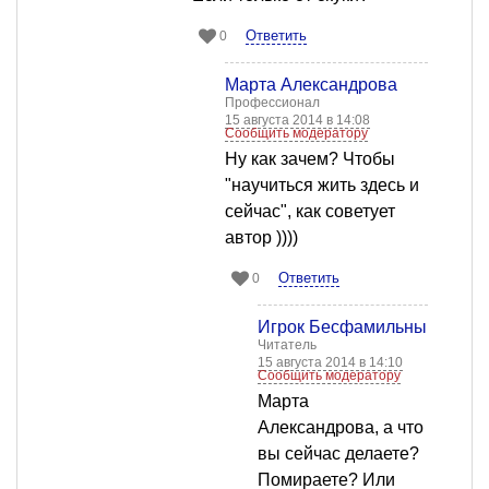
Ответить
0
Марта Александрова
Профессионал
15 августа 2014 в 14:08
Сообщить модератору
Ну как зачем? Чтобы
"научиться жить здесь и
сейчас", как советует
автор ))))
Ответить
0
Игрок Бесфамильный
Читатель
15 августа 2014 в 14:10
Сообщить модератору
Марта
Александрова, а что
вы сейчас делаете?
Помираете? Или