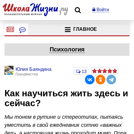
Войти
ГЛАВНОЕ
Психология
Юлия Баяндина
13
Грандмастер
Как научиться жить здесь и
сейчас?
Мы тонем в рутине и стереотипах, пытаясь
уместить в свой ежедневник сотню «важных
дел», а настоящая жизнь проходит мимо. Пора