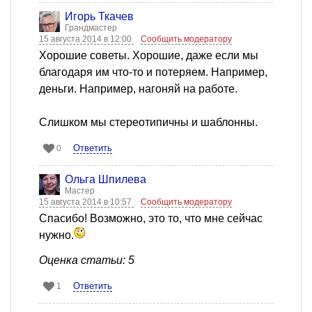
Игорь Ткачев
Грандмастер
15 августа 2014 в 12:00
Сообщить модератору
Хорошие советы. Хорошие, даже если мы
благодаря им что-то и потеряем. Например,
деньги. Например, нагоняй на работе.
Слишком мы стереотипичны и шаблонны.
Ответить
0
Ольга Шпилева
Мастер
15 августа 2014 в 10:57
Сообщить модератору
Спасибо! Возможно, это то, что мне сейчас
нужно.
Оценка статьи: 5
Ответить
1