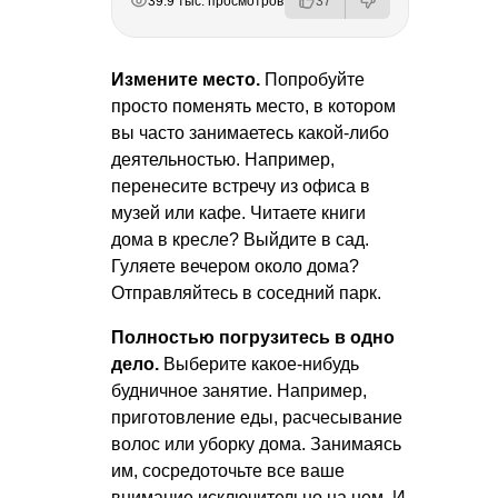
39.9 тыс. просмотров
37
Измените место.
Попробуйте
просто поменять место, в котором
вы часто занимаетесь какой-либо
деятельностью. Например,
перенесите встречу из офиса в
музей или кафе. Читаете книги
дома в кресле? Выйдите в сад.
Гуляете вечером около дома?
Отправляйтесь в соседний парк.
Полностью погрузитесь в одно
дело.
Выберите какое-нибудь
будничное занятие. Например,
приготовление еды, расчесывание
волос или уборку дома. Занимаясь
им, сосредоточьте все ваше
внимание исключительно на нем. И