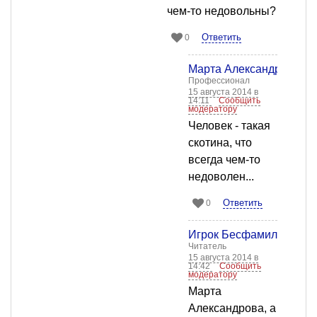
чем-то недовольны?
Ответить
0
Марта Александрова
Профессионал
15 августа 2014 в
14:11
Сообщить
модератору
Человек - такая
скотина, что
всегда чем-то
недоволен...
Ответить
0
Игрок Бесфамильный
Читатель
15 августа 2014 в
14:42
Сообщить
модератору
Марта
Александрова, а