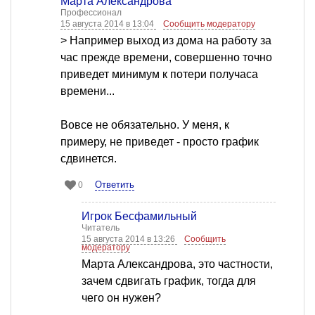
Марта Александрова
Профессионал
15 августа 2014 в 13:04
Сообщить модератору
> Например выход из дома на работу за
час прежде времени, совершенно точно
приведет минимум к потери получаса
времени...
Вовсе не обязательно. У меня, к
примеру, не приведет - просто график
сдвинется.
Ответить
0
Игрок Бесфамильный
Читатель
15 августа 2014 в 13:26
Сообщить
модератору
Марта Александрова, это частности,
зачем сдвигать график, тогда для
чего он нужен?