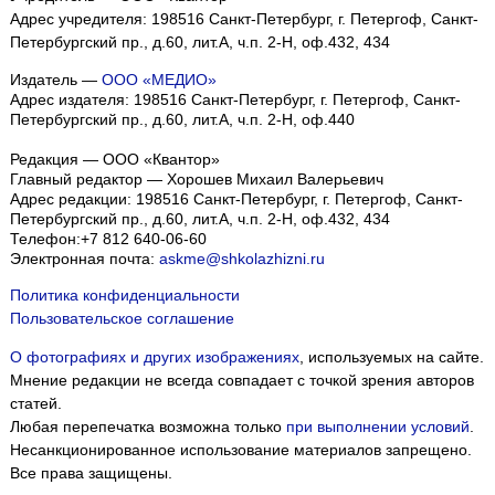
Адрес учредителя: 198516 Санкт-Петербург, г. Петергоф, Санкт-
Петербургский пр., д.60, лит.А, ч.п. 2-Н, оф.432, 434
Издатель —
ООО «МЕДИО»
Адрес издателя: 198516 Санкт-Петербург, г. Петергоф, Санкт-
Петербургский пр., д.60, лит.А, ч.п. 2-Н, оф.440
Редакция — ООО «Квантор»
Главный редактор — Хорошев Михаил Валерьевич
Адрес редакции:
198516
Санкт-Петербург, г. Петергоф
,
Санкт-
Петербургский пр., д.60, лит.А, ч.п. 2-Н, оф.432, 434
Телефон:
+7 812 640-06-60
Электронная почта:
askme@shkolazhizni.ru
Политика конфиденциальности
Пользовательское соглашение
О фотографиях и других изображениях
, используемых на сайте.
Мнение редакции не всегда совпадает с точкой зрения авторов
статей.
Любая перепечатка возможна только
при выполнении условий
.
Несанкционированное использование материалов запрещено.
Все права защищены.