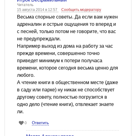
Читатель
15 августа 2014 в 12:57
Сообщить модератору
Весьма спорные советы. Да если вам нужен
адреналин и острые ощущения то вперед и
с песней, только потом не говорите, что вас
не предупреждали.
Например выход из дома на работу за час
прежде времени, совершенно точно
приведет минимум к потери получаса
времени, которое сегодня весьма ценно для
любого.
А чтение книги в общественном месте (даже
в саду или парке) ну никак не способствует
другому совету, полностью погрузится в
одно дело (чтение книги), отвлекает знаете
ли.
Ответить
0