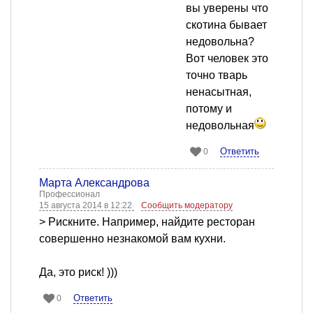
вы уверены что
скотина бывает
недовольна?
Вот человек это
точно тварь
ненасытная,
потому и
недовольная
Ответить
0
Марта Александрова
Профессионал
15 августа 2014 в 12:22
Сообщить модератору
> Рискните. Например, найдите ресторан
совершенно незнакомой вам кухни.
Да, это риск! )))
Ответить
0