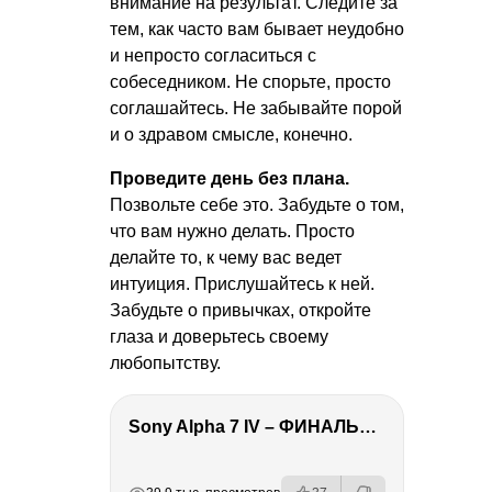
внимание на результат. Следите за
тем, как часто вам бывает неудобно
и непросто согласиться с
собеседником. Не спорьте, просто
соглашайтесь. Не забывайте порой
и о здравом смысле, конечно.
Проведите день без плана.
Позвольте себе это. Забудьте о том,
что вам нужно делать. Просто
делайте то, к чему вас ведет
интуиция. Прислушайтесь к ней.
Забудьте о привычках, откройте
глаза и доверьтесь своему
любопытству.
Sony Alpha 7 IV – ФИНАЛЬНЫЙ ОБЗОР
РЕКЛАМА
РЕКЛАМА
РЕКЛАМА
РЕКЛАМА