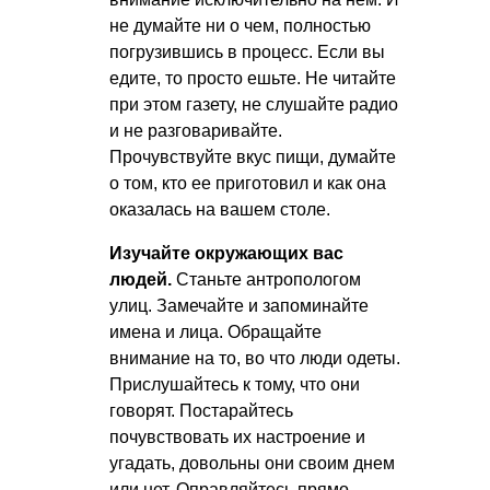
не думайте ни о чем, полностью
погрузившись в процесс. Если вы
едите, то просто ешьте. Не читайте
при этом газету, не слушайте радио
и не разговаривайте.
Прочувствуйте вкус пищи, думайте
о том, кто ее приготовил и как она
оказалась на вашем столе.
Изучайте окружающих вас
людей.
Станьте антропологом
улиц. Замечайте и запоминайте
имена и лица. Обращайте
внимание на то, во что люди одеты.
Прислушайтесь к тому, что они
говорят. Постарайтесь
почувствовать их настроение и
угадать, довольны они своим днем
или нет. Оправляйтесь прямо