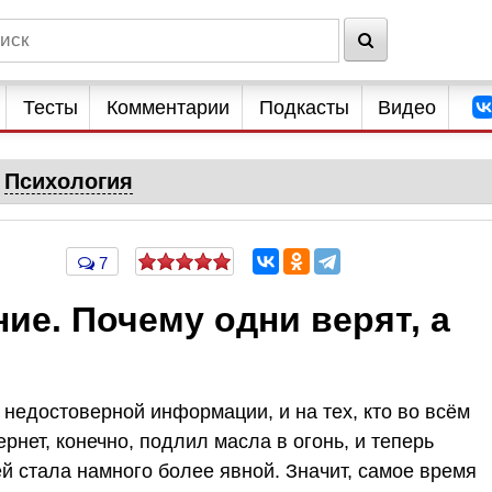
Тесты
Комментарии
Подкасты
Видео
Психология
7
е. Почему одни верят, а
 недостоверной информации, и на тех, кто во всём
рнет, конечно, подлил масла в огонь, и теперь
й стала намного более явной. Значит, самое время