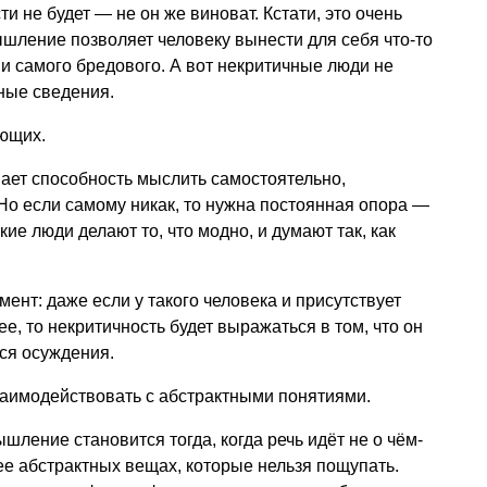
сти не будет — не он же виноват. Кстати, это очень
ышление позволяет человеку вынести для себя что-то
 и самого бредового. А вот некритичные люди не
ные сведения.
ающих.
ет способность мыслить самостоятельно,
Но если самому никак, то нужна постоянная опора —
кие люди делают то, что модно, и думают так, как
мент: даже если у такого человека и присутствует
е, то некритичность будет выражаться в том, что он
ся осуждения.
заимодействовать с абстрактными понятиями.
ление становится тогда, когда речь идёт не о чём-
лее абстрактных вещах, которые нельзя пощупать.