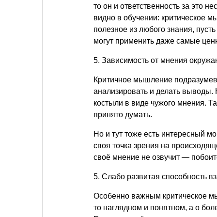
то он и ответственность за это не
видно в обучении: критическое м
полезное из любого знания, пусть
могут применить даже самые цен
5. Зависимость от мнения окруж
Критичное мышление подразумева
анализировать и делать выводы. 
костыли в виде чужого мнения. Та
принято думать.
Но и тут тоже есть интересный мо
своя точка зрения на происходяще
своё мнение не озвучит — побоит
5. Слабо развитая способность в
Особенно важным критическое мыш
то наглядном и понятном, а о бо