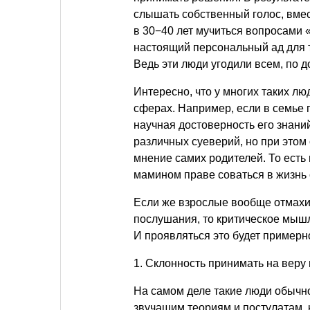
слышать собственный голос, вмес
в 30−40 лет мучиться вопросами 
настоящий персональный ад для т
Ведь эти люди угодили всем, по д
Интересно, что у многих таких лю
сферах. Например, если в семье 
научная достоверность его знани
различных суеверий, но при этом
мнение самих родителей. То есть 
мамином праве соваться в жизнь 
Если же взрослые вообще отмахи
послушания, то критическое мышл
И проявляться это будет примерно
1. Склонность принимать на вер
На самом деле такие люди обычно
звучащим теориям и постулатам, 