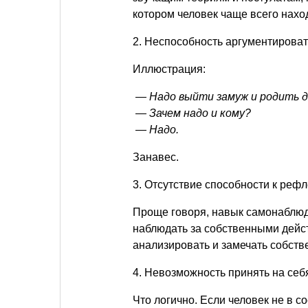
котором человек чаще всего наход
2. Неспособность аргументироват
Иллюстрация:
— Надо выйти замуж и родить д
— Зачем надо и кому?
— Надо.
Занавес.
3. Отсутствие способности к рефл
Проще говоря, навык самонаблюде
наблюдать за собственными дейст
анализировать и замечать собст
4. Невозможность принять на себ
Что логично. Если человек не в 