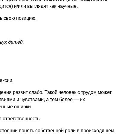
ится) и/или выглядят как научные.
ь свою позицию.
вух детей.
ексии.
ния развит слабо. Такой человек с трудом может
виями и чувствами, а тем более — их
венные ошибки.
я ответственность.
состоянии понять собственной роли в происходящем,