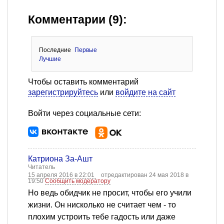
Комментарии (9):
Последние
Первые
Лучшие
Чтобы оставить комментарий
зарегистрируйтесь
или
войдите на сайт
Войти через социальные сети:
Катриона За-Ашт
Читатель
15 апреля 2016 в 22:01
отредактирован 24 мая 2018 в
19:50
Сообщить модератору
Но ведь обидчик не просит, чтобы его учили
жизни. Он нисколько не считает чем - то
плохим устроить тебе гадость или даже