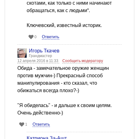
скотами, как только с ними начинают
обращаться, как с людьми“.
Ключевский, известный историк.
Ответить
0
Игорь Ткачев
Грандмастер
12 апреля 2016 в 11:33
Сообщить модератору
Обида - замечательное оружие женщин
против мужчин-) Прекрасный способ
манипулирования - кто сказал, что
обижаться всегда плохо?-)
"Я обиделась" - и дальше к своим целям.
Очень действенно-)
Ответить
1
Катриона За-Ашт