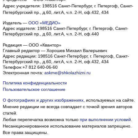
Адрес учредителя: 198516 Санкт-Петербург, г. Петергоф, Санкт-
Петербургский пр., д.60, лит.А, ч.п. 2-Н, оф.432, 434
Издатель —
ООО «МЕДИО»
Адрес издателя: 198516 Санкт-Петербург, г. Петергоф, Санкт-
Петербургский пр., д.60, лит.А, ч.п. 2-Н, оф.440
Редакция — ООО «Квантор»
Главный редактор — Хорошев Михаил Валерьевич
Адрес редакции:
198516
Санкт-Петербург, г. Петергоф
,
Санкт-
Петербургский пр., д.60, лит.А, ч.п. 2-Н, оф.432, 434
Телефон:
+7 812 640-06-60
Электронная почта:
askme@shkolazhizni.ru
Политика конфиденциальности
Пользовательское соглашение
О фотографиях и других изображениях
, используемых на сайте.
Мнение редакции не всегда совпадает с точкой зрения авторов
статей.
Любая перепечатка возможна только
при выполнении условий
.
Несанкционированное использование материалов запрещено.
Все права защищены.