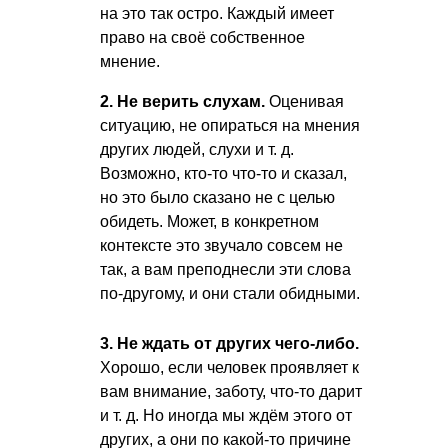
на это так остро. Каждый имеет
право на своё собственное
мнение.
2. Не верить слухам.
Оценивая
ситуацию, не опираться на мнения
других людей, слухи
и т. д.
Возможно, кто-то что-то и сказал,
но это было сказано не с целью
обидеть. Может, в конкретном
контексте это звучало совсем не
так, а вам преподнесли эти слова
по-другому, и они стали обидными.
3. Не ждать от других чего-либо.
Хорошо, если человек проявляет к
вам внимание, заботу, что-то дарит
и т. д.
Но иногда мы ждём этого от
других, а они по какой-то причине