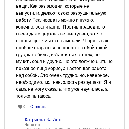
вещи. Как раз эмоции, которые не
выпустили, делают свою разрушительную
работу. Реагировать можно и нужно,
конечно, воспитанно. Против праведного
гнева даже церковь не выступает, хотя о
второй щеке мы все слышали. Я призываю
вообще стараться не носить с собой такой
груз, как обиды, избавляться от них, не
мучить себя и других. Но это должно быть не
показное лицемерие, а настоящая работа
над собой. Это очень трудно, но, наверное,
необходимо, т.к. гнев, злость разрушают. Я и
сама не могу сказать, что уже научилась, а
только пытаюсь.
Ответить
0
Катриона За-Ашт
Читатель