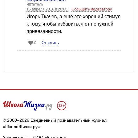
Читатель
15 апреля 2016 в 20:08
Сообщить модератору
Игорь Ткачев, а ещё это хороший стимул
к тому, чтобы избавиться от ненужной
привязанности.
Ответить
0
12+
© 2000–2026 Ежедневный познавательный журнал
«ШколаЖизни.ру»
Учредитель — ООО «Квантор»