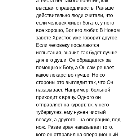
атеиста нет такого понятия, как
высшая справедливость. Раньше
действительно люди считали, что
если человек живет богато, у него
все хорошо, Бог его любит. В Новом
завете Христос уже говорит другое.
Если человеку посылаются
испытания, значит, так будет лучше
для его души. Он обращается за
помощью к Богу, а Он сам решает,
какое лекарство лучше. Но со
стороны это выглядит так, что Он
наказывает. Например, больной
приходит к врачу. Одного он
отправляет на курорт, т.к. у него
туберкулез, ему нужен чистый
воздух, а другого - на операцию, под
нож. Разве врач наказывает того,
кого он отправил на операционный