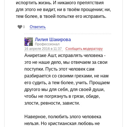
испортить жизнь. И никакого препятствия
для этого не видит, ни в твоём прощении; ни,
тем более, в твоей попытке его исправить.
Ответить
0
Лилия Шакирова
Профессионал
16 апреля 2016 в 11:37
Сообщить модератору
Аниретаке Ашт, исправлять человека -
это не наше дело, мы отвечаем за свои
поступки. Пусть этот человек сам
разбирается со своими грехами, не нам
его судить, а тем более, учить. Прощаем
другого мы для себя, для своей души,
чтобы не погрязнуть в грязи, обиде,
злости, ревности, зависти.
Наверное, полюбить злого человека
нельзя. Но христианская любовь не