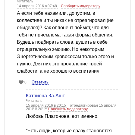
Читатель
14 апреля 2016 в 07:48
Сообщить модератору
А если тебе нахамили, допустим, в
коллективе и ты никак не отреагировал (не
обиделся)? Как оппонент поймет, что для
тебя не приемлема такая форма общения.
Будешь подбирать слова, душить в себе
отрицательную эмоцию. Но некоторым
Энергетическим кровососам только этого и
нужно. Для них это проявление твоей
слабости, а не хорошего воспитания.
Ответить
0
Катриона За-Ашт
Читатель
15 апреля 2016 в 20:15
отредактирован 15 апреля
2016 в 20:15
Сообщить модератору
Любовь Платонова, вот именно.
“Есть люди, которые сразу становятся