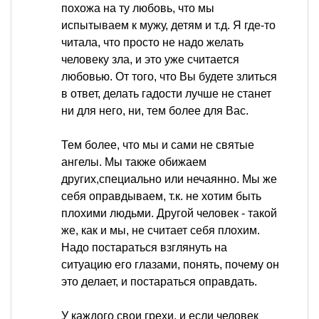
похожа на ту любовь, что мы
испытываем к мужу, детям и т.д. Я где-то
читала, что просто не надо желать
человеку зла, и это уже считается
любовью. От того, что Вы будете злиться
в ответ, делать гадости лучше не станет
ни для него, ни, тем более для Вас.
Тем более, что мы и сами не святые
ангелы. Мы также обижаем
других,специально или нечаянно. Мы же
себя оправдываем, т.к. не хотим быть
плохими людьми. Другой человек - такой
же, как и мы, не считает себя плохим.
Надо постараться взглянуть на
ситуацию его глазами, понять, почему он
это делает, и постараться оправдать.
У каждого свои грехи, и если человек