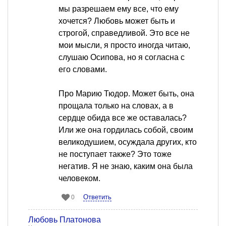
мы разрешаем ему все, что ему
хочется? Любовь может быть и
строгой, справедливой. Это все не
мои мысли, я просто иногда читаю,
слушаю Осипова, но я согласна с
его словами.
Про Марию Тюдор. Может быть, она
прощала только на словах, а в
сердце обида все же оставалась?
Или же она гордилась собой, своим
великодушием, осуждала других, кто
не поступает также? Это тоже
негатив. Я не знаю, каким она была
человеком.
Ответить
0
Любовь Платонова