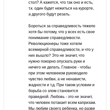
стол? А кажется, что так оно и есть,
т.к. один будет нежиться на курорте,
а другого будут резать.
Бороться за справедливость тяжело
хотя бы потому, что у всех есть свое
понимание справедливости.
Революционеры тоже хотели
всемирной справедливости, и что у
них вышло? Это не значит, что
нужно покорно опускать руки и
ничего не делать. Главное - чтобы
при этом человеком руководило
чувство любви, а не ненависти,
жадности и т.д. При таком условии и
борьба со злом становится
праведной. Любовь - это не значит,
что человек потакает всем капризам.
Мы любим своего ребенка, но разве