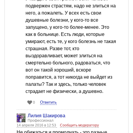
подвержен страстям, надо не злиться на
него, а пожалеть. У всех есть свои
душевные болезни, у кого-то все
запущено, у кого-то более-менее. Это
как в больнице. Есть люди, которые
умирают, есть те, у кого болезнь не такая
страшная. Разве тот, кто
выздоравливает, может злиться на
смертельно больного, радоваться, что
вот он такой хороший, вскоре
поправится, а тот никогда не выйдет из
палаты? Так и здесь, только человек
страдает не физически, а душевно.
Ответить
0
Лилия Шакирова
Профессионал
14 апреля 2016 в 12:53
Сообщить модератору
Не обижаться и промолчать - это разные