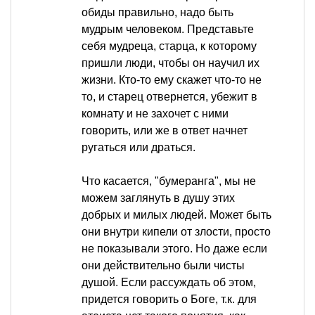
обиды правильно, надо быть
мудрым человеком. Представьте
себя мудреца, старца, к которому
пришли люди, чтобы он научил их
жизни. Кто-то ему скажет что-то не
то, и старец отвернется, убежит в
комнату и не захочет с ними
говорить, или же в ответ начнет
ругаться или драться.
Что касается, "бумеранга", мы не
можем заглянуть в душу этих
добрых и милых людей. Может быть
они внутри кипели от злости, просто
не показывали этого. Но даже если
они действительно были чисты
душой. Если рассуждать об этом,
придется говорить о Боге, т.к. для