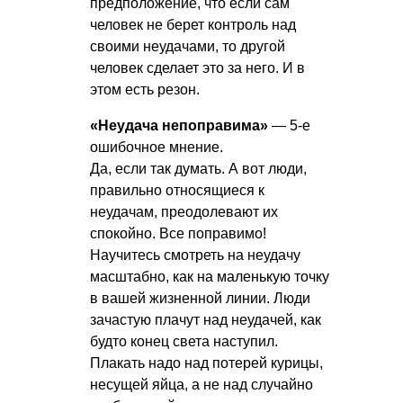
предположение, что если сам
человек не берет контроль над
своими неудачами, то другой
человек сделает это за него. И в
этом есть резон.
«Неудача непоправима»
— 5-е
ошибочное мнение.
Да, если так думать. А вот люди,
правильно относящиеся к
неудачам, преодолевают их
спокойно. Все поправимо!
Научитесь смотреть на неудачу
масштабно, как на маленькую точку
в вашей жизненной линии. Люди
зачастую плачут над неудачей, как
будто конец света наступил.
Плакать надо над потерей курицы,
несущей яйца, а не над случайно