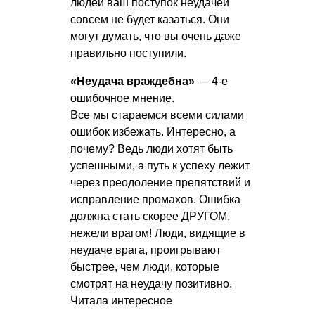
людей ваш поступок неудачей
совсем не будет казаться. Они
могут думать, что вы очень даже
правильно поступили.
«Неудача враждебна»
— 4-е
ошибочное мнение.
Все мы стараемся всеми силами
ошибок избежать. Интересно, а
почему? Ведь люди хотят быть
успешными, а путь к успеху лежит
через преодоление препятствий и
исправление промахов. Ошибка
должна стать скорее ДРУГОМ,
нежели врагом! Люди, видящие в
неудаче врага, проигрывают
быстрее, чем люди, которые
смотрят на неудачу позитивно.
Читала интересное