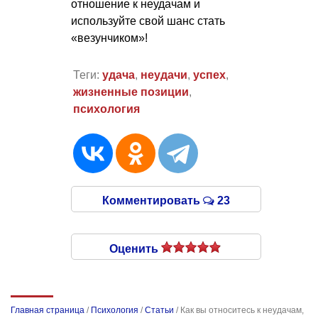
отношение к неудачам и
используйте свой шанс стать
«везунчиком»!
Теги:
удача
,
неудачи
,
успех
,
жизненные позиции
,
психология
Комментировать
23
Оценить
Главная страница
/
Психология
/
Статьи
/
Как вы относитесь к неудачам,