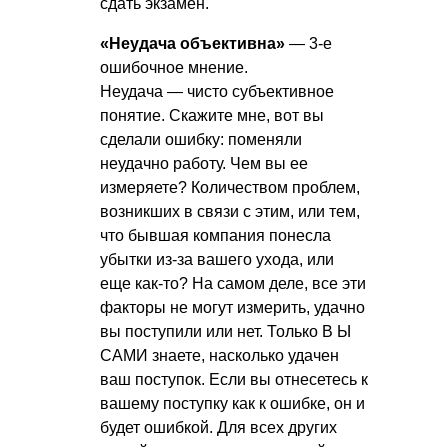
сдать экзамен.
«Неудача объективна»
— 3-е
ошибочное мнение.
Неудача — чисто субъективное
понятие. Скажите мне, вот вы
сделали ошибку: поменяли
неудачно работу. Чем вы ее
измеряете? Количеством проблем,
возникших в связи с этим, или тем,
что бывшая компания понесла
убытки из-за вашего ухода, или
еще как-то? На самом деле, все эти
факторы не могут измерить, удачно
вы поступили или нет.
Только В Ы
САМИ знаете, насколько удачен
ваш поступок. Если вы отнесетесь к
вашему поступку как к ошибке, он и
будет ошибкой. Для всех других