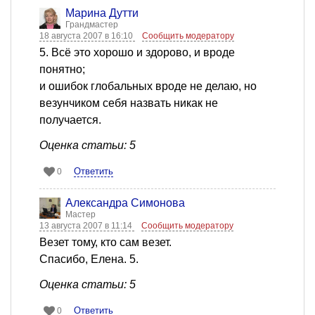
Марина Дутти
Грандмастер
18 августа 2007 в 16:10
Сообщить модератору
5. Всё это хорошо и здорово, и вроде
понятно;
и ошибок глобальных вроде не делаю, но
везунчиком себя назвать никак не
получается.
Оценка статьи: 5
Ответить
0
Александра Симонова
Мастер
13 августа 2007 в 11:14
Сообщить модератору
Везет тому, кто сам везет.
Спасибо, Елена. 5.
Оценка статьи: 5
Ответить
0