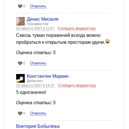
Ответить
0
Денис Мисюля
Грандмастер
28 августа 2007 в 11:07
Сообщить модератору
Сквозь туман поражений всегда можно
пробраться к открытым просторам удачи.
Оценка статьи: 5
Ответить
0
Константин Маркин
Дебютант
25 августа 2007 в 14:37
Сообщить модератору
5 однозначно!
Оценка статьи: 5
Ответить
0
Виктория Бобылева