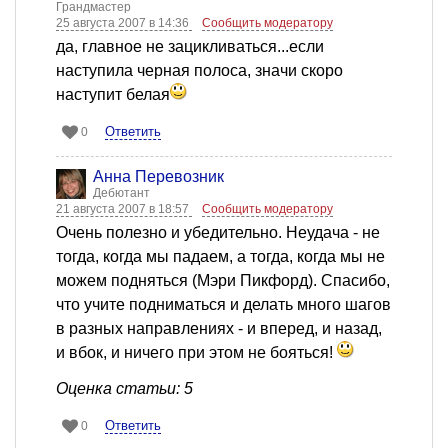
Грандмастер
25 августа 2007 в 14:36
Сообщить модератору
да, главное не зацикливаться...если
наступила черная полоса, значи скоро
наступит белая
Ответить
0
Анна Перевозник
Дебютант
21 августа 2007 в 18:57
Сообщить модератору
Очень полезно и убедительно. Неудача - не
тогда, когда мы падаем, а тогда, когда мы не
можем подняться (Мэри Пикфорд). Спасибо,
что учите подниматься и делать много шагов
в разных направлениях - и вперед, и назад,
и вбок, и ничего при этом не бояться!
Оценка статьи: 5
Ответить
0