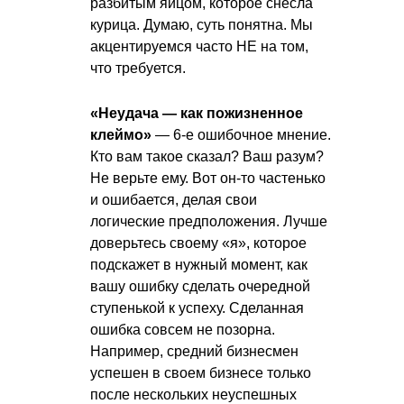
разбитым яйцом, которое снесла
курица. Думаю, суть понятна. Мы
акцентируемся часто НЕ на том,
что требуется.
«Неудача — как пожизненное
клеймо»
— 6-е ошибочное мнение.
Кто вам такое сказал? Ваш разум?
Не верьте ему. Вот он-то частенько
и ошибается, делая свои
логические предположения. Лучше
доверьтесь своему «я», которое
подскажет в нужный момент, как
вашу ошибку сделать очередной
ступенькой к успеху. Сделанная
ошибка совсем не позорна.
Например, средний бизнесмен
успешен в своем бизнесе только
после нескольких неуспешных