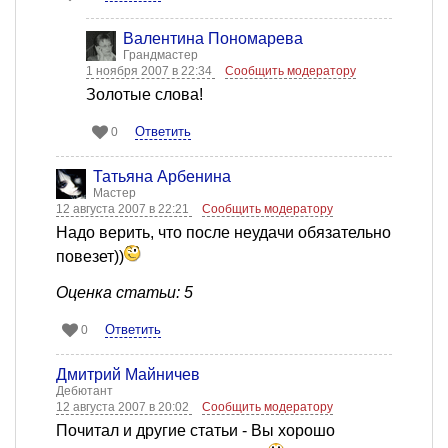
Валентина Пономарева
Грандмастер
1 ноября 2007 в 22:34
Сообщить модератору
Золотые слова!
Ответить
0
Татьяна Арбенина
Мастер
12 августа 2007 в 22:21
Сообщить модератору
Надо верить, что после неудачи обязательно
повезет))
Оценка статьи: 5
Ответить
0
Дмитрий Майничев
Дебютант
12 августа 2007 в 20:02
Сообщить модератору
Почитал и другие статьи - Вы хорошо