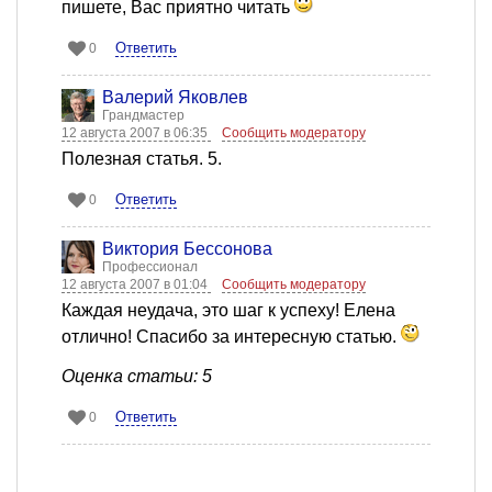
пишете, Вас приятно читать
Ответить
0
Валерий Яковлев
Грандмастер
12 августа 2007 в 06:35
Сообщить модератору
Полезная статья. 5.
Ответить
0
Виктория Бессонова
Профессионал
12 августа 2007 в 01:04
Сообщить модератору
Каждая неудача, это шаг к успеху! Елена
отлично! Спасибо за интересную статью.
Оценка статьи: 5
Ответить
0