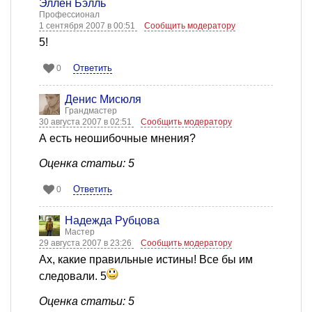
Эллен Бэлль
Профессионал
1 сентября 2007 в 00:51
Сообщить модератору
5!
Ответить
0
Денис Мисюля
Грандмастер
30 августа 2007 в 02:51
Сообщить модератору
А есть неошибочные мнения?
Оценка статьи: 5
Ответить
0
Надежда Рубцова
Мастер
29 августа 2007 в 23:26
Сообщить модератору
Ах, какие правильные истины! Все бы им
следовали. 5
Оценка статьи: 5