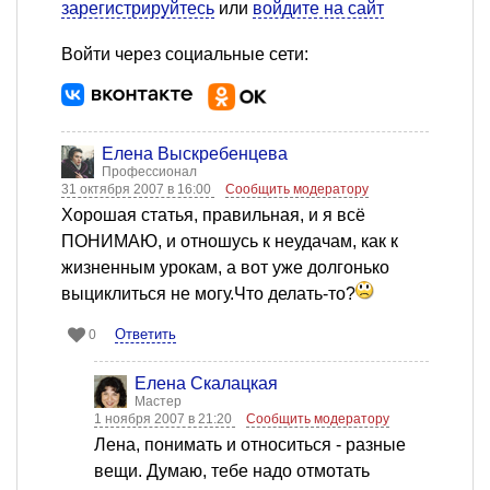
зарегистрируйтесь
или
войдите на сайт
Войти через социальные сети:
Елена Выскребенцева
Профессионал
31 октября 2007 в 16:00
Сообщить модератору
Хорошая статья, правильная, и я всё
ПОНИМАЮ, и отношусь к неудачам, как к
жизненным урокам, а вот уже долгонько
выциклиться не могу.Что делать-то?
Ответить
0
Елена Скалацкая
Мастер
1 ноября 2007 в 21:20
Сообщить модератору
Лена, понимать и относиться - разные
вещи. Думаю, тебе надо отмотать