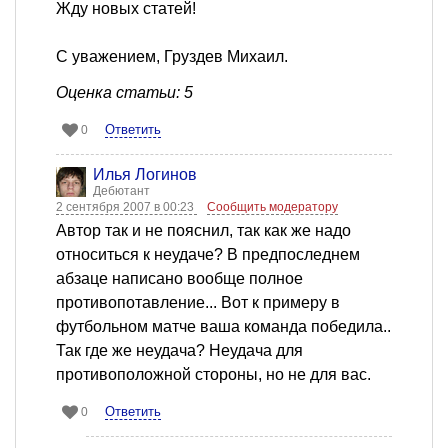
Жду новых статей!
С уважением, Груздев Михаил.
Оценка статьи: 5
Ответить
0
Илья Логинов
Дебютант
2 сентября 2007 в 00:23
Сообщить модератору
Автор так и не пояснил, так как же надо
относиться к неудаче? В предпоследнем
абзаце написано вообще полное
противопотавление... Вот к примеру в
футбольном матче ваша команда победила..
Так где же неудача? Неудача для
противоположной стороны, но не для вас.
Ответить
0