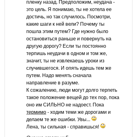
пленку назад. Предположим, неудача -
это цель. Я понимаю, ты не хотела ее
достичь, но так случилось. Посмотри,
какие шаги к ней вели? Почему ты
пошла этим путем? Где нужно было
остановиться раньше и повернуть на
другую дорогу? Если ты постоянно
терпишь неудачи в одном и том же,
значит, ты не извлекаешь уроки из
случившегося. И опять идешь тем же
путем. Надо менять сначала
направление в разуме.
К сожалению, люди могут долго терпеть
такое положение вещей до тех пор, пока
оно им СИЛЬНО не надоест. Пока
термимо
- ходим теми же дорогами и
делаем те же ошибки. Увы...
Лена, ты сильная - справишься!