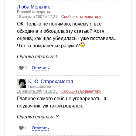
Люба Мельник
Бывший модератор
18 августа 2007 в 17:21
Сообщить модератору
ОК. Только не понимаю, почему я все
обходила и обходила эту статью? Хотя
оценку, как щас убедилась - уже поставила...
Что за помраченье разума?
Оценка статьи: 5
Ответить
0
К. Ю. Старохамская
Грандмастер
18 августа 2007 в 16:35
Сообщить модератору
Главное самого себя не уговаривать "я
неудачник, уж такой родился..."
Оценка статьи: 3
Ответить
1