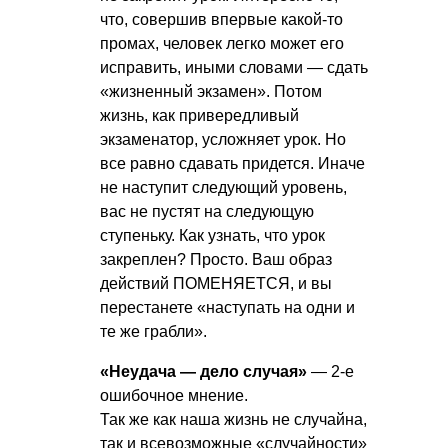
что, совершив впервые какой-то
промах, человек легко может его
исправить, иными словами — сдать
«жизненный экзамен». Потом
жизнь, как привередливый
экзаменатор, усложняет урок. Но
все равно сдавать придется. Иначе
не наступит следующий уровень,
вас не пустят на следующую
ступеньку. Как узнать, что урок
закреплен? Просто. Ваш образ
действий ПОМЕНЯЕТСЯ, и вы
перестанете «наступать на одни и
те же грабли».
«Неудача — дело случая»
— 2-е
ошибочное мнение.
Так же как наша жизнь не случайна,
так и всевозможные «случайности»