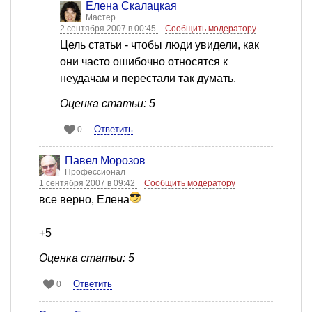
Елена Скалацкая
Мастер
2 сентября 2007 в 00:45
Сообщить модератору
Цель статьи - чтобы люди увидели, как
они часто ошибочно относятся к
неудачам и перестали так думать.
Оценка статьи: 5
Ответить
0
Павел Морозов
Профессионал
1 сентября 2007 в 09:42
Сообщить модератору
все верно, Елена
+5
Оценка статьи: 5
Ответить
0