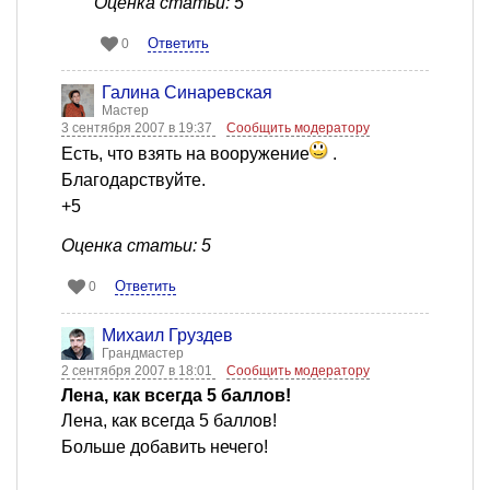
Оценка статьи: 5
Ответить
0
Галина Синаревская
Мастер
3 сентября 2007 в 19:37
Сообщить модератору
Есть, что взять на вооружение
.
Благодарствуйте.
+5
Оценка статьи: 5
Ответить
0
Михаил Груздев
Грандмастер
2 сентября 2007 в 18:01
Сообщить модератору
Лена, как всегда 5 баллов!
Лена, как всегда 5 баллов!
Больше добавить нечего!