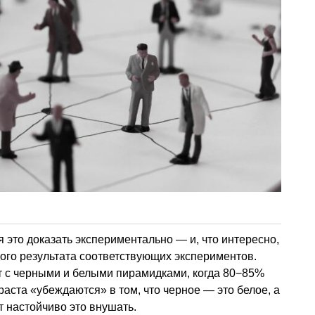
это доказать экспериментально — и, что интересно,
ого результата соответствующих экспериментов.
т с черными и белыми пирамидками, когда 80−85%
аста «убеждаются» в том, что черное — это белое, а
т настойчиво это внушать.