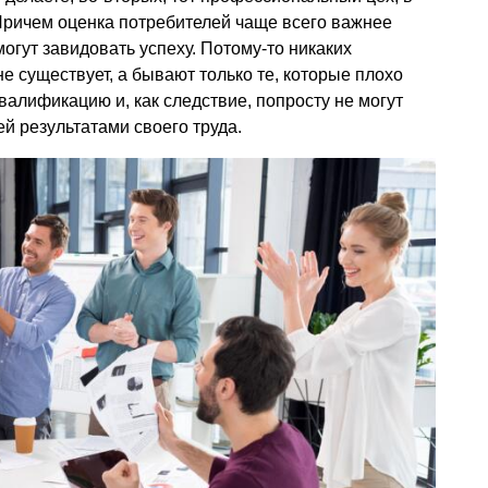
 Причем оценка потребителей чаще всего важнее
могут завидовать успеху. Потому-то никаких
е существует, а бывают только те, которые плохо
валификацию и, как следствие, попросту не могут
 результатами своего труда.