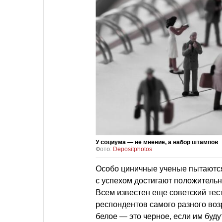
У социума — не мнение, а набор штампов
Фото:
Depositphotos
Особо циничные ученые пытаются 
с успехом достигают положительн
Всем известен еще советский тес
респондентов самого разного возр
белое — это черное, если им буду