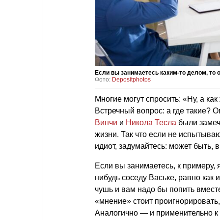
Если вы занимаетесь каким-то делом, то 
Фото:
Depositphotos
Многие могут спросить: «Ну, а как
Встречный вопрос: а где такие?
Винчи
и
Никола Тесла
были замеч
жизни. Так что если не испытыва
идиот, задумайтесь: может быть, 
Если вы занимаетесь, к примеру, 
нибудь соседу Ваське, равно как и
чушь и вам надо бы попить вместе
«мнение» стоит проигнорировать,
Аналогично — и применительно к т