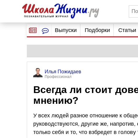
Выпуски
Подборки
Статьи
Илья Пожидаев
Профессионал
Всегда ли стоит до
мнению?
У всех людей разное отношение к обще
руководствуются, другие же, напротив, 
только себя и то, что взбредет в голов