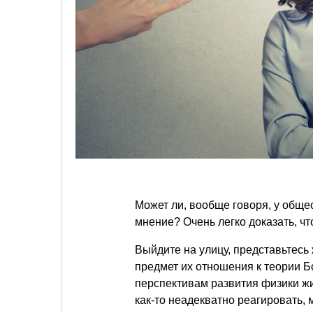
Может ли, вообще говоря, у общес
мнение? Очень легко доказать, что
Выйдите на улицу, представьтес
предмет их отношения к теории Б
перспективам развития физики жи
как-то неадекватно реагировать,