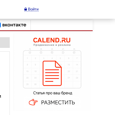
Войти
м