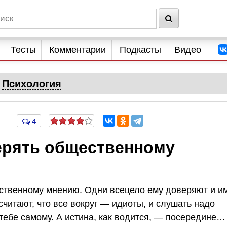
Тесты
Комментарии
Подкасты
Видео
Психология
4
верять общественному
ственному мнению. Одни всецело ему доверяют и и
считают, что все вокруг — идиоты, и слушать надо
у тебе самому. А истина, как водится, — посередине…