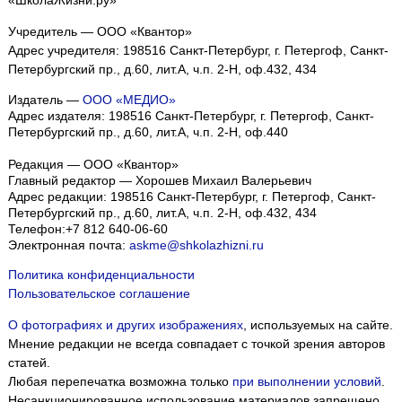
Учредитель — ООО «Квантор»
Адрес учредителя: 198516 Санкт-Петербург, г. Петергоф, Санкт-
Петербургский пр., д.60, лит.А, ч.п. 2-Н, оф.432, 434
Издатель —
ООО «МЕДИО»
Адрес издателя: 198516 Санкт-Петербург, г. Петергоф, Санкт-
Петербургский пр., д.60, лит.А, ч.п. 2-Н, оф.440
Редакция — ООО «Квантор»
Главный редактор — Хорошев Михаил Валерьевич
Адрес редакции:
198516
Санкт-Петербург, г. Петергоф
,
Санкт-
Петербургский пр., д.60, лит.А, ч.п. 2-Н, оф.432, 434
Телефон:
+7 812 640-06-60
Электронная почта:
askme@shkolazhizni.ru
Политика конфиденциальности
Пользовательское соглашение
О фотографиях и других изображениях
, используемых на сайте.
Мнение редакции не всегда совпадает с точкой зрения авторов
статей.
Любая перепечатка возможна только
при выполнении условий
.
Несанкционированное использование материалов запрещено.