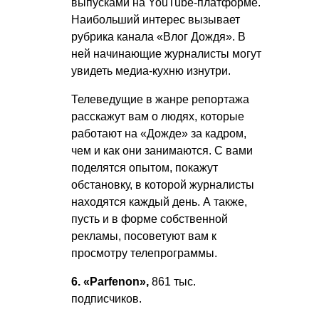
выпусками на YouTube-платформе.
Наибольший интерес вызывает
рубрика канала «Влог Дождя». В
ней начинающие журналисты могут
увидеть медиа-кухню изнутри.
Телеведущие в жанре репортажа
расскажут вам о людях, которые
работают на «Дожде» за кадром,
чем и как они занимаются. С вами
поделятся опытом, покажут
обстановку, в которой журналисты
находятся каждый день. А также,
пусть и в форме собственной
рекламы, посоветуют вам к
просмотру телепрограммы.
6. «Parfenon»,
861 тыс.
подписчиков.