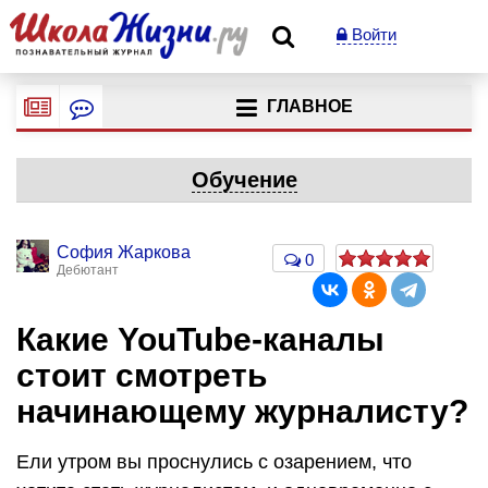
Войти
ГЛАВНОЕ
Обучение
София Жаркова
0
Дебютант
Какие YouTube-каналы
стоит смотреть
начинающему журналисту?
Ели утром вы проснулись с озарением, что