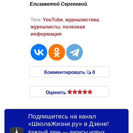
Елизаветой Сергеевой.
Теги:
YouTube
,
журналистика
,
журналисты
,
полезная
информация
Комментировать
0
Оценить
Подпишитесь на канал
«ШколаЖизни.ру» в Дзене!
Каждый день — анонсы новых