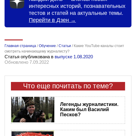
интересных историй, познавательных
тестов и статей на актуальные темы.
Перейти в Дзен →
Главная страница
/
Обучение
/
Статьи
/
Какие YouTube-каналы стоит
смотреть начинающему журналисту?
Статья опубликована в
выпуске 1.08.2020
Обновлено 7.09.2022
Что еще почитать по теме?
Легенды журналистики.
Каким был Василий
Песков?