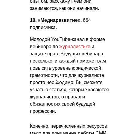
опытом, расскажут, чем они
занимаются, как они начинали.
10. «Медиаразвитие»,
664
подписчика.
Молодой YouTube-канал в форме
вебинара по
журналистике
и
защите прав. Ведущих вебинара
несколько, и каждый поможет вам
повысить уровень юридической
грамотности, что для журналиста
просто необходимо. Вы сможете
узнать о статьях, которые касаются
журналистов, о правах и
обязанностях своей будущей
профессии.
Конечно, перечисленных ресурсов
мало для понимания работы СМИ.