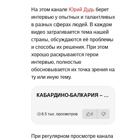
На этом канале
Юрий Дудь
берет
интервью у опытных и талантливых
в разных сферах людей. В каждом
видео затрагивается тема нашей
страны, обсуждаются её проблемы
и способы их решения. При этом
хорошо раскрываются герои
интервью, полностью
обосновывается их точка зрения на
ту или иную тему.
КАБАРДИНО-БАЛКАРИЯ – ПУТЕШЕСТВИЕ НА КАВКАЗ часть 3
РЕКЛАМА
РЕКЛАМА
РЕКЛАМА
6.5 тыс. просмотров
0
При регулярном просмотре канала