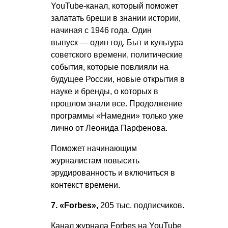
YouTube-канал, который поможет
залатать бреши в знании истории,
начиная с 1946 года. Один
выпуск — один год. Быт и культура
советского времени, политические
события, которые повлияли на
будущее России, новые открытия в
науке и бренды, о которых в
прошлом знали все. Продолжение
программы «Намедни» только уже
лично от Леонида Парфенова.
Поможет начинающим
журналистам повысить
эрудированность и включиться в
контекст времени.
7. «Forbes»,
205 тыс. подписчиков.
Канал журнала Forbes на YouTube