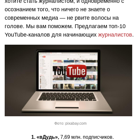
хотите стать журналистом, и одновременно с
осознанием того, что ничего не знаете о
современных медиа — не рвите волосы на
голове. Мы вам поможем. Предлагаем топ-10
YouTube-каналов для начинающих
журналистов
.
Фото: pixabay.com
1. «вДудь»,
7,69 млн. подписчиков.