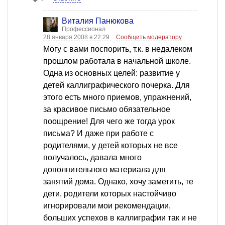
Виталия Панюкова
Профессионал
28 января 2008 в 22:29
Сообщить модератору
Могу с вами поспорить, т.к. в недалеком
прошлом работала в начальной школе.
Одна из основных целей: развитие у
детей каллиграфического почерка. Для
этого есть много приемов, упражнений,
за красивое письмо обязательное
поощрение! Для чего же тогда урок
письма? И даже при работе с
родителями, у детей которых не все
получалось, давала много
дополнительного материала для
занятий дома. Однако, хочу заметить, те
дети, родители которых настойчиво
игнорировали мои рекомендации,
больших успехов в каллиграфии так и не