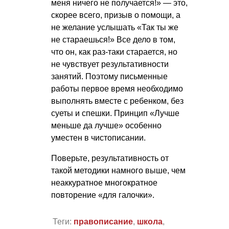
меня ничего не получается!» — это,
скорее всего, призыв о помощи, а
не желание услышать «Так ты же
не стараешься!» Все дело в том,
что он, как раз-таки старается, но
не чувствует результативности
занятий. Поэтому письменные
работы первое время необходимо
выполнять вместе с ребенком, без
суеты и спешки. Принцип «Лучше
меньше да лучше» особенно
уместен в чистописании.
Поверьте, результативность от
такой методики намного выше, чем
неаккуратное многократное
повторение «для галочки».
Теги:
правописание
,
школа
,