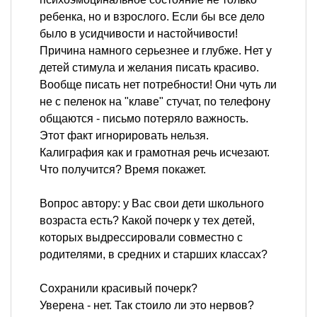
ребенка, но и взрослого. Если бы все дело
было в усидчивости и настойчивости!
Причина намного серьезнее и глубже. Нет у
детей стимула и желания писать красиво.
Вообще писать нет потребности! Они чуть ли
не с пеленок на "клаве" стучат, по телефону
общаются - письмо потеряло важность.
Этот факт игнорировать нельзя.
Калиграфия как и грамотная речь исчезают.
Что получится? Время покажет.
Вопрос автору: у Вас свои дети школьного
возраста есть? Какой почерк у тех детей,
которых выдрессировали совместно с
родителями, в средних и старших классах?
Сохранили красивый почерк?
Уверена - нет. Так стоило ли это нервов?