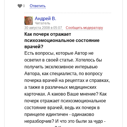
Ответить
0
Андрей В.
Читатель
30 августа 2008 в 05:07
Сообщить модератору
Как почерк отражает
психоэмоциональное состояние
врачей?
Есть вопросы, которые Автор не
осветил в своей статье. Хотелось бы
получить эксклюзивное интерьвью
Автора, как специалиста, по вопросу
почерка врачей на рецептах и справках,
а также в различных медицинских
карточках. А каково Ваше мнение? Как
почерк отражает психоэмоциональное
состояние врачей, ведь их почерк в
принцепе идинтичен - одинаково
неразборчив? И что это были за чудо -