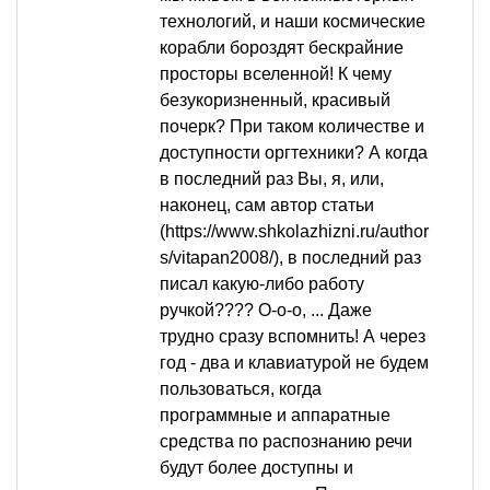
технологий, и наши космические
корабли бороздят бескрайние
просторы вселенной! К чему
безукоризненный, красивый
почерк? При таком количестве и
доступности оргтехники? А когда
в последний раз Вы, я, или,
наконец, сам автор статьи
(https://www.shkolazhizni.ru/author
s/vitapan2008/), в последний раз
писал какую-либо работу
ручкой???? О-о-о, ... Даже
трудно сразу вспомнить! А через
год - два и клавиатурой не будем
пользоваться, когда
программные и аппаратные
средства по распознанию речи
будут более доступны и