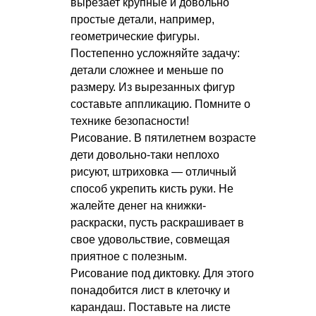
вырезает крупные и довольно
простые детали, например,
геометрические фигуры.
Постепенно усложняйте задачу:
детали сложнее и меньше по
размеру. Из вырезанных фигур
составьте аппликацию. Помните о
технике безопасности!
Рисование. В пятилетнем возрасте
дети довольно-таки неплохо
рисуют, штриховка — отличный
способ укрепить кисть руки. Не
жалейте денег на книжки-
раскраски, пусть раскрашивает в
свое удовольствие, совмещая
приятное с полезным.
Рисование под диктовку. Для этого
понадобится лист в клеточку и
карандаш. Поставьте на листе