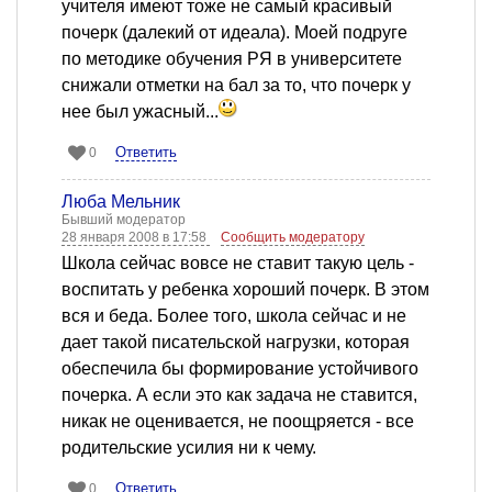
учителя имеют тоже не самый красивый
почерк (далекий от идеала). Моей подруге
по методике обучения РЯ в университете
снижали отметки на бал за то, что почерк у
нее был ужасный...
Ответить
0
Люба Мельник
Бывший модератор
28 января 2008 в 17:58
Сообщить модератору
Школа сейчас вовсе не ставит такую цель -
воспитать у ребенка хороший почерк. В этом
вся и беда. Более того, школа сейчас и не
дает такой писательской нагрузки, которая
обеспечила бы формирование устойчивого
почерка. А если это как задача не ставится,
никак не оценивается, не поощряется - все
родительские усилия ни к чему.
Ответить
0