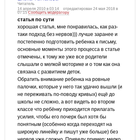
Читатель
14 апреля 2010 в 03:14
отредактирован 24 мая 2018 в
07:15
Сообщить модератору
статья по сути
хорошая статья, мне понравилась, как раз-
таки подход без нервов))) лучше заранее и
постепенно подготовить ребенка к письму,
основные моменты этого процесса в статье
отмечены, к тому же уже все родители
слышали о мелкой моторике и о том как она
связана с развитием деток.
Обратить внимание ребенка на ровные
палочки, которые у него так удачно вышли (и
не переживать по-поводу кривых) ещё до
школы не сложно, а вот видеть во втором
классе что ребёнку приходится прилагать
усилия, чтобы его почерк был хотя бы
понятным (особенно когда переходят на
широкую линейку и пишут уже больше) без
нервов уже сложно. Приведу пример: мелко