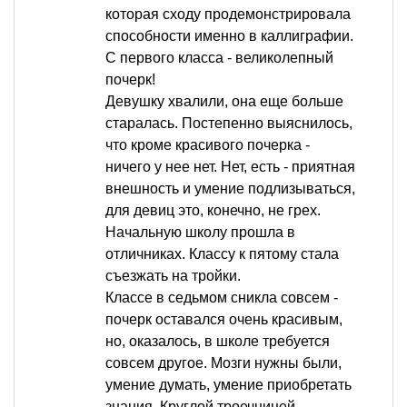
которая сходу продемонстрировала
способности именно в каллиграфии.
С первого класса - великолепный
почерк!
Девушку хвалили, она еще больше
старалась. Постепенно выяснилось,
что кроме красивого почерка -
ничего у нее нет. Нет, есть - приятная
внешность и умение подлизываться,
для девиц это, конечно, не грех.
Начальную школу прошла в
отличниках. Классу к пятому стала
съезжать на тройки.
Классе в седьмом сникла совсем -
почерк оставался очень красивым,
но, оказалось, в школе требуется
совсем другое. Мозги нужны были,
умение думать, умение приобретать
знания. Круглой троечницей