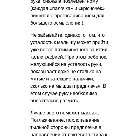
букв, сначала поэлементному
(каждая «палочка» и «крючочек»
пишутся с проговариванием для
большего осмысления).
Не забывайте, однако, о том, что
усталость к малышу может прийти
уже после пятиминутного занятия
каллиграфией. При этом ребенок,
жалующийся на усталость руки,
показывает даже не столько на
мятые и затекшие пальчики,
сколько на мышцы предплечья. В
этом случае руку необходимо
обязательно размять.
Лучше всего поможет массаж.
Поглаживание, похлопывание
тыльной стороны предплечья в
направлении от локтевого сгиба к