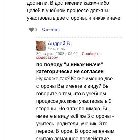
достигли. В достижении каких-либо
целей в учебном процессе должны
участвовать две стороны, и никак иначе!
Ответить
0
Андрей В.
Читатель
30 августа 2008 в 05:02
Сообщить
модератору
по-поводу "и никак иначе"
категорически не согласен
Ну как же так? Какие именно две
стороны Вы имеете в виду? Вы
говорите о том, что в учебном
процессе должны участвовать 2
стороны. Но я так понимаю, Вы
имеете в виду всё же 3 стороны -
учитель, родители, ученик. Это
первое. Второе. Второстепенным
считаю домашнее воздействие