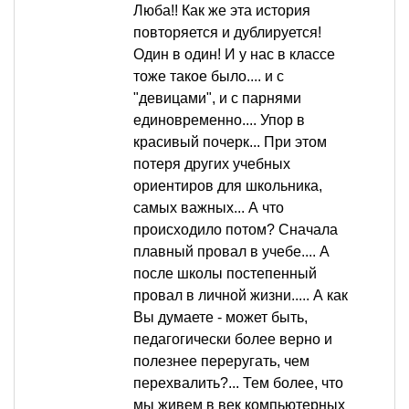
Люба!! Как же эта история
повторяется и дублируется!
Один в один! И у нас в классе
тоже такое было.... и с
"девицами", и с парнями
единовременно.... Упор в
красивый почерк... При этом
потеря других учебных
ориентиров для школьника,
самых важных... А что
происходило потом? Сначала
плавный провал в учебе.... А
после школы постепенный
провал в личной жизни..... А как
Вы думаете - может быть,
педагогически более верно и
полезнее переругать, чем
перехвалить?... Тем более, что
мы живем в век компьютерных