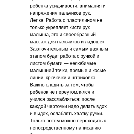
ребенка усидчивости, внимания и
напряжения пальчиков рук.
Лепка. Работа с пластилином не
только укрепляет кисти рук
малыша, это и своеобразный
массаж для пальчиков и ладошек.
Заключительным и самым важным
этапом будет работа с ручкой и
листом бумаги — нелюбимые
малышней точки, прямые и косые
линии, крючочки и штриховка.
Важно следить за тем, чтобы
ребенок не переутомлялся и
учился расслабляться: после
каждой черточки надо делать вдох
и выдох, ослаблять хватку ручки.
Только потом можно переходить к
непосредственному написанию