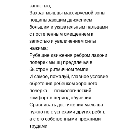
запястью;
Захват мышцы массируемой зоны
пощипывающим движением
большим и указательным пальцами
с постепенным смещением к
запястью и увеличением силы
нажима;
Рубящие движения ребром ладони
поперек мышц предплечья в
быстром ритмичном темпе.
И самое, пожалуй, главное условие
обретения ребенком хорошего
почерка — психологический
комфорт в период обучения.
Сравнивать достижения малыша
нужно не с успехами других ребят,
а с его собственными прежними
трудами.