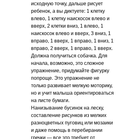
исходную точку, дальше рисует
ребенок, а вы диктуете: 1 клетку
влево, 1 клетку наискосок влево и
вверх, 2 клетки вниз, 1 влево, 1
наискосок влево и вверх, 3 вниз, 1
вправо, 1 вверх, 1 вправо, 1 вниз, 1
вправо, 2 вверх, 1 вправо, 1 вверх.
Должна получиться собачка. Для
начала, возможно, это сложное
упражнение, придумайте фигурку
попроще. Это упражнение не
только развивает мелкую моторику,
но и учит малыша ориентироваться
на листе бумаги.
Нанизывание бусинок на леску,
составление рисунков из мелких
разноцветных пуговиц или мозаики
и даже помощь в перебирании
гречки — все это требует от