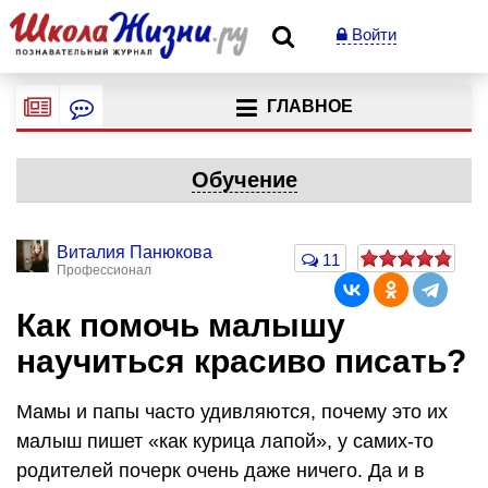
Войти
ГЛАВНОЕ
Обучение
Виталия Панюкова
11
Профессионал
Как помочь малышу
научиться красиво писать?
Мамы и папы часто удивляются, почему это их
малыш пишет «как курица лапой», у самих-то
родителей почерк очень даже ничего. Да и в