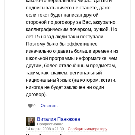
какого-то нереального мира... Да Вы и
подписывать ничего не станете, даже
если текст будет написан другой
стороной по договору за Вас, аккуратно,
каллиграфическим почерком, ручкой. Но
лет 15 назад люди так и поступали...
Поэтому было бы эффективнее
изначально отдавать больше времени из
школьной программы информатике, чем
другим, более отвлечённым предметам,
таким, как, скажем, региональный
национальный язык (на котором, кстати,
никогда не будет заключен ни один
договор).
Ответить
0
Виталия Панюкова
Профессионал
14 марта 2008 в 21:30
Сообщить модератору