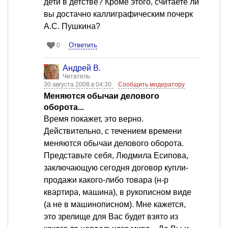
дети в детстве? Кроме этого, считаете ли
вы достачно каллиграфическим почерк
А.С. Пушкина?
Ответить
0
Андрей В.
Читатель
30 августа 2008 в 04:30
Сообщить модератору
Меняются обычаи делового
оборота...
Время покажет, это верно.
Действительно, с течением времени
меняются обычаи делового оборота.
Представьте себя, Людмила Есипова,
заключающую сегодня договор купли-
продажи какого-либо товара (н-р
квартира, машина), в рукописном виде
(а не в машинописном). Мне кажется,
это зрелище для Вас будет взято из