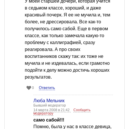
У моей старшей дочери, которая учится
в седьмом классе, хороший, и даже
красивый почерк. Я ее не мучила и, тем
более, не дрессировала. Все как-то
получилось само сабой. Еще в первом
классе, как только замечала какую-то
проблему с каллиграфией, сразу
реагировала. А про своих
воспитанников скажу так: их тоже не
мучила и не издевалась, если грамотно
подойти к делу можно достичь хороших
результатов.
Ответить
0
Люба Мельник
Бывший модератор
14 марта 2008 в 21:42
Сообщить
модератору
само сабой!!!
Помню, была у нас в классе девица,