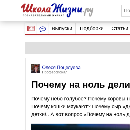
Выпуски
Подборки
Статьи
Олеся Поцелуева
Профессионал
Почему на ноль дели
Почему небо голубое? Почему коровы не
Почему кошки мяукают? Почему сыр «ды
детки!.. А вот вопрос «Почему на ноль 