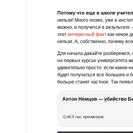
Потому что еще в школе учител
нельзя! Много позже, уже в инстит
можно, и получится в результате
этот
интересный факт
как некое д
нельзя. А, собственно, почему все
Для начала давайте разберемся, 
на первых курсах университета м
удивительно просто: если какое-н
будет получаться все большее и 
больше станет частное. Так появл
РЕКЛАМА
РЕКЛАМА
РЕКЛАМА
РЕКЛАМА
40.5 тыс. просмотров