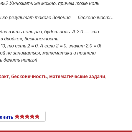
оль? Умножать же можно, причем тоже ноль
ько результат такого деления — бесконечность.
ва взять ноль раз, будет ноль. А 2:
0 — это
в двойке», бесконечность.
х*0, то есть 2 = 0. А если 2 = 0, значит 2:
0 = 0!
ой не заниматься, математики и приняли
ь делить нельзя!
факт
,
бесконечность
,
математические задачи
,
енить