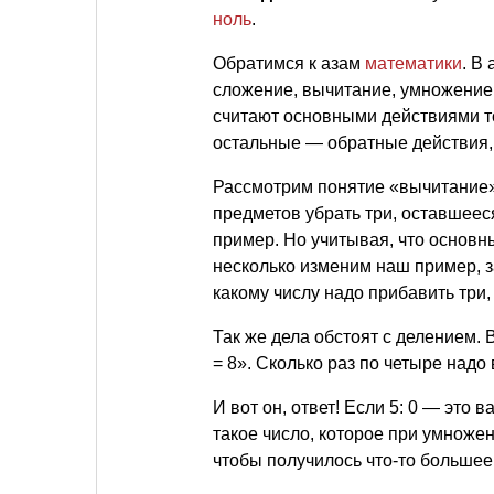
ноль
.
Обратимся к азам
математики
. В
сложение, вычитание, умножение 
считают основными действиями то
остальные — обратные действия,
Рассмотрим понятие «вычитание»
предметов убрать три, оставшееся
пример. Но учитывая, что основн
несколько изменим наш пример, зап
какому числу надо прибавить три,
Так же дела обстоят с делением. 
= 8». Сколько раз по четыре надо
И вот он, ответ! Если 5: 0 — это в
такое число, которое при умножени
чтобы получилось что-то большее,