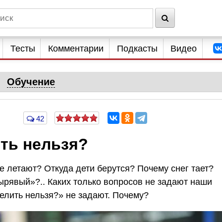
Тесты
Комментарии
Подкасты
Видео
Обучение
42
ть нельзя?
 летают? Откуда дети берутся? Почему снег тает?
рявый»?.. Каких только вопросов не задают наши
делить нельзя?» не задают. Почему?