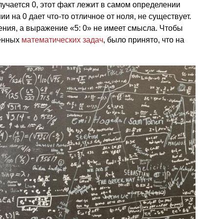
лучается 0, этот факт лежит в самом определении
и на 0 дает что-то отличное от ноля, не существует.
ения, а выражение «5: 0» не имеет смысла. Чтобы
ленных
математических задач
, было принято, что на