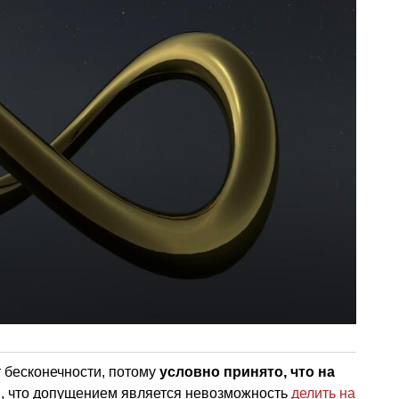
 бесконечности, потому
условно принято, что на
, что допущением является невозможность
делить на