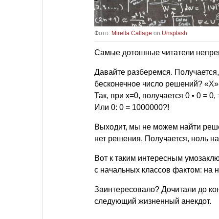
Фото:
Mirella Callage
on
Unsplash
Самые дотошные читатели непре
Давайте разберемся. Получается,
бесконечное число решений? «Х» 
Так, при х=0, получается 0 • 0 = 0, т
Или 0: 0 = 1000000?!
Выходит, мы не можем найти реше
нет решения. Получается, ноль на
Вот к таким интересным умозакл
с начальных классов фактом: на н
Заинтересовало? Дочитали до конц
следующий жизненный анекдот.