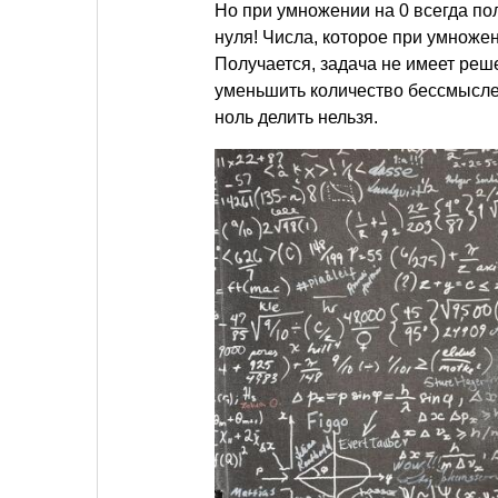
Но при умножении на 0 всегда по
нуля! Числа, которое при умножени
Получается, задача не имеет реш
уменьшить количество бессмыс
ноль делить нельзя.