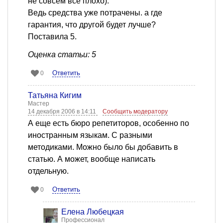
не совсем все плохо).
Ведь средства уже потрачены. а где
гарантия, что другой будет лучше?
Поставила 5.
Оценка статьи: 5
Ответить
0
Татьяна Кигим
Мастер
14 декабря 2006 в 14:11
Сообщить модератору
А еще есть бюро репетиторов, особенно по
иностранным языкам. С разными
методиками. Можно было бы добавить в
статью. А может, вообще написать
отдельную.
Ответить
0
Елена Любецкая
Профессионал