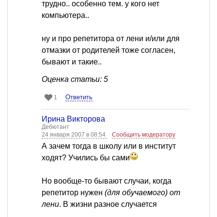
трудно.. особенно тем. у кого нет
компьютера..
ну и про репетитора от лени и/или для
отмазки от родителей тоже согласен,
бывают и такие..
Оценка статьи: 5
Ответить
1
Ирина Викторова
Дебютант
24 января 2007 в 08:54
Сообщить модератору
А зачем тогда в школу или в институт
ходят? Учились бы сами
Но вообще-то бывают случаи, когда
репетитор нужен
(для обучаемого) от
лени
. В жизни разное случается