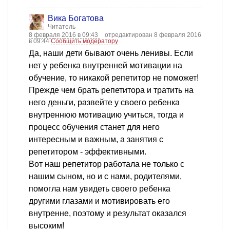
Вика Богатова
Читатель
8 февраля 2016 в 09:43
отредактирован 8 февраля 2016
в 09:44
Сообщить модератору
Да, наши дети бывают очень ленивы. Если
нет у ребенка внутренней мотивации на
обучение, то никакой репетитор не поможет!
Прежде чем брать репетитора и тратить на
него деньги, развейте у своего ребенка
внутреннюю мотивацию учиться, тогда и
процесс обучения станет для него
интересным и важным, а занятия с
репетитором - эффективными.
Вот наш репетитор работала не только с
нашим сыном, но и с нами, родителями,
помогла нам увидеть своего ребенка
другими глазами и мотивировать его
внутренне, поэтому и результат оказался
высоким!