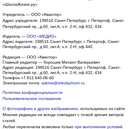
«ШколаЖизни.ру»
Учредитель — ООО «Квантор»
Адрес учредителя: 198516 Санкт-Петербург, г. Петергоф, Санкт-
Петербургский пр., д.60, лит.А, ч.п. 2-Н, оф.432, 434
Издатель —
ООО «МЕДИО»
Адрес издателя: 198516 Санкт-Петербург, г. Петергоф, Санкт-
Петербургский пр., д.60, лит.А, ч.п. 2-Н, оф.440
Редакция — ООО «Квантор»
Главный редактор — Хорошев Михаил Валерьевич
Адрес редакции:
198516
Санкт-Петербург, г. Петергоф
,
Санкт-
Петербургский пр., д.60, лит.А, ч.п. 2-Н, оф.432, 434
Телефон:
+7 812 640-06-60
Электронная почта:
askme@shkolazhizni.ru
Политика конфиденциальности
Пользовательское соглашение
О фотографиях и других изображениях
, используемых на сайте.
Мнение редакции не всегда совпадает с точкой зрения авторов
статей.
Любая перепечатка возможна только
при выполнении условий
.