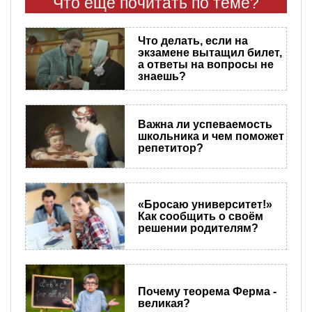
Что еще почитать по теме?
Что делать, если на
экзамене вытащил билет,
а ответы на вопросы не
знаешь?
Важна ли успеваемость
школьника и чем поможет
репетитор?
«Бросаю университет!»
Как сообщить о своём
решении родителям?
Почему теорема Ферма -
великая?