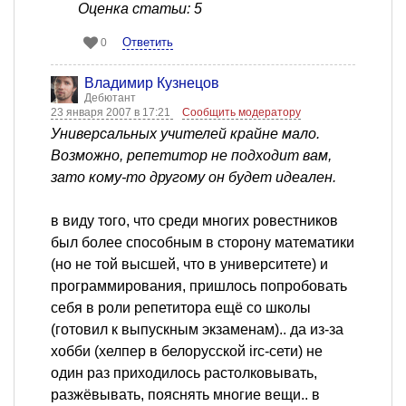
Оценка статьи: 5
Ответить
0
Владимир Кузнецов
Дебютант
23 января 2007 в 17:21
Сообщить модератору
Универсальных учителей крайне мало.
Возможно, репетитор не подходит вам,
зато кому-то другому он будет идеален.
в виду того, что среди многих ровестников
был более способным в сторону математики
(но не той высшей, что в университете) и
программирования, пришлось попробовать
себя в роли репетитора ещё со школы
(готовил к выпускным экзаменам).. да из-за
хобби (хелпер в белорусской irc-сети) не
один раз приходилось растолковывать,
разжёвывать, пояснять многие вещи.. в