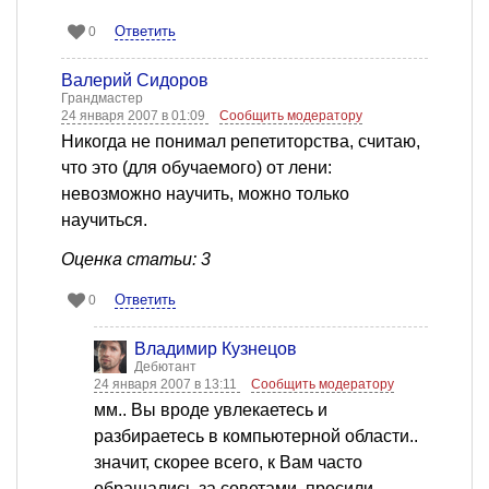
Ответить
0
Валерий Сидоров
Грандмастер
24 января 2007 в 01:09
Сообщить модератору
Никогда не понимал репетиторства, считаю,
что это (для обучаемого) от лени:
невозможно научить, можно только
научиться.
Оценка статьи: 3
Ответить
0
Владимир Кузнецов
Дебютант
24 января 2007 в 13:11
Сообщить модератору
мм.. Вы вроде увлекаетесь и
разбираетесь в компьютерной области..
значит, скорее всего, к Вам часто
обращались за советами, просили