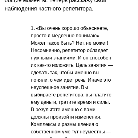
общие моменты. Теперь расскажу свои
наблюдения частного репетитора.
1. «Вы очень хорошо объясняете,
просто я медленно понимаю».
Может такое быть? Нет, не может!
Несомненно, репетитор обладает
нужными знаниями. И он способен
их как-то изложить. Цель занятия —
сделать так, чтобы именно вы
поняли, о чем идет речь. Иначе это
неуспешное занятие. Вы
выбираете репетитора, вы платите
ему деньги, тратите время и силы.
В результате именно с вами
должны произойти изменения.
Комплексы и размышления о
собственном уме тут неуместны —