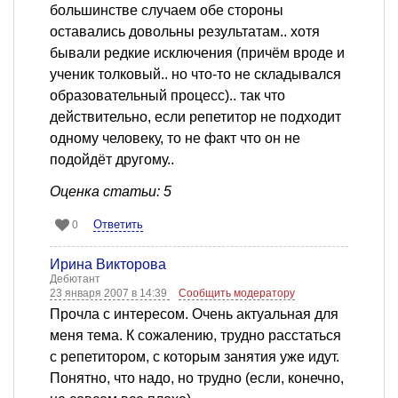
большинстве случаем обе стороны
оставались довольны результатам.. хотя
бывали редкие исключения (причём вроде и
ученик толковый.. но что-то не складывался
образовательный процесс).. так что
действительно, если репетитор не подходит
одному человеку, то не факт что он не
подойдёт другому..
Оценка статьи: 5
Ответить
0
Ирина Викторова
Дебютант
23 января 2007 в 14:39
Сообщить модератору
Прочла с интересом. Очень актуальная для
меня тема. К сожалению, трудно расстаться
с репетитором, с которым занятия уже идут.
Понятно, что надо, но трудно (если, конечно,