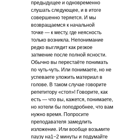
предыдущее и одновременно
слушать следующее, и в итоге
совершенно теряется. И мы
возвращаемся к начальной
точке — к месту, где неясность
только возникла. Непонимание
редко выглядит как резкое
затмение после полной ясности.
Обычно вы перестаёте понимать
по чуть-чуть. Или понимаете, но не
успеваете уложить материал в
голове. В таком случае говорите
репетитору «стоп»! Говорите, как
есть — что вы, кажется, понимаете,
но хотели бы поподробнее, что вам
нужно время. Попросите
преподавателя замедлить
изложение. Или вообще возьмите
паузу на1−2 минуты и подумайте