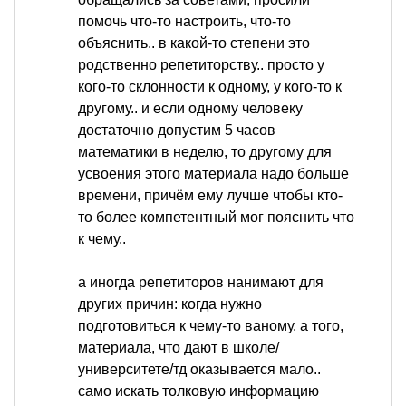
помочь что-то настроить, что-то
объяснить.. в какой-то степени это
родственно репетиторству.. просто у
кого-то склонности к одному, у кого-то к
другому.. и если одному человеку
достаточно допустим 5 часов
математики в неделю, то другому для
усвоения этого материала надо больше
времени, причём ему лучше чтобы кто-
то более компетентный мог пояснить что
к чему..
а иногда репетиторов нанимают для
других причин: когда нужно
подготовиться к чему-то ваному. а того,
материала, что дают в школе/
университете/тд оказывается мало..
само искать толковую информацию