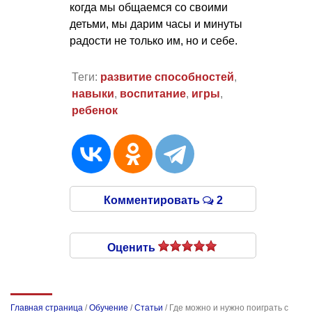
когда мы общаемся со своими
детьми, мы дарим часы и минуты
радости не только им, но и себе.
Теги:
развитие способностей
,
навыки
,
воспитание
,
игры
,
ребенок
Комментировать
2
Оценить
Главная страница
/
Обучение
/
Статьи
/
Где можно и нужно поиграть с