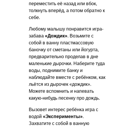
переместить её назад или вбок,
толкнуть вперёд, а потом обратно к
себе.
Любому малышу понравится игра-
забава
«Дождик»
. Возьмите с
собой в ванну пластмассовую
баночку от сметаны или йогурта,
предварительно проделав в дне
маленькие дырочки. Наберите туда
воды, поднимите банку и
наблюдайте вместе с ребёнком, как
льётся из дырочек «дождик».
Можете вспомнить и напевать
какую-нибудь песенку про дождь.
Вызовет интерес ребёнка игра с
водой
«Эксперименты»
.
Захватите с собой в ванную