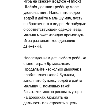
Игра на свежем воздухе
«Плюх!
Шлёп!»
доставит ребёнку море
удовольствия. Наполните ведро
водой и дайте малышу мяч, пусть
он бросает его в ведро. Не забудьте
о соответствующей одежде, ведь
малыш может изрядно промокнуть.
Игра развивает координацию
движений.
Наслаждением для любого ребёнка
станет игра
«Брызгалка»
.
Проделайте несколько дырочек в
пробке пластиковой бутылки,
заполните бутылку водой и дайте
малышу. С помощью такой
брызгалки можно рисовать узоры
на дорожках, брызгать на
дальность или стрелять в цель.