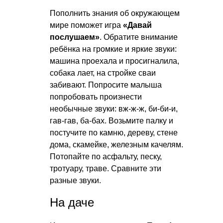
Пополнить знания об окружающем
мире поможет игра
«Давай
послушаем»
. Обратите внимание
ребёнка на громкие и яркие звуки:
машина проехала и просигналила,
собака лает, на стройке сваи
забивают. Попросите малыша
попробовать произнести
необычные звуки: вж-ж-ж, би-би-и,
гав-гав, ба-бах. Возьмите палку и
постучите по камню, дереву, стене
дома, скамейке, железным качелям.
Потопайте по асфальту, песку,
тротуару, траве. Сравните эти
разные звуки.
На даче