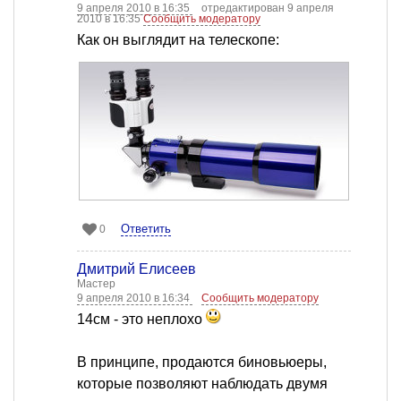
9 апреля 2010 в 16:35
отредактирован 9 апреля
2010 в 16:35
Сообщить модератору
Как он выглядит на телескопе:
Ответить
0
Дмитрий Елисеев
Мастер
9 апреля 2010 в 16:34
Сообщить модератору
14см - это неплохо
В принципе, продаются биновьюеры,
которые позволяют наблюдать двумя