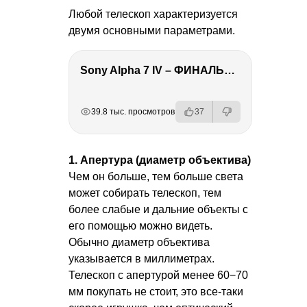
Любой телескоп характеризуется
двумя основными параметрами.
Sony Alpha 7 IV – ФИНАЛЬНЫЙ ОБЗОР
РЕКЛАМА
РЕКЛАМА
РЕКЛАМА
39.8 тыс. просмотров
37
1. Апертура (диаметр объектива)
Чем он больше, тем больше света
может собирать телескоп, тем
более слабые и дальние объекты с
его помощью можно видеть.
Обычно диаметр объектива
указывается в миллиметрах.
Телескоп с апертурой менее 60−70
мм покупать не стоит, это все-таки