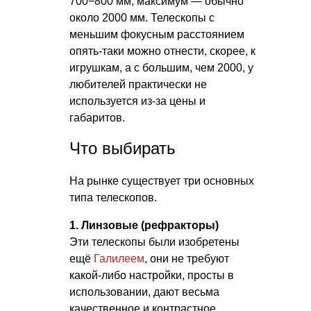
700−800 мм, максимум — обычно
около 2000 мм. Телескопы с
меньшим фокусным расстоянием
опять-таки можно отнести, скорее, к
игрушкам, а с большим, чем 2000, у
любителей практически не
используется из-за цены и
габаритов.
Что выбирать
На рынке существует три основных
типа телескопов.
1. Линзовые (рефракторы)
Эти телескопы были изобретены
ещё
Галилеем
, они не требуют
какой-либо настройки, просты в
использовании, дают весьма
качественное и контрастное