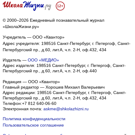
12+
© 2000–2026 Ежедневный познавательный журнал
«ШколаЖизни.ру»
Учредитель — ООО «Квантор»
Адрес учредителя: 198516 Санкт-Петербург, г. Петергоф, Санкт-
Петербургский пр., д.60, лит.А, ч.п. 2-Н, оф.432, 434
Издатель —
ООО «МЕДИО»
Адрес издателя: 198516 Санкт-Петербург, г. Петергоф, Санкт-
Петербургский пр., д.60, лит.А, ч.п. 2-Н, оф.440
Редакция — ООО «Квантор»
Главный редактор — Хорошев Михаил Валерьевич
Адрес редакции:
198516
Санкт-Петербург, г. Петергоф
,
Санкт-
Петербургский пр., д.60, лит.А, ч.п. 2-Н, оф.432, 434
Телефон:
+7 812 640-06-60
Электронная почта:
askme@shkolazhizni.ru
Политика конфиденциальности
Пользовательское соглашение