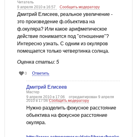
Читатель
9 апреля 2010 в 16:57
Сообщить модератору
Дмитрий Елисеев, реальное увеличение -
это произведение ф.объектива на
ф.окуляра? Или какое арифметическое
действие понимается под "отношение"?
Интересно узнать. С одним из окуляров
помещается только четвертинка солнца.
Оценка статьи: 5
Ответить
0
Дмитрий Елисеев
Мастер
9 апреля 2010 в 17:06
отредактирован 9 апреля
2010 в 17:06
Сообщить модератору
Нужно разделить фокусное расстояние
объектива на фокусное расстояние
окуляра.