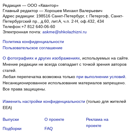
Редакция — ООО «Квантор»
Главный редактор — Хорошев Михаил Валерьевич
Адрес редакции:
198516
Санкт-Петербург, г. Петергоф
,
Санкт-
Петербургский пр., д.60, лит.А, ч.п. 2-Н, оф.432, 434
Телефон:
+7 812 640-06-60
Электронная почта:
askme@shkolazhizni.ru
Политика конфиденциальности
Пользовательское соглашение
О фотографиях и других изображениях
, используемых на сайте.
Мнение редакции не всегда совпадает с точкой зрения авторов
статей.
Любая перепечатка возможна только
при выполнении условий
.
Несанкционированное использование материалов запрещено.
Все права защищены.
Изменить настройки конфиденциальности
(только для жителей
EEA)
Выпуски
О проекте
Реклама на
проекте
Подборки
FAQ