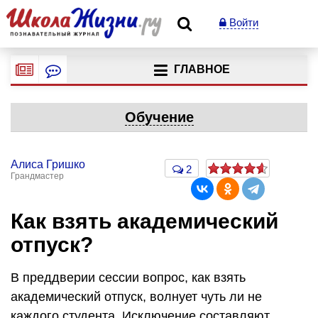
Войти
ГЛАВНОЕ
Обучение
Алиса Гришко
2
Грандмастер
Как взять академический
отпуск?
В преддверии сессии вопрос, как взять
академический отпуск, волнует чуть ли не
каждого студента. Исключение составляют