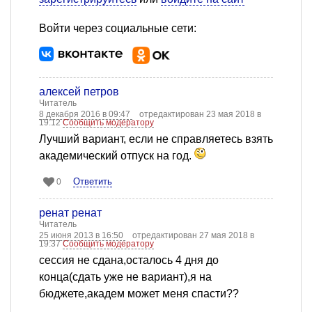
Войти через социальные сети:
алексей петров
Читатель
8 декабря 2016 в 09:47
отредактирован 23 мая 2018 в
19:12
Сообщить модератору
Лучший вариант, если не справляетесь взять
академический отпуск на год.
Ответить
0
ренат ренат
Читатель
25 июня 2013 в 16:50
отредактирован 27 мая 2018 в
19:37
Сообщить модератору
сессия не сдана,осталось 4 дня до
конца(сдать уже не вариант),я на
бюджете,академ может меня спасти??