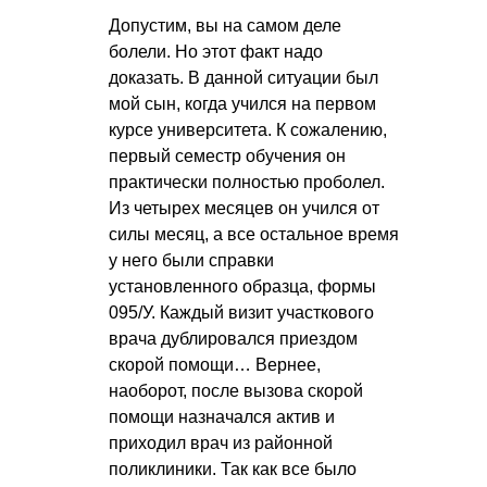
Допустим, вы на самом деле
болели. Но этот факт надо
доказать. В данной ситуации был
мой сын, когда учился на первом
курсе университета. К сожалению,
первый семестр обучения он
практически полностью проболел.
Из четырех месяцев он учился от
силы месяц, а все остальное время
у него были справки
установленного образца, формы
095/У. Каждый визит участкового
врача дублировался приездом
скорой помощи… Вернее,
наоборот, после вызова скорой
помощи назначался актив и
приходил врач из районной
поликлиники. Так как все было