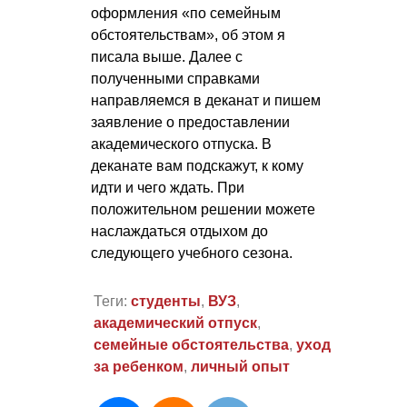
оформления «по семейным
обстоятельствам», об этом я
писала выше. Далее с
полученными справками
направляемся в деканат и пишем
заявление о предоставлении
академического отпуска. В
деканате вам подскажут, к кому
идти и чего ждать. При
положительном решении можете
наслаждаться отдыхом до
следующего учебного сезона.
Теги:
студенты
,
ВУЗ
,
академический отпуск
,
семейные обстоятельства
,
уход
за ребенком
,
личный опыт