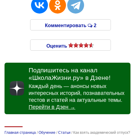
Комментировать
2
Оценить
Подпишитесь на канал
«ШколаЖизни.ру» в Дзене!
Каждый день — анонсы новых
интересных историй, познавательных
тестов и статей на актуальные темы.
Перейти в Дзен →
Главная страница
/
Обучение
/
Статьи
/
Как взять академический отпуск?