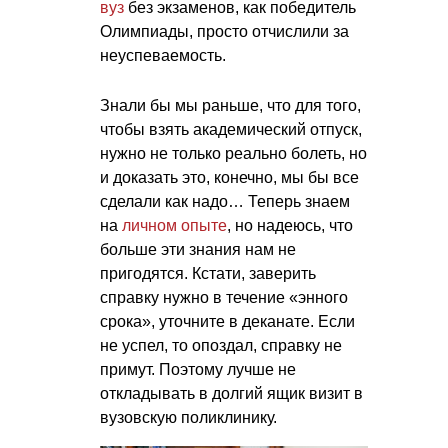
вуз
без экзаменов, как победитель
Олимпиады, просто отчислили за
неуспеваемость.
Знали бы мы раньше, что для того,
чтобы взять академический отпуск,
нужно не только реально болеть, но
и доказать это, конечно, мы бы все
сделали как надо… Теперь знаем
на
личном опыте
, но надеюсь, что
больше эти знания нам не
пригодятся. Кстати, заверить
справку нужно в течение «энного
срока», уточните в деканате. Если
не успел, то опоздал, справку не
примут. Поэтому лучше не
откладывать в долгий ящик визит в
вузовскую поликлинику.