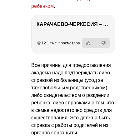
ребенком
.
КАРАЧАЕВО-ЧЕРКЕСИЯ – ПУТЕШЕСТВИЕ НА КАВКАЗ часть 2
РЕКЛАМА
РЕКЛАМА
РЕКЛАМА
12.1 тыс. просмотров
1
Все причины для предоставления
академа надо подтверждать либо
справкой из больницы (уход за
тяжелобольным родственником),
либо свидетельством о рождении
ребенка, либо справками о том, что
в семье недостаточно средств для
существования. Это должна быть
справка с работы родителей и из
органов соцзащиты.