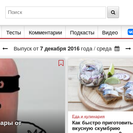
Тесты
Комментарии
Подкасты
Видео
Выпуск от
года
/ среда
7
декабря
2016
Еда и кулинария
вары от
Как быстро приготовить
вкусную скумбрию