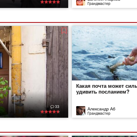
Грандмастер
Какая почта может сил
удивить посланием?
33
Александр Аб
Грандмастер