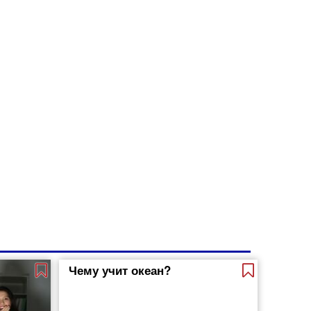
Чему учит океан?