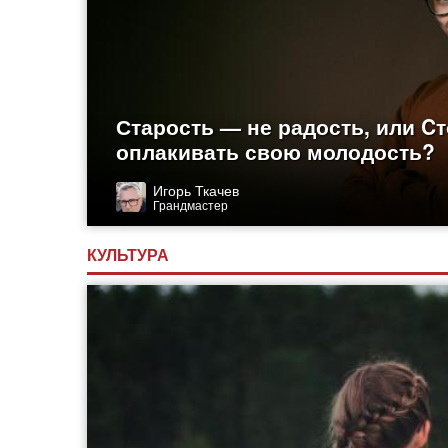
Старость — не радость, или Cт
оплакивать свою молодость?
Игорь Ткачев
Грандмастер
КУЛЬТУРА