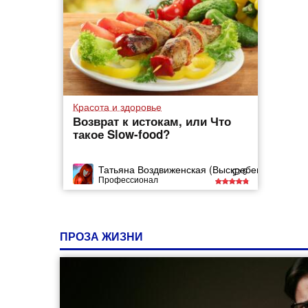
Красота и здоровье
Возврат к истокам, или Что
такое Slow-food?
Татьяна Воздвиженская (Выскребенцева)
9
Профессионал
ПРОЗА ЖИЗНИ