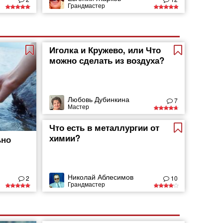
Грандмастер
Иголка и Кружево, или Что
можно сделать из воздуха?
Любовь Дубинкина
7
Мастер
Что есть в металлургии от
химии?
ьно
Николай Аблесимов
2
10
Грандмастер