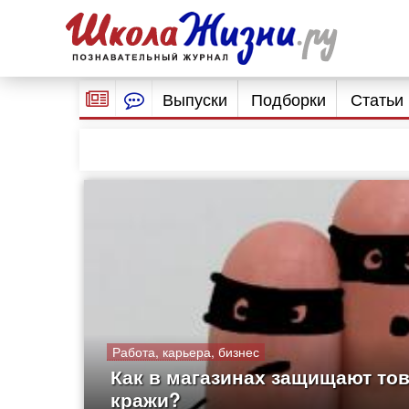
Выпуски
Подборки
Статьи
Работа, карьера, бизнес
Как в магазинах защищают то
кражи?