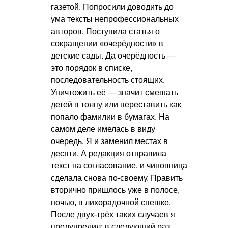
газетой. Попросили доводить до
ума тексты непрофессиональных
авторов. Поступила статья о
сокращении «очерёдности» в
детские сады. Да очерёдность —
это порядок в списке,
последовательность стоящих.
Уничтожить её — значит смешать
детей в толпу или переставить как
попало фамилии в бумагах. На
самом деле имелась в виду
очередь. Я и заменил местах в
десяти. А редакция отправила
текст на согласование, и чиновница
сделала снова по-своему. Править
вторично пришлось уже в полосе,
ночью, в лихорадочной спешке.
После двух-трёх таких случаев я
предупредил: в следующий раз