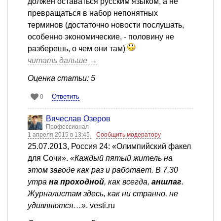
должен оставаться русским языком, а не
превращаться в набор непонятных
терминов (достаточно новости послушать,
особенно экономические, - половину не
разберешь, о чем они там)
читать дальше →
Оценка статьи: 5
Ответить
0
Вячеслав Озеров
Профессионал
1 апреля 2015 в 13:45
Сообщить модератору
25.07.2013, Россия 24: «Олимпийский факел
для Сочи».
«Каждый пятый житель на
этом заводе как раз и работает. В 7.30
утра
на проходной
, как всегда,
аншлаг
.
Журналистам здесь, как ни странно, не
удивляются…»
. vesti.ru