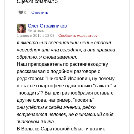
Оценка статьи: 5
Ответить
0
Олег Стражников
Читатель
1 апреля 2015 в 12:08
Сообщить модератору
я вместо «на сегодняшний день» ставил
«сегодня» или «на сегодня», а она правила
обратно, я снова заменял.
Наш преподаватель по растениеводству
рассказывал о подобном разговоре с
редактором: "Николай Иванович, ну почему
в статье о картофеле одни только "сажать" и
"посадить"? Вы для разнообразия вставьте
другие слова, например, "посеять"
они упёрты в своём мнении, редко
встречается человек, не считающий себя
знатоком языка.
В Вольске Саратовской области возник