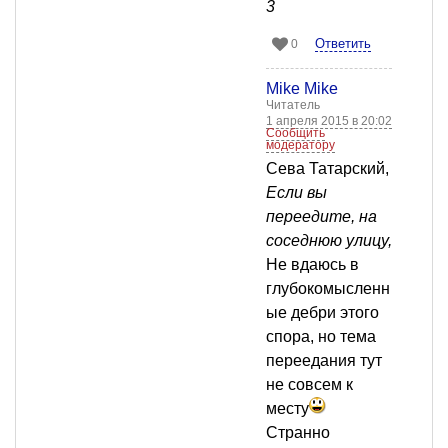
3
Ответить
0
Mike Mike
Читатель
1 апреля 2015 в 20:02
Сообщить
модератору
Сева Татарский,
Если вы
переедите, на
соседнюю улицу,
Не вдаюсь в
глубокомысленн
ые дебри этого
спора, но тема
переедания тут
не совсем к
месту
Странно