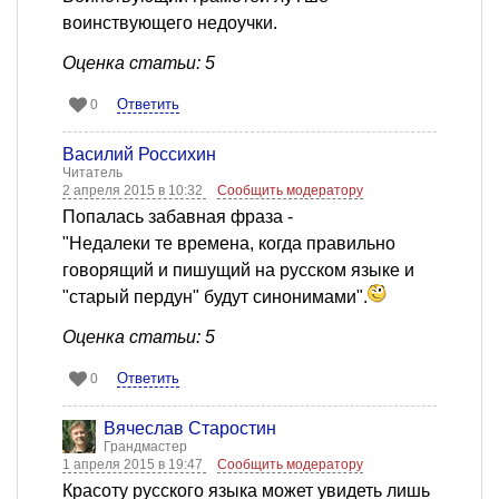
воинствующего недоучки.
Оценка статьи: 5
Ответить
0
Василий Россихин
Читатель
2 апреля 2015 в 10:32
Сообщить модератору
Попалась забавная фраза -
"Недалеки те времена, когда правильно
говорящий и пишущий на русском языке и
"старый пердун" будут синонимами".
Оценка статьи: 5
Ответить
0
Вячеслав Старостин
Грандмастер
1 апреля 2015 в 19:47
Сообщить модератору
Красоту русского языка может увидеть лишь