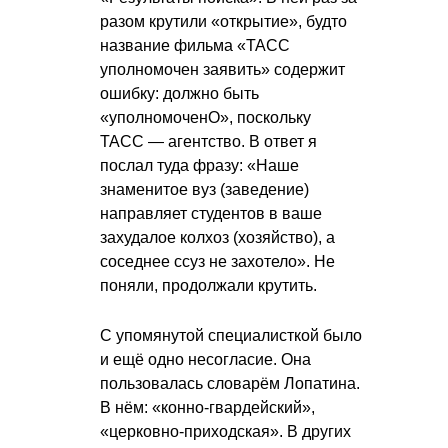
разом крутили «открытие», будто
название фильма «ТАСС
уполномочен заявить» содержит
ошибку: должно быть
«уполномоченО», поскольку
ТАСС — агентство. В ответ я
послал туда фразу: «Наше
знаменитое вуз (заведение)
направляет студентов в ваше
захудалое колхоз (хозяйство), а
соседнее ссуз не захотело». Не
поняли, продолжали крутить.
С упомянутой специалисткой было
и ещё одно несогласие. Она
пользовалась словарём Лопатина.
В нём: «конно-гвардейский»,
«церковно-приходская». В других