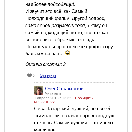
наиболее
подходящий
.
И звучит это всё, как Самый
Подходящий фильм. Другой вопрос,
само собой разумеющееся
, к кому он
самый подходящий, но то, что это, как
вы говорите, образчик - отнюдь.
По-моему, вы просто льёте профессору
бальзам на раны.
Оценка статьи: 3
Ответить
0
Олег Стражников
Читатель
1 апреля 2015 в 13:32
Сообщить
модератору
Сева Татарский, лучший, по своей
этимологии, означает превосходную
степень. Самый лучший - это масло
масляное.