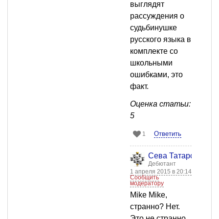
выглядят
рассуждения о
судьбинушке
русского языка в
комплекте со
школьными
ошибками, это
факт.
Оценка статьи:
5
Ответить
1
Сева Татарский
Дебютант
1 апреля 2015 в 20:14
Сообщить
модератору
Mike Mike,
странно? Нет.
Это не странно,