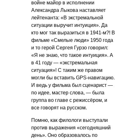
войне майор в исполнении
Александра Лыкова наставляет
лейтенанта: «В экстремальной
ситуации выручит интуиция». Да
кто мог так выразиться в 1941-м?! В
фильме «Смелые люди» 1950 года
и то герой Сергея Гурзо говорил:
«Я не знаю, что такое интуиция». А
в 41 году — «экстремальная
ситуация»! С таким же правом
могли бы вставить GPS-навигацию.
И ведь у фильма был сценарист —
по идее, мастер слова, — была
группа во главе с режиссёром, и
все говорят на русском.
Помню, как филологи выступали
против выражения «сегодняшний
день». Оно образовалось по