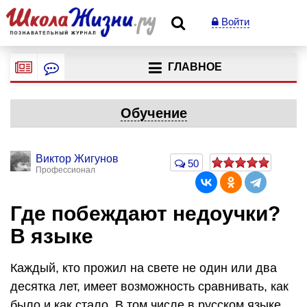
Войти
ГЛАВНОЕ
Обучение
Виктор Жигунов
50
Профессионал
Где побеждают недоучки?
В языке
Каждый, кто прожил на свете не один или два
десятка лет, имеет возможность сравнивать, как
было и как стало. В том числе в русском языке.