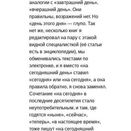
аналогии с «завтрашний день»,
«вчерашний день». Они
правильны, возражений нет. Но
«день этого дня» — глупо. Так
нет же, несколько книг я
редактировал на пару с этакой
видной специалисткой (её статьи
есть в энциклопедии), мы
обменивались текстами по
электронке, и я вместо «на
сегодняшний день» ставил
«сегодня» или «на сегодня», а она
правила обратно, я снова заменял.
Сочетание «на сегодня» в
последние десятилетия стало
неупотребительным, и там, где
годятся «ныне», «сейчас»,
«теперь», «в настоящее время»,
тоже пишут «на сегодняшний