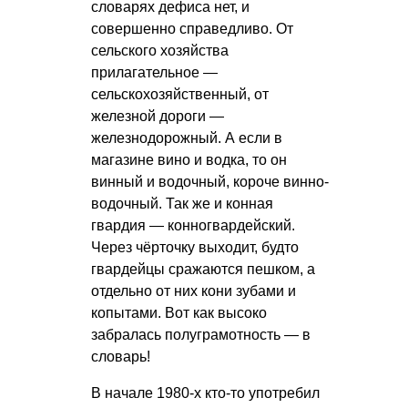
словарях дефиса нет, и
совершенно справедливо. От
сельского хозяйства
прилагательное —
сельскохозяйственный, от
железной дороги —
железнодорожный. А если в
магазине вино и водка, то он
винный и водочный, короче винно-
водочный. Так же и конная
гвардия — конногвардейский.
Через чёрточку выходит, будто
гвардейцы сражаются пешком, а
отдельно от них кони зубами и
копытами. Вот как высоко
забралась полуграмотность — в
словарь!
В начале 1980-х кто-то употребил