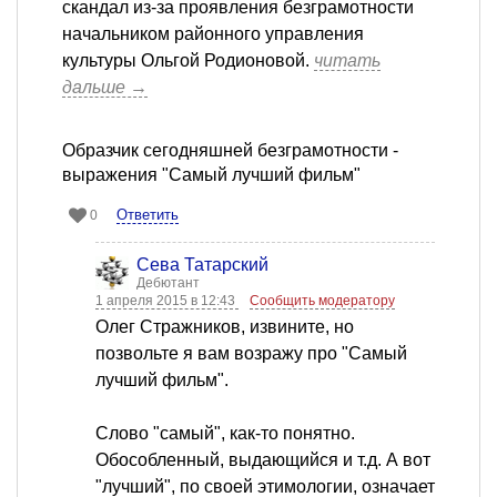
скандал из-за проявления безграмотности
начальником районного управления
культуры Ольгой Родионовой.
читать
дальше →
Образчик сегодняшней безграмотности -
выражения "Самый лучший фильм"
Ответить
0
Сева Татарский
Дебютант
1 апреля 2015 в 12:43
Сообщить модератору
Олег Стражников, извините, но
позвольте я вам возражу про "Самый
лучший фильм".
Слово "самый", как-то понятно.
Обособленный, выдающийся и т.д. А вот
"лучший", по своей этимологии, означает