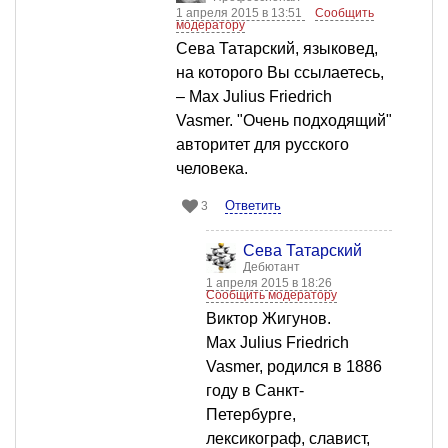
1 апреля 2015 в 13:51
Сообщить
модератору
Сева Татарский, языковед,
на которого Вы ссылаетесь,
– Max Julius Friedrich
Vasmer. "Очень подходящий"
авторитет для русского
человека.
Ответить
3
Сева Татарский
Дебютант
1 апреля 2015 в 18:26
Сообщить модератору
Виктор Жигунов.
Max Julius Friedrich
Vasmer, родился в 1886
году в Санкт-
Петербурге,
лексикограф, славист,