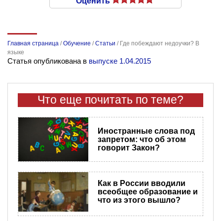
Оценить
Главная страница
/
Обучение
/
Статьи
/
Где побеждают недоучки? В
языке
Статья опубликована в
выпуске 1.04.2015
Что еще почитать по теме?
Иностранные слова под
запретом: что об этом
говорит Закон?
Как в России вводили
всеобщее образование и
что из этого вышло?