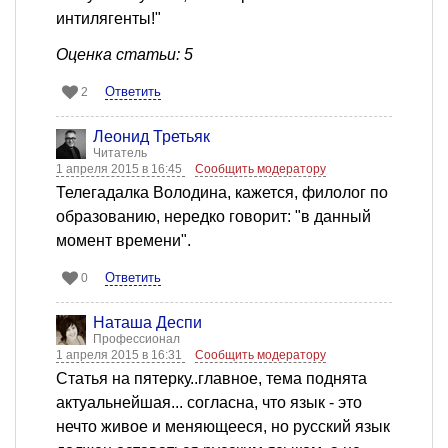
интилягенты!"
Оценка статьи: 5
Ответить
2
Леонид Третьяк
Читатель
1 апреля 2015 в 16:45
Сообщить модератору
Телегадалка Володина, кажется, филолог по
образованию, нередко говорит: "в данный
момент времени".
Ответить
0
Наташа Деспи
Профессионал
1 апреля 2015 в 16:31
Сообщить модератору
Статья на пятерку..главное, тема поднята
актуальнейшая... согласна, что язык - это
нечто живое и меняющееся, но русский язык