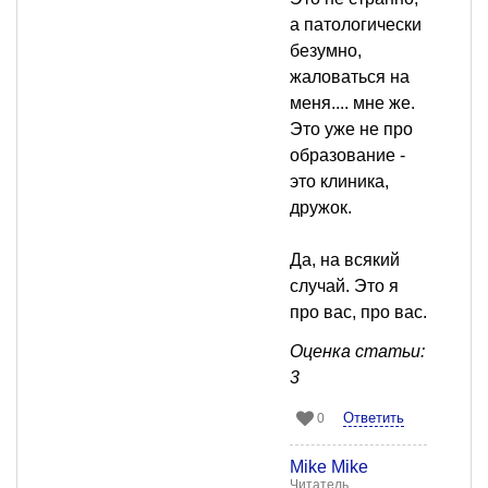
а патологически
безумно,
жаловаться на
меня.... мне же.
Это уже не про
образование -
это клиника,
дружок.
Да, на всякий
случай. Это я
про вас, про вас.
Оценка статьи:
3
Ответить
0
Mike Mike
Читатель