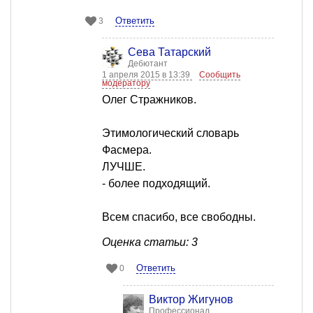
Ответить
3
Сева Татарский
Дебютант
1 апреля 2015 в 13:39
Сообщить
модератору
Олег Стражников.
Этимологический словарь
Фасмера.
ЛУЧШЕ.
- более подходящий.
Всем спасибо, все свободны.
Оценка статьи: 3
Ответить
0
Виктор Жигунов
Профессионал