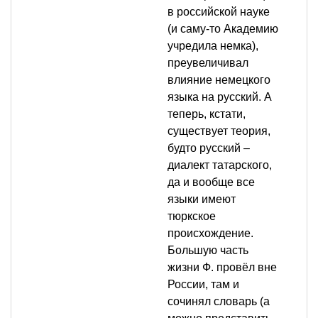
в российской науке
(и саму-то Академию
учредила немка),
преувеличивал
влияние немецкого
языка на русский. А
теперь, кстати,
существует теория,
будто русский –
диалект татарского,
да и вообще все
языки имеют
тюркское
происхождение.
Большую часть
жизни Ф. провёл вне
России, там и
сочинял словарь (а