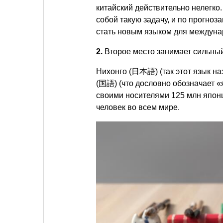
китайский действительно нелегко.
собой такую задачу, и по прогноз
стать новым языком для междуна
2.
Второе место занимает сильны
Нихонго (日本語) (так этот язык на
(国語) (что дословно обозначает «
своими носителями 125 млн японц
человек во всем мире.