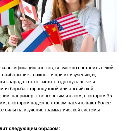
ю классификацию языков, возможно составить некий
 наибольшие сложности при их изучении, и,
хит-парада кто-то сможет вздохнуть легче и
имая борьба с французской или английской
ении, например, с венгерским языком, в котором 35
им, в котором падежных форм насчитывают более
се силы на изучение грамматической системы
лядит следующим образом: