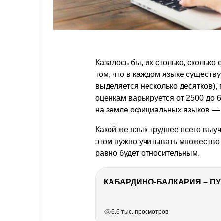
Казалось бы, их столько, сколько
том, что в каждом языке существ
выделяется несколько десятков),
оценкам варьируется от 2500 до 6
на земле официальных языков — 
Какой же язык труднее всего выуч
этом нужно учитывать множество 
равно будет относительным.
КАБАРДИНО-БАЛКАРИЯ – ПУ
РЕКЛАМА
РЕКЛАМА
РЕКЛАМА
РЕКЛАМА
РЕКЛАМА
6.6 тыс. просмотров