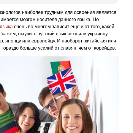
изиологов наиболее трудным для освоения является
нимается мозгом носителя данного языка. Но
 языка
очень во многом зависит еще и от того, какой
Скажем, выучить русский язык чеху или украинцу
ер, японцу или европейцу. И наоборот: китайская или
 гораздо больше усилий от славян, чем от корейцев.