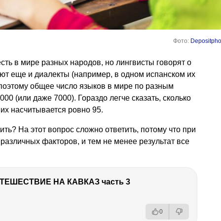
Фото:
Depositpho
 есть в мире разных народов, но лингвисты говорят о
уют еще и диалекты (например, в одном испанском их
 поэтому общее число языков в мире по разным
000 (или даже 7000). Гораздо легче сказать, сколько
их насчитывается ровно 95.
ить? На этот вопрос сложно ответить, потому что при
различных факторов, и тем не менее результат все
ТЕШЕСТВИЕ НА КАВКАЗ часть 3
0