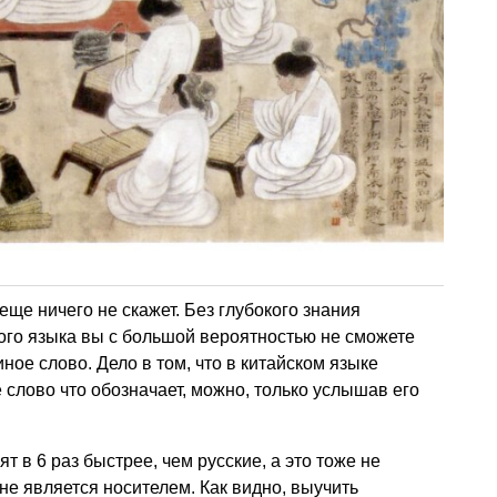
ще ничего не скажет. Без глубокого знания
ого языка вы с большой вероятностью не сможете
иное слово. Дело в том, что в китайском языке
е слово что обозначает, можно, только услышав его
ят в 6 раз быстрее, чем русские, а это тоже не
 не является носителем. Как видно, выучить