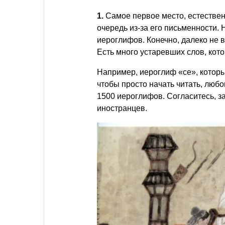
1.
Самое первое место, естествен
очередь из-за его письменности.
иероглифов. Конечно, далеко не 
Есть много устаревших слов, кото
Например, иероглиф «се», которы
чтобы просто начать читать, люб
1500 иероглифов. Согласитесь, за
иностранцев.