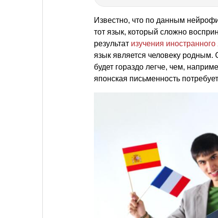
Известно, что по данным нейроф
тот язык, который сложно воспри
результат
изучения иностранного
язык является человеку родным. 
будет гораздо легче, чем, наприм
японская письменность потребует