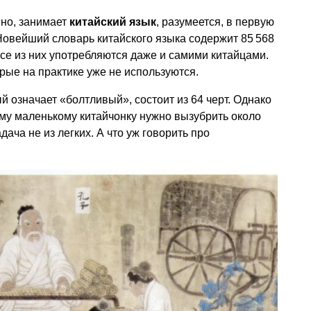
но, занимает
китайский язык
, разумеется, в первую
 Новейший словарь китайского языка содержит 85 568
все из них употребляются даже и самими китайцами.
рые на практике уже не используются.
й означает «болтливый», состоит из 64 черт. Однако
ому маленькому китайчонку нужно вызубрить около
дача не из легких. А что уж говорить про