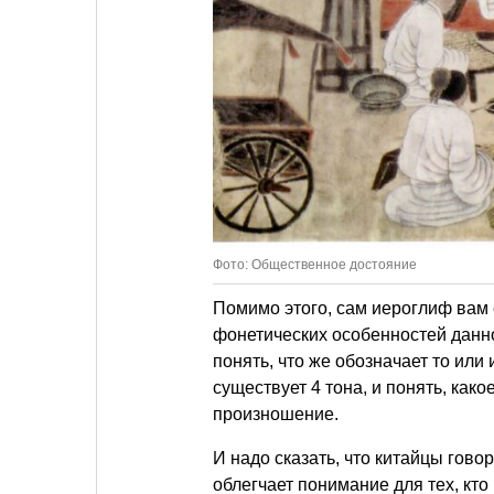
Фото: Общественное достояние
Помимо этого, сам иероглиф вам е
фонетических особенностей данн
понять, что же обозначает то или 
существует 4 тона, и понять, како
произношение.
И надо сказать, что китайцы говор
облегчает понимание для тех, кто