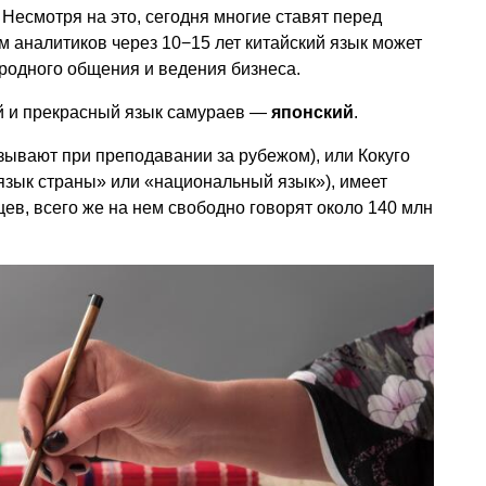
 Несмотря на это, сегодня многие ставят перед
ам аналитиков через 10−15 лет китайский язык может
родного общения и ведения бизнеса.
й и прекрасный язык самураев —
японский
.
зывают при преподавании за рубежом), или Кокуго
язык страны» или «национальный язык»), имеет
ев, всего же на нем свободно говорят около 140 млн