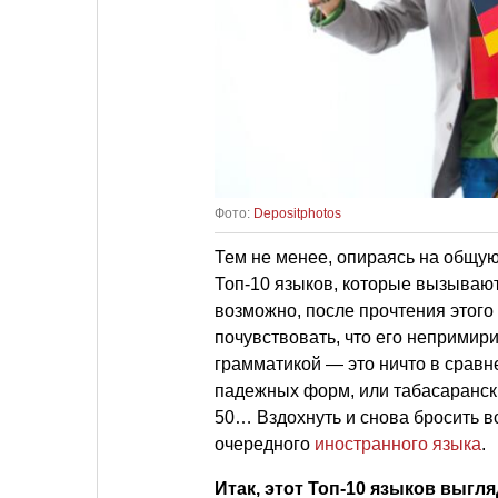
Фото:
Depositphotos
Тем не менее, опираясь на общу
Топ-10 языков, которые вызывают
возможно, после прочтения этого 
почувствовать, что его непримир
грамматикой — это ничто в сравн
падежных форм, или табасаранск
50… Вздохнуть и снова бросить в
очередного
иностранного языка
.
Итак, этот Топ-10 языков выг