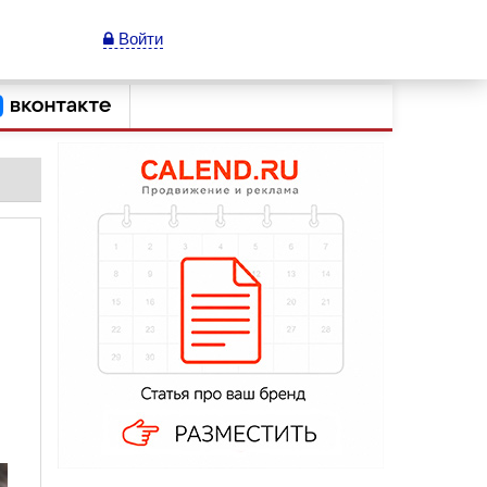
Войти