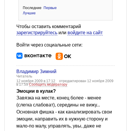
Последние
Первые
Лучшие
Чтобы оставить комментарий
зарегистрируйтесь
или
войдите на сайт
Войти через социальные сети:
Владимир Зимний
Читатель
12 ноября 2009 в 17:12
отредактирован 12 ноября 2009
в 17:59
Сообщить модератору
Эмоции в кулак?
Завязка на месте, конец более - менее
(слегка слабоват), середины не вижу...
Основная фишка - как канализировать свои
эмоции, направить их в нужную сторону и
мало-по малу, управлять, увы, даже не