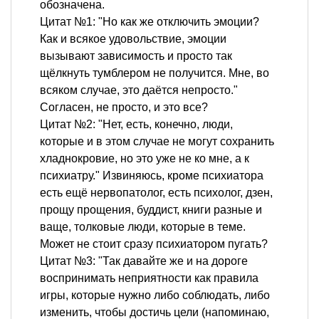
обозначена.
Цитат №1: "Но как же отключить эмоции?
Как и всякое удовольствие, эмоции
вызывают зависимость и просто так
щёлкнуть тумблером не получится. Мне, во
всяком случае, это даётся непросто."
Согласен, не просто, и это все?
Цитат №2: "Нет, есть, конечно, люди,
которые и в этом случае не могут сохранить
хладнокровие, но это уже не ко мне, а к
психиатру." Извиняюсь, кроме психиатора
есть ещё нервопатолог, есть психолог, дзен,
прощу прощения, буддист, книги разные и
ваще, толковые люди, которые в теме.
Может не стоит сразу психиатором пугать?
Цитат №3: "Так давайте же и на дороге
воспринимать неприятности как правила
игры, которые нужно либо соблюдать, либо
изменить, чтобы достичь цели (напоминаю,