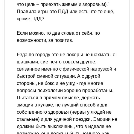
что цель – приехать живым и здоровым)."
Правила игры это ПДД или есть что то ещё,
кроме ПДД?
Если можно, то два слова от себя, по
возможности, за позитив.
Езда по городу это не покер и не шахматы с
шашками, сие нечто совсем другое,
связанное именно с физической нагрузкой и
быстрой сменой ситуации. А с другой
стороны, не бокс и не ушу, - где многие
вопросы психологии хорошо проработаны.
Пытаться в прямом смысле, держать
эмоции в кулаке, не лучший способ и для
собственного здоровья (нервы у людей не
стальные) и для удачной поездки. Эмоции не
должны быть выключены, что в идеале не
возможно, они должны быть немного, как