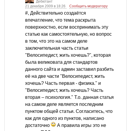
Дебютант
21 декабря 2009 в 18:26
Сообщить модератору
#, Действительно создаётся
впечатление, что тема раскрыта
поверхностно, если воспринимать эту
статью как самостоятельную, но вопрос
в том, что это на самом деле
заключительная часть статьи
"Велосипедист, жить хочешь?", которая
была великовата для стандартов
данного сайта и админ заставил разбить
её на две части "Велосипедист, жить
хочешь? Часть первая - физика." и
"Велосипедист, жить хочешь? Часть
вторая – психология." Т.о. данная статья
на самом деле является последним
пунктом общей статьи. Согласитесь, что
как для одного из пунктов, написано
достаточно
А правила игры это не