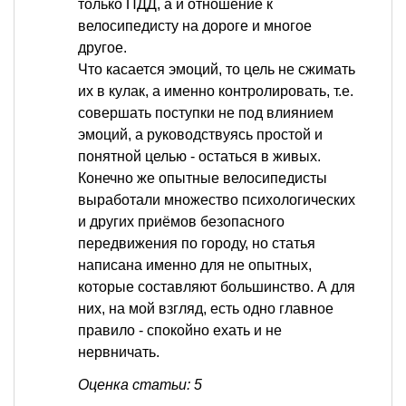
только ПДД, а и отношение к
велосипедисту на дороге и многое
другое.
Что касается эмоций, то цель не сжимать
их в кулак, а именно контролировать, т.е.
совершать поступки не под влиянием
эмоций, а руководствуясь простой и
понятной целью - остаться в живых.
Конечно же опытные велосипедисты
выработали множество психологических
и других приёмов безопасного
передвижения по городу, но статья
написана именно для не опытных,
которые составляют большинство. А для
них, на мой взгляд, есть одно главное
правило - спокойно ехать и не
нервничать.
Оценка статьи: 5