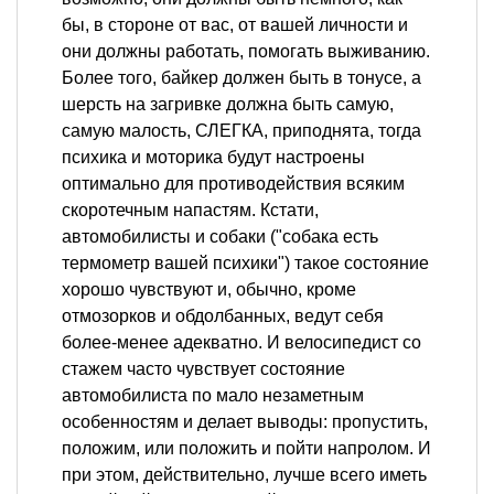
бы, в стороне от вас, от вашей личности и
они должны работать, помогать выживанию.
Более того, байкер должен быть в тонусе, а
шерсть на загривке должна быть самую,
самую малость, СЛЕГКА, приподнята, тогда
психика и моторика будут настроены
оптимально для противодействия всяким
скоротечным напастям. Кстати,
автомобилисты и собаки ("собака есть
термометр вашей психики") такое состояние
хорошо чувствуют и, обычно, кроме
отмозорков и обдолбанных, ведут себя
более-менее адекватно. И велосипедист со
стажем часто чувствует состояние
автомобилиста по мало незаметным
особенностям и делает выводы: пропустить,
положим, или положить и пойти напролом. И
при этом, действительно, лучше всего иметь