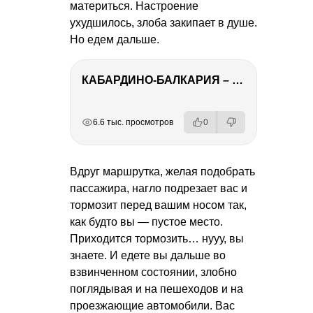
материться. Настроение
ухудшилось, злоба закипает в душе.
Но едем дальше.
КАБАРДИНО-БАЛКАРИЯ – ПУТЕШЕСТВИЕ НА КАВКАЗ часть 3
РЕКЛАМА
РЕКЛАМА
РЕКЛАМА
6.6 тыс. просмотров
0
Вдруг маршрутка, желая подобрать
пассажира, нагло подрезает вас и
тормозит перед вашим носом так,
как будто вы — пустое место.
Приходится тормозить… нууу, вы
знаете. И едете вы дальше во
взвинченном состоянии, злобно
поглядывая и на пешеходов и на
проезжающие автомобили. Вас