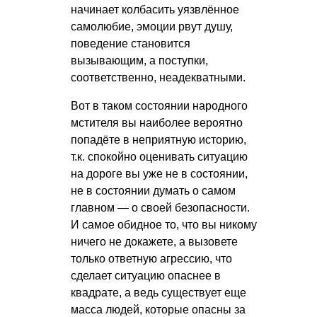
начинает колбасить уязвлённое
самолюбие, эмоции рвут душу,
поведение становится
вызывающим, а поступки,
соответственно, неадекватными.
Вот в таком состоянии народного
мстителя вы наиболее вероятно
попадёте в неприятную историю,
т.к. спокойно оценивать ситуацию
на дороге вы уже не в состоянии,
не в состоянии думать о самом
главном — о своей безопасности.
И самое обидное то, что вы никому
ничего не докажете, а вызовете
только ответную агрессию, что
сделает ситуацию опаснее в
квадрате, а ведь существует еще
масса людей, которые опасны за