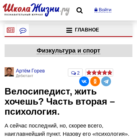
Войти
ГЛАВНОЕ
Физкультура и спорт
Артём Горев
2
Дебютант
Велосипедист, жить
хочешь? Часть вторая –
психология.
А сейчас последний, но, скорее всего,
наиглавнейший пункт. Назову его «психология».