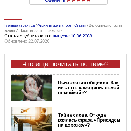
Оценить
Главная страница
/
Физкультура и спорт
/
Статьи
/
Велосипедист, жить
хочешь? Часть вторая – психология.
Статья опубликована в
выпуске 10.06.2008
Обновлено 22.07.2020
Что еще почитать по теме?
Психология общения. Как
не стать «эмоциональной
помойкой»?
Тайна слова. Откуда
взялась фраза «Присядем
на дорожку»?