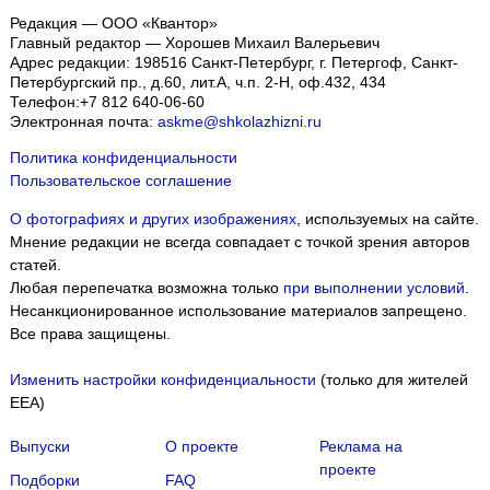
Редакция — ООО «Квантор»
Главный редактор — Хорошев Михаил Валерьевич
Адрес редакции:
198516
Санкт-Петербург, г. Петергоф
,
Санкт-
Петербургский пр., д.60, лит.А, ч.п. 2-Н, оф.432, 434
Телефон:
+7 812 640-06-60
Электронная почта:
askme@shkolazhizni.ru
Политика конфиденциальности
Пользовательское соглашение
О фотографиях и других изображениях
, используемых на сайте.
Мнение редакции не всегда совпадает с точкой зрения авторов
статей.
Любая перепечатка возможна только
при выполнении условий
.
Несанкционированное использование материалов запрещено.
Все права защищены.
Изменить настройки конфиденциальности
(только для жителей
EEA)
Выпуски
О проекте
Реклама на
проекте
Подборки
FAQ