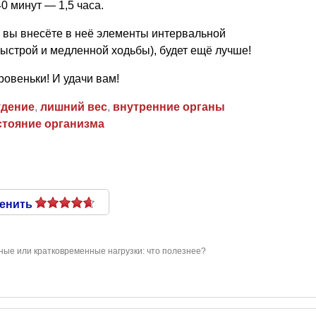
0 минут — 1,5 часа.
и вы внесёте в неё элементы интервальной
ыстрой и медленной ходьбы), будет ещё лучше!
ровеньки! И удачи вам!
удение
,
лишний вес
,
внутренние органы
стояние организма
енить
ые или кратковременные нагрузки: что полезнее?