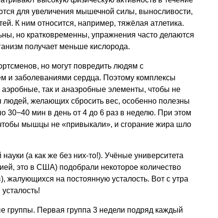
ются для увеличения мышечной силы, выносливости,
тей. К ним относится, например, тяжёлая атлетика.
льны, но кратковременны, упражнения часто делаются
ганизм получает меньше кислорода.
ортсменов, но могут повредить людям с
 и заболеваниями сердца. Поэтому комплексы
 аэробные, так и анаэробные элементы, чтобы не
я людей, желающих сбросить вес, особенно полезны
 30−40 мин в день от 4 до 6 раз в неделю. При этом
 чтобы мышцы не «привыкали», и сгорание жира шло
науки (а как же без них-то!). Учёные университета
зией, это в США) подобрали некоторое количество
), жалующихся на постоянную усталость. Вот с утра
 усталость!
е группы. Первая группа 3 недели подряд каждый