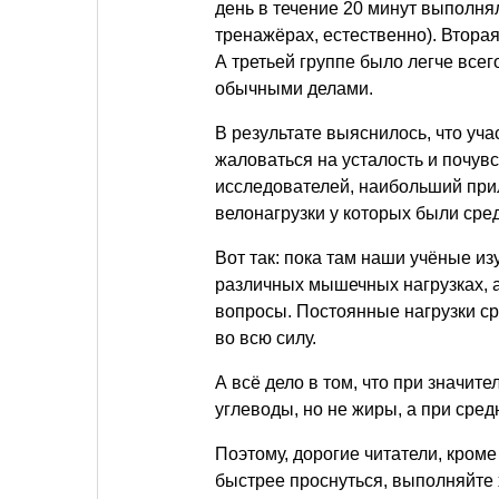
день в течение 20 минут выполня
тренажёрах, естественно). Вторая
А третьей группе было легче всег
обычными делами.
В результате выяснилось, что уча
жаловаться на усталость и почув
исследователей, наибольший прил
велонагрузки у которых были сре
Вот так: пока там наши учёные и
различных мышечных нагрузках, а
вопросы. Постоянные нагрузки с
во всю силу.
А всё дело в том, что при значи
углеводы, но не жиры, а при сре
Поэтому, дорогие читатели, кроме
быстрее проснуться, выполняйте