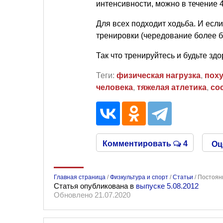
интенсивности, можно в течение 4
Для всех подходит ходьба. И есл
тренировки (чередование более б
Так что тренируйтесь и будьте здо
Теги:
физическая нагрузка
,
пох
человека
,
тяжелая атлетика
,
со
Комментировать
4
Оц
Главная страница
/
Физкультура и спорт
/
Статьи
/
Постоянн
Статья опубликована в
выпуске 5.08.2012
Обновлено 21.07.2020