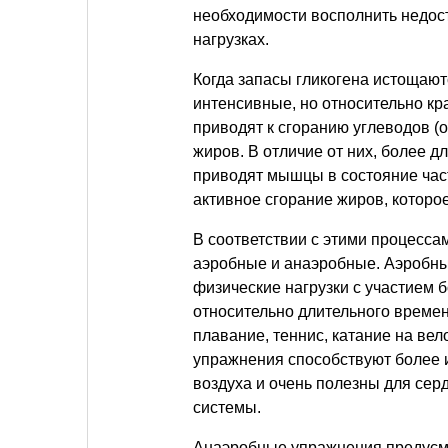
необходимости восполнить недос
нагрузках.
Когда запасы гликогена истощают
интенсивные, но относительно к
приводят к сгоранию углеводов (о
жиров. В отличие от них, более 
приводят мышцы в состояние час
активное сгорание жиров, которо
В соответствии с этими процесса
аэробные и анаэробные. Аэробн
физические нагрузки с участием
относительно длительного времени
плавание, теннис, катание на вел
упражнения способствуют более 
воздуха и очень полезны для се
системы.
Анаэробные упражнения предусма