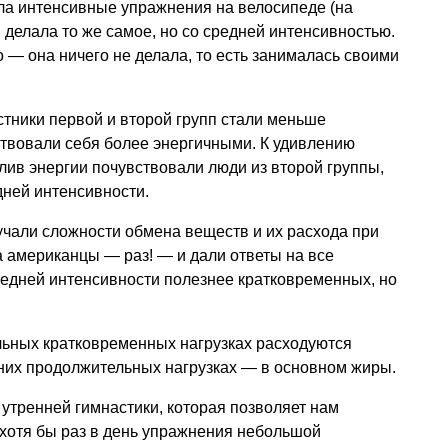
ла интенсивные упражнения на велосипеде (на
 делала то же самое, но со средней интенсивностью.
о — она ничего не делала, то есть занималась своими
стники первой и второй групп стали меньше
ствовали себя более энергичными. К удивлению
ив энергии почувствовали люди из второй группы,
дней интенсивности.
зучали сложности обмена веществ и их расхода при
 американцы — раз! — и дали ответы на все
редней интенсивности полезнее кратковременных, но
тельных кратковременных нагрузках расходуются
дних продолжительных нагрузках — в основном жиры.
 утренней гимнастики, которая позволяет нам
 хотя бы раз в день упражнения небольшой