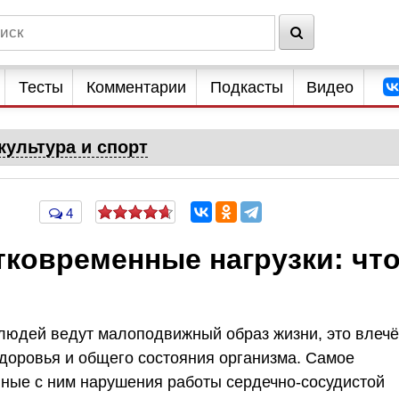
Тесты
Комментарии
Подкасты
Видео
культура и спорт
4
тковременные нагрузки: чт
людей ведут малоподвижный образ жизни, это влечё
здоровья и общего состояния организма. Самое
нные с ним нарушения работы сердечно-сосудистой