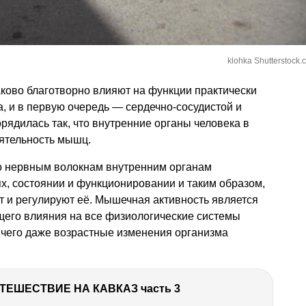
klohka Shutterstock.
ково благотворно влияют на функции практически
а, и в первую очередь — сердечно-сосудистой и
рядилась так, что внутренние органы человека в
ятельность мышц.
 нервным волокнам внутренним органам
х, состоянии и функционировании и таким образом,
ют и регулируют её. Мышечная активность является
его влияния на все физиологические системы
е чего даже возрастные изменения организма
ТЕШЕСТВИЕ НА КАВКАЗ часть 3