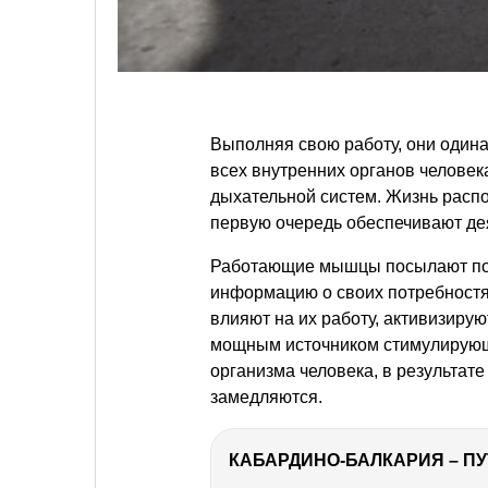
Выполняя свою работу, они одина
всех внутренних органов человек
дыхательной систем. Жизнь распо
первую очередь обеспечивают де
Работающие мышцы посылают по
информацию о своих потребностя
влияют на их работу, активизиру
мощным источником стимулирующ
организма человека, в результат
замедляются.
КАБАРДИНО-БАЛКАРИЯ – ПУ