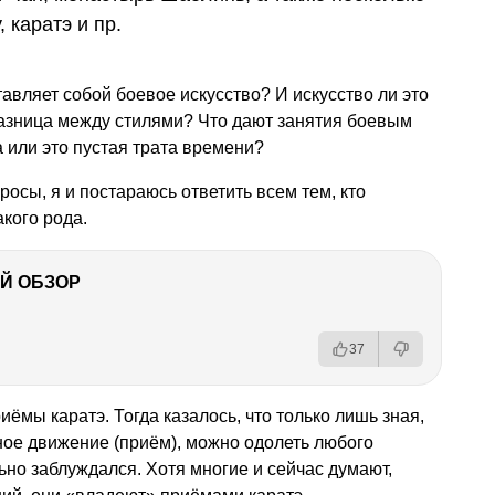
 каратэ и пр.
авляет собой боевое искусство? И искусство ли это
азница между стилями? Что дают занятия боевым
а или это пустая трата времени?
росы, я и постараюсь ответить всем тем, кто
кого рода.
Й ОБЗОР
37
иёмы каратэ. Тогда казалось, что только лишь зная,
ное движение (приём), можно одолеть любого
ьно заблуждался. Хотя многие и сейчас думают,