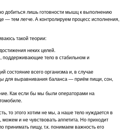
но добиться лишь готовности мышц к выполнению
ще — тем легче. А контролируем процесс исполнения,
иваюсь такой теории:
достижения неких целей.
, поддерживающие тело в стабильном и
й состояние всего организма и, в случае
ы для выравнивания баланса — приём пищи, сон,
ние. Как если бы мы были операторами на
томобиле.
ь, то этого хотим не мы, а наше тело нуждается в
, можем и не чувствовать аппетита. Но приходит
о принимать пищу, т.к. понимаем важность его