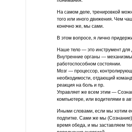
понимания.
На самом деле, тренировкой мож
того или иного движения. Чем ча
конечно же, мы сами.
В этом вопросе, я лично придерж
Наше тело — это инструмент для 
Внутренние органы — механизмы
работоспособном состоянии.
Мозг — процессор, контролирующи
необходимости, отдающий команд
реакция на боль и пр.
Управляет же всем этим — Созна
компьютере, или водителями в ав
Иными словами, если мы хотим ест
подпитке. Сами же мы (Сознание)
время обеда, и мы заставляем тел