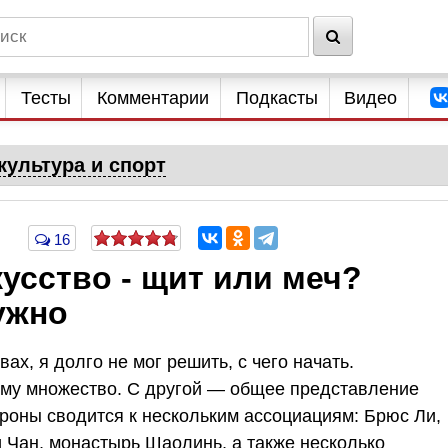
Тесты
Комментарии
Подкасты
Видео
культура и спорт
16
кусство - щит или меч?
ужно
ах, я долго не мог решить, с чего начать.
ему множество. С другой — общее представление
оны сводится к нескольким ассоциациям: Брюс Ли,
 Чан, монастырь Шаолинь, а также несколько