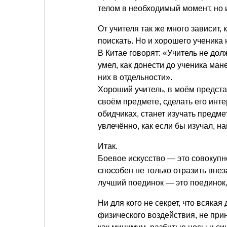
телом в необходимый момент, но и
От учителя так же много зависит,
поискать. Но и хорошего ученика 
В Китае говорят: «Учитель не долж
умел, как донести до ученика ма
них в отдельности».
Хороший учитель, в моём предста
своём предмете, сделать его инте
обидчиках, станет изучать предмет
увлечённо, как если бы изучал, 
Итак.
Боевое искусство — это совокуп
способен не только отразить внез
лучший поединок — это поединок,
Ни для кого не секрет, что всяка
физического воздействия, не прин