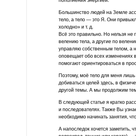
пополнения энергией.
Большинство людей на Земле ассо
тело, а тело — это Я. Они привыкл
холодно»
и т. д.
Всё это правильно. Но нельзя не 
велению тела, а другие по велени
управляю собственным телом, а н
оповещает обо всех изменениях в
помогают ориентироваться в прос
Поэтому, моё тело для меня лиш
добиваться целей здесь, в физиче
другой темы. А мы продолжим тем
В следующей статье я кратко расс
и последователях. Также Вы узнает
необходимо начинать занятия, чт
А напоследок хочется заметить, 