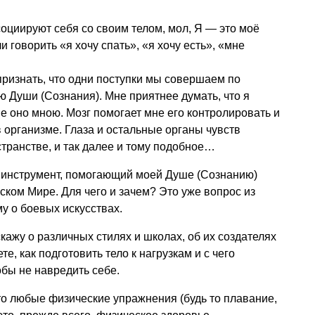
циируют себя со своим телом, мол, Я — это моё
и говорить «я хочу спать», «я хочу есть», «мне
признать, что одни поступки мы совершаем по
ю Души (Сознания). Мне приятнее думать, что я
е оно мною. Мозг помогает мне его контролировать и
 организме. Глаза и остальные органы чувств
транстве, и так далее и тому подобное…
ь инструмент, помогающий моей Душе (Сознанию)
ском Мире. Для чего и зачем? Это уже вопрос из
у о боевых искусствах.
кажу о различных стилях и школах, об их создателях
е, как подготовить тело к нагрузкам и с чего
обы не навредить себе.
что любые физические упражнения (будь то плавание,