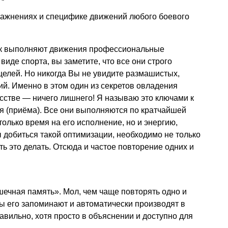
пражнениях и специфике движений любого боевого
как выполняют движения профессиональные
иде спорта, вы заметите, что все они строго
елей. Но никогда Вы не увидите размашистых,
й. Именно в этом один из секретов овладения
сстве — ничего лишнего! Я называю это ключами к
я (приёма). Все они выполняются по кратчайшей
только время на его исполнение, но и энергию,
ы добиться такой оптимизации, необходимо не только
еть это делать. Отсюда и частое повторение одних и
ечная память». Мол, чем чаще повторять одно и
ы его запоминают и автоматически производят в
авильно, хотя просто в объяснении и доступно для