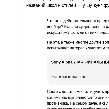
названий школ и стилей — у-шу, кунг-фу,
Что же в действительности предст
вообще? Есть ли существенная р
искусством? Есть ли от них польз
На эти, а также многие другие воп
испытывает интерес к занятиям та
Sony Alpha 7 IV – ФИНАЛЬНЫ
РЕКЛАМА
РЕКЛАМА
РЕКЛАМА
РЕКЛАМА
39.9 тыс. просмотров
Сам я с детства мечтал изучить пр
как именно выполняется то или и
противника. На самом деле, я сил