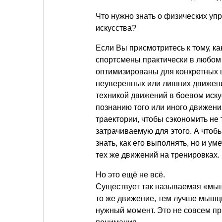
Что нужно знать о физических у
искусства?
Если Вы присмотритесь к тому, 
спортсмены практически в любом в
оптимизированы для конкретных ц
неуверенных или лишних движени
техникой движений в боевом иску
познанию того или иного движени
траектории, чтобы сэкономить не 
затрачиваемую для этого. А чтоб
знать, как его выполнять, но и ум
тех же движений на тренировках.
Но это ещё не всё.
Существует так называемая «мыш
то же движение, тем лучше мышц
нужный момент. Это не совсем пр