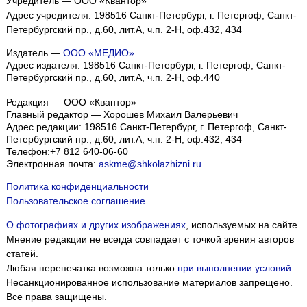
Учредитель — ООО «Квантор»
Адрес учредителя: 198516 Санкт-Петербург, г. Петергоф, Санкт-
Петербургский пр., д.60, лит.А, ч.п. 2-Н, оф.432, 434
Издатель —
ООО «МЕДИО»
Адрес издателя: 198516 Санкт-Петербург, г. Петергоф, Санкт-
Петербургский пр., д.60, лит.А, ч.п. 2-Н, оф.440
Редакция — ООО «Квантор»
Главный редактор — Хорошев Михаил Валерьевич
Адрес редакции:
198516
Санкт-Петербург, г. Петергоф
,
Санкт-
Петербургский пр., д.60, лит.А, ч.п. 2-Н, оф.432, 434
Телефон:
+7 812 640-06-60
Электронная почта:
askme@shkolazhizni.ru
Политика конфиденциальности
Пользовательское соглашение
О фотографиях и других изображениях
, используемых на сайте.
Мнение редакции не всегда совпадает с точкой зрения авторов
статей.
Любая перепечатка возможна только
при выполнении условий
.
Несанкционированное использование материалов запрещено.
Все права защищены.