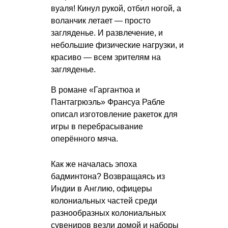
вуаля! Кинул рукой, отбил ногой, а
воланчик летает — просто
загляденье. И развлечение, и
небольшие физические нагрузки, и
красиво — всем зрителям на
загляденье.
В романе «Гаргантюа и
Пантагрюэль» Франсуа Рабле
описал изготовление ракеток для
игры в перебрасывание
оперённого мяча.
Как же началась эпоха
бадминтона? Возвращаясь из
Индии в Англию, офицеры
колониальных частей среди
разнообразных колониальных
сувениров везли домой и наборы