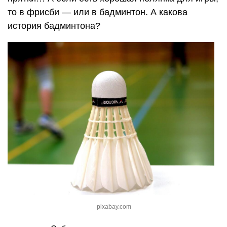
то в фрисби — или в бадминтон. А какова
история бадминтона?
pixabay.com