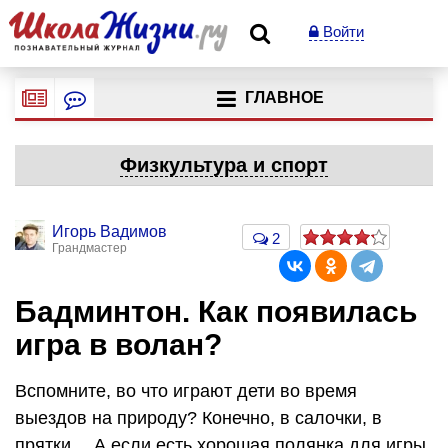
Войти
ГЛАВНОЕ
Физкультура и спорт
Игорь Вадимов
2
Грандмастер
Бадминтон. Как появилась
игра в волан?
Вспомните, во что играют дети во время
выездов на природу? Конечно, в салочки, в
прятки… А если есть хорошая полянка для игры,