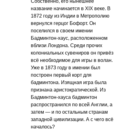
Собственно, его нынешнее
название начинается в XIX веке. В
1872 году из Индии в Метрополию
вернулся герцог Бофорт. Он
поселился в своем имении
Бадминтон-хаус, расположенном
вблизи Лондона. Среди прочих
колониальных сувениров он привёз
всё необходимое для игры в волан.
Уже в 1873 году в имении был
построен первый корт для
бадминтона. Изящная игра была
признана аристократической. Из
Бадминтон-хауса бадминтон
распространился по всей Англии, а
затем — и по остальным странам
западной цивилизации. А с чего всё
началось?