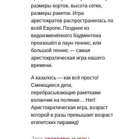
размеры кортов, высота сетки,
размеры ракеток. Игра
аристократов распространилась по
всей Европе. Позднее из
видоизменённого бадминтона
произошёл и лаун-теннис, или
большой теннис — самая
аристократическая игра нашего
времени.
А казалось — как всё просто!
Смеющиеся дети,
перебрасывающие ракетками
воланчик на полянке… Нет!
Аристократическая игра, возраст
которой в разы превышает возраст
египетских пирамид!
Теги:
спортивные игры
,