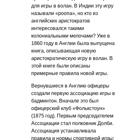
для игры в волан. В Индии эту игру
называли «роопа», но кто из
английских аристократов
интересовался такими
колониальными мелочами? Уже в
1860 году в Англии была выпущена
книга, описывающая новую
аристократическую игру в волан. В
этой книге были описаны
примерные правила новой игры.
Вернувшиеся в Англию офицеры
создали первую ассоциацию игры в
бадминтон. Вначале это был
офицерский клуб «Фолькстоун»
(1875 год). Первым председателем
Ассоциации стал полковник Долби.
Ассоциация устанавливала
правила и нормы спортивной игры: