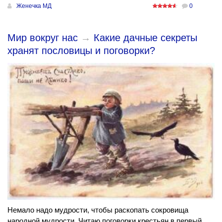
Женечка МД
0
Мир вокруг нас
→
Какие дачные секреты
хранят пословицы и поговорки?
Немало надо мудрости, чтобы раскопать сокровища
народной мудрости. Читаю поговорки крестьян в первый