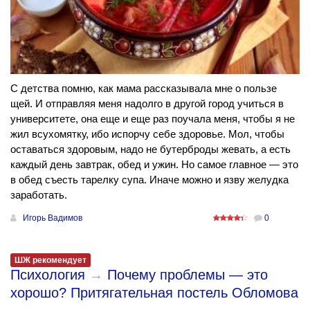
С детства помню, как мама рассказывала мне о пользе
щей. И отправляя меня надолго в другой город учиться в
университете, она еще и еще раз поучала меня, чтобы я не
жил всухомятку, ибо испорчу себе здоровье. Мол, чтобы
оставаться здоровым, надо не бутерброды жевать, а есть
каждый день завтрак, обед и ужин. Но самое главное — это
в обед съесть тарелку супа. Иначе можно и язву желудка
заработать.
Игорь Вадимов
0
ШЖ рекомендует
Психология
→
Почему проблемы — это
хорошо? Притягательная постель Обломова