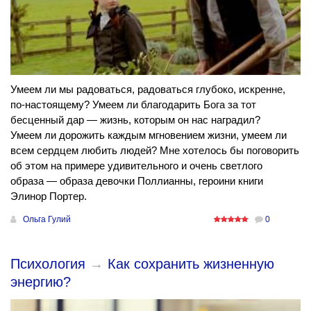
Умеем ли мы радоваться, радоваться глубоко, искренне,
по-настоящему? Умеем ли благодарить Бога за тот
бесценный дар — жизнь, которым он нас наградил?
Умеем ли дорожить каждым мгновением жизни, умеем ли
всем сердцем любить людей? Мне хотелось бы поговорить
об этом на примере удивительного и очень светлого
образа — образа девочки Поллианны, героини книги
Элинор Портер.
Ольга Гулий
0
Психология
→
Как сохранить жизненную
энергию?