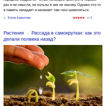
раз и ни смысла, ни пользы в них не нахожу. Однако что-то
в память западает и начинает там тихо шевелиться.
Елена Ермолова
3
Растения
→
Рассада в самокрутках: как это
делали полвека назад?