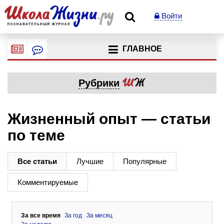
Войти
ГЛАВНОЕ
Рубрики
Жизненный опыт — статьи
по теме
Все статьи
Лучшие
Популярные
Комментируемые
За все время
За год
За месяц