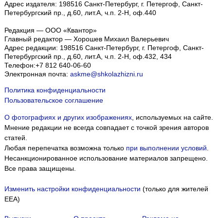
Адрес издателя: 198516 Санкт-Петербург, г. Петергоф, Санкт-
Петербургский пр., д.60, лит.А, ч.п. 2-Н, оф.440
Редакция — ООО «Квантор»
Главный редактор — Хорошев Михаил Валерьевич
Адрес редакции:
198516
Санкт-Петербург, г. Петергоф
,
Санкт-
Петербургский пр., д.60, лит.А, ч.п. 2-Н, оф.432, 434
Телефон:
+7 812 640-06-60
Электронная почта:
askme@shkolazhizni.ru
Политика конфиденциальности
Пользовательское соглашение
О фотографиях и других изображениях
, используемых на сайте.
Мнение редакции не всегда совпадает с точкой зрения авторов
статей.
Любая перепечатка возможна только
при выполнении условий
.
Несанкционированное использование материалов запрещено.
Все права защищены.
Изменить настройки конфиденциальности
(только для жителей
EEA)