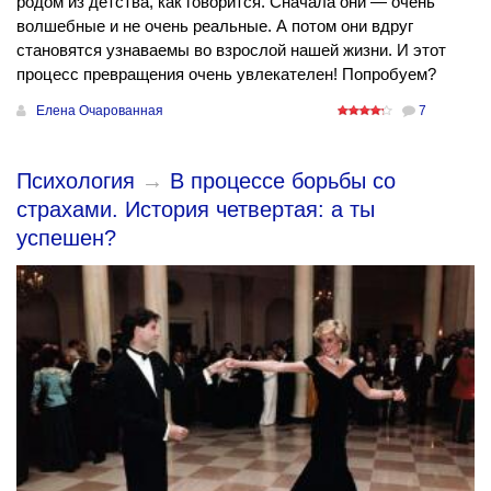
родом из детства, как говорится. Сначала они — очень
волшебные и не очень реальные. А потом они вдруг
становятся узнаваемы во взрослой нашей жизни. И этот
процесс превращения очень увлекателен! Попробуем?
Елена Очарованная
7
Психология
→
В процессе борьбы со
страхами. История четвертая: а ты
успешен?