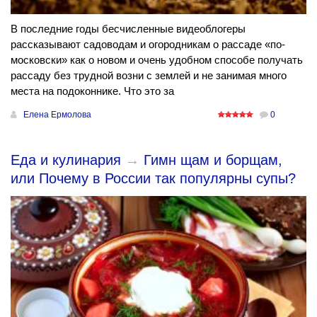
В последние годы бесчисленные видеоблогеры
рассказывают садоводам и огородникам о рассаде «по-
московски» как о новом и очень удобном способе получать
рассаду без трудной возни с землей и не занимая много
места на подоконнике. Что это за
Елена Ермолова
0
Еда и кулинария
→
Гимн щам и борщам,
или Почему в России так популярны супы?