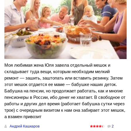
Моя любимая жена Юля завела отдельный мешок и
складывает туда вещи, которым необходим мелкий
ремонт — зашить, заштопать или вставить резинку. Затем
этот мешок отдается ее маме — бабушке наших деток.
Бабушка на пенсии, но продолжает работать, как и многие
пенсионеры в России, ибо денег не хватает. В свободное от
работы и других дел время (работает бабушка сутки через
трое) с очередным визитом к нам она забирает этот мешок,
а взамен привозит
Андрей Кашкаров
2