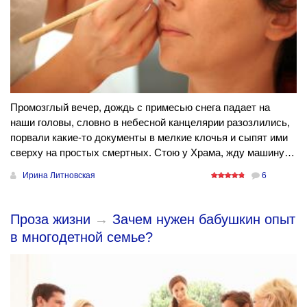
Промозглый вечер, дождь с примесью снега падает на
наши головы, словно в небесной канцелярии разозлились,
порвали какие-то документы в мелкие клочья и сыпят ими
сверху на простых смертных. Стою у Храма, жду машину…
Ирина Литновская
6
Проза жизни
→
Зачем нужен бабушкин опыт
в многодетной семье?