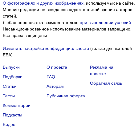
О фотографиях и других изображениях
, используемых на сайте.
Мнение редакции не всегда совпадает с точкой зрения авторов
статей.
Любая перепечатка возможна только
при выполнении условий
.
Несанкционированное использование материалов запрещено.
Все права защищены.
Изменить настройки конфиденциальности
(только для жителей
EEA)
Выпуски
О проекте
Реклама на
проекте
Подборки
FAQ
Обратная связь
Статьи
Авторам
Тесты
Публичная оферта
Комментарии
Подкасты
Мы собираем файлы cookie и применяем
Яндекс.Метрику
.
Видео
Подробнее
ПРИНЯТЬ