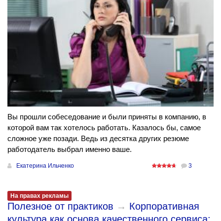
Вы прошли собеседование и были приняты в компанию, в
которой вам так хотелось работать. Казалось бы, самое
сложное уже позади. Ведь из десятка других резюме
работодатель выбрал именно ваше.
Екатерина Ильченко
3
На правах рекламы
Полезное от практиков
→
Корпоративная
культура как основа качественного сервиса: