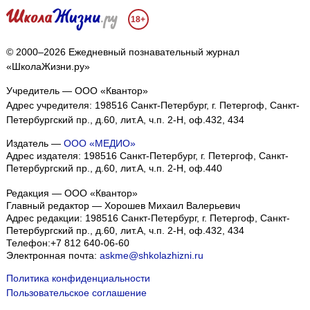
18+
© 2000–2026 Ежедневный познавательный журнал
«ШколаЖизни.ру»
Учредитель — ООО «Квантор»
Адрес учредителя: 198516 Санкт-Петербург, г. Петергоф, Санкт-
Петербургский пр., д.60, лит.А, ч.п. 2-Н, оф.432, 434
Издатель —
ООО «МЕДИО»
Адрес издателя: 198516 Санкт-Петербург, г. Петергоф, Санкт-
Петербургский пр., д.60, лит.А, ч.п. 2-Н, оф.440
Редакция — ООО «Квантор»
Главный редактор — Хорошев Михаил Валерьевич
Адрес редакции:
198516
Санкт-Петербург, г. Петергоф
,
Санкт-
Петербургский пр., д.60, лит.А, ч.п. 2-Н, оф.432, 434
Телефон:
+7 812 640-06-60
Электронная почта:
askme@shkolazhizni.ru
Политика конфиденциальности
Пользовательское соглашение