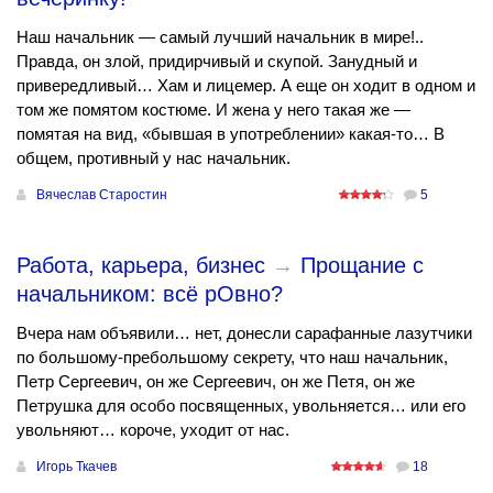
Наш начальник — самый лучший начальник в мире!..
Правда, он злой, придирчивый и скупой. Занудный и
привередливый… Хам и лицемер. А еще он ходит в одном и
том же помятом костюме. И жена у него такая же —
помятая на вид, «бывшая в употреблении» какая-то… В
общем, противный у нас начальник.
Вячеслав Старостин
5
Работа, карьера, бизнес
→
Прощание с
начальником: всё рОвно?
Вчера нам объявили… нет, донесли сарафанные лазутчики
по большому-пребольшому секрету, что наш начальник,
Петр Сергеевич, он же Сергеевич, он же Петя, он же
Петрушка для особо посвященных, увольняется… или его
увольняют… короче, уходит от нас.
Игорь Ткачев
18