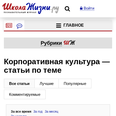
Войти
ГЛАВНОЕ
Рубрики
Корпоративная культура —
статьи по теме
Все статьи
Лучшие
Популярные
Комментируемые
За все время
За год
За месяц