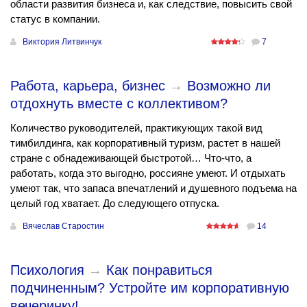
области развития бизнеса и, как следствие, повысить свой
статус в компании.
Виктория Литвинчук
7
Работа, карьера, бизнес
→
Возможно ли
отдохнуть вместе с коллективом?
Количество руководителей, практикующих такой вид
тимбилдинга, как корпоративный туризм, растет в нашей
стране с обнадеживающей быстротой… Что-что, а
работать, когда это выгодно, россияне умеют. И отдыхать
умеют так, что запаса впечатлений и душевного подъема на
целый год хватает. До следующего отпуска.
Вячеслав Старостин
14
Психология
→
Как понравиться
подчиненным? Устройте им корпоративную
вечеринку!