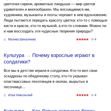
цветочки сирени, ароматные ландыши — мир цветов
удивителен и многообразен. Мы восхищаемся им,
художники, музыканты и поэты черпают в нем вдохновение.
Люди пытаются передать красоту цветка: кто-то с помощью
кисти и красок, кто-то музыкой, а кто-то словами. Можно ли
и нам воссоздать эти чудесные творения природы?
Малика Шихалеева
4
Культура
→
Почему взрослые играют в
солдатики?
Все мы в детстве играли в солдатики. Кто-то вел свои
эскадроны по обеденному столу, кто-то укрывал
пластмассовых пехотинцев в окопах, вырытых в
песочнице…
Илья Никольский
4