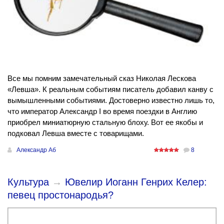
Все мы помним замечательный сказ Николая Лескова
«Левша». К реальным событиям писатель добавил канву с
вымышленными событиями. Достоверно известно лишь то,
что император Александр I во время поездки в Англию
приобрел миниатюрную стальную блоху. Вот ее якобы и
подковал Левша вместе с товарищами.
Александр Аб
8
Культура
→
Ювелир Иоганн Генрих Келер:
певец простонародья?