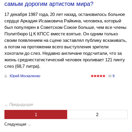
самым дорогим артистом мира?
17 декабря 1987 года, 20 лет назад, остановилось больное
сердце Аркадия Исааковича Райкина, человека, который
был популярен в Советском Союзе больше, чем все члены
Политбюро Ц К КПСС вместе взятые. Он одним только
своим появлением на сцене заставлял публику вскакивать,
а потом на протяжении всего выступления зрители
хохотали до слез. Недавно англичане подсчитали, что за
жизнь среднестатистический человек проливает 121 пинту
слез (68,7 литра).
Юрий Москаленко
9
← Предыдущая
1
2
Следующая
→