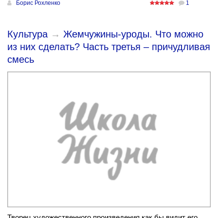
Борис Рохленко
1
Культура
→
Жемчужины-уроды. Что можно
из них сделать? Часть третья – причудливая
смесь
Творец художественного произведения как бы видит его,