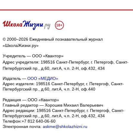
18+
© 2000–2026 Ежедневный познавательный журнал
«ШколаЖизни.ру»
Учредитель — ООО «Квантор»
Адрес учредителя: 198516 Санкт-Петербург, г. Петергоф, Санкт-
Петербургский пр., д.60, лит.А, ч.п. 2-Н, оф.432, 434
Издатель —
ООО «МЕДИО»
Адрес издателя: 198516 Санкт-Петербург, г. Петергоф, Санкт-
Петербургский пр., д.60, лит.А, ч.п. 2-Н, оф.440
Редакция — ООО «Квантор»
Главный редактор — Хорошев Михаил Валерьевич
Адрес редакции:
198516
Санкт-Петербург, г. Петергоф
,
Санкт-
Петербургский пр., д.60, лит.А, ч.п. 2-Н, оф.432, 434
Телефон:
+7 812 640-06-60
Электронная почта:
askme@shkolazhizni.ru