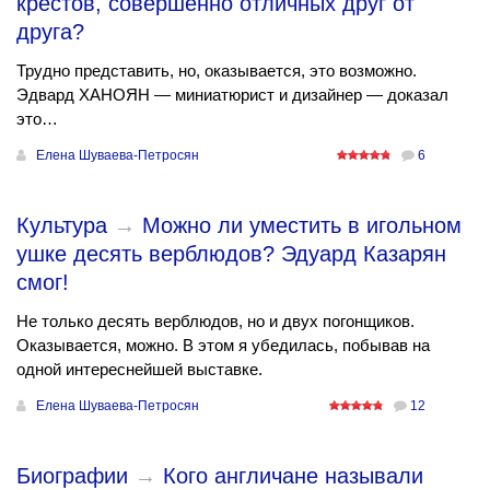
крестов, совершенно отличных друг от
друга?
Трудно представить, но, оказывается, это возможно.
Эдвард ХАНОЯН — миниатюрист и дизайнер — доказал
это…
Елена Шуваева-Петросян
6
Культура
→
Можно ли уместить в игольном
ушке десять верблюдов? Эдуард Казарян
смог!
Не только десять верблюдов, но и двух погонщиков.
Оказывается, можно. В этом я убедилась, побывав на
одной интереснейшей выставке.
Елена Шуваева-Петросян
12
Биографии
→
Кого англичане называли