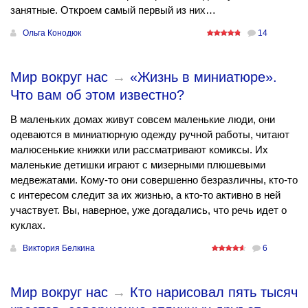
занятные. Откроем самый первый из них…
Ольга Конодюк
14
Мир вокруг нас
→
«Жизнь в миниатюре».
Что вам об этом известно?
В маленьких домах живут совсем маленькие люди, они
одеваются в миниатюрную одежду ручной работы, читают
малюсенькие книжки или рассматривают комиксы. Их
маленькие детишки играют с мизерными плюшевыми
медвежатами. Кому-то они совершенно безразличны, кто-то
с интересом следит за их жизнью, а кто-то активно в ней
участвует. Вы, наверное, уже догадались, что речь идет о
куклах.
Виктория Белкина
6
Мир вокруг нас
→
Кто нарисовал пять тысяч