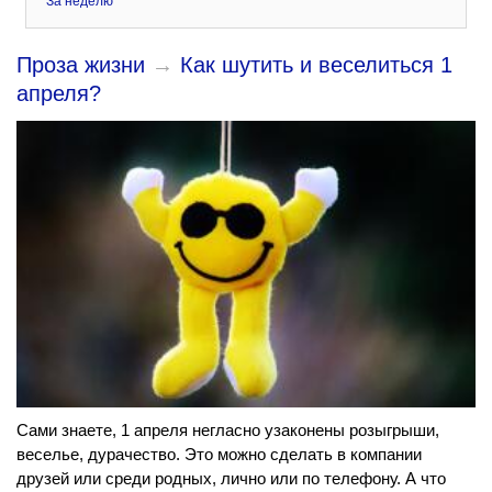
За неделю
Проза жизни
→
Как шутить и веселиться 1
апреля?
Сами знаете, 1 апреля негласно узаконены розыгрыши,
веселье, дурачество. Это можно сделать в компании
друзей или среди родных, лично или по телефону. А что