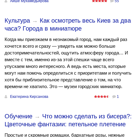
Айше Мухамедьярова
55
Культура
→
Как осмотреть весь Киев за два
часа? Города в миниатюре
Когда мы приезжаем в незнакомый город, нам каждый раз
хочется всего и сразу — увидеть как можно больше
достопримечательностей, ощутить атмосферу города… И
вместе с тем, именно из-за этой спешки чаще всего
упускаем много интересного. А ведь есть места, которые
могут нам помочь определиться с приоритетами и получить
хотя бы приблизительное представление о том, на что
времени не хватило. Это — музеи городских миниатюр.
Екатерина Кирсанова
1
Обучение
→
Что можно сделать из бисера?:
Цветочные фантазии: петельное плетение
Простые и скромные ромашки, бархатные розы, нежные