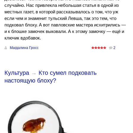
случайно. Нас привлекла небольшая статья в одной из
местных газет, в которой рассказывалось о том, что уж
если чем и знаменит тульский Левша, так это тем, что
подковал блоху. А вот павловские мастера исхитрились —
и к блошке замочек выковали. А к этому замочку — ещё и
ключик вдобавок.
Магдалина Гросс
2
Культура
→
Кто сумел подковать
настоящую блоху?