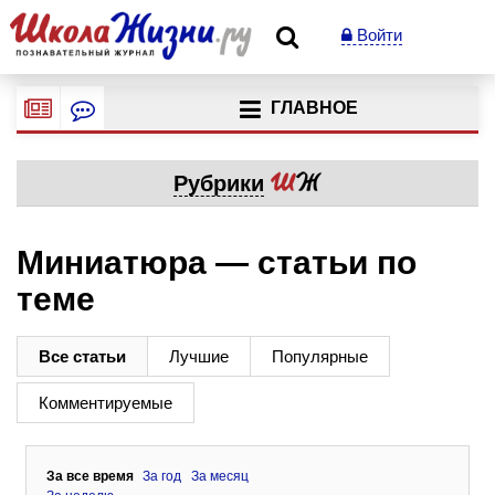
Войти
ГЛАВНОЕ
Рубрики
Миниатюра — статьи по
теме
Все статьи
Лучшие
Популярные
Комментируемые
За все время
За год
За месяц