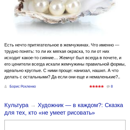
Есть нечто притягательное в жемчужинах. Что именно —
трудно понять: то ли их мягкая окраска, то ли от них
исходит какое-то сияние… Жемчуг был всегда в почете, и
его ценители всегда искали жемчужины правильной формы,
идеально круглые. С ними проще: нанизал, нашил. А что
делать с остальными? Да если они еще и немаленькие?..
Борис Рохленко
8
Культура
→
Художник — в каждом?: Сказка
для тех, кто «не умеет рисовать»