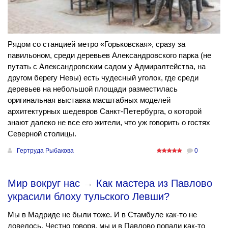
Рядом со станцией метро «Горьковская», сразу за
павильоном, среди деревьев Александровского парка (не
путать с Александровским садом у Адмиралтейства, на
другом берегу Невы) есть чудесный уголок, где среди
деревьев на небольшой площади разместилась
оригинальная выставка масштабных моделей
архитектурных шедевров Санкт-Петербурга, о которой
знают далеко не все его жители, что уж говорить о гостях
Северной столицы.
Гертруда Рыбакова
0
Мир вокруг нас
→
Как мастера из Павлово
украсили блоху тульского Левши?
Мы в Мадриде не были тоже. И в Стамбуле как-то не
довелось. Честно говоря, мы и в Павлово попали как-то