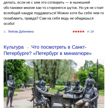
делать, если не с кем это сотворить — в нынешней
обстановке многие как-то сторонятся шуток. Но уж не стоит
всеобщей хандре поддаваться! Можно хотя бы себя чем-то
позабавить, правда? Сам на себя ведь не обидишься
особо!
Любовь Дубинкина
14
Культура
→
Что посмотреть в Санкт-
Петербурге? «Петербург в миниатюре»