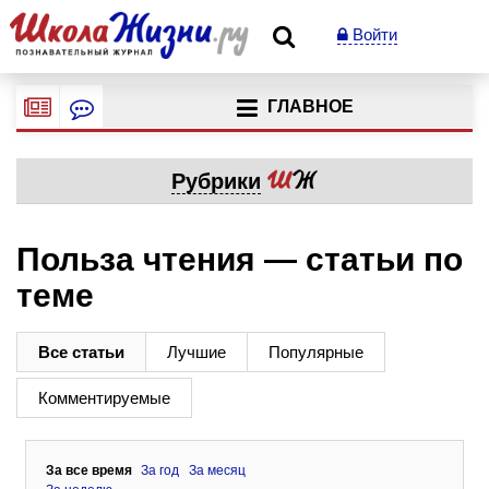
Войти
ГЛАВНОЕ
Рубрики
Польза чтения — статьи по
теме
Все статьи
Лучшие
Популярные
Комментируемые
За все время
За год
За месяц