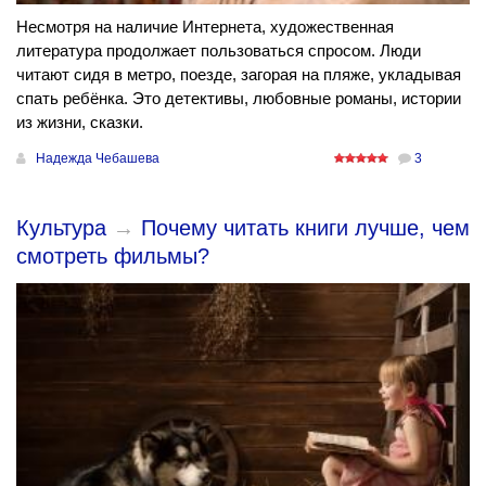
Несмотря на наличие Интернета, художественная
литература продолжает пользоваться спросом. Люди
читают сидя в метро, поезде, загорая на пляже, укладывая
спать ребёнка. Это детективы, любовные романы, истории
из жизни, сказки.
Надежда Чебашева
3
Культура
→
Почему читать книги лучше, чем
смотреть фильмы?