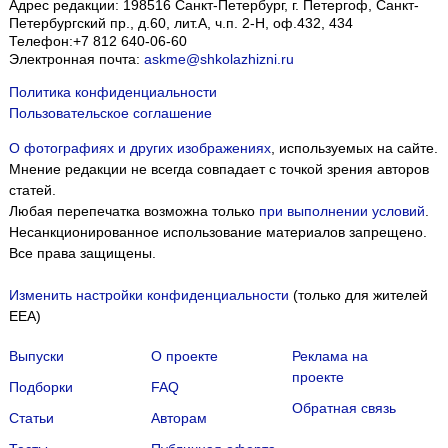
Адрес редакции:
198516
Санкт-Петербург, г. Петергоф
,
Санкт-
Петербургский пр., д.60, лит.А, ч.п. 2-Н, оф.432, 434
Телефон:
+7 812 640-06-60
Электронная почта:
askme@shkolazhizni.ru
Политика конфиденциальности
Пользовательское соглашение
О фотографиях и других изображениях
, используемых на сайте.
Мнение редакции не всегда совпадает с точкой зрения авторов
статей.
Любая перепечатка возможна только
при выполнении условий
.
Несанкционированное использование материалов запрещено.
Все права защищены.
Изменить настройки конфиденциальности
(только для жителей
EEA)
Выпуски
О проекте
Реклама на
проекте
Подборки
FAQ
Обратная связь
Статьи
Авторам