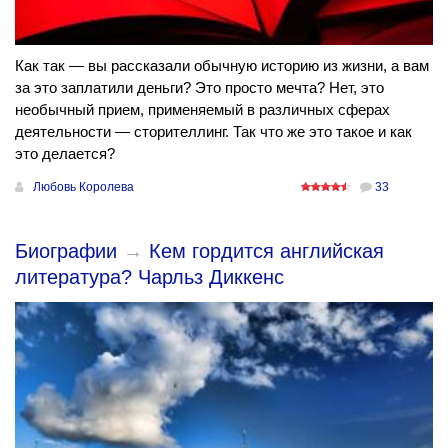
Как так — вы рассказали обычную историю из жизни, а вам
за это заплатили деньги? Это просто мечта? Нет, это
необычный прием, применяемый в различных сферах
деятельности — сторителлинг. Так что же это такое и как
это делается?
Любовь Королева
33
Биографии
→
Кем гордится английская
литература? Чарльз Диккенс