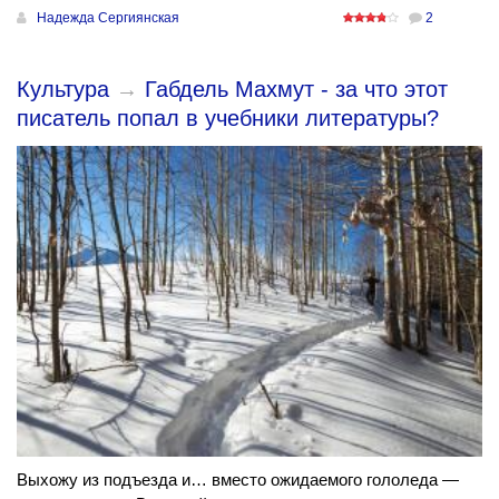
Надежда Сергиянская
2
Культура
→
Габдель Махмут - за что этот
писатель попал в учебники литературы?
Выхожу из подъезда и… вместо ожидаемого гололеда —