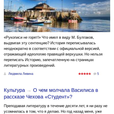
«Рукописи не горят!» Что имел в виду М. Булгаков,
выдвигая эту сентенцию? История переписывалась
неоднократно в соответствии с официальной версией,
отражающей идеологию правящей верхушки. Но нельзя
переписать Историю, запечатленную на страницах
литературных произведений.
Людмила Ливина
5
Культура
→
О чем молчала Василиса в
рассказе Чехова «Студент»?
Преподавая литературу в течение десяти лет, я ни разу не
усомнилась в том, что я делаю. Но год назад меня, уже