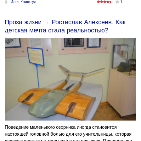
Илья Криштул
1
Проза жизни
→
Ростислав Алексеев. Как
детская мечта стала реальностью?
Поведение маленького озорника иногда становится
настоящей головной болью для его учительницы, которая
рассказывает отцу мальчика о его проказах. Проведенная