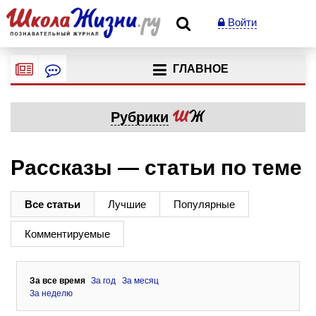
Войти
ГЛАВНОЕ
Рубрики
Рассказы — статьи по теме
Все статьи
Лучшие
Популярные
Комментируемые
За все время
За год
За месяц
За неделю