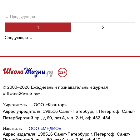
← Предыдущая
1
2
Следующая
→
12+
© 2000–2026 Ежедневный познавательный журнал
«ШколаЖизни.ру»
Учредитель — ООО «Квантор»
Адрес учредителя: 198516 Санкт-Петербург, г. Петергоф, Санкт-
Петербургский пр., д.60, лит.А, ч.п. 2-Н, оф.432, 434
Издатель —
ООО «МЕДИО»
Адрес издателя: 198516 Санкт-Петербург, г. Петергоф, Санкт-
Петербургский пр., д.60, лит.А, ч.п. 2-Н, оф.440