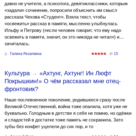
давно не учителя, а психолога, девятиклассники, которым
«задали» сочинение, попросили объяснить им смысл
рассказа Чехова «Студент». Взяла текст, чтобы
«освежить» рассказ в памяти, мысленно улыбнулась
Ильфу и Петрову («если человек говорит, что ему надо
освежить в памяти, значит, он это никогда не читал») и…
зачиталась.
Галина Резапкина
15
Культура
→
«Ахтунг, Ахтунг! Ин Люфт
Покрышкин!» О чём рассказал мне отец-
фронтовик?
Наше послевоенное поколение, родившееся сразу после
Великой Отечественной, война тоже опалила, хотя уже не
буквально. Голодным в детстве я себя не помню, но одёжки
и сладостей в достатке тоже память не сохранила. Зато
зубы без конфет уцелели до сих пор, и то