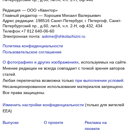
Редакция — ООО «Квантор»
Главный редактор — Хорошев Михаил Валерьевич
Адрес редакции:
198516
Санкт-Петербург, г. Петергоф
,
Санкт-
Петербургский пр., д.60, лит.А, ч.п. 2-Н, оф.432, 434
Телефон:
+7 812 640-06-60
Электронная почта:
askme@shkolazhizni.ru
Политика конфиденциальности
Пользовательское соглашение
О фотографиях и других изображениях
, используемых на сайте.
Мнение редакции не всегда совпадает с точкой зрения авторов
статей.
Любая перепечатка возможна только
при выполнении условий
.
Несанкционированное использование материалов запрещено.
Все права защищены.
Изменить настройки конфиденциальности
(только для жителей
EEA)
Выпуски
О проекте
Реклама на
проекте