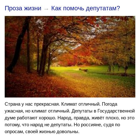
Проза жизни
→
Как помочь депутатам?
Страна у нас прекрасная. Климат отличный. Погода
ужасная, но климат отличный. Депутаты в Государственной
думе работают хорошо. Народ, правда, живёт плохо, но это
потому, что народ не депутаты. Но россияне, судя по
опросам, своей жизнью довольны.