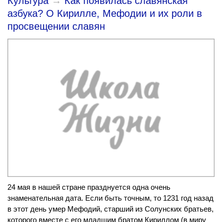
Культура
→
Как появилась славянская
азбука? О Кирилле, Мефодии и их роли в
просвещении славян
24 мая в нашей стране празднуется одна очень
знаменательная дата. Если быть точным, то 1231 год назад
в этот день умер Мефодий, старший из Солунских братьев,
которого вместе с его младшим братом Кириллом (в миру