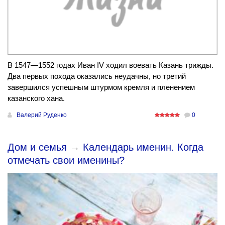
В 1547—1552 годах Иван IV ходил воевать Казань трижды.
Два первых похода оказались неудачны, но третий
завершился успешным штурмом кремля и пленением
казанского хана.
Валерий Руденко
0
Дом и семья
→
Календарь именин. Когда
отмечать свои именины?