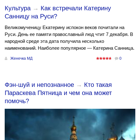
Культура
→
Как встречали Катерину
Санницу на Руси?
Великомученицу Екатерину испокон веков почитали на
Руси. День ее памяти православный люд чтит 7 декабря. В
народной среде эта дата получила несколько
наименований. Наиболее популярное — Катерина Санница.
Женечка МД
0
Фэн-шуй и непознанное
→
Кто такая
Параскева Пятница и чем она может
помочь?