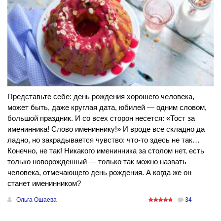
Представьте себе: день рождения хорошего человека,
может быть, даже круглая дата, юбилей — одним словом,
большой праздник. И со всех сторон несется: «Тост за
именинника! Слово имениннику!» И вроде все складно да
ладно, но закрадывается чувство: что-то здесь не так…
Конечно, не так! Никакого именинника за столом нет, есть
только новорожденный — только так можно назвать
человека, отмечающего день рождения. А когда же он
станет именинником?
Ольга Ошаева
34