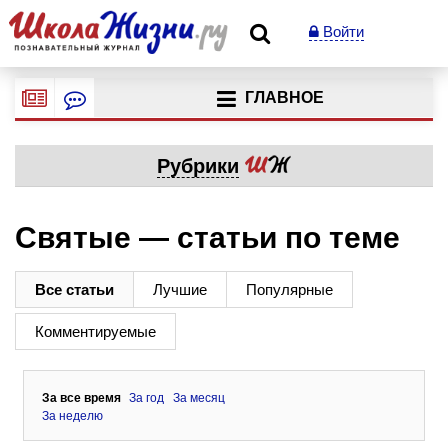
Войти
ГЛАВНОЕ
Рубрики
Святые — статьи по теме
Все статьи
Лучшие
Популярные
Комментируемые
За все время
За год
За месяц
За неделю