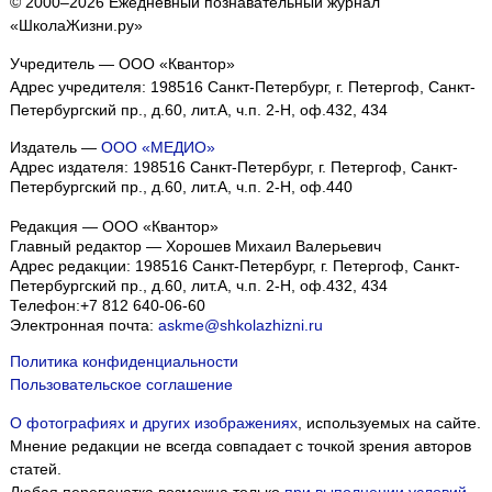
© 2000–2026 Ежедневный познавательный журнал
«ШколаЖизни.ру»
Учредитель — ООО «Квантор»
Адрес учредителя: 198516 Санкт-Петербург, г. Петергоф, Санкт-
Петербургский пр., д.60, лит.А, ч.п. 2-Н, оф.432, 434
Издатель —
ООО «МЕДИО»
Адрес издателя: 198516 Санкт-Петербург, г. Петергоф, Санкт-
Петербургский пр., д.60, лит.А, ч.п. 2-Н, оф.440
Редакция — ООО «Квантор»
Главный редактор — Хорошев Михаил Валерьевич
Адрес редакции:
198516
Санкт-Петербург, г. Петергоф
,
Санкт-
Петербургский пр., д.60, лит.А, ч.п. 2-Н, оф.432, 434
Телефон:
+7 812 640-06-60
Электронная почта:
askme@shkolazhizni.ru
Политика конфиденциальности
Пользовательское соглашение
О фотографиях и других изображениях
, используемых на сайте.
Мнение редакции не всегда совпадает с точкой зрения авторов
статей.