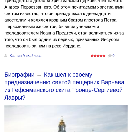
Тринадцатого декабря христианская церковь чтит память
Андрея Первозванного. Об этом почитаемом христианами
святом известно, что он принадлежал к двенадцати
апостолам и являлся кровным братом апостола Петра.
Первозванным же святой, бывший учеником и
последователем Иоанна Предтечи, стал величаться из-за
того, что он был одним из первых, призванных Иисусом
последовать за ним на реке Иордане.
Ксения Михайлова
0
Биографии
→
Как шел к своему
предназначению святой пещерник Варнава
из Гефсиманского скита Троице-Сергиевой
Лавры?