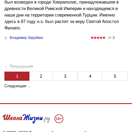
был возведен в городе Хиераполис, принадлежавшем в
древности Великой Римской Империи и находящемся в
наши дни на территории современной Турции. Именно
здесь в 87 году н.э. был распят за веру Святой Апостол
Филипп.
Владимир Заруйкин
3
← Предыдущая
1
2
3
4
5
Следующая
→
18+