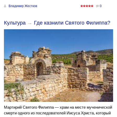
Владимир Жестков
0
Культура
→
Где казнили Святого Филиппа?
Мартирий Святого Филиппа — храм на месте мученической
смерти одного из последователей Иисуса Христа, который