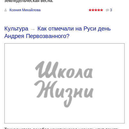
земледельческая весна.
Ксения Михайлова
3
Культура
→
Как отмечали на Руси день
Андрея Первозванного?