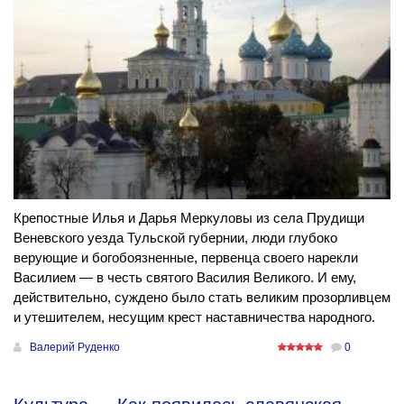
Крепостные Илья и Дарья Меркуловы из села Прудищи
Веневского уезда Тульской губернии, люди глубоко
верующие и богобоязненные, первенца своего нарекли
Василием — в честь святого Василия Великого. И ему,
действительно, суждено было стать великим прозорливцем
и утешителем, несущим крест наставничества народного.
Валерий Руденко
0