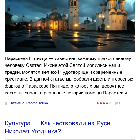
Параскева Пятница — известная каждому православному
человеку Святая. Иконе этой Святой молились наши
предки, молятся великой чудотворице и современные
христиане. В данной статье мы собрали шесть интересных
фактов о Параскеве Пятнице, о которых вы, вероятнее
всего, не знали, и реальные истории помощи Параскевы.
Татьяна Стефаненко
0
Культура
→
Как чествовали на Руси
Николая Угодника?