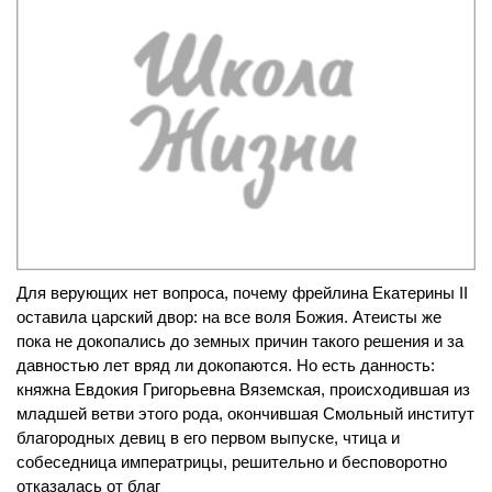
Для верующих нет вопроса, почему фрейлина Екатерины II
оставила царский двор: на все воля Божия. Атеисты же
пока не докопались до земных причин такого решения и за
давностью лет вряд ли докопаются. Но есть данность:
княжна Евдокия Григорьевна Вяземская, происходившая из
младшей ветви этого рода, окончившая Смольный институт
благородных девиц в его первом выпуске, чтица и
собеседница императрицы, решительно и бесповоротно
отказалась от благ