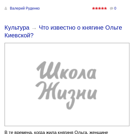
Валерий Руденко
0
Культура
→
Что известно о княгине Ольге
Киевской?
В те времена, когда жила княгиня Ольга, женщине