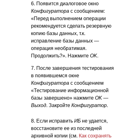
6. Появится диалоговое окно
Конфигуратора
с сообщением:
«Перед выполнением операции
рекомендуется сделать резервную
копию базы данных, т.к.
исправление базы данных —
операция необратимая.
Продолжить?». Нажмите
OK
.
7. После завершения тестирования
в появившемся окне
Конфигуратора
с сообщением
«Тестирование информационной
базы завершено» нажмите
OK —
Выход
. Закройте
Конфигуратор
.
8. Если исправить
ИБ
не удается,
восстановите ее из последней
архивной копии (см.
Как сохранять