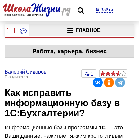
Войти
ГЛАВНОЕ
Работа, карьера, бизнес
Валерий Сидоров
1
Грандмастер
Как исправить
информационную базу в
1С:Бухгалтерии?
Информационные базы программы
1С
— это
Ваши данные, нажитые тяжким кропотливым