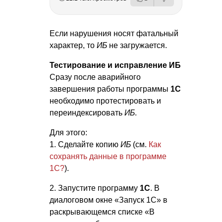
Если нарушения носят фатальный
характер, то
ИБ
не загружается.
Тестирование и исправление ИБ
Сразу после аварийного
завершения работы программы
1С
необходимо протестировать и
переиндексировать
ИБ
.
Для этого:
1. Сделайте копию
ИБ
(см.
Как
сохранять данные в программе
1С?
).
2. Запустите программу
1С
. В
диалоговом окне «Запуск 1С» в
раскрывающемся списке «В