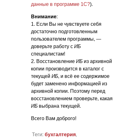
данные в программе 1С?
).
Внимание
:
1. Если Вы не чувствуете себя
достаточно подготовленным
пользователем программы, —
доверьте работу с
ИБ
специалистам!
2. Восстановление
ИБ
из архивной
копии производится в каталог с
текущей
ИБ
, и всё ее содержимое
будет заменено информацией из
архивной копии. Поэтому перед
восстановлением проверьте, какая
ИБ
выбрана текущей.
Всего Вам доброго!
Теги:
бухгалтерия
,