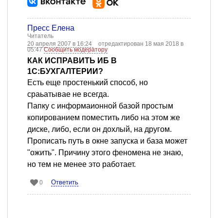
Пресс Елена
Читатель
20 апреля 2007 в 16:24
отредактирован 18 мая 2018 в
05:47
Сообщить модератору
КАК ИСПРАВИТЬ ИБ В
1С:БУХГАЛТЕРИИ?
Есть еще простенький способ, но
сраьатывае не всегда.
Папку с информаионной базой простым
копированием поместить либо на этом же
диске, либо, если он дохлый, на другом.
Прописать путь в окне запуска и база может
"ожить". Причину этого феномена не знаю,
но тем не менее это работает.
Ответить
0