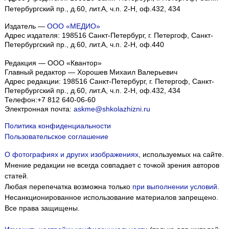
Петербургский пр., д.60, лит.А, ч.п. 2-Н, оф.432, 434
Издатель —
ООО «МЕДИО»
Адрес издателя: 198516 Санкт-Петербург, г. Петергоф, Санкт-
Петербургский пр., д.60, лит.А, ч.п. 2-Н, оф.440
Редакция — ООО «Квантор»
Главный редактор — Хорошев Михаил Валерьевич
Адрес редакции:
198516
Санкт-Петербург, г. Петергоф
,
Санкт-
Петербургский пр., д.60, лит.А, ч.п. 2-Н, оф.432, 434
Телефон:
+7 812 640-06-60
Электронная почта:
askme@shkolazhizni.ru
Политика конфиденциальности
Пользовательское соглашение
О фотографиях и других изображениях
, используемых на сайте.
Мнение редакции не всегда совпадает с точкой зрения авторов
статей.
Любая перепечатка возможна только
при выполнении условий
.
Несанкционированное использование материалов запрещено.
Все права защищены.