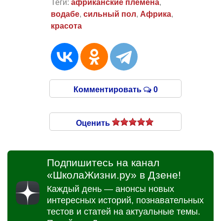
Теги:
африканские племена
,
водабе
,
сильный пол
,
Африка
,
красота
Комментировать
0
Оценить
Подпишитесь на канал
«ШколаЖизни.ру» в Дзене!
Каждый день — анонсы новых
интересных историй, познавательных
тестов и статей на актуальные темы.