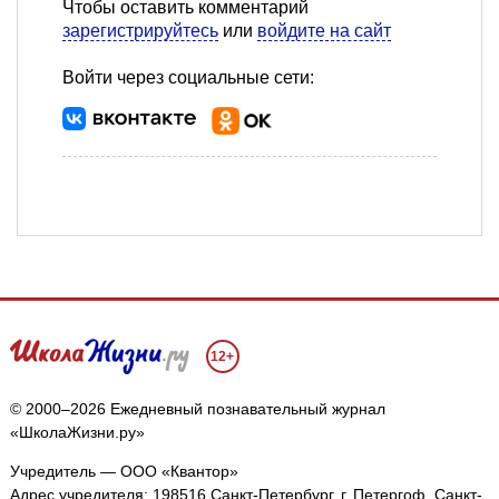
Чтобы оставить комментарий
зарегистрируйтесь
или
войдите на сайт
Войти через социальные сети:
12+
© 2000–2026 Ежедневный познавательный журнал
«ШколаЖизни.ру»
Учредитель — ООО «Квантор»
Адрес учредителя: 198516 Санкт-Петербург, г. Петергоф, Санкт-