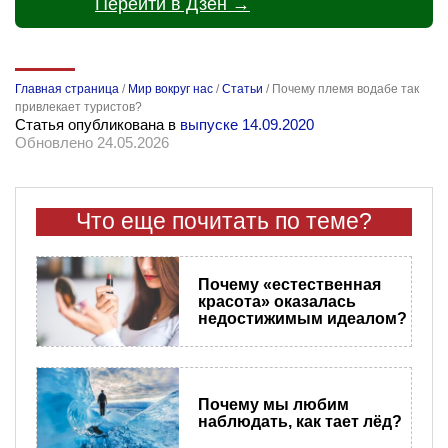
Перейти в Дзен →
Главная страница
/
Мир вокруг нас
/
Статьи
/
Почему племя водабе так
привлекает туристов?
Статья опубликована в
выпуске 14.09.2020
Обновлено 24.05.2026
Что еще почитать по теме?
Почему «естественная
красота» оказалась
недостижимым идеалом?
Почему мы любим
наблюдать, как тает лёд?