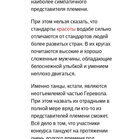
наиболее симпатичного
представителя племени.
При этом нельзя сказать, что
стандарты
красоты
водабе сильно
отличаются от стандартов людей
более развитых стран. В их кругах
почитаются высокие и хорошо
сложенные мужчины, обладающие
белоснежной улыбкой и умением
неплохо двигаться.
Именно танцы, кстати, являются
неотъемлемой частью Геревола.
При этом назвать их отрадными в
полной мере вряд ли кто-то из
представителей племени сможет.
Всё дело в том, что участники
конкурса танцуют на протяжении
очень долгого времени под