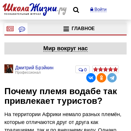
Войти
ГЛАВНОЕ
Мир вокруг нас
Дмитрий Брэйкин
0
Профессионал
Почему племя водабе так
привлекает туристов?
На территории Африки немало разных племён,
которые отличаются друг от друга как
традициями, так и по внешнему виду. Однако