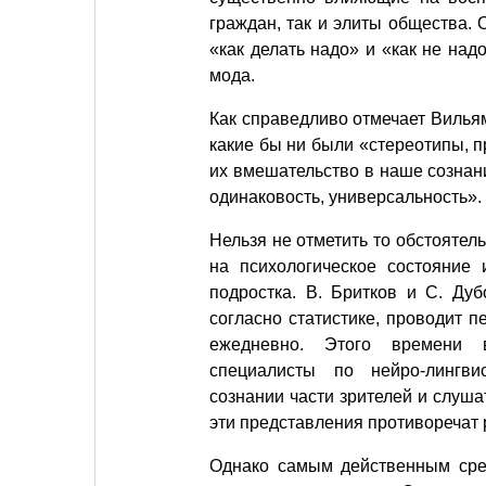
граждан, так и элиты общества.
«как делать надо» и «как не над
мода.
Как справедливо отмечает Вильям
какие бы ни были «стереотипы,
их вмешательство в наше сознан
одинаковость, универсальность».
Нельзя не отметить то обстоятел
на психологическое состояние 
подростка. В. Бритков и С. Ду
согласно статистике, проводит 
ежедневно. Этого времени в
специалисты по нейро-лингв
сознании части зрителей и слуша
эти представления противоречат 
Однако самым действенным сред