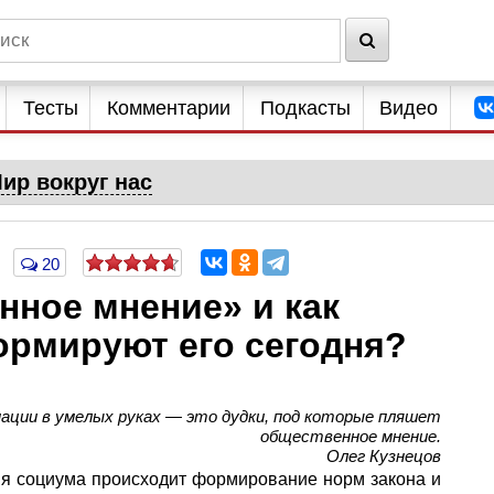
Тесты
Комментарии
Подкасты
Видео
ир вокруг нас
20
нное мнение» и как
рмируют его сегодня?
ции в умелых руках — это дудки, под которые пляшет
общественное мнение.
Олег Кузнецов
тия социума происходит формирование норм закона и