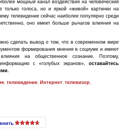
аиболее мощный канал воздействия на человеческий
не только голоса, но и яркой «живой» картинки на
очему телевидение сейчас наиболее популярно среди
етственно, оно имеет больше рычагов влияния на
ожно сделать вывод о том, что в современном мире
ументом формирования мнения в социуме и имеют
 влияния на общественное сознание. Поэтому,
 информацию с «голубых экранов»,
оставайтесь
ыми.
ие
,
телевидение
,
Интернет
,
телевизор
,
енить