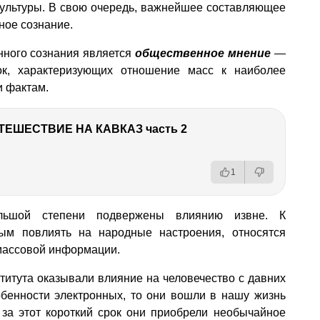
культуры. В свою очередь, важнейшее составляющее
ное сознание.
ного сознания является
общественное мнение
—
ок, характеризующих отношение масс к наиболее
 фактам.
ТЕШЕСТВИЕ НА КАВКАЗ часть 2
1
льшой степени подвержены влиянию извне. К
ым повлиять на народные настроения, относятся
 массовой информации.
титута оказывали влияние на человечество с давних
собенности электронных, то они вошли в нашу жизнь
 за этот короткий срок они приобрели необычайное