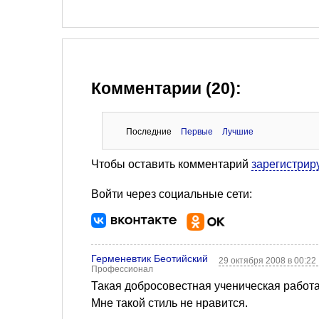
Комментарии (20):
Последние
Первые
Лучшие
Чтобы оставить комментарий
зарегистрир
Войти через социальные сети:
Герменевтик Беотийский
29 октября 2008 в 00:22
Профессионал
Такая добросовестная ученическая работа
Мне такой стиль не нравится.