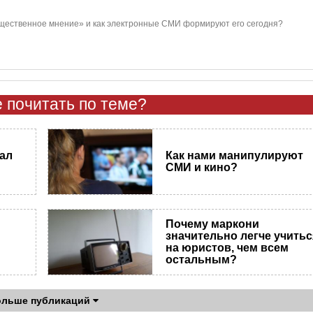
бщественное мнение» и как электронные СМИ формируют его сегодня?
 почитать по теме?
ал
Как нами манипулируют
СМИ и кино?
Почему маркони
значительно легче учитьс
на юристов, чем всем
остальным?
ольше публикаций