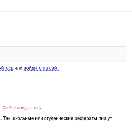
уйтесь
или
войдите на сайт
Сообщить модератору
. Так школьные или студенческие рефераты пишут.