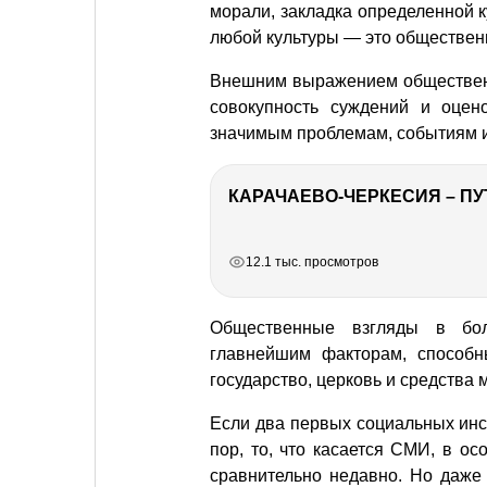
морали, закладка определенной 
любой культуры — это обществен
Внешним выражением обществен
совокупность суждений и оцен
значимым проблемам, событиям и
КАРАЧАЕВО-ЧЕРКЕСИЯ – ПУ
РЕКЛАМА
РЕКЛАМА
РЕКЛАМА
РЕКЛАМА
12.1 тыс. просмотров
Общественные взгляды в бо
главнейшим факторам, способн
государство, церковь и средства
Если два первых социальных инс
пор, то, что касается СМИ, в о
сравнительно недавно. Но даже