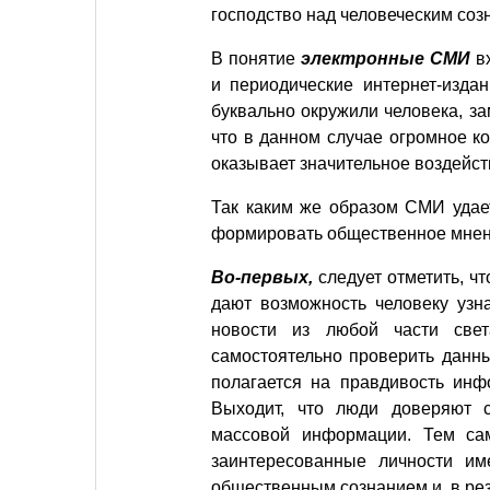
господство над человеческим соз
В понятие
электронные СМИ
вх
и периодические интернет-изд
буквально окружили человека, з
что в данном случае огромное к
оказывает значительное воздейст
Так каким же образом СМИ удае
формировать общественное мне
Во-первых,
следует отметить, ч
дают возможность человеку узн
новости из любой части свет
самостоятельно проверить данн
полагается на правдивость инф
Выходит, что люди доверяют 
массовой информации. Тем са
заинтересованные личности им
общественным сознанием и, в ре