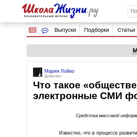
Выпуски
Подборки
Статьи
М
Мария Лойко
Дебютант
Что такое «обществе
электронные СМИ фо
Средства массовой информа
Известно, что в процессе разви