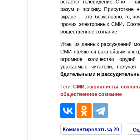
остается телевидение. Оно — н
разум и психику. Присутствие 
экране — это, безусловно, то, п
прочих электронных СМИ. Соотв
общественное сознание.
Итак, из данных рассуждений м
СМИ являются важнейшим инстр
огромное количество орудий
уважаемые читатели, получая
бдительными и рассудительн
Теги:
СМИ
,
журналисты
,
сознан
общественное сознание
Комментировать
20
Оц