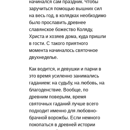
начинался сам праздник. Чтобы
заручиться помощью вышних сил
на весь год, в колядках необходимо
было прославить древнее
славянское божество Коляду,
Христа и хозяев дома, куда пришли
в гости. С такого приятного
момента начиналось святочное
двухнеделье.
Как водится, и девушки и парни в
это время усиленно занимались
гаданием: на судьбу, на любовь, на
благоденствие. Вообще, по
древним поверьям, время
святочных гаданий лучше всего
подходит именно для любовно-
брачной ворожбы. Если немного
покопаться в древней истории