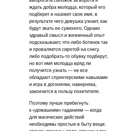
выбросить сапожок за ворота и
ждать добра молодца, который его
подберет и назовет свое имя, в
результате чего девушка узнает, как
будут звать ее суженого. Однако
здравый смысл и жизненный опыт
подсказывают, что-либо ботинок так
и проваляется сиротой на снегу,
либо подобрать-то обувку подберут,
но вот имя молодца вряд ли
получится узнать — не все
обладают спринтерскими навыками
и игра в догонялки, наверняка,
закончится в пользу похитителя.
Поэтому лучше прибегнуть
к «домашним» гаданиям — когда
для магических действий
необходимы простые в быту вещи: