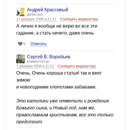
Андрей Крассивый
Дебютант
17 декабря 2006 в 21:41
Сообщить модератору
А лично я вообще не верю во все эти
гадание, а стать ничего, даже очень
Ответить
0
Сергей В. Воробьев
Комментатор
7 декабря 2006 в 11:12
Сообщить модератору
Очень, Очень хороша статья! так и веет
зимою
и новогодними хлопотами-забавами.
Это католики уже отметили и рождение
Божьего сына, и Новый год, нам же,
православным христианам, все это только
предстоит.