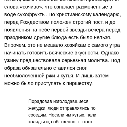
слова «сочиво», что означает размоченные в
воде сухофрукты. По христианскому календарю,
перед Рождеством положен строгий пост, и до
появления на небе первой звезды вечера перед
праздником другие блюда есть было нельзя.
Впрочем, это не мешало хозяйкам с самого утра
начинать готовить всяческие вкусности. Однако
ужину предшествовала серьезная молитва. Под
образа обязательно ставился сноп
необмолоченной ржи и кутья. И лишь затем
можно было приступать к пиршеству.
Порадовав изголодавшиеся
желудки, люди отправлялись по
соседям. Носили им кутью, пели
колядки и, собственно, с этого