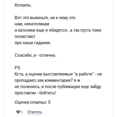
Кстати,
Вот это выкиньте, ни к чему это
нам, некатоликам
а католики еще и обидятся.. а так пусть тоже
полистают
про наши гадания.
Спасибо, и - отлично.
PS
Кста, а оценки выставляемые "в работе" - не
пропадают, как комментарии? я ж
не поленюсь, и после публикации еще зайду
проставлю - бойтесь!
Оценка статьи: 5
Ответить
0