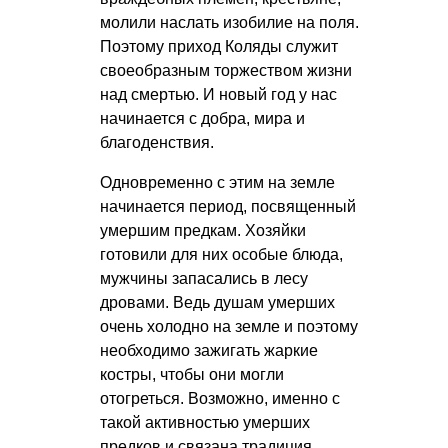
молили наслать изобилие на поля.
Поэтому приход Коляды служит
своеобразным торжеством жизни
над смертью. И новый год у нас
начинается с добра, мира и
благоденствия.
Одновременно с этим на земле
начинается период, посвященный
умершим предкам. Хозяйки
готовили для них особые блюда,
мужчины запасались в лесу
дровами. Ведь душам умерших
очень холодно на земле и поэтому
необходимо зажигать жаркие
костры, чтобы они могли
отогреться. Возможно, именно с
такой активностью умерших
предков и связана традиция