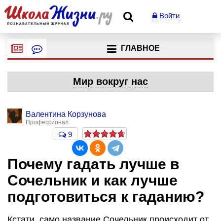
Войти
ГЛАВНОЕ
Мир вокруг нас
Валентина Корзунова
Профессионал
9
Почему гадать лучше в
Сочельник и как лучше
подготовиться к гаданию?
Кстати, само название Сочельник происходит от