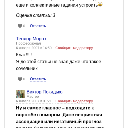
еще и коллективные гадания устроить
Оценка статьи: 3
Ответить
0
Теодор Мороз
Профессионал
6 января 2007 в 14:50
Сообщить модератору
Клас!!!!!
Я до этой статьи не знал даже что такое
сочельник!
Ответить
0
Виктор Покидько
Мастер
6 января 2007 в 01:21
Сообщить модератору
Ну и самое главное – подходите к
ворожбе с юмором. Даже неприятная
ассоциация или негативный прогноз