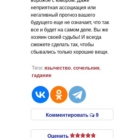
ворожбе с юмором. Даже
неприятная ассоциация или
негативный прогноз вашего
будущего еще не означает, что так
все и будет на самом деле. Вы же
хозяин своей судьбы! И всегда
сможете сделать так, чтобы
сбывались только хорошие вещи.
Теги:
язычество
,
сочельник
,
гадание
Комментировать
9
Оценить