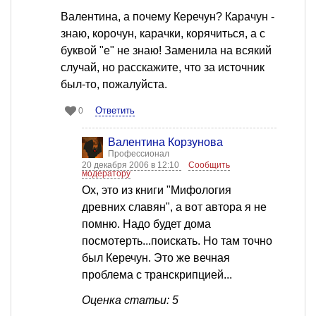
Валентина, а почему Керечун? Карачун -
знаю, корочун, карачки, корячиться, а с
буквой "е" не знаю! Заменила на всякий
случай, но расскажите, что за источник
был-то, пожалуйста.
Ответить
0
Валентина Корзунова
Профессионал
20 декабря 2006 в 12:10
Сообщить
модератору
Ох, это из книги "Мифология
древних славян", а вот автора я не
помню. Надо будет дома
посмотерть...поискать. Но там точно
был Керечун. Это же вечная
проблема с транскрипцией...
Оценка статьи: 5