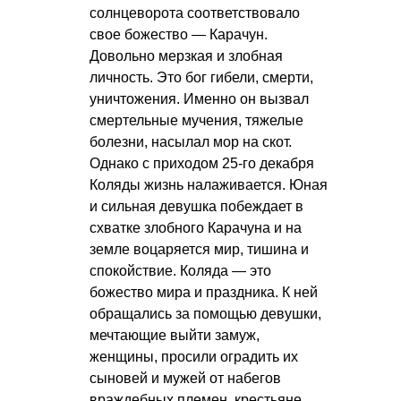
солнцеворота соответствовало
свое божество — Карачун.
Довольно мерзкая и злобная
личность. Это бог гибели, смерти,
уничтожения. Именно он вызвал
смертельные мучения, тяжелые
болезни, насылал мор на скот.
Однако с приходом 25-го декабря
Коляды жизнь налаживается. Юная
и сильная девушка побеждает в
схватке злобного Карачуна и на
земле воцаряется мир, тишина и
спокойствие. Коляда — это
божество мира и праздника. К ней
обращались за помощью девушки,
мечтающие выйти замуж,
женщины, просили оградить их
сыновей и мужей от набегов
враждебных племен, крестьяне,