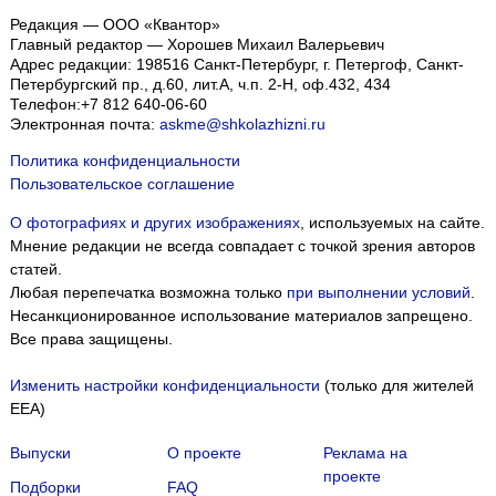
Редакция — ООО «Квантор»
Главный редактор — Хорошев Михаил Валерьевич
Адрес редакции:
198516
Санкт-Петербург, г. Петергоф
,
Санкт-
Петербургский пр., д.60, лит.А, ч.п. 2-Н, оф.432, 434
Телефон:
+7 812 640-06-60
Электронная почта:
askme@shkolazhizni.ru
Политика конфиденциальности
Пользовательское соглашение
О фотографиях и других изображениях
, используемых на сайте.
Мнение редакции не всегда совпадает с точкой зрения авторов
статей.
Любая перепечатка возможна только
при выполнении условий
.
Несанкционированное использование материалов запрещено.
Все права защищены.
Изменить настройки конфиденциальности
(только для жителей
EEA)
Выпуски
О проекте
Реклама на
проекте
Подборки
FAQ