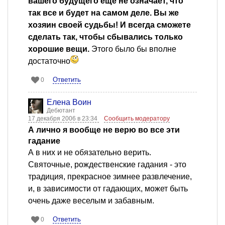
вашего будущего еще не означает, что
так все и будет на самом деле. Вы же
хозяин своей судьбы! И всегда сможете
сделать так, чтобы сбывались только
хорошие вещи.
Этого было бы вполне
достаточно
Ответить
0
Елена Воин
Дебютант
17 декабря 2006 в 23:34
Сообщить модератору
А лично я вообще не верю во все эти
гадание
А в них и не обязательно верить.
Святочные, рождественские гадания - это
традиция, прекрасное зимнее развлечение,
и, в зависимости от гадающих, может быть
очень даже веселым и забавным.
Ответить
0