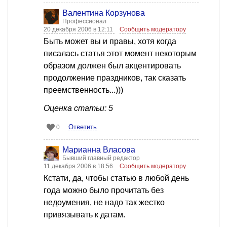
Валентина Корзунова
Профессионал
20 декабря 2006 в 12:11
Сообщить модератору
Быть может вы и правы, хотя когда
писалась статья этот момент некоторым
образом должен был акцентировать
продолжение праздников, так сказать
преемственность...)))
Оценка статьи: 5
Ответить
0
Марианна Власова
Бывший главный редактор
11 декабря 2006 в 18:56
Сообщить модератору
Кстати, да, чтобы статью в любой день
года можно было прочитать без
недоумения, не надо так жестко
привязывать к датам.