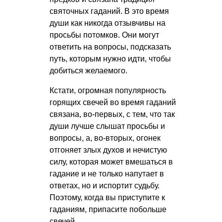
святочных гаданий. В это время
души как никогда отзывчивы на
просьбы потомков. Они могут
ответить на вопросы, подсказать
путь, которым нужно идти, чтобы
добиться желаемого.
Кстати, огромная популярность
горящих свечей во время гаданий
связана, во-первых, с тем, что так
души лучше слышат просьбы и
вопросы, а, во-вторых, огонек
отгоняет злых духов и нечистую
силу, которая может вмешаться в
гадание и не только напутает в
ответах, но и испортит судьбу.
Поэтому, когда вы приступите к
гаданиям, припасите побольше
свечей.