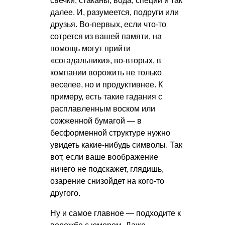
свечки, стаканы, вода, специи и так
далее. И, разумеется, подруги или
друзья. Во-первых, если что-то
сотрется из вашей памяти, на
помощь могут прийти
«согадальники», во-вторых, в
компании ворожить не только
веселее, но и продуктивнее. К
примеру, есть такие гадания с
расплавленным воском или
сожженной бумагой — в
бесформенной структуре нужно
увидеть какие-нибудь символы. Так
вот, если ваше воображение
ничего не подскажет, глядишь,
озарение снизойдет на кого-то
другого.
Ну и самое главное — подходите к