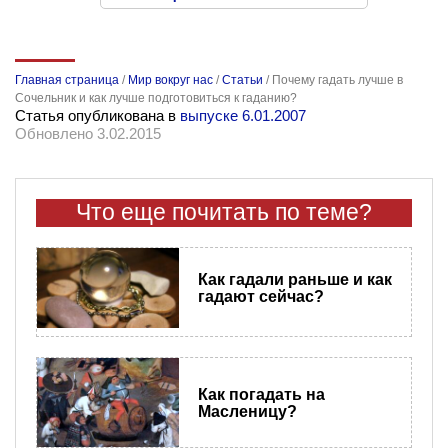
Главная страница
/
Мир вокруг нас
/
Статьи
/
Почему гадать лучше в
Сочельник и как лучше подготовиться к гаданию?
Статья опубликована в
выпуске 6.01.2007
Обновлено 3.02.2015
Что еще почитать по теме?
Как гадали раньше и как
гадают сейчас?
Как погадать на
Масленицу?