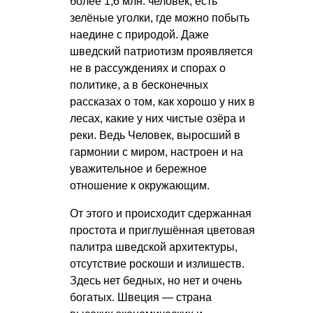
более 1,6 млн. человек, есть
зелёные уголки, где можно побыть
наедине с природой. Даже
шведский патриотизм проявляется
не в рассуждениях и спорах о
политике, а в бесконечных
рассказах о том, как хорошо у них в
лесах, какие у них чистые озёра и
реки. Ведь Человек, выросший в
гармонии с миром, настроен и на
уважительное и бережное
отношение к окружающим.
От этого и происходит сдержанная
простота и приглушённая цветовая
палитра шведской архитектуры,
отсутствие роскоши и излишеств.
Здесь нет бедных, но нет и очень
богатых. Швеция — страна