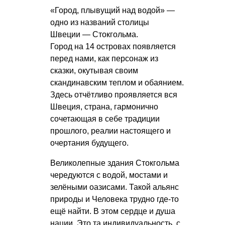
«Город, плывущий над водой» —
одно из названий столицы
Швеции — Стокгольма.
Город на 14 островах появляется
перед нами, как персонаж из
сказки, окутывая своим
скандинавским теплом и обаянием.
Здесь отчётливо проявляется вся
Швеция, страна, гармонично
сочетающая в себе традиции
прошлого, реалии настоящего и
очертания будущего.
Великолепные здания Стокгольма
чередуются с водой, мостами и
зелёными оазисами. Такой альянс
природы и Человека трудно где-то
ещё найти. В этом сердце и душа
нации. Это та индивидуальность, с