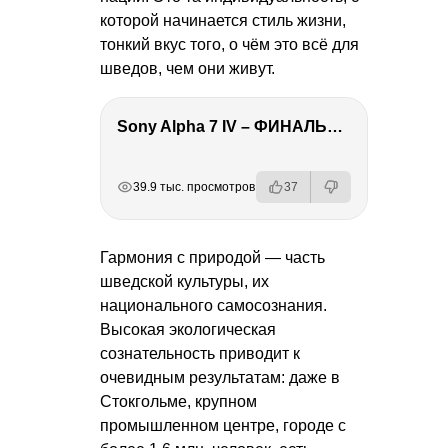
которой начинается стиль жизни,
тонкий вкус того, о чём это всё для
шведов, чем они живут.
Sony Alpha 7 IV – ФИНАЛЬНЫЙ ОБЗОР
РЕКЛАМА
РЕКЛАМА
РЕКЛАМА
39.9 тыс. просмотров
37
Гармония с природой — часть
шведской культуры, их
национального самосознания.
Высокая экологическая
сознательность приводит к
очевидным результатам: даже в
Стокгольме, крупном
промышленном центре, городе с