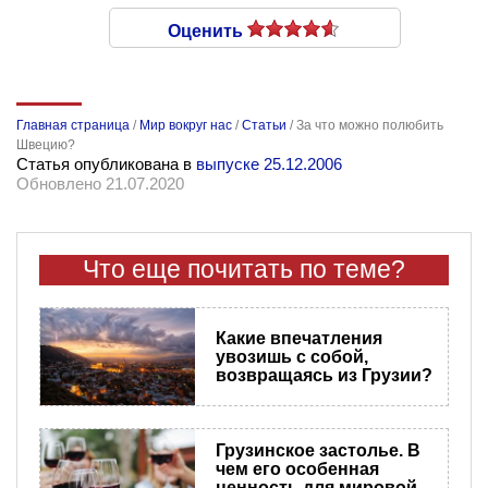
Оценить
Главная страница
/
Мир вокруг нас
/
Статьи
/
За что можно полюбить
Швецию?
Статья опубликована в
выпуске 25.12.2006
Обновлено 21.07.2020
Что еще почитать по теме?
Какие впечатления
увозишь с собой,
возвращаясь из Грузии?
Грузинское застолье. В
чем его особенная
ценность для мировой