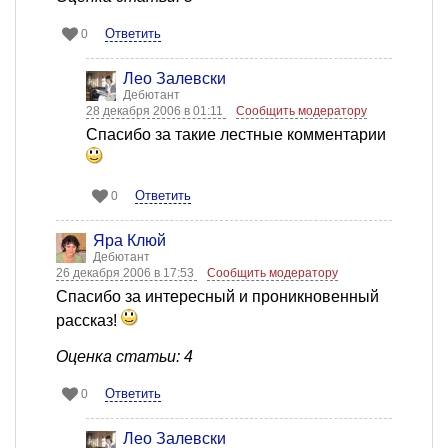
Ответить
0
Лео Залевски
Дебютант
28 декабря 2006 в 01:11
Сообщить модератору
Спасибо за такие лестные комментарии
Ответить
0
Яра Клюй
Дебютант
26 декабря 2006 в 17:53
Сообщить модератору
Спасибо за интересный и проникновенный
рассказ!
Оценка статьи: 4
Ответить
0
Лео Залевски