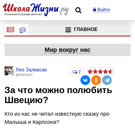
Войти
ГЛАВНОЕ
Мир вокруг нас
Лео Залевски
7
Дебютант
За что можно полюбить
Швецию?
Кто из нас не читал известную сказку про
Малыша и Карлсона?