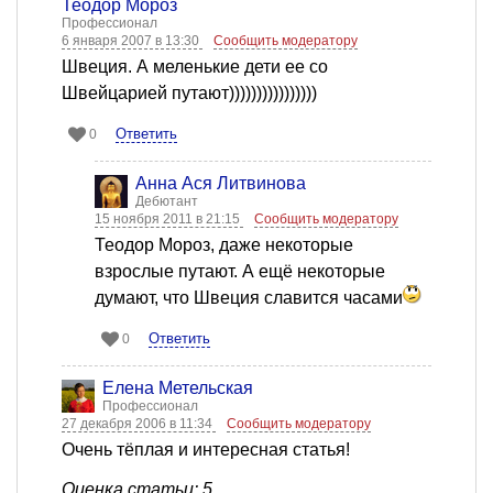
Теодор Мороз
Профессионал
6 января 2007 в 13:30
Сообщить модератору
Швеция. А меленькие дети ее со
Швейцарией путают))))))))))))))))
Ответить
0
Анна Ася Литвинова
Дебютант
15 ноября 2011 в 21:15
Сообщить модератору
Теодор Мороз, даже некоторые
взрослые путают. А ещё некоторые
думают, что Швеция славится часами
Ответить
0
Елена Метельская
Профессионал
27 декабря 2006 в 11:34
Сообщить модератору
Очень тёплая и интересная статья!
Оценка статьи: 5