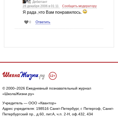
Дебютант
28 декабря 2006 в 01:11
Сообщить модератору
Я рада ,что Вам понравилось.
Ответить
0
12+
© 2000–2026 Ежедневный познавательный журнал
«ШколаЖизни.ру»
Учредитель — ООО «Квантор»
Адрес учредителя: 198516 Санкт-Петербург, г. Петергоф, Санкт-
Петербургский пр., д.60, лит.А, ч.п. 2-Н, оф.432, 434