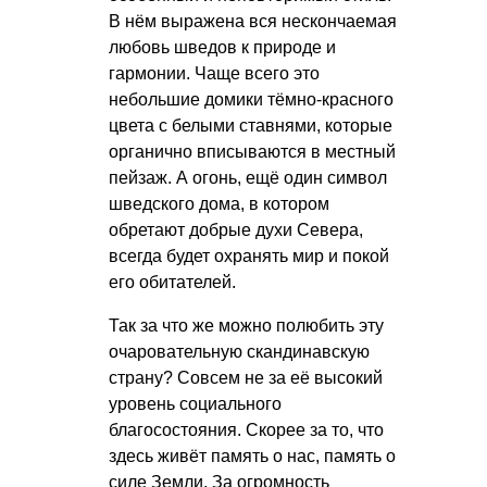
В нём выражена вся нескончаемая
любовь шведов к природе и
гармонии. Чаще всего это
небольшие домики тёмно-красного
цвета с белыми ставнями, которые
органично вписываются в местный
пейзаж. А огонь, ещё один символ
шведского дома, в котором
обретают добрые духи Севера,
всегда будет охранять мир и покой
его обитателей.
Так за что же можно полюбить эту
очаровательную скандинавскую
страну? Совсем не за её высокий
уровень социального
благосостояния. Скорее за то, что
здесь живёт память о нас, память о
силе Земли. За огромность