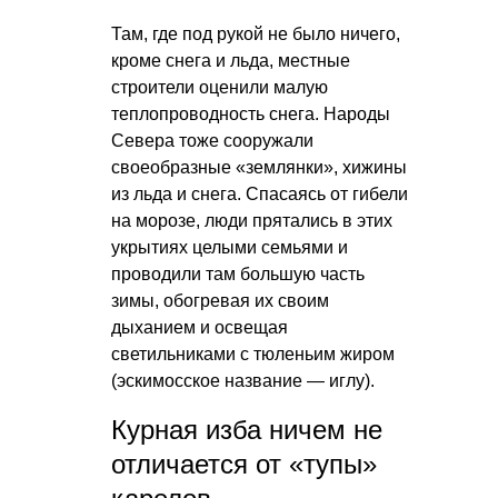
Там, где под рукой не было ничего,
кроме снега и льда, местные
строители оценили малую
теплопроводность снега. Народы
Севера тоже сооружали
своеобразные «землянки», хижины
из льда и снега. Спасаясь от гибели
на морозе, люди прятались в этих
укрытиях целыми семьями и
проводили там большую часть
зимы, обогревая их своим
дыханием и освещая
светильниками с тюленьим жиром
(эскимосское название — иглу).
Курная изба ничем не
отличается от «тупы»