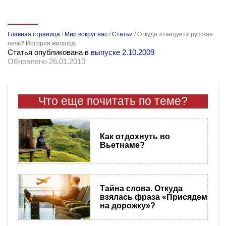
Главная страница
/
Мир вокруг нас
/
Статьи
/
Откуда «танцует» русская
печь? История жилища
Статья опубликована в
выпуске 2.10.2009
Обновлено 26.01.2010
Что еще почитать по теме?
Как отдохнуть во
Вьетнаме?
Тайна слова. Откуда
взялась фраза «Присядем
на дорожку»?