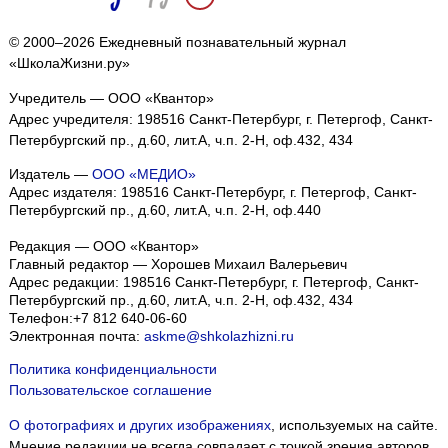
© 2000–2026 Ежедневный познавательный журнал
«ШколаЖизни.ру»
Учредитель — ООО «Квантор»
Адрес учредителя: 198516 Санкт-Петербург, г. Петергоф, Санкт-
Петербургский пр., д.60, лит.А, ч.п. 2-Н, оф.432, 434
Издатель —
ООО «МЕДИО»
Адрес издателя: 198516 Санкт-Петербург, г. Петергоф, Санкт-
Петербургский пр., д.60, лит.А, ч.п. 2-Н, оф.440
Редакция — ООО «Квантор»
Главный редактор — Хорошев Михаил Валерьевич
Адрес редакции:
198516
Санкт-Петербург, г. Петергоф
,
Санкт-
Петербургский пр., д.60, лит.А, ч.п. 2-Н, оф.432, 434
Телефон:
+7 812 640-06-60
Электронная почта:
askme@shkolazhizni.ru
Политика конфиденциальности
Пользовательское соглашение
О фотографиях и других изображениях
, используемых на сайте.
Мнение редакции не всегда совпадает с точкой зрения авторов