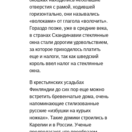
отверстия с рамой, ходившей
горизонтально, они назывались
«волоками» от глагола «волочить».
Гораздо позже, уже в средние века,
в странах Скандинавии стеклянные
окна стали дорогим удовольствием,
за которое приходилось платить
еще и налоги, так как шведский
король ввел налог на стеклянные
окна.
В крестьянских усадьбах
Финляндии до сих пор еще можно
встретить бревенчатые дома, очень
напоминающие стилизованные
русские «избушки на курьих
ножках». Такие домики строились в
Карелии и в России. Ученые
предполагают, что прообразом