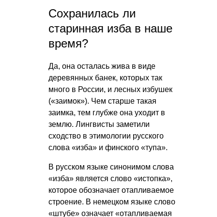
Сохранилась ли
старинная изба в наше
время?
Да, она осталась жива в виде
деревянных банек, которых так
много в России, и лесных избушек
(«заимок»). Чем старше такая
заимка, тем глубже она уходит в
землю. Лингвисты заметили
сходство в этимологии русского
слова «изба» и финского «тупа».
В русском языке синонимом слова
«изба» является слово «истопка»,
которое обозначает отапливаемое
строение. В немецком языке слово
«штубе» означает «отапливаемая