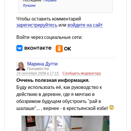
Последние
Первые
Лучшие
Чтобы оставить комментарий
зарегистрируйтесь
или
войдите на сайт
Войти через социальные сети:
Марина Дутти
Грандмастер
19 сентября 2009 в 17:15
Сообщить модератору
Оччень полезная информация.
Буду использоать её, как руководство к
действию в деревне, где я мечтаю в
обозримом будущем обустроить "рай в
шалаше"... , вернее - в крестьянской избе!