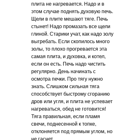
плита не нагревается. Надо и в
этом случае поднять духовую печь.
Щели в плите мешают тяге. Печь
стынет! Надо промазать все щели
глиной. Старики учат, как надо золу
выгребать. Если скопилось много
золы, то плохо прогревается эта
самая плита, и духовка, и котел,
если он есть. Печь надо чистить
регулярно. День начинать с
осмотра печки. Про тягу нужно
знать. Слишком сильная тяга
способствует быстрому сгоранию
дров или угля, и плита не успевает
нагреваться, обед не готовится!
Тяга правильная, если пламя
свечи, поднесенной к топке,
отклоняется под прямым углом, но
не гаснет.