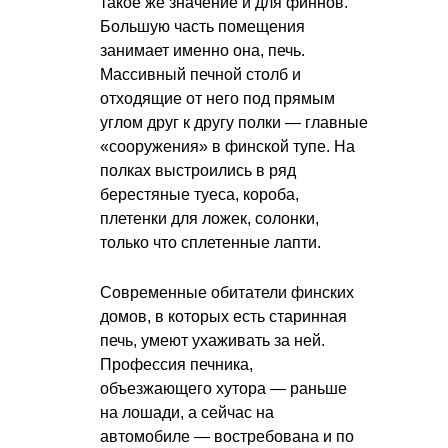
такое же значение и для финнов.
Большую часть помещения
занимает именно она, печь.
Массивный печной столб и
отходящие от него под прямым
углом друг к другу полки — главные
«сооружения» в финской тупе. На
полках выстроились в ряд
берестяные туеса, короба,
плетенки для ложек, солонки,
только что сплетенные лапти.
Современные обитатели финских
домов, в которых есть старинная
печь, умеют ухаживать за ней.
Профессия печника,
объезжающего хутора — раньше
на лошади, а сейчас на
автомобиле — востребована и по