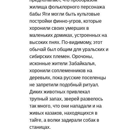
жилища фольклорного персонажа
бабы Яги могли быть культовые
постройки финно-угров, которые
хоронили своих умерших в
маленьких домиках, устроенных на
высоких пнях. По-видимому, этот
обычай был общим для уральских и
сибирских племен. Орочоны,
исконные жители Забайкалья,
хоронили соплеменников на
деревьях, пока русские поселенцы
не запретили подобный ритуал.
Диких животных привлекал
трупный запах, зверей развелось
так много, что они нападали и на
живых казаков, находящихся в
тайге, а волки задирали собак в
станицах.