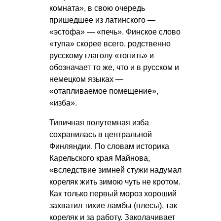
комната», в свою очередь
пришедшее из латинского —
«эстофа» — «печь». Финское слово
«тупа» скорее всего, родственно
русскому глаголу «топить» и
обозначает то же, что и в русском и
немецком языках —
«отапливаемое помещение»,
«изба».
Типичная полутемная изба
сохранилась в центральной
Финляндии. По словам историка
Карельского края Майнова,
«вследствие зимней стужи надумал
кореляк жить зимою чуть не кротом.
Как только первый мороз хороший
захватил тихие ламбы (плесы), так
кореляк и за работу. Заколачивает