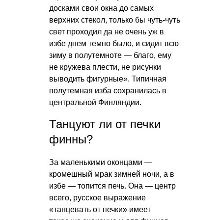
досками свои окна до самых
верхних стекол, только бы чуть-чуть
свет проходил да не очень уж в
избе днем темно было, и сидит всю
зиму в полутемноте — благо, ему
не кружева плести, не рисунки
выводить фигурные». Типичная
полутемная изба сохранилась в
центральной Финляндии.
Танцуют ли от печки
финны?
За маленькими оконцами —
кромешный мрак зимней ночи, а в
избе — топится печь. Она — центр
всего, русское выражение
«танцевать от печки» имеет