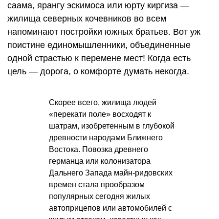
саама, ярангу эскимоса или юрту киргиза —
жилища северных кочевников во всем
напоминают постройки южных братьев. Вот уж
поистине единомышленники, объединенные
одной страстью к перемене мест! Когда есть
цель — дорога, о комфорте думать некогда.
Скорее всего, жилища людей
«перекати поле» восходят к
шатрам, изобретенным в глубокой
древности народами Ближнего
Востока. Повозка древнего
германца или колонизатора
Дальнего Запада майн-ридовских
времен стала прообразом
популярных сегодня жилых
автоприцепов или автомобилей с