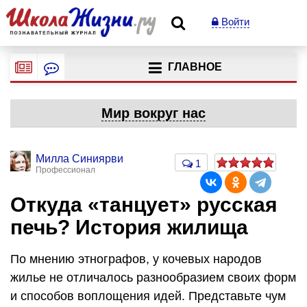
Войти
ГЛАВНОЕ
Мир вокруг нас
Милла Синиярви
1
Профессионал
Откуда «танцует» русская
печь? История жилища
По мнению этнографов, у кочевых народов
жилье не отличалось разнообразием своих форм
и способов воплощения идей. Представьте чум