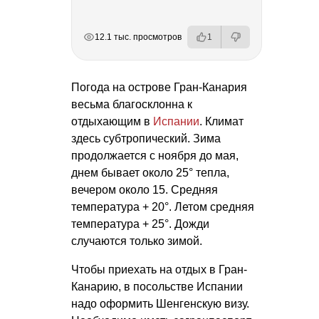
РЕКЛАМА
РЕКЛАМА
РЕКЛАМА
РЕКЛАМА
12.1 тыс. просмотров
1
Погода на острове Гран-Канария
весьма благосклонна к
отдыхающим в
Испании
. Климат
здесь субтропический. Зима
продолжается с ноября до мая,
днем бывает около 25° тепла,
вечером около 15. Средняя
температура + 20°. Летом средняя
температура + 25°. Дожди
случаются только зимой.
Чтобы приехать на отдых в Гран-
Канарию, в посольстве Испании
надо оформить Шенгенскую визу.