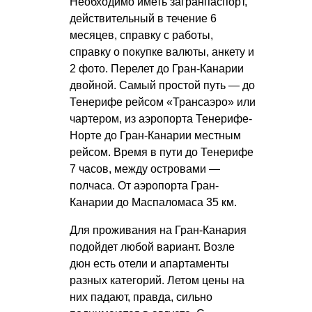
Необходимо иметь загранпаспорт,
действительный в течение 6
месяцев, справку с работы,
справку о покупке валюты, анкету и
2 фото. Перелет до Гран-Канарии
двойной. Самый простой путь — до
Тенерифе рейсом «Трансаэро» или
чартером, из аэропорта Тенерифе-
Норте до Гран-Канарии местным
рейсом. Время в пути до Тенерифе
7 часов, между островами —
полчаса. От аэропорта Гран-
Канарии до Маспаломаса 35 км.
Для проживания на Гран-Канария
подойдет любой вариант. Возле
дюн есть отели и апартаменты
разных категорий. Летом цены на
них падают, правда, сильно