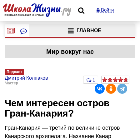
Войти
ГЛАВНОЕ
Мир вокруг нас
Подкаст
Дмитрий Колпаков
1
Мастер
Чем интересен остров
Гран-Канария?
Гран-Канария — третий по величине остров
Канарского архипелага. Название Канар