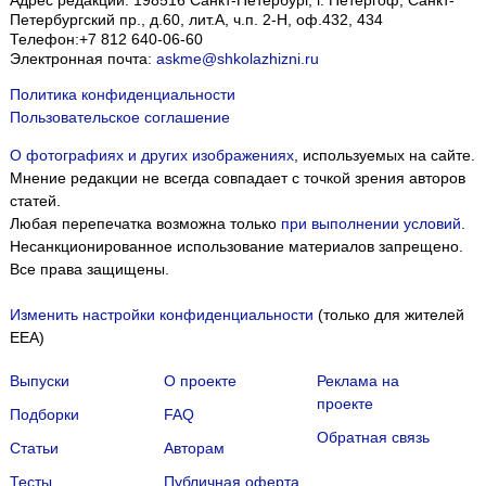
Адрес редакции:
198516
Санкт-Петербург, г. Петергоф
,
Санкт-
Петербургский пр., д.60, лит.А, ч.п. 2-Н, оф.432, 434
Телефон:
+7 812 640-06-60
Электронная почта:
askme@shkolazhizni.ru
Политика конфиденциальности
Пользовательское соглашение
О фотографиях и других изображениях
, используемых на сайте.
Мнение редакции не всегда совпадает с точкой зрения авторов
статей.
Любая перепечатка возможна только
при выполнении условий
.
Несанкционированное использование материалов запрещено.
Все права защищены.
Изменить настройки конфиденциальности
(только для жителей
EEA)
Выпуски
О проекте
Реклама на
проекте
Подборки
FAQ
Обратная связь
Статьи
Авторам
Тесты
Публичная оферта