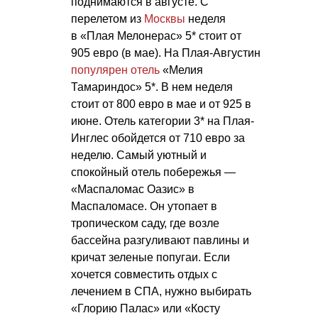
поднимаются в августе. С
перелетом из
Москвы
неделя
в «Плая Мелонерас» 5* стоит от
905 евро (в мае). На Плая-Августин
популярен отель
«Мелия
Тамариндос» 5*. В нем неделя
стоит от 800 евро в мае и от 925 в
июне. Отель категории 3* на Плая-
Инглес обойдется от 710 евро за
неделю. Самый уютный и
спокойный отель побережья —
«Маспаломас Оазис» в
Маспаломасе. Он утопает в
тропическом саду, где возле
бассейна разгуливают павлины и
кричат зеленые попугаи. Если
хочется совместить отдых с
лечением в СПА, нужно выбирать
«Глорию Палас» или «Косту