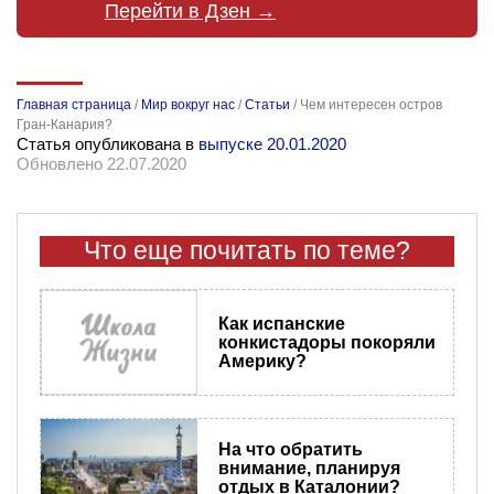
Перейти в Дзен →
Главная страница
/
Мир вокруг нас
/
Статьи
/
Чем интересен остров
Гран-Канария?
Статья опубликована в
выпуске 20.01.2020
Обновлено 22.07.2020
Что еще почитать по теме?
Как испанские
конкистадоры покоряли
Америку?
На что обратить
внимание, планируя
отдых в Каталонии?