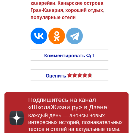
канарейки
,
Канарские острова
,
Гран-Канария
,
хороший отдых
,
популярные отели
Комментировать
1
Оценить
Подпишитесь на канал
«ШколаЖизни.ру» в Дзене!
Каждый день — анонсы новых
интересных историй, познавательных
тестов и статей на актуальные темы.