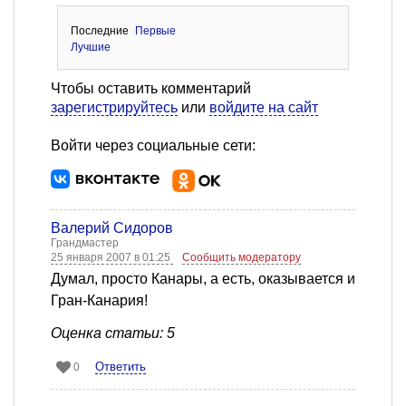
Последние
Первые
Лучшие
Чтобы оставить комментарий
зарегистрируйтесь
или
войдите на сайт
Войти через социальные сети:
Валерий Сидоров
Грандмастер
25 января 2007 в 01:25
Сообщить модератору
Думал, просто Канары, а есть, оказывается и
Гран-Канария!
Оценка статьи: 5
Ответить
0