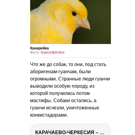
Канарейка
Фото:
Depositphotos
Что же до собак, то они, под стать
аборигенам-гуанчам, были
огромными. Странные люди гуанчи
выводили особую породу, из
которой получились потом
мастифы. Собаки остались, а
гуанчи исчезли, уничтоженные
конкистадорами.
КАРАЧАЕВО-ЧЕРКЕСИЯ – ПУТЕШЕСТВИЕ НА КАВКАЗ часть 2