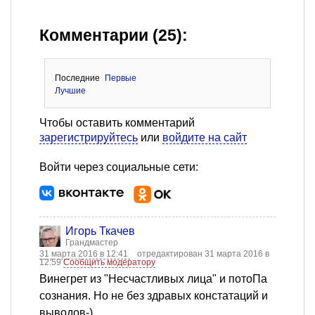
Комментарии (25):
Последние
Первые
Лучшие
Чтобы оставить комментарий
зарегистрируйтесь
или
войдите на сайт
Войти через социальные сети:
Игорь Ткачев
Грандмастер
31 марта 2016 в 12:41
отредактирован 31 марта 2016 в
12:59
Сообщить модератору
Винегрет из "Несчастливых лица" и потоПа
сознания. Но не без здравых констатаций и
выводов-)