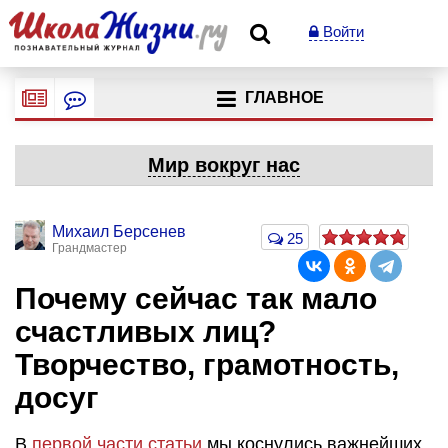
Войти
ГЛАВНОЕ
Мир вокруг нас
Михаил Берсенев
25
Грандмастер
Почему сейчас так мало
счастливых лиц?
Творчество, грамотность,
досуг
В
первой части статьи
мы коснулись важнейших