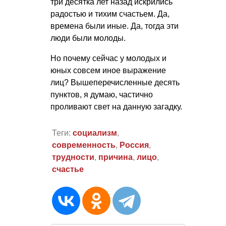
три десятка лет назад искрились
радостью и тихим счастьем. Да,
времена были иные. Да, тогда эти
люди были молоды.
Но почему сейчас у молодых и
юных совсем иное выражение
лиц? Вышеперечисленные десять
пунктов, я думаю, частично
проливают свет на данную загадку.
Теги:
социализм
,
современность
,
Россия
,
трудности
,
причина
,
лицо
,
счастье