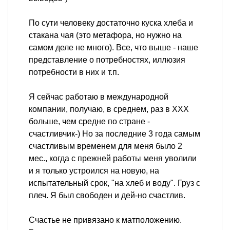
По сути человеку достаточно куска хлеба и
стакана чая (это метафора, но нужно на
самом деле не много). Все, что выше - наше
представление о потребностях, иллюзия
потребности в них и т.п.
Я сейчас работаю в международной
компании, получаю, в среднем, раз в ХХХ
больше, чем средне по стране -
счастливчик-) Но за последние 3 года самым
счастливым временем для меня было 2
мес., когда с прежней работы меня уволили
и я только устроился на новую, на
испытательный срок, "на хлеб и воду". Груз с
плеч. Я был свободен и дей-но счастлив.
Счастье не привязано к матположению.