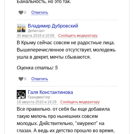
Банальность, но это так.
Ответить
0
Владимир Дубровский
Дебютант
30 марта 2016 в 10:06
Сообщить модератору
В Крыму сейчас совсем не радостные лица.
Вышеперечисленное отсутствует, молодежь
ушла в декрет, мечты сбываются.
Оценка статьи: 5
Ответить
0
Галя Константинова
Грандмастер
18 августа 2010 в 19:29
Сообщить модератору
Все правильно. от себя бы еще добавила
такую мелочь про нынешних совсем
молодых. Днйствительно, "хмуреют" на
глазах. А ведь их детство прошло во время,