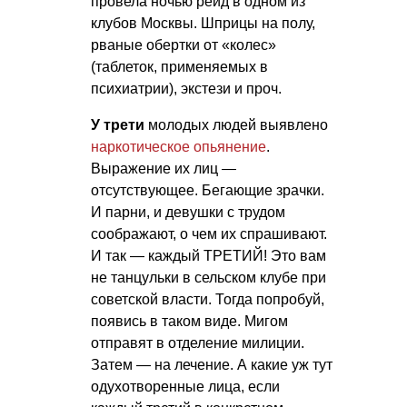
провела ночью рейд в одном из
клубов Москвы. Шприцы на полу,
рваные обертки от «колес»
(таблеток, применяемых в
психиатрии), экстези и проч.
У трети
молодых людей выявлено
наркотическое опьянение
.
Выражение их лиц —
отсутствующее. Бегающие зрачки.
И парни, и девушки с трудом
соображают, о чем их спрашивают.
И так — каждый ТРЕТИЙ! Это вам
не танцульки в сельском клубе при
советской власти. Тогда попробуй,
появись в таком виде. Мигом
отправят в отделение милиции.
Затем — на лечение. А какие уж тут
одухотворенные лица, если