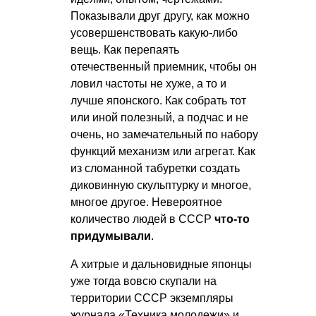
Показывали друг другу, как можно
усовершенствовать какую-либо
вещь. Как перепаять
отечественный приемник, чтобы он
ловил частоты не хуже, а то и
лучше японского. Как собрать тот
или иной полезный, а подчас и не
очень, но замечательный по набору
функций механизм или агрегат. Как
из сломанной табуретки создать
диковинную скульптурку и многое,
многое другое. Невероятное
количество людей в СССР
что-то
придумывали
.
А хитрые и дальновидные японцы
уже тогда вовсю скупали на
территории СССР экземпляры
журнала «Техника молодежи» и