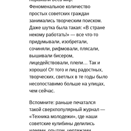
Феноменальное количество
простых советских граждан
занимались творческим поиском.
Даже шутка была такая: «В стране
некому работать!» — все что-то
придумывали, изобретали,
сочиняли, рифмовали, плясали,
вышивали бисером,
лицедействовали, плели… Так и
хорошо! От того и лиц радостных,
творческих, светлых в те годы было
несопоставимо больше на улицах,
чем сейчас.
Вспомните: раньше печатался
такой сверхпопулярный журнал —
«Техника молодежи», где наши
советские кулибины делились
идеями, опытом, чертежами.