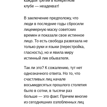
каждый третий в конкретном
клубе — неадекват!
В заключение предположу, что
люди в последние годы сбросили
лицемерную маску советских
времен и показали свое истинное
лицо. То есть свобода развязала не
только руки и языки (перестройка,
гласность), но и явила миру
истинный лик обывателя.
Так ли это? К сожалению, тут нет
однозначного ответа. Но то, что
счастливых лиц начале
восьмидесятых прошлого столетия
было в сотни, в тысячи раз
больше — это факт. Причем многие
из сегодняшних озлобленных лиц