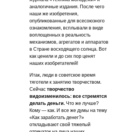
аналогичные издания. После чего
наши же изобретения,
опубликованные для всесоюзного
ознакомления, всплывали в виде
воплощенных в реальность
механизмов, агрегатов и аппаратов
в Стране восходящего солнца. Вот
как ценили и до сих пор ценят
наших изобретателей!
Итак, люди в советское время
тяготели к занятию творчеством.
Сейчас
творчество
видоизменилось: все стремятся
делать деньги.
Что же лучше?
Кому — как. И все же думы на тему
«Как заработать денег?»
откладывают свой тяжелый
отпечаток на лица наших