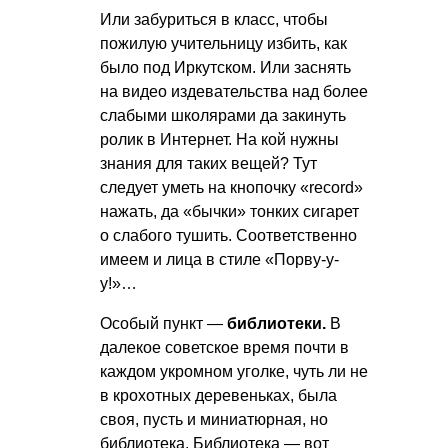
Или забуриться в класс, чтобы
пожилую учительницу избить, как
было под Иркутском. Или заснять
на видео издевательства над более
слабыми школярами да закинуть
ролик в Интернет. На кой нужны
знания для таких вещей? Тут
следует уметь на кнопочку «record»
нажать, да «бычки» тонких сигарет
о слабого тушить. Соответственно
имеем и лица в стиле «Порву-у-
у!»…
Особый пункт —
библиотеки.
В
далекое советское время почти в
каждом укромном уголке, чуть ли не
в крохотных деревеньках, была
своя, пусть и миниатюрная, но
библиотека. Библиотека — вот