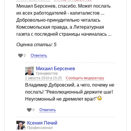
Михаил Берсенев, спасибо. Может послать
их всех работодателей - капиталистов ...
Добровольно-принудительно читалась
Комсомольская правда, а Литературная
газета с последней страницы начиналась ...
Оценка статьи: 5
Ответить
0
Михаил Берсенев
Грандмастер
1 августа 2010 в 15:25
Сообщить модератору
Владимир Дубровский, а чего, почему не
послать! "Революционный держите шаг!
Неугомонный не дремелет враг!"
Ответить
0
Ксения Печий
Профессионал