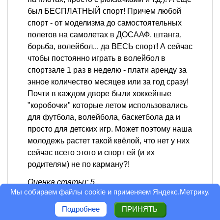
был БЕСПЛАТНЫЙ спорт! Причем любой
спорт - от моделизма до самостоятельных
полетов на самолетах в ДОСААФ, штанга,
борьба, волейбол... да ВЕСЬ спорт! А сейчас
чтобы постоянно играть в волейбол в
спортзале 1 раз в неделю - плати аренду за
энное количество месяцев или за год сразу!
Почти в каждом дворе были хоккейные
"коробочки" которые летом использовались
для футбола, волейбола, баскетбола да и
просто для детских игр. Может поэтому наша
молодежь растет такой квёлой, что нет у них
сейчас всего этого и спорт ей (и их
родителям) не по карману?!
Оценка статьи: 5
Мы собираем файлы cookie и применяем
Яндекс.Метрику
.
Ответить
0
Подробнее
ПРИНЯТЬ