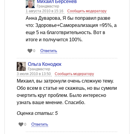
Михаил Берсенев
Грандмастер
1 августа 2010 в 15:16
Сообщить модератору
Анна Дуварова, Я бы поправил разве
что: Здоровье+Самореализация =95%, а
еще 5 на благотврительность. Вот в
итоге и полчучится 100%.
Ответить
0
Ольга Конодюк
Грандмастер
3 июля 2010 в 13:50
Сообщить модератору
Михаил, вы затронули очень сложную тему.
Обо всем в статье не скажешь, но вы сумели
очертить круг проблем. Было интересно
узнать ваше мнение. Спасибо.
Оценка статьи: 5
Ответить
0