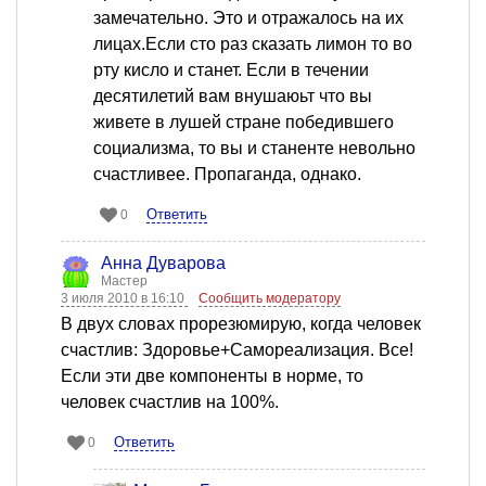
замечательно. Это и отражалось на их
лицах.Если сто раз сказать лимон то во
рту кисло и станет. Если в течении
десятилетий вам внушаюьт что вы
живете в лушей стране победившего
социализма, то вы и станенте невольно
счастливее. Пропаганда, однако.
Ответить
0
Анна Дуварова
Мастер
3 июля 2010 в 16:10
Сообщить модератору
В двух словах прорезюмирую, когда человек
счастлив: Здоровье+Самореализация. Все!
Если эти две компоненты в норме, то
человек счастлив на 100%.
Ответить
0