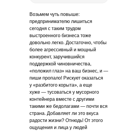
Возьмем чуть повыше:
предпринимателю лишиться
сегодня с таким трудом
выстроенного бизнеса тоже
довольно легко. Достаточно, чтобы
более агрессивный и мощный
конкурент, заручившийся
поддержкой чиновничества,
«положил глаз» на ваш бизнес, и —
пиши пропало! Рискует оказаться
у «разбитого корыта», а еще
хуже — тусоваться у мусорного
контейнера вместе с другими
такими же бедолагами — почти вся
страна. Добавляет ли это вкуса
радости жизни? Отнюдь! От этого
ощущения и лица у людей