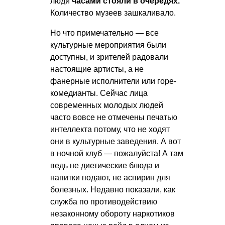
люди
часами стояли в очередях.
Количество музеев зашкаливало.
Но что примечательно — все
культурные мероприятия были
доступны, и зрителей радовали
настоящие артисты, а не
фанерные исполнители или горе-
комедианты. Сейчас лица
современных молодых людей
часто вовсе не отмечены печатью
интеллекта потому, что не ходят
они в культурные заведения. А вот
в ночной клуб — пожалуйста! А там
ведь не диетические блюда и
напитки подают, не аспирин для
болезных. Недавно показали, как
служба по противодействию
незаконному обороту наркотиков