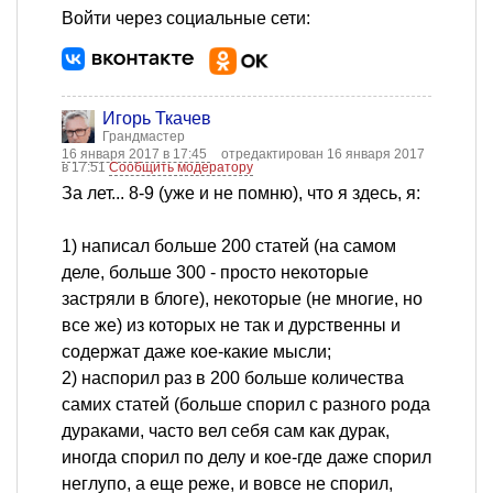
Войти через социальные сети:
Игорь Ткачев
Грандмастер
16 января 2017 в 17:45
отредактирован 16 января 2017
в 17:51
Сообщить модератору
За лет... 8-9 (уже и не помню), что я здесь, я:
1) написал больше 200 статей (на самом
деле, больше 300 - просто некоторые
застряли в блоге), некоторые (не многие, но
все же) из которых не так и дурственны и
содержат даже кое-какие мысли;
2) наспорил раз в 200 больше количества
самих статей (больше спорил с разного рода
дураками, часто вел себя сам как дурак,
иногда спорил по делу и кое-где даже спорил
неглупо, а еще реже, и вовсе не спорил,