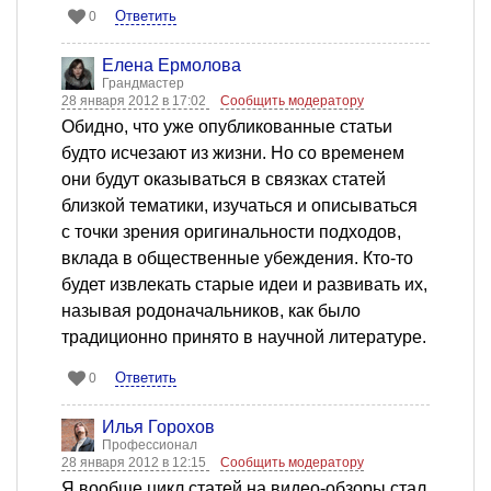
Ответить
0
Елена Ермолова
Грандмастер
28 января 2012 в 17:02
Сообщить модератору
Обидно, что уже опубликованные статьи
будто исчезают из жизни. Но со временем
они будут оказываться в связках статей
близкой тематики, изучаться и описываться
с точки зрения оригинальности подходов,
вклада в общественные убеждения. Кто-то
будет извлекать старые идеи и развивать их,
называя родоначальников, как было
традиционно принято в научной литературе.
Ответить
0
Илья Горохов
Профессионал
28 января 2012 в 12:15
Сообщить модератору
Я вообще цикл статей на видео-обзоры стал