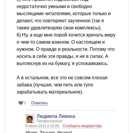
недостаточно умными и свободно
мыслящими читателями, которые только и
делают, что повторяют заученное (так я
также удовлетворяю свои комплексы).
6) Ну, а еще мне порой хочется кричать миру
о чем-то самом важном. О настоящем и
нужном. О правде и реальности. Потому что
носить в себе эти правды, я не в силах. А
выплеснув их на бумагу, я успокаиваюсь.
А в остальном, все это не совсем плохая
забава (лучшая, чем пить или тупо
зарабатывать материальное).
Ответить
2
Людмила Ливина
Профессионал
9 июля 2011 в 16:06
Сообщить модератору
Игорь Ткачев, браво!