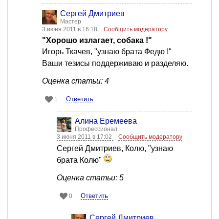
Сергей Дмитриев
Мастер
3 июня 2011 в 16:18
Сообщить модератору
"Хорошо излагает, собака !"
Игорь Ткачев, "узнаю брата Федю !"
Ваши тезисы поддерживаю и разделяю.
Оценка статьи: 4
Ответить
1
Алина Еремеева
Профессионал
3 июня 2011 в 17:02
Сообщить модератору
Сергей Дмитриев, Колю, "узнаю
брата Колю"
Оценка статьи: 5
Ответить
0
Сергей Дмитриев