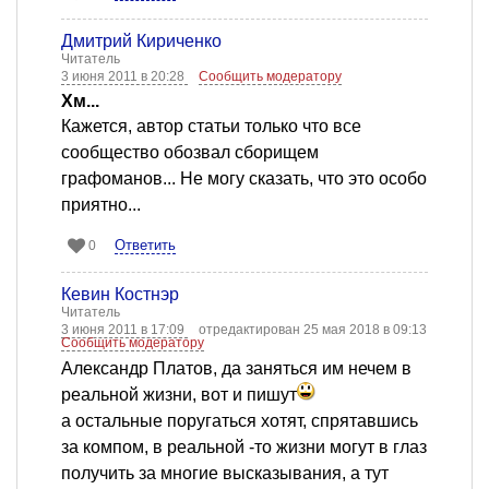
Дмитрий Кириченко
Читатель
3 июня 2011 в 20:28
Сообщить модератору
Хм...
Кажется, автор статьи только что все
сообщество обозвал сборищем
графоманов... Не могу сказать, что это особо
приятно...
Ответить
0
Кевин Костнэр
Читатель
3 июня 2011 в 17:09
отредактирован 25 мая 2018 в 09:13
Сообщить модератору
Александр Платов, да заняться им нечем в
реальной жизни, вот и пишут
а остальные поругаться хотят, спрятавшись
за компом, в реальной -то жизни могут в глаз
получить за многие высказывания, а тут