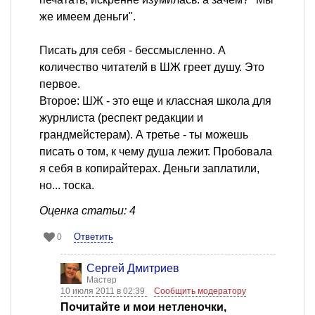
же имеем деньги".
Писать для себя - бессмысленно. А
количество читателй в ШЖ греет душу. Это
первое.
Второе: ШЖ - это еще и классная школа для
журнлиста (респект редакции и
грандмейстерам). А третье - ты можешь
писать о том, к чему душа лежит. Пробовала
я себя в копирайтерах. Деньги заплатили,
но... тоска.
Оценка статьи: 4
Ответить
0
Сергей Дмитриев
Мастер
10 июля 2011 в 02:39
Сообщить модератору
Почитайте и мои нетленочки,