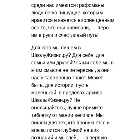
среди нас имеются графоманы,
люди легко пишущие, которым
нравится и кажется вполне ценным
все то, что они написали, — перо
им в руки и счастливый путь!
Для кого мы пишем в
ШколуЖизни.ру? Для себя, для
семьи или друзей? Сами себе мы в
этом смысле не интересны, а они
нас и так хорошо знают. Может
быть, для истории, пусть
маленькой, в пределах архива
ШколыЖизни.ру? Не
обольщайтесь, лучше примите
таблетку от мании величия. Мы
пишем для тех, кто проникнется и
впечатлится глубиной наших
познаний и мыслей, — в первую