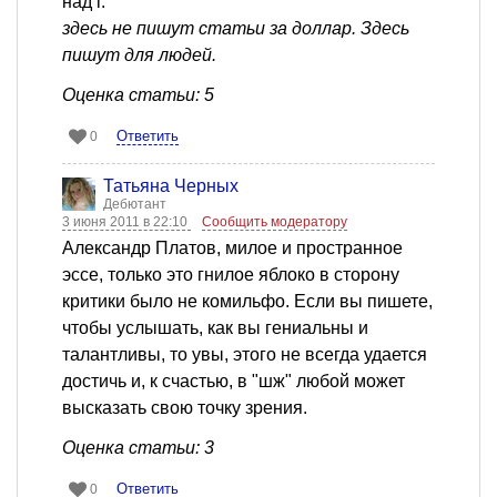
над i.
здесь не пишут статьи за доллар. Здесь
пишут для людей.
Оценка статьи: 5
Ответить
0
Татьяна Черных
Дебютант
3 июня 2011 в 22:10
Сообщить модератору
Александр Платов, милое и пространное
эссе, только это гнилое яблоко в сторону
критики было не комильфо. Если вы пишете,
чтобы услышать, как вы гениальны и
талантливы, то увы, этого не всегда удается
достичь и, к счастью, в "шж" любой может
высказать свою точку зрения.
Оценка статьи: 3
Ответить
0