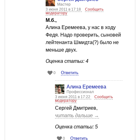
Мастер
3 июня 2011 в 17:18
Сообщить
модератору
М.б.,
Алина Еремеева, у нас в ходу
Федя. Надо проверить, сыновей
лейтенанта Шмидта(?) было не
меньше двух.
Оценка статьи: 4
Ответить
0
Алина Еремеева
Профессионал
3 июня 2011 в 17:22
Сообщить
модератору
Сергей Дмитриев,
читать дальше →
Оценка статьи: 5
Ответить
0