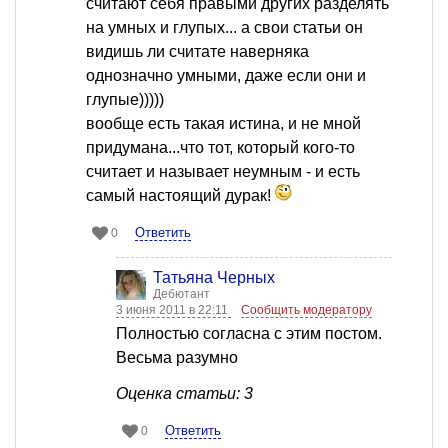
считают себя правыми других разделять
на умных и глупых... а свои статьи он
видишь ли считате наверняка
однозначно умными, даже если они и
глупые)))))
вообще есть такая истина, и не мной
придумана...что тот, который кого-то
считает и называет неумным - и есть
самый настоящий дурак!
Ответить
0
Татьяна Черных
Дебютант
3 июня 2011 в 22:11
Сообщить модератору
Полностью согласна с этим постом.
Весьма разумно
Оценка статьи: 3
Ответить
0