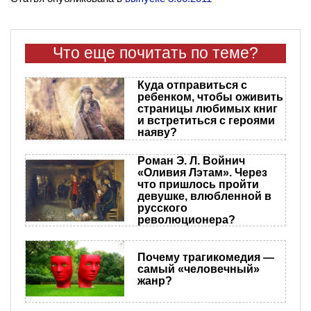
Что еще почитать по теме?
Куда отправиться с
ребенком, чтобы оживить
страницы любимых книг
и встретиться с героями
наяву?
Роман Э. Л. Войнич
«Оливия Лэтам». Через
что пришлось пройти
девушке, влюбленной в
русского
революционера?
Почему трагикомедия —
самый «человечный»
жанр?