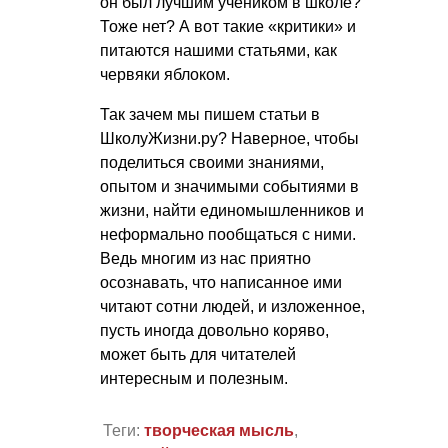
он был лучшим учеником в школе?
Тоже нет? А вот такие «критики» и
питаются нашими статьями, как
червяки яблоком.
Так зачем мы пишем статьи в
ШколуЖизни.ру? Наверное, чтобы
поделиться своими знаниями,
опытом и значимыми событиями в
жизни, найти единомышленников и
неформально пообщаться с ними.
Ведь многим из нас приятно
осознавать, что написанное ими
читают сотни людей, и изложенное,
пусть иногда довольно коряво,
может быть для читателей
интересным и полезным.
Теги:
творческая мысль
,