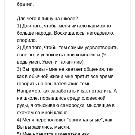
братии.
Для чего я пишу на школе?
1) Для того, чтобы меня читало как можно
больше народа. Восхищалось, негодовало,
спорило.
2) Для того, чтобы тем самым удовлетворить
свое эго и успокоить свои комплексы (Я
ведь умен. Умен и талантлив).
3) Вы правы - мне не хватает общения, так
как в обычной жизни мне претит все время
говорить на обывательские темы.
Например, как заработать и как потратить. А
на школе, порывшись среди словесной
руды, я отыскиваю самородки, мыслящие в
схожем со мной ключе.
4) Меня переполняют "оригинальные", как
Вы выразились, мысли.
5) Мне нравится издеваться над