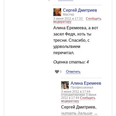
Сергей Дмитриев
Мастер
3 июня 2011 в 17:33
Сообщить
модератору
Алина Еремеева, а вот
засел Федя, хоть ты
тресни. Спасибо, с
удовольтвием
перечитал.
Оценка статьи: 4
Ответить
0
Алина Еремеева
Профессионал
3 июня 2011 в 17:44
отредактирован 3 июня
2011 в 17:44
Сообщить
модератору
Сергей Дмитриев,
читать дальше →