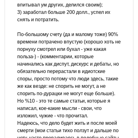
впитывал ум других, делился своим);
3) заработал больше 200 долл., успел их
снять и потратить.
По-большому счету (да и малому тоже) 90%
времени потрачено впустую (хорошо хоть не
порнуху смотрел или бухал - уже какая
польза-) - (комментарии, которые
начинались как диспут, дискурс и дебаты, но
обязательно перерастали в идиотские
споры, просто потому что люди здесь, такие
же как везде: не спорить не могут, а не
спорить по-дурацки не могут еще больше).
Но %10 - это те самые статьи, которые я
написал, кое-какие мысли - свои, что
изложил, чужие - что прочитал.
Надеюсь, что дело будет жить и после моей
смерти (мои статьи тихо ползут и дальше по
нету, часто проваливаясь в подобные сайты-