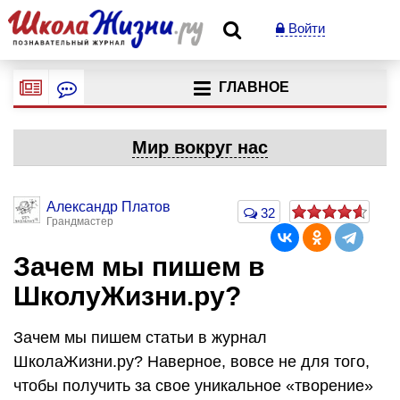
Войти
ГЛАВНОЕ
Мир вокруг нас
Александр Платов
32
Грандмастер
Зачем мы пишем в
ШколуЖизни.ру?
Зачем мы пишем статьи в журнал
ШколаЖизни.ру? Наверное, вовсе не для того,
чтобы получить за свое уникальное «творение»