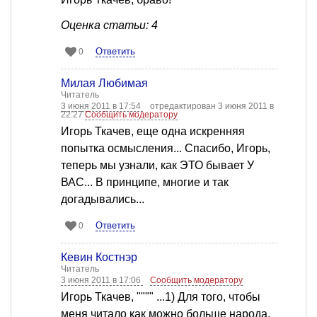
Оценка статьи: 4
Ответить
0
Милая Любимая
Читатель
3 июня 2011 в 17:54
отредактирован 3 июня 2011 в
22:27
Сообщить модератору
Игорь Ткачев, еще одна искренняя
попытка осмысления... Спасибо, Игорь,
теперь мы узнали, как ЭТО бывает У
ВАС... В принципе, многие и так
догадывались...
Ответить
0
Кевин Костнэр
Читатель
3 июня 2011 в 17:06
Сообщить модератору
Игорь Ткачев, """" ...1) Для того, чтобы
меня читало как можно больше народа.