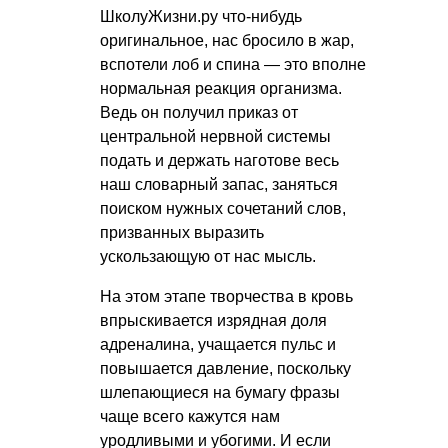
ШколуЖизни.ру что-нибудь
оригинальное, нас бросило в жар,
вспотели лоб и спина — это вполне
нормальная реакция организма.
Ведь он получил приказ от
центральной нервной системы
подать и держать наготове весь
наш словарный запас, заняться
поиском нужных сочетаний слов,
призванных выразить
ускользающую от нас мысль.
На этом этапе творчества в кровь
впрыскивается изрядная доля
адреналина, учащается пульс и
повышается давление, поскольку
шлепающиеся на бумагу фразы
чаще всего кажутся нам
уродливыми и убогими. И если