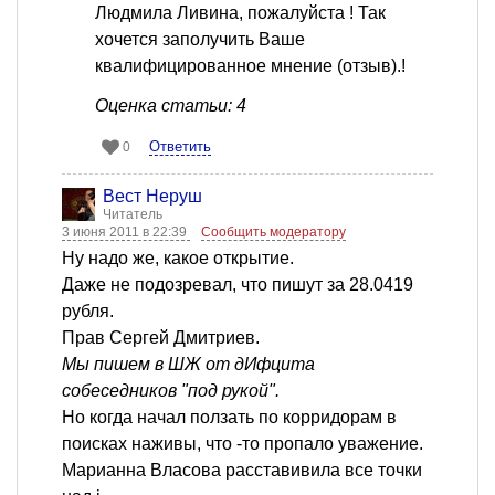
Людмила Ливина, пожалуйста ! Так
хочется заполучить Ваше
квалифицированное мнение (отзыв).!
Оценка статьи: 4
Ответить
0
Вест Неруш
Читатель
3 июня 2011 в 22:39
Сообщить модератору
Ну надо же, какое открытие.
Даже не подозревал, что пишут за 28.0419
рубля.
Прав Сергей Дмитриев.
Мы пишем в ШЖ от дИфцита
собеседников "под рукой".
Но когда начал ползать по корридорам в
поисках наживы, что -то пропало уважение.
Марианна Власова расставивила все точки