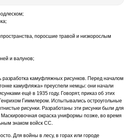
подлеском;
ка;
е пространства, поросшие травой и низкорослым
ней и валунов;
сь разработка камуфляжных рисунков. Перед началом
«гонке камуфляжа» преуспели немцы: они начали
унками ещё в 1935 году. Говорят, приказ об этих
 Генрихом Гиммлером. Испытывались остроугольные
тнистые рисунки. Разработаны эти рисунки были для
. Маскировочная окраска униформы позже, во время
ьным знаком войск СС.
осто. Для войны в лесу, в горах или городе