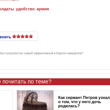
олдаты
,
удобство
,
армия
енить
к был разработан самый эффективный в Европе камуфляж?
 почитать по теме?
Как сержант Петров узнал
о том, что у него дочь
родилась?