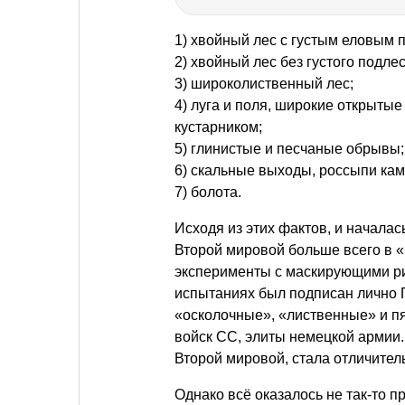
1) хвойный лес с густым еловым 
2) хвойный лес без густого подлес
3) широколиственный лес;
4) луга и поля, широкие открыты
кустарником;
5) глинистые и песчаные обрывы;
6) скальные выходы, россыпи кам
7) болота.
Исходя из этих фактов, и начала
Второй мировой больше всего в 
эксперименты с маскирующими рис
испытаниях был подписан лично
«осколочные», «лиственные» и пя
войск СС, элиты немецкой армии
Второй мировой, стала отличител
Однако всё оказалось не так-то пр