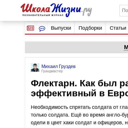
Выпуски
Подборки
Статьи
М
Михаил Груздев
Грандмастер
Флектарн. Как был 
эффективный в Евр
Необходимость спрятать солдата от гла
только солдата. Ещё во время англо-бур
одели в цвет хаки солдат и офицеров, н