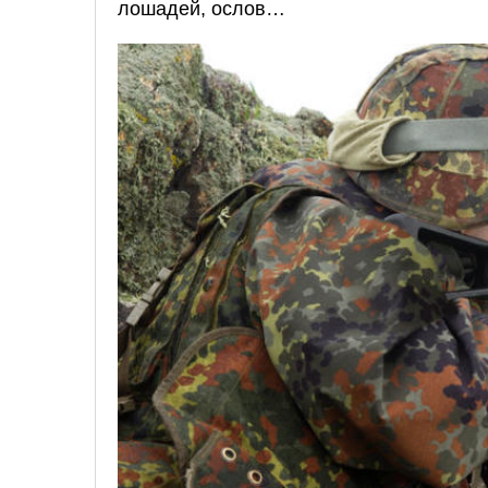
лошадей, ослов…