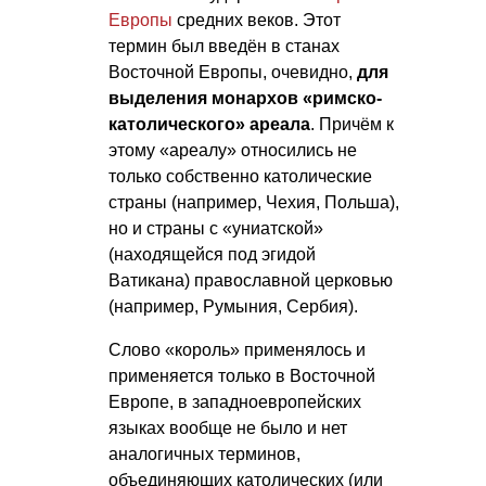
Европы
средних веков. Этот
термин был введён в станах
Восточной Европы, очевидно,
для
выделения монархов «римско-
католического» ареала
. Причём к
этому «ареалу» относились не
только собственно католические
страны (например, Чехия, Польша),
но и страны с «униатской»
(находящейся под эгидой
Ватикана) православной церковью
(например, Румыния, Сербия).
Слово «король» применялось и
применяется только в Восточной
Европе, в западноевропейских
языках вообще не было и нет
аналогичных терминов,
объединяющих католических (или