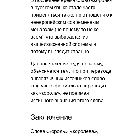
В последнее время слово «король»
в русском языке стало часто
применяться также по отношению к
неевропейским современным
монархам (но почему-то не ко
всем), что выбивается из
вышеизложенной системы и
потому выглядит странно.
Данное явление, судя по всему,
объясняется тем, что при переводе
англоязычных источников слово
king часто формально переводят
как «король», не понимая
истинного значения этого слова.
Заключение
Слова «король», «королева»,