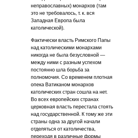
неправославных) монархов (там
это не требовалось, т. к. вся
Западная Европа была
католической).
Фактически власть Римского Папы
над католическими монархами
никогда не была безусловной —
между ними с разным успехом
постоянно шла борьба за
полномочия. Со временем плотная
опека Ватиканом монархов
католических стран сошла на нет.
Во всех европейских странах
церковная власть перестала стоять
над государственной. К тому же эти
страны одна за другой начали
отделяться от католичества,
переходя в различные формы