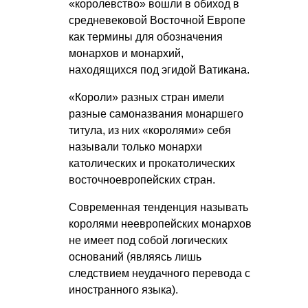
«королевство» вошли в обиход в
средневековой Восточной Европе
как термины для обозначения
монархов и монархий,
находящихся под эгидой Ватикана.
«Короли» разных стран имели
разные самоназвания монаршего
титула, из них «королями» себя
называли только монархи
католических и прокатолических
восточноевропейских стран.
Современная тенденция называть
королями неевропейских монархов
не имеет под собой логических
оснований (являясь лишь
следствием неудачного перевода с
иностранного языка).