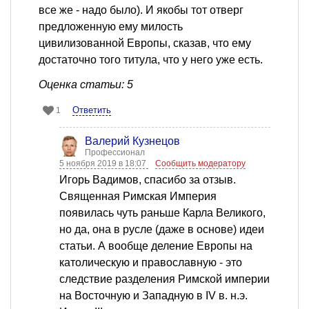
все же - надо было). И якобы тот отверг
предложенную ему милость
цивилизованной Европы, сказав, что ему
достаточно того титула, что у него уже есть.
Оценка статьи: 5
Ответить
1
Валерий Кузнецов
Профессионал
5 ноября 2019 в 18:07
Сообщить модератору
Игорь Вадимов, спасибо за отзыв.
Священная Римская Империя
появилась чуть раньше Карла Великого,
но да, она в русле (даже в основе) идеи
статьи. А вообще деление Европы на
католическую и православную - это
следствие разделения Римской империи
на Восточную и Западную в IV в. н.э.