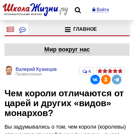
Войти
ГЛАВНОЕ
Мир вокруг нас
Валерий Кузнецов
4
Профессионал
Чем короли отличаются от
царей и других «видов»
монархов?
Вы задумывались о том, чем короли (королевы)