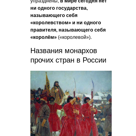
упразднены,
в мире сегодня нет
ни одного государства,
называющего себя
«королевством» и ни одного
правителя, называющего себя
«королём»
(«королевой»).
Названия монархов
прочих стран в России