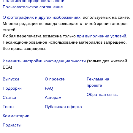
Политика конфиденциальности
Пользовательское соглашение
О фотографиях и других изображениях
, используемых на сайте.
Мнение редакции не всегда совпадает с точкой зрения авторов
статей.
Любая перепечатка возможна только
при выполнении условий
.
Несанкционированное использование материалов запрещено.
Все права защищены.
Изменить настройки конфиденциальности
(только для жителей
EEA)
Выпуски
О проекте
Реклама на
проекте
Подборки
FAQ
Обратная связь
Статьи
Авторам
Тесты
Публичная оферта
Комментарии
Подкасты
Мы собираем файлы cookie и применяем
Яндекс.Метрику
.