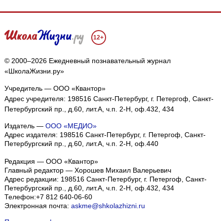
12+
© 2000–2026 Ежедневный познавательный журнал
«ШколаЖизни.ру»
Учредитель — ООО «Квантор»
Адрес учредителя: 198516 Санкт-Петербург, г. Петергоф, Санкт-
Петербургский пр., д.60, лит.А, ч.п. 2-Н, оф.432, 434
Издатель —
ООО «МЕДИО»
Адрес издателя: 198516 Санкт-Петербург, г. Петергоф, Санкт-
Петербургский пр., д.60, лит.А, ч.п. 2-Н, оф.440
Редакция — ООО «Квантор»
Главный редактор — Хорошев Михаил Валерьевич
Адрес редакции:
198516
Санкт-Петербург, г. Петергоф
,
Санкт-
Петербургский пр., д.60, лит.А, ч.п. 2-Н, оф.432, 434
Телефон:
+7 812 640-06-60
Электронная почта:
askme@shkolazhizni.ru