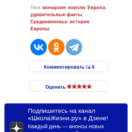
Теги:
монархия
,
короли
,
Европа
,
удивительные факты
,
Средневековье
,
история
Европы
Комментировать
4
Оценить
Подпишитесь на канал
«ШколаЖизни.ру» в Дзене!
Каждый день — анонсы новых