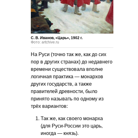
С. В. Иванов, «Царь», 1902 г.
Фото: artchive.ru
На Руси (точно так же, как до сих
пор в других странах) до недавнего
времени существовала вполне
логичная практика — монархов
других государств, а также
правителей древности, было
принято называть по одному из
трёх вариантов:
Так же, как своего монарха
(для Руси-России это царь,
иногда — князь).