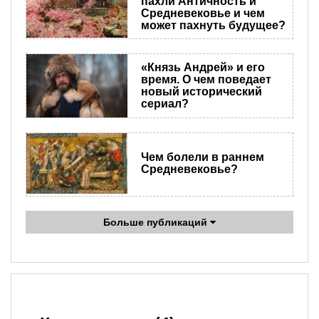
пахли Античность и
Средневековье и чем
может пахнуть будущее?
«Князь Андрей» и его
время. О чем поведает
новый исторический
сериал?
Чем болели в раннем
Средневековье?
Больше публикаций