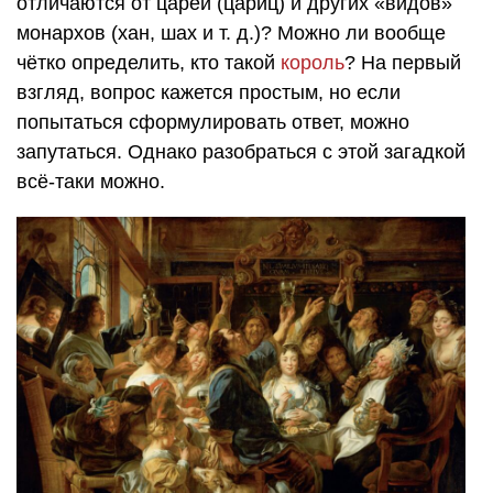
отличаются от царей (цариц) и других «видов»
монархов (хан, шах
и т. д.
)? Можно ли вообще
чётко определить, кто такой
король
? На первый
взгляд, вопрос кажется простым, но если
попытаться сформулировать ответ, можно
запутаться. Однако разобраться с этой загадкой
всё-таки можно.