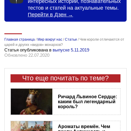
интересных историй, познавательных
тестов и статей на актуальные темы.
Перейти в Дзен →
Главная страница
/
Мир вокруг нас
/
Статьи
/
Чем короли отличаются от
царей и других «видов» монархов?
Статья опубликована в
выпуске 5.11.2019
Обновлено 22.07.2020
Что еще почитать по теме?
Ричард Львиное Сердце:
каким был легендарный
король?
Ароматы времён. Чем