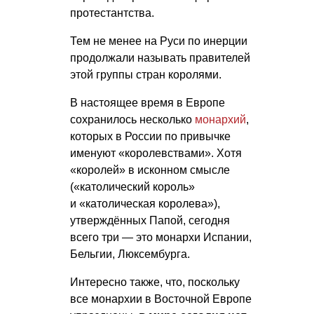
протестантства.
Тем не менее на Руси по инерции
продолжали называть правителей
этой группы стран королями.
В настоящее время в Европе
сохранилось несколько
монархий
,
которых в России по привычке
именуют «королевствами». Хотя
«королей» в исконном смысле
(«католический король»
и «католическая королева»),
утверждённых Папой, сегодня
всего три — это монархи Испании,
Бельгии, Люксембурга.
Интересно также, что, поскольку
все монархии в Восточной Европе