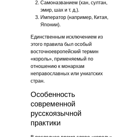
Самоназванием (хан, султан,
эмир, шах
и т. д.
).
Император (например, Китая,
Японии).
Единственным исключением из
этого правила был особый
восточноевропейский термин
«король», применяемый по
отношению к монархам
неправославных или униатских
стран.
Особенность
современной
русскоязычной
практики