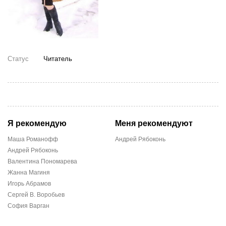
Статус
Читатель
Я рекомендую
Меня рекомендуют
Mаша Романофф
Андрей Рябоконь
Андрей Рябоконь
Валентина Пономарева
Жанна Магиня
Игорь Абрамов
Сергей В. Воробьев
София Варган