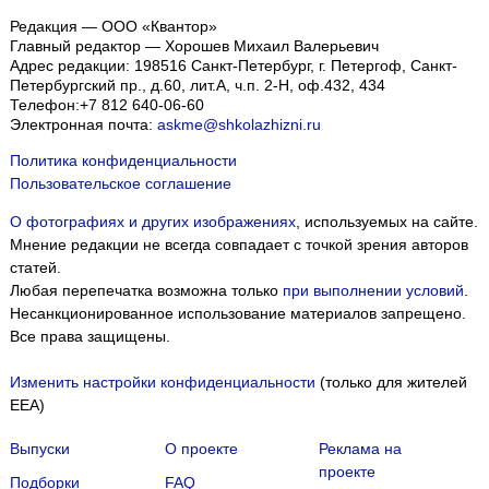
Редакция — ООО «Квантор»
Главный редактор — Хорошев Михаил Валерьевич
Адрес редакции:
198516
Санкт-Петербург, г. Петергоф
,
Санкт-
Петербургский пр., д.60, лит.А, ч.п. 2-Н, оф.432, 434
Телефон:
+7 812 640-06-60
Электронная почта:
askme@shkolazhizni.ru
Политика конфиденциальности
Пользовательское соглашение
О фотографиях и других изображениях
, используемых на сайте.
Мнение редакции не всегда совпадает с точкой зрения авторов
статей.
Любая перепечатка возможна только
при выполнении условий
.
Несанкционированное использование материалов запрещено.
Все права защищены.
Изменить настройки конфиденциальности
(только для жителей
EEA)
Выпуски
О проекте
Реклама на
проекте
Подборки
FAQ