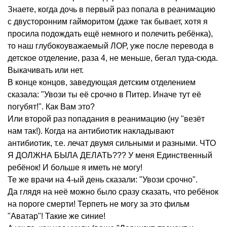
Знаете, когда дочь в первый раз попала в реанимацию
с двусторонним гайморитом (даже так бывает, хотя я
просила подождать ещё немного и полечить ребёнка),
то наш глубокоуважаемый ЛОР, уже после перевода в
детское отделение, раза 4, не меньше, бегал туда-сюда.
Выкачивать или нет.
В конце концов, заведующая детским отделением
сказала: "Увози ты её срочно в Питер. Иначе тут её
погубят!". Как Вам это?
Или второй раз попадания в реанимацию (ну "везёт
нам так!). Когда на антибиотик накладывают
антибиотик, т.е. лечат двумя сильными и разными. ЧТО
Я ДОЛЖНА БЫЛА ДЕЛАТЬ??? У меня Единственный
ребёнок! И больше я иметь не могу!
Те же врачи на 4-ый день сказали: "Увози срочно".
Да глядя на неё можно было сразу сказать, что ребёнок
на пороге смерти! Терпеть не могу за это фильм
"Аватар"! Такие же синие!