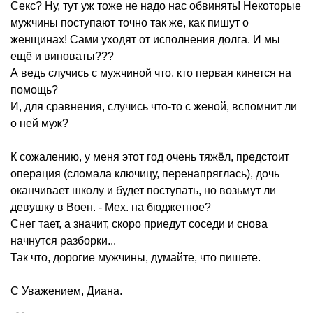
Секс? Ну, тут уж тоже не надо нас обвинять! Некоторые
мужчины поступают точно так же, как пишут о
женщинах! Сами уходят от исполнения долга. И мы
ещё и виноваты???
А ведь случись с мужчиной что, кто первая кинется на
помощь?
И, для сравнения, случись что-то с женой, вспомнит ли
о ней муж?
К сожалению, у меня этот год очень тяжёл, предстоит
операция (сломала ключицу, перенапряглась), дочь
оканчивает школу и будет поступать, но возьмут ли
девушку в Воен. - Мех. на бюджетное?
Снег тает, а значит, скоро приедут соседи и снова
начнутся разборки...
Так что, дорогие мужчины, думайте, что пишете.
С Уважением, Диана.